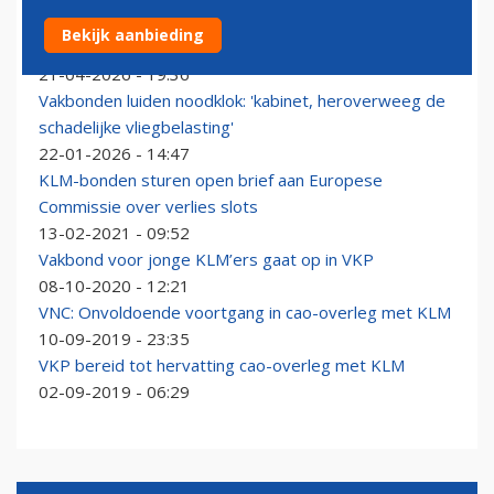
Vakbonden waarschuwen Kamer met boardingpass
Bekijk aanbieding
voor hogere vliegbelasting
21-04-2026 - 19:36
Vakbonden luiden noodklok: 'kabinet, heroverweeg de
schadelijke vliegbelasting'
22-01-2026 - 14:47
KLM-bonden sturen open brief aan Europese
Commissie over verlies slots
13-02-2021 - 09:52
Vakbond voor jonge KLM’ers gaat op in VKP
08-10-2020 - 12:21
VNC: Onvoldoende voortgang in cao-overleg met KLM
10-09-2019 - 23:35
VKP bereid tot hervatting cao-overleg met KLM
02-09-2019 - 06:29