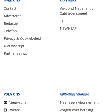
OVER ONS
PARTNERS
Contact
Vakbond Nederlands
Cabinepersoneel
Adverteren
TUI
Redactie
NEWHEAP
Colofon
Privacy & Cookiebeleid
Nieuwsscript
Partnernieuws
VOLG ONS
ABONNEE VRAGEN
Nieuwsbrief
Neem een Abonnement
Twitter
Vragen over betaling