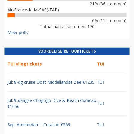
21% (36 stemmen)
Air-France-KLM-SAS(-TAP)
6% (11 stemmen)
Totaal aantal stemmen: 170
Meer polls
VOORDELIGE RETOURTICKETS
TUI vliegtickets
TUI
Jul: 8-dg cruise Oost Middellandse Zee €1235
TUI
Jul: 9-daagse Chogogo Dive & Beach Curacao
TUI
€1056
Sep: Amsterdam - Curacao €569
TUI