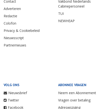
Contact
Vakbond Nederlands
Cabinepersoneel
Adverteren
TUI
Redactie
NEWHEAP
Colofon
Privacy & Cookiebeleid
Nieuwsscript
Partnernieuws
VOLG ONS
ABONNEE VRAGEN
Nieuwsbrief
Neem een Abonnement
Twitter
Vragen over betaling
Facebook
Adreswijziging