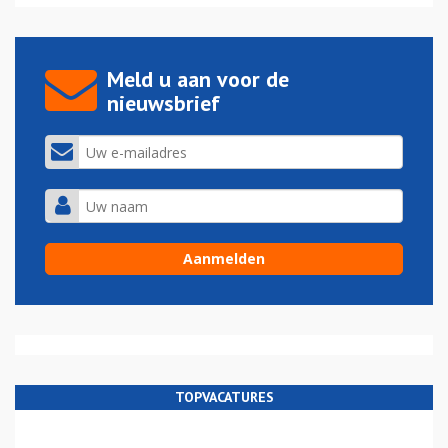
Meld u aan voor de
nieuwsbrief
TOPVACATURES