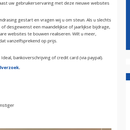
aast uw gebruikerservaring met deze nieuwe websites
drasing gestart en vragen wij u om steun. Als u slechts
of desgewenst een maandelijkse of jaarlijkse bijdrage,
re websites te bouwen realiseren. Wilt u meer,
 dat vanzelfsprekend op prijs.
deal, bankoverschrijving of credit card (via paypal).
lverzoek
.
nstiger