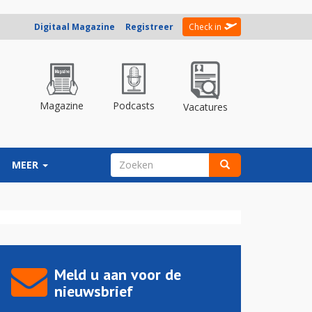
Digitaal Magazine
Registreer
Check in
Magazine
Podcasts
Vacatures
ZOEKVELD
MEER
Zoeken
Meld u aan voor de
nieuwsbrief