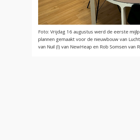
Foto: Vrijdag 16 augustus werd de eerste mijlp
plannen gemaakt voor de nieuwbouw van Luchtv
van Nuil (l) van NewHeap en Rob Somsen van R