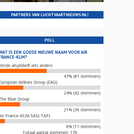
PARTNERS VAN LUCHTVAARTNIEUWS.NL!
POLL
WAT IS EEN GOEDE NIEUWE NAAM VOOR AIR
FRANCE-KLM?
Verzin alsjeblieft iets anders
47% (81 stemmen)
European Airlines Group (EAG)
24% (42 stemmen)
The Blue Group
21% (36 stemmen)
Air-France-KLM-SAS(-TAP)
6% (11 stemmen)
Totaal aantal stemmen: 170