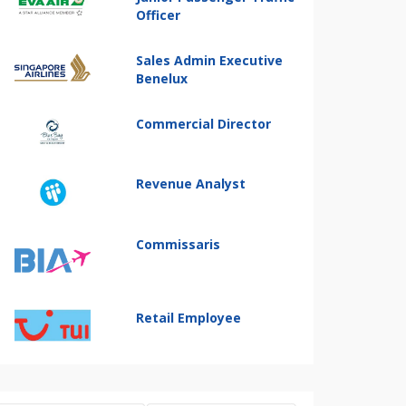
Officer
Sales Admin Executive
Benelux
Commercial Director
Revenue Analyst
Commissaris
Retail Employee