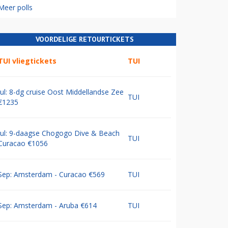
Meer polls
VOORDELIGE RETOURTICKETS
TUI vliegtickets
TUI
Jul: 8-dg cruise Oost Middellandse Zee
TUI
€1235
Jul: 9-daagse Chogogo Dive & Beach
TUI
Curacao €1056
Sep: Amsterdam - Curacao €569
TUI
Sep: Amsterdam - Aruba €614
TUI