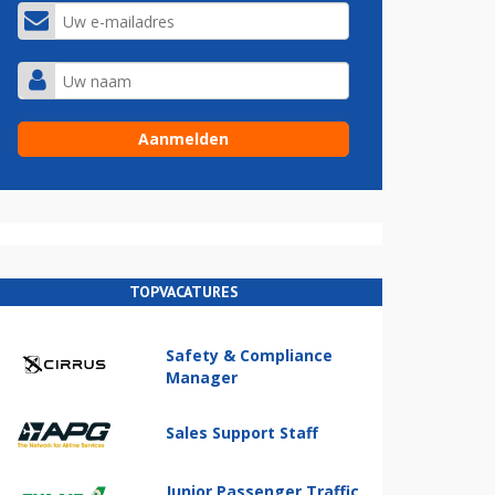
TOPVACATURES
Safety & Compliance
Manager
Sales Support Staff
Junior Passenger Traffic