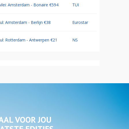
Mei: Amsterdam - Bonaire €594
TUI
Jul: Amsterdam - Berlijn €38
Eurostar
Jul: Rotterdam - Antwerpen €21
NS
AAL VOOR JOU
ATSTE EDITIES