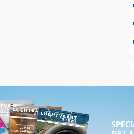
SPECI
DE LA