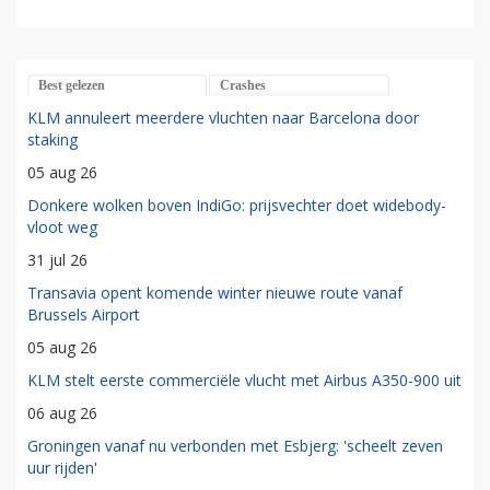
Best gelezen
Crashes
KLM annuleert meerdere vluchten naar Barcelona door
staking
05 aug 26
Donkere wolken boven IndiGo: prijsvechter doet widebody-
vloot weg
31 jul 26
Transavia opent komende winter nieuwe route vanaf
Brussels Airport
05 aug 26
KLM stelt eerste commerciële vlucht met Airbus A350-900 uit
06 aug 26
Groningen vanaf nu verbonden met Esbjerg: 'scheelt zeven
uur rijden'