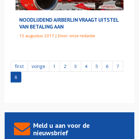
NOODLIJDEND AIRBERLIN VRAAGT UITSTEL
VAN BETALING AAN
15 augustus 2017 | Door:
onze redactie
first
vorige
1
2
3
4
5
6
7
8
Meld u aan voor de
nieuwsbrief