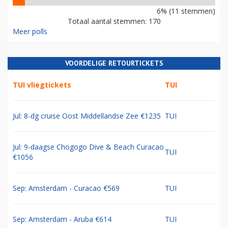
6% (11 stemmen)
Totaal aantal stemmen: 170
Meer polls
VOORDELIGE RETOURTICKETS
TUI vliegtickets
TUI
Jul: 8-dg cruise Oost Middellandse Zee €1235
TUI
Jul: 9-daagse Chogogo Dive & Beach Curacao
TUI
€1056
Sep: Amsterdam - Curacao €569
TUI
Sep: Amsterdam - Aruba €614
TUI