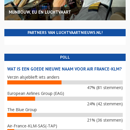
MIJNBOUW, EU EN LUCHTVAART
PARTNERS VAN LUCHTVAARTNIEUWS.NL!
POLL
WAT IS EEN GOEDE NIEUWE NAAM VOOR AIR FRANCE-KLM?
Verzin alsjeblieft iets anders
47% (81 stemmen)
European Airlines Group (EAG)
24% (42 stemmen)
The Blue Group
21% (36 stemmen)
Air-France-KLM-SAS(-TAP)