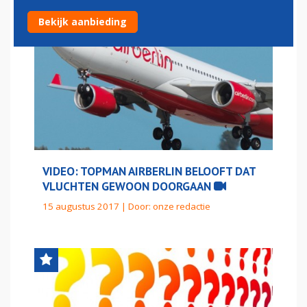
Bekijk aanbieding
VIDEO: TOPMAN AIRBERLIN BELOOFT DAT
VLUCHTEN GEWOON DOORGAAN
15 augustus 2017 | Door:
onze redactie