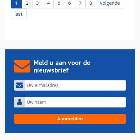
1
2
3
4
5
6
7
8
volgende
last
Meld u aan voor de
nieuwsbrief