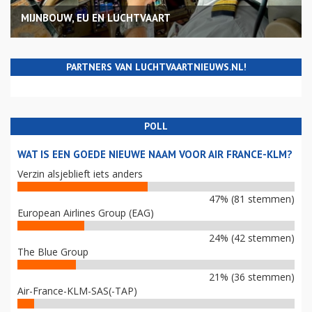
MIJNBOUW, EU EN LUCHTVAART
PARTNERS VAN LUCHTVAARTNIEUWS.NL!
POLL
WAT IS EEN GOEDE NIEUWE NAAM VOOR AIR FRANCE-KLM?
Verzin alsjeblieft iets anders
47% (81 stemmen)
European Airlines Group (EAG)
24% (42 stemmen)
The Blue Group
21% (36 stemmen)
Air-France-KLM-SAS(-TAP)