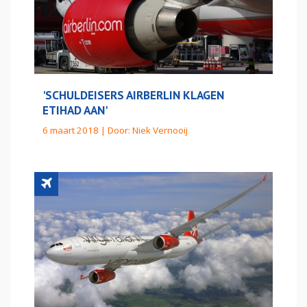
'SCHULDEISERS AIRBERLIN KLAGEN
ETIHAD AAN'
6 maart 2018 | Door:
Niek Vernooij