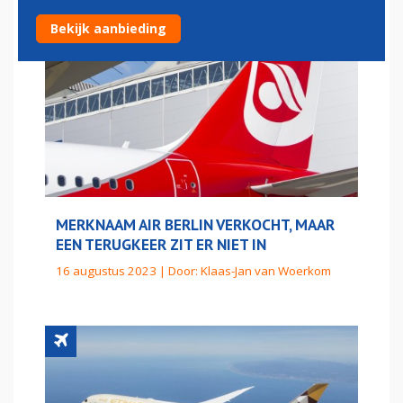
Bekijk aanbieding
MERKNAAM AIR BERLIN VERKOCHT, MAAR
EEN TERUGKEER ZIT ER NIET IN
16 augustus 2023 | Door:
Klaas-Jan van Woerkom