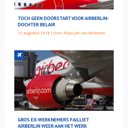
TOCH GEEN DOORSTART VOOR AIRBERLIN-
DOCHTER BELAIR
15 augustus 2018 | Door:
Klaas-Jan van Woerkom
GROS EX-WERKNEMERS FAILLIET
AIRBERLIN WEER AAN HET WERK