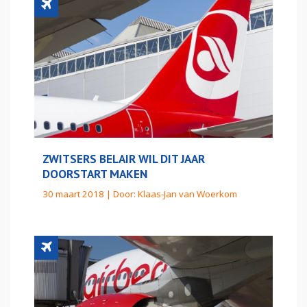
ZWITSERS BELAIR WIL DIT JAAR
DOORSTART MAKEN
30 maart 2018 | Door:
Klaas-Jan van Woerkom