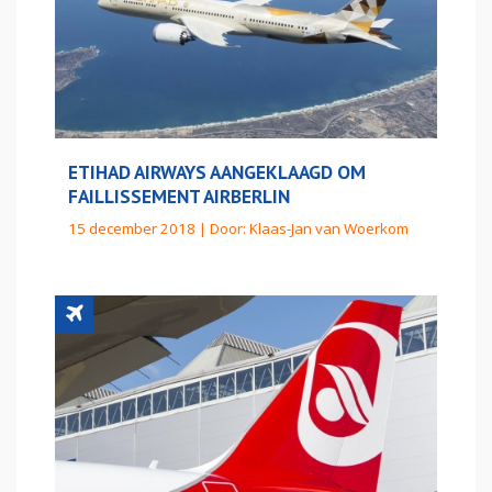
ETIHAD AIRWAYS AANGEKLAAGD OM
FAILLISSEMENT AIRBERLIN
15 december 2018 | Door:
Klaas-Jan van Woerkom