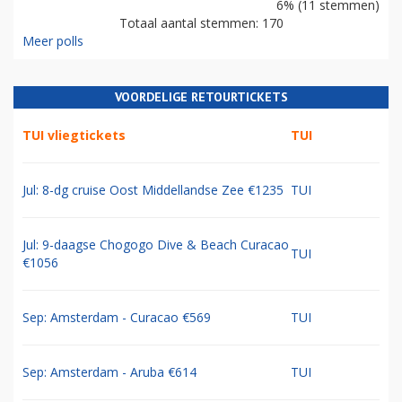
6% (11 stemmen)
Totaal aantal stemmen: 170
Meer polls
VOORDELIGE RETOURTICKETS
TUI vliegtickets
TUI
Jul: 8-dg cruise Oost Middellandse Zee €1235
TUI
Jul: 9-daagse Chogogo Dive & Beach Curacao
TUI
€1056
Sep: Amsterdam - Curacao €569
TUI
Sep: Amsterdam - Aruba €614
TUI