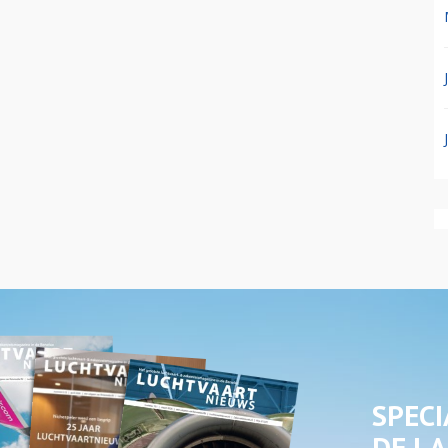
SPECI
DE LA