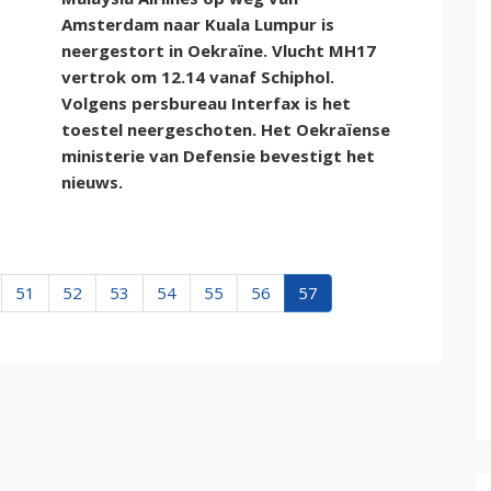
Amsterdam naar Kuala Lumpur is
neergestort in Oekraïne. Vlucht MH17
vertrok om 12.14 vanaf Schiphol.
Volgens persbureau Interfax is het
toestel neergeschoten. Het Oekraïense
ministerie van Defensie bevestigt het
nieuws.
51
52
53
54
55
56
57