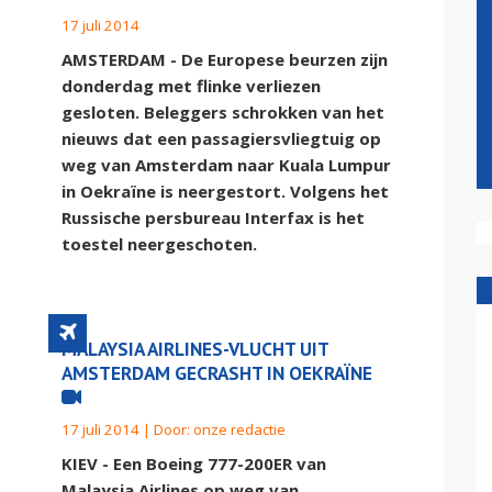
17 juli 2014
AMSTERDAM - De Europese beurzen zijn
donderdag met flinke verliezen
gesloten. Beleggers schrokken van het
nieuws dat een passagiersvliegtuig op
weg van Amsterdam naar Kuala Lumpur
in Oekraïne is neergestort. Volgens het
Russische persbureau Interfax is het
toestel neergeschoten.
MALAYSIA AIRLINES-VLUCHT UIT
AMSTERDAM GECRASHT IN OEKRAÏNE
17 juli 2014 | Door:
onze redactie
KIEV - Een Boeing 777-200ER van
Malaysia Airlines op weg van