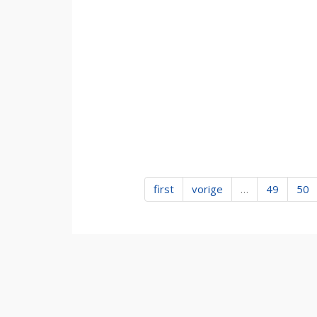
first
vorige
…
49
50