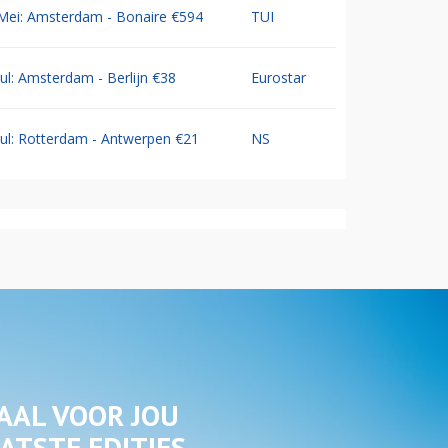
Mei: Amsterdam - Bonaire €594
TUI
Jul: Amsterdam - Berlijn €38
Eurostar
Jul: Rotterdam - Antwerpen €21
NS
AAL VOOR JOU
ATSTE EDITIES