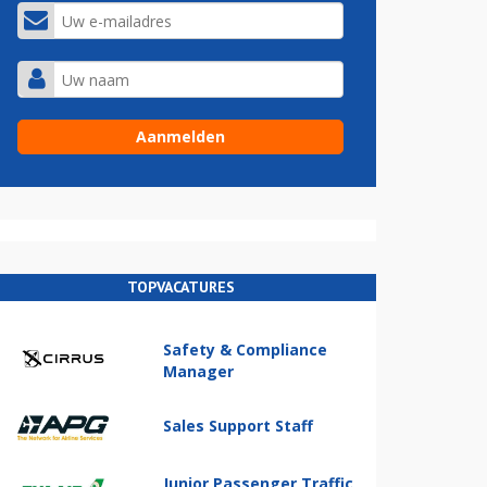
TOPVACATURES
Safety & Compliance
Manager
Sales Support Staff
Junior Passenger Traffic