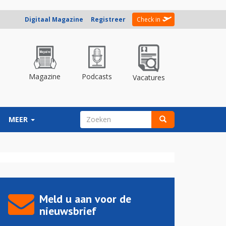
Digitaal Magazine
Registreer
Check in
Magazine
Podcasts
Vacatures
ZOEKVELD
MEER
Zoeken
Meld u aan voor de
nieuwsbrief