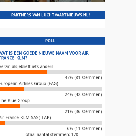
PARTNERS VAN LUCHTVAARTNIEUWS.NL!
POLL
WAT IS EEN GOEDE NIEUWE NAAM VOOR AIR
FRANCE-KLM?
Verzin alsjeblieft iets anders
47% (81 stemmen)
European Airlines Group (EAG)
24% (42 stemmen)
The Blue Group
21% (36 stemmen)
Air-France-KLM-SAS(-TAP)
6% (11 stemmen)
Totaal aantal stemmen: 170