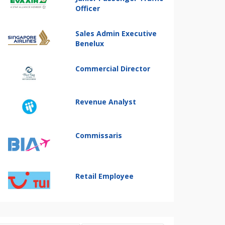
Officer
Sales Admin Executive
Benelux
Commercial Director
Revenue Analyst
Commissaris
Retail Employee