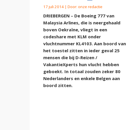
17 juli 2014 | Door:
onze redactie
DRIEBERGEN – De Boeing 777 van
Malaysia Arlines, die is neergehaald
boven Oekraïne, vliegt in een
codeshare met KLM onder
vluchtnummer KL4103. Aan boord van
het toestel zitten in ieder geval 25
mensen die bij D-Reizen /
VakantieXperts hun vlucht hebben
geboekt. In totaal zouden zeker 80
Nederlanders en enkele Belgen aan
boord zitten.