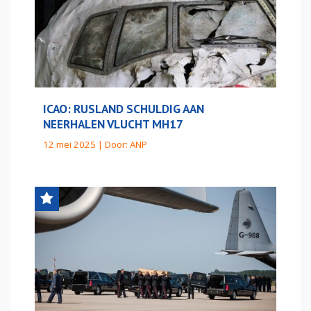
ICAO: RUSLAND SCHULDIG AAN
NEERHALEN VLUCHT MH17
12 mei 2025 | Door:
ANP