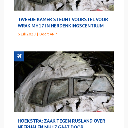
TWEEDE KAMER STEUNT VOORSTEL VOOR
WRAK MH17 IN HERDENKINGSCENTRUM
6 juli 2023 | Door:
ANP
HOEKSTRA: ZAAK TEGEN RUSLAND OVER
NEERHALEN MH17 GAAT DOOR