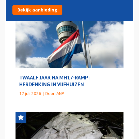
Bekijk aanbieding
TWAALF JAAR NA MH17-RAMP:
HERDENKING IN VIJFHUIZEN
17 juli 2026 | Door:
ANP