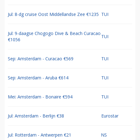
Jul: 8-dg cruise Oost Middellandse Zee €1235
TUI
Jul: 9-daagse Chogogo Dive & Beach Curacao
TUI
€1056
Sep: Amsterdam - Curacao €569
TUI
Sep: Amsterdam - Aruba €614
TUI
Mei: Amsterdam - Bonaire €594
TUI
Jul: Amsterdam - Berlijn €38
Eurostar
Jul: Rotterdam - Antwerpen €21
NS