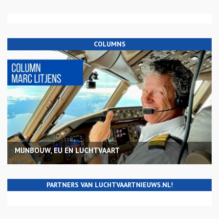
COLUMNS
MIJNBOUW, EU EN LUCHTVAART
PARTNERS VAN LUCHTVAARTNIEUWS.NL!