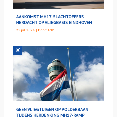
AANKOMST MH17-SLACHTOFFERS
HERDACHT OP VLIEGBASIS EINDHOVEN
23 juli 2024 | Door:
ANP
GEEN VLIEGTUIGEN OP POLDERBAAN
TIJDENS HERDENKING MH17-RAMP