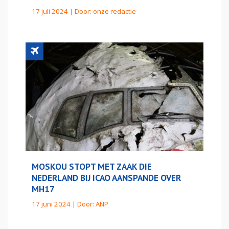
17 juli 2024 | Door:
onze redactie
MOSKOU STOPT MET ZAAK DIE
NEDERLAND BIJ ICAO AANSPANDE OVER
MH17
17 juni 2024 | Door:
ANP