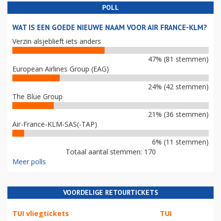
POLL
WAT IS EEN GOEDE NIEUWE NAAM VOOR AIR FRANCE-KLM?
Verzin alsjeblieft iets anders
47% (81 stemmen)
European Airlines Group (EAG)
24% (42 stemmen)
The Blue Group
21% (36 stemmen)
Air-France-KLM-SAS(-TAP)
6% (11 stemmen)
Totaal aantal stemmen: 170
Meer polls
VOORDELIGE RETOURTICKETS
TUI vliegtickets
TUI