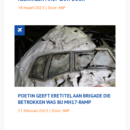
18 maart 2023 | Door:
ANP
POETIN GEEFT ERETITEL AAN BRIGADE DIE
BETROKKEN WAS BIJ MH17-RAMP
21 februari 2023 | Door:
ANP