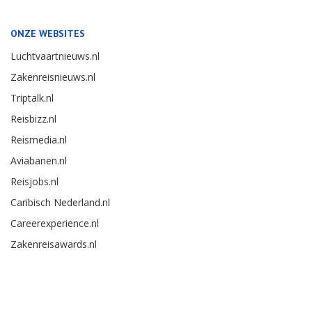
ONZE WEBSITES
Luchtvaartnieuws.nl
Zakenreisnieuws.nl
Triptalk.nl
Reisbizz.nl
Reismedia.nl
Aviabanen.nl
Reisjobs.nl
Caribisch Nederland.nl
Careerexperience.nl
Zakenreisawards.nl