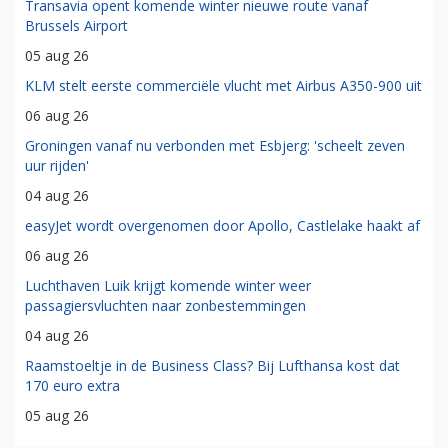
Transavia opent komende winter nieuwe route vanaf
Brussels Airport
05 aug 26
KLM stelt eerste commerciële vlucht met Airbus A350-900 uit
06 aug 26
Groningen vanaf nu verbonden met Esbjerg: 'scheelt zeven
uur rijden'
04 aug 26
easyJet wordt overgenomen door Apollo, Castlelake haakt af
06 aug 26
Luchthaven Luik krijgt komende winter weer
passagiersvluchten naar zonbestemmingen
04 aug 26
Raamstoeltje in de Business Class? Bij Lufthansa kost dat
170 euro extra
05 aug 26