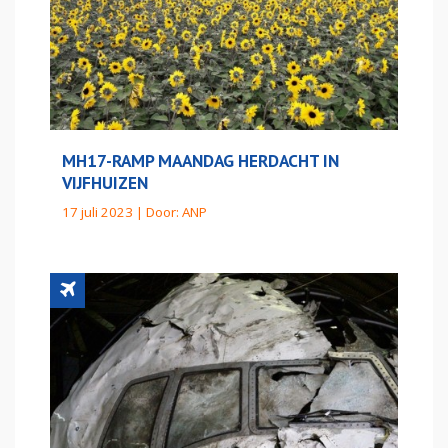
MH17-RAMP MAANDAG HERDACHT IN
VIJFHUIZEN
17 juli 2023 | Door:
ANP