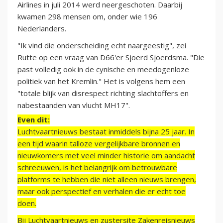
Airlines in juli 2014 werd neergeschoten. Daarbij
kwamen 298 mensen om, onder wie 196
Nederlanders.
"Ik vind die onderscheiding echt naargeestig", zei
Rutte op een vraag van D66'er Sjoerd Sjoerdsma. "Die
past volledig ook in de cynische en meedogenloze
politiek van het Kremlin." Het is volgens hem een
"totale blijk van disrespect richting slachtoffers en
nabestaanden van vlucht MH17".
Even dit:
Luchtvaartnieuws bestaat inmiddels bijna 25 jaar. In
een tijd waarin talloze vergelijkbare bronnen en
nieuwkomers met veel minder historie om aandacht
schreeuwen, is het belangrijk om betrouwbare
platforms te hebben die niet alleen nieuws brengen,
maar ook perspectief en verhalen die er echt toe
doen.
Bij Luchtvaartnieuws en zustersite Zakenreisnieuws