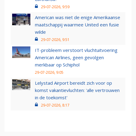
29-07-2026, 9:59
American was niet de enige Amerikaanse
maatschappij waarmee United een fusie
wilde
29-07-2026, 9:51
IT-probleem verstoort vluchtuitvoering
American Airlines, geen gevolgen
merkbaar op Schiphol
29-07-2026, 9:05
Lelystad Airport bereidt zich voor op
komst vakantievluchten: 'alle vertrouwen
in de toekomst'
29-07-2026, 8:17