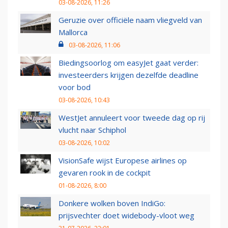
03-08-2026, 11:26
Geruzie over officiële naam vliegveld van
Mallorca
03-08-2026, 11:06
Biedingsoorlog om easyJet gaat verder:
investeerders krijgen dezelfde deadline
voor bod
03-08-2026, 10:43
WestJet annuleert voor tweede dag op rij
vlucht naar Schiphol
03-08-2026, 10:02
VisionSafe wijst Europese airlines op
gevaren rook in de cockpit
01-08-2026, 8:00
Donkere wolken boven IndiGo:
prijsvechter doet widebody-vloot weg