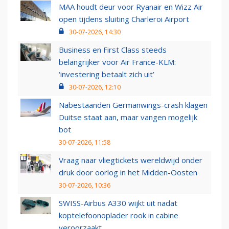
MAA houdt deur voor Ryanair en Wizz Air
open tijdens sluiting Charleroi Airport
30-07-2026, 14:30
Business en First Class steeds
belangrijker voor Air France-KLM:
‘investering betaalt zich uit’
30-07-2026, 12:10
Nabestaanden Germanwings-crash klagen
Duitse staat aan, maar vangen mogelijk
bot
30-07-2026, 11:58
Vraag naar vliegtickets wereldwijd onder
druk door oorlog in het Midden-Oosten
30-07-2026, 10:36
SWISS-Airbus A330 wijkt uit nadat
koptelefoonoplader rook in cabine
veroorzaakt