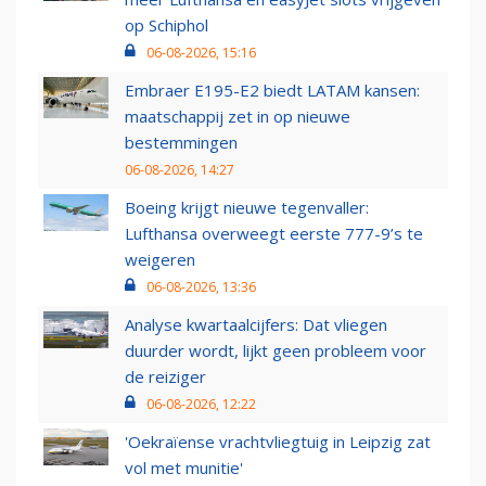
op Schiphol
06-08-2026, 15:16
Embraer E195-E2 biedt LATAM kansen:
maatschappij zet in op nieuwe
bestemmingen
06-08-2026, 14:27
Boeing krijgt nieuwe tegenvaller:
Lufthansa overweegt eerste 777-9’s te
weigeren
06-08-2026, 13:36
Analyse kwartaalcijfers: Dat vliegen
duurder wordt, lijkt geen probleem voor
de reiziger
06-08-2026, 12:22
'Oekraïense vrachtvliegtuig in Leipzig zat
vol met munitie'