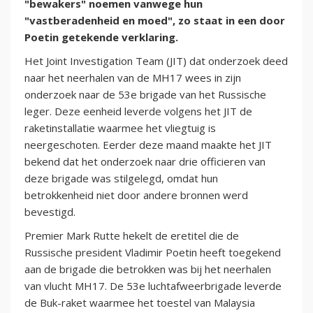
"bewakers" noemen vanwege hun
"vastberadenheid en moed", zo staat in een door
Poetin getekende verklaring.
Het Joint Investigation Team (JIT) dat onderzoek deed
naar het neerhalen van de MH17 wees in zijn
onderzoek naar de 53e brigade van het Russische
leger. Deze eenheid leverde volgens het JIT de
raketinstallatie waarmee het vliegtuig is
neergeschoten. Eerder deze maand maakte het JIT
bekend dat het onderzoek naar drie officieren van
deze brigade was stilgelegd, omdat hun
betrokkenheid niet door andere bronnen werd
bevestigd.
Premier Mark Rutte hekelt de eretitel die de
Russische president Vladimir Poetin heeft toegekend
aan de brigade die betrokken was bij het neerhalen
van vlucht MH17. De 53e luchtafweerbrigade leverde
de Buk-raket waarmee het toestel van Malaysia