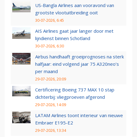
US-Bangla Airlines aan vooravond van
grootste vlootuitbreiding ooit
30-07-2026, 6:45
AIS Airlines gaat jaar langer door met
lijndienst binnen Schotland
30-07-2026, 6:30
Airbus handhaaft groeiprognoses na sterk
halfjaar: eind volgend jaar 75 A320neo’s
per maand
29-07-2026, 20:09
Certificering Boeing 737 MAX 10 stap
dichterbij: vliegproeven afgerond
29-07-2026, 14:09
LATAM Airlines toont interieur van nieuwe
Embraer E195-E2
29-07-2026, 13:34