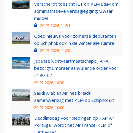
Verscherpt toezicht ILT op KLM E&M om
administratieve verslaglegging: ‘Zwaar
middel’
29-07-2026, 11:54
Goed nieuws voor zomerse debutanten
op Schiphol: ook in de winter alle ruimte
29-07-2026, 11:20
Japanse luchtvaartmaatschappij ANA
bezorgt Embraer aanvullende order voor
E190-E2
29-07-2026, 10:30
Saudi Arabian Airlines breidt
samenwerking met KLM op Schiphol uit
29-07-2026, 10:00
Deadlinedag voor biedingen op TAP Air
Portugal: wordt het Air France-KLM of
Lufthansa?