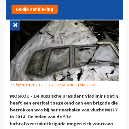
WAS BIJ MH17-RAMP
Bekijk aanbieding
21 februari 2023 - 15:15 | Door:
ANP
| Foto: OVV
MOSKOU - De Russische president Vladimir Poetin
heeft een eretitel toegekend aan een brigade die
betrokken was bij het neerhalen van vlucht MH17
in 2014. De leden van de 53e
luchtafweerraketbrigade mogen zich voortaan