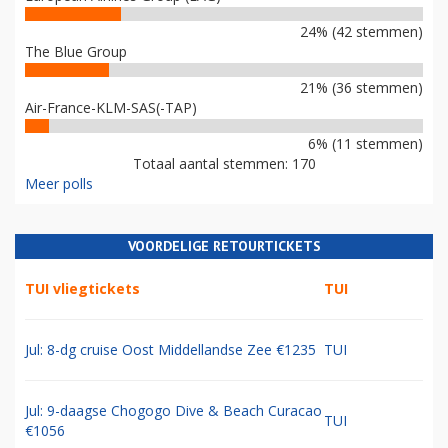
24% (42 stemmen)
The Blue Group
21% (36 stemmen)
Air-France-KLM-SAS(-TAP)
6% (11 stemmen)
Totaal aantal stemmen: 170
Meer polls
VOORDELIGE RETOURTICKETS
TUI vliegtickets
TUI
Jul: 8-dg cruise Oost Middellandse Zee €1235
TUI
Jul: 9-daagse Chogogo Dive & Beach Curacao
TUI
€1056