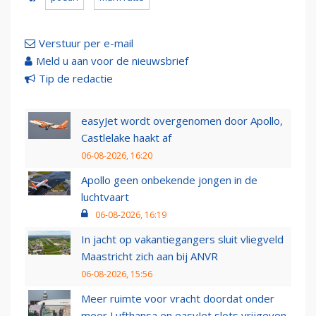
Verstuur per e-mail
Meld u aan voor de nieuwsbrief
Tip de redactie
easyJet wordt overgenomen door Apollo,
Castlelake haakt af
06-08-2026, 16:20
Apollo geen onbekende jongen in de
luchtvaart
06-08-2026, 16:19
In jacht op vakantiegangers sluit vliegveld
Maastricht zich aan bij ANVR
06-08-2026, 15:56
Meer ruimte voor vracht doordat onder
meer Lufthansa en easyJet slots vrijgeven