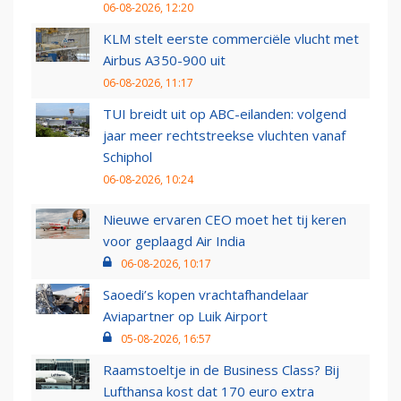
06-08-2026, 12:20
KLM stelt eerste commerciële vlucht met
Airbus A350-900 uit
06-08-2026, 11:17
TUI breidt uit op ABC-eilanden: volgend
jaar meer rechtstreekse vluchten vanaf
Schiphol
06-08-2026, 10:24
Nieuwe ervaren CEO moet het tij keren
voor geplaagd Air India
06-08-2026, 10:17
Saoedi’s kopen vrachtafhandelaar
Aviapartner op Luik Airport
05-08-2026, 16:57
Raamstoeltje in de Business Class? Bij
Lufthansa kost dat 170 euro extra