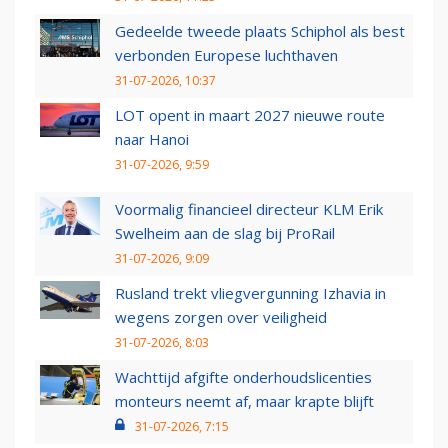
Gedeelde tweede plaats Schiphol als best
verbonden Europese luchthaven
31-07-2026, 10:37
LOT opent in maart 2027 nieuwe route
naar Hanoi
31-07-2026, 9:59
Voormalig financieel directeur KLM Erik
Swelheim aan de slag bij ProRail
31-07-2026, 9:09
Rusland trekt vliegvergunning Izhavia in
wegens zorgen over veiligheid
31-07-2026, 8:03
Wachttijd afgifte onderhoudslicenties
monteurs neemt af, maar krapte blijft
31-07-2026, 7:15