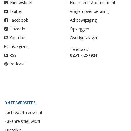
Nieuwsbrief
Neem een Abonnement
Twitter
Vragen over betaling
Facebook
Adreswijziging
LinkedIn
Opzeggen
Youtube
Overige vragen
Instagram
Telefoon:
RSS
0251 - 257924
Podcast
ONZE WEBSITES
Luchtvaartnieuws.nl
Zakenreisnieuws.nl
Triptalk.nl