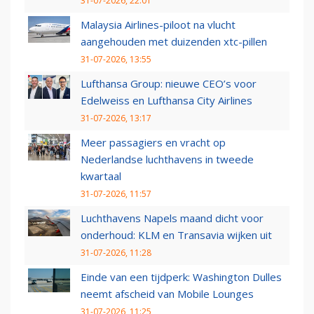
31-07-2026, 22:01
Malaysia Airlines-piloot na vlucht
aangehouden met duizenden xtc-pillen
31-07-2026, 13:55
Lufthansa Group: nieuwe CEO’s voor
Edelweiss en Lufthansa City Airlines
31-07-2026, 13:17
Meer passagiers en vracht op
Nederlandse luchthavens in tweede
kwartaal
31-07-2026, 11:57
Luchthavens Napels maand dicht voor
onderhoud: KLM en Transavia wijken uit
31-07-2026, 11:28
Einde van een tijdperk: Washington Dulles
neemt afscheid van Mobile Lounges
31-07-2026, 11:25