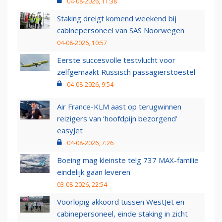
04-08-2026, 11:38
Staking dreigt komend weekend bij
cabinepersoneel van SAS Noorwegen
04-08-2026, 10:57
Eerste succesvolle testvlucht voor
zelfgemaakt Russisch passagierstoestel
04-08-2026, 9:54
Air France-KLM aast op terugwinnen
reizigers van ‘hoofdpijn bezorgend’
easyJet
04-08-2026, 7:26
Boeing mag kleinste telg 737 MAX-familie
eindelijk gaan leveren
03-08-2026, 22:54
Voorlopig akkoord tussen WestJet en
cabinepersoneel, einde staking in zicht