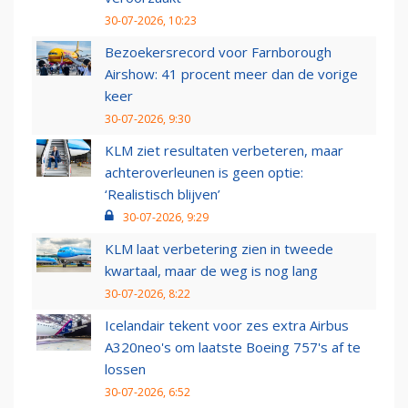
30-07-2026, 10:23
Bezoekersrecord voor Farnborough
Airshow: 41 procent meer dan de vorige
keer
30-07-2026, 9:30
KLM ziet resultaten verbeteren, maar
achteroverleunen is geen optie:
‘Realistisch blijven’
30-07-2026, 9:29
KLM laat verbetering zien in tweede
kwartaal, maar de weg is nog lang
30-07-2026, 8:22
Icelandair tekent voor zes extra Airbus
A320neo's om laatste Boeing 757's af te
lossen
30-07-2026, 6:52