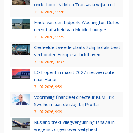
onderhoud: KLM en Transavia wijken uit
31-07-2026, 11:28
Einde van een tijdperk: Washington Dulles
neemt afscheid van Mobile Lounges
31-07-2026, 11:25
Gedeelde tweede plaats Schiphol als best
verbonden Europese luchthaven
31-07-2026, 10:37
LOT opent in maart 2027 nieuwe route
naar Hanoi
31-07-2026, 9:59
Voormalig financieel directeur KLM Erik
Swelheim aan de slag bij ProRail
31-07-2026, 9:09
Rusland trekt vliegvergunning Izhavia in
wegens zorgen over veiligheid