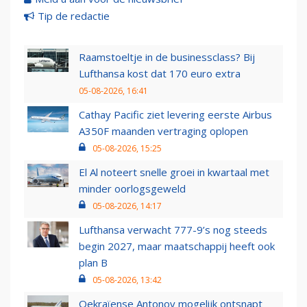
Tip de redactie
Raamstoeltje in de businessclass? Bij
Lufthansa kost dat 170 euro extra
05-08-2026, 16:41
Cathay Pacific ziet levering eerste Airbus
A350F maanden vertraging oplopen
05-08-2026, 15:25
El Al noteert snelle groei in kwartaal met
minder oorlogsgeweld
05-08-2026, 14:17
Lufthansa verwacht 777-9’s nog steeds
begin 2027, maar maatschappij heeft ook
plan B
05-08-2026, 13:42
Oekraïense Antonov mogelijk ontsnapt