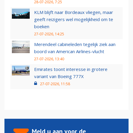
28-07-2026, 7:25
KLM blijft naar Bordeaux vliegen, maar
geeft reizigers wel mogelijkheid om te
boeken
27-07-2026, 14:25
Merendeel cabineleden tegelijk ziek aan
boord van American Airlines-vlucht
27-07-2026, 13:40
Emirates toont interesse in grotere
variant van Boeing 777X
27-07-2026, 11:58
Meld u aan voor de