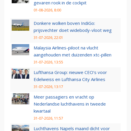
gevaren rook in de cockpit
01-08-2026, 8:00
Donkere wolken boven IndiGo:
prijsvechter doet widebody-vloot weg
31-07-2026, 22:01
Malaysia Airlines-piloot na vlucht
aangehouden met duizenden xtc-pillen
31-07-2026, 13:55
Lufthansa Group: nieuwe CEO’s voor
Edelweiss en Lufthansa City Airlines
31-07-2026, 13:17
Meer passagiers en vracht op
Nederlandse luchthavens in tweede
kwartaal
31-07-2026, 11:57
Luchthavens Napels maand dicht voor