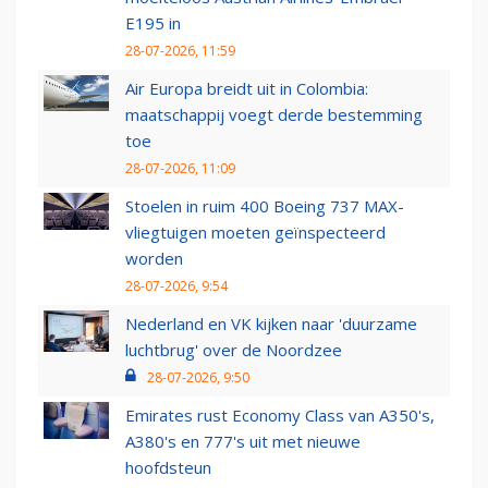
E195 in
28-07-2026, 11:59
Air Europa breidt uit in Colombia:
maatschappij voegt derde bestemming
toe
28-07-2026, 11:09
Stoelen in ruim 400 Boeing 737 MAX-
vliegtuigen moeten geïnspecteerd
worden
28-07-2026, 9:54
Nederland en VK kijken naar 'duurzame
luchtbrug' over de Noordzee
28-07-2026, 9:50
Emirates rust Economy Class van A350's,
A380's en 777's uit met nieuwe
hoofdsteun