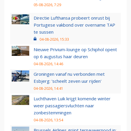
05-08-2026, 7:29
Directie Lufthansa probeert onrust bij
Portugese vakbond over overname TAP
te sussen
04-08-2026, 15:33
Nieuwe Privium-lounge op Schiphol opent
op 6 augustus haar deuren
04-08-2026, 14:46
Groningen vanaf nu verbonden met
Esbjerg: 'scheelt zeven uur rijden'
04-08-2026, 14:41
Luchthaven Luik krijgt komende winter
weer passagiersvluchten naar
zonbestemmingen
04-08-2026, 13:54
Brussels Airlines grijpt ternauwernood in: