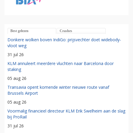
Best gelezen
Crashes
Donkere wolken boven IndiGo: prijsvechter doet widebody-
vloot weg
31 jul 26
KLM annuleert meerdere vluchten naar Barcelona door
staking
05 aug 26
Transavia opent komende winter nieuwe route vanaf
Brussels Airport
05 aug 26
Voormalig financieel directeur KLM Erik Swelheim aan de slag
bij ProRail
31 jul 26