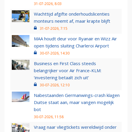
31-07-2026, 8:03
Wachttijd afgifte onderhoudslicenties
monteurs neemt af, maar krapte blijft
31-07-2026, 7:15
MAA houdt deur voor Ryanair en Wizz Air
open tijdens sluiting Charleroi Airport
30-07-2026, 14:30
Business en First Class steeds
belangrijker voor Air France-KLM:
‘investering betaalt zich uit’
30-07-2026, 12:10
Nabestaanden Germanwings-crash klagen
Duitse staat aan, maar vangen mogelijk
bot
30-07-2026, 11:58
Vraag naar vliegtickets wereldwijd onder