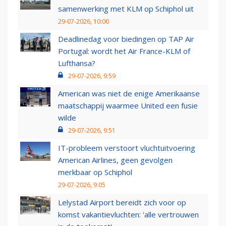
samenwerking met KLM op Schiphol uit
29-07-2026, 10:00
Deadlinedag voor biedingen op TAP Air
Portugal: wordt het Air France-KLM of
Lufthansa?
29-07-2026, 9:59
American was niet de enige Amerikaanse
maatschappij waarmee United een fusie
wilde
29-07-2026, 9:51
IT-probleem verstoort vluchtuitvoering
American Airlines, geen gevolgen
merkbaar op Schiphol
29-07-2026, 9:05
Lelystad Airport bereidt zich voor op
komst vakantievluchten: 'alle vertrouwen