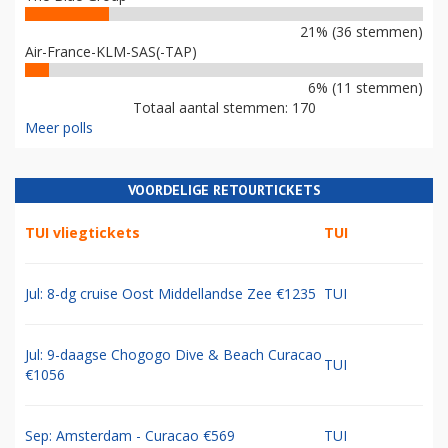
21% (36 stemmen)
Air-France-KLM-SAS(-TAP)
6% (11 stemmen)
Totaal aantal stemmen: 170
Meer polls
VOORDELIGE RETOURTICKETS
TUI vliegtickets
TUI
Jul: 8-dg cruise Oost Middellandse Zee €1235
TUI
Jul: 9-daagse Chogogo Dive & Beach Curacao
TUI
€1056
Sep: Amsterdam - Curacao €569
TUI