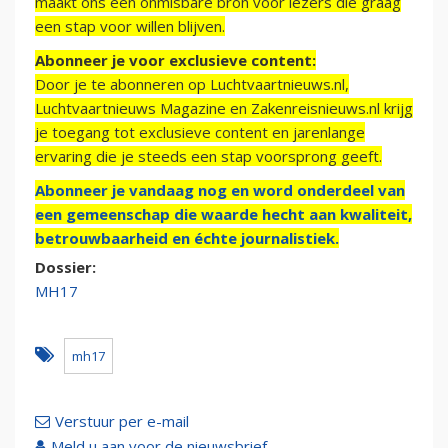
maakt ons een onmisbare bron voor lezers die graag
een stap voor willen blijven.
Abonneer je voor exclusieve content:
Door je te abonneren op Luchtvaartnieuws.nl,
Luchtvaartnieuws Magazine en Zakenreisnieuws.nl krijg
je toegang tot exclusieve content en jarenlange
ervaring die je steeds een stap voorsprong geeft.
Abonneer je vandaag nog en word onderdeel van
een gemeenschap die waarde hecht aan kwaliteit,
betrouwbaarheid en échte journalistiek.
Dossier:
MH17
mh17
Verstuur per e-mail
Meld u aan voor de nieuwsbrief