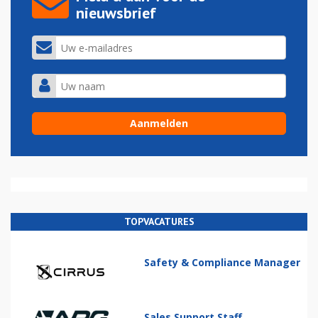
nieuwsbrief
TOPVACATURES
Safety & Compliance Manager
Sales Support Staff