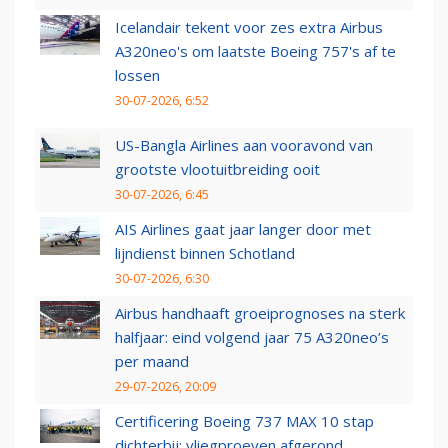
Icelandair tekent voor zes extra Airbus
A320neo's om laatste Boeing 757's af te
lossen
30-07-2026, 6:52
US-Bangla Airlines aan vooravond van
grootste vlootuitbreiding ooit
30-07-2026, 6:45
AIS Airlines gaat jaar langer door met
lijndienst binnen Schotland
30-07-2026, 6:30
Airbus handhaaft groeiprognoses na sterk
halfjaar: eind volgend jaar 75 A320neo’s
per maand
29-07-2026, 20:09
Certificering Boeing 737 MAX 10 stap
dichterbij: vliegproeven afgerond