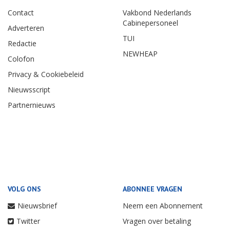
Contact
Vakbond Nederlands
Cabinepersoneel
Adverteren
TUI
Redactie
NEWHEAP
Colofon
Privacy & Cookiebeleid
Nieuwsscript
Partnernieuws
VOLG ONS
ABONNEE VRAGEN
Nieuwsbrief
Neem een Abonnement
Twitter
Vragen over betaling