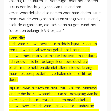
volledig te onthullen, is "verheugd" over het oordeel.
"Dit is een krachtig signaal aan Rusland om
verantwoordelijkheid te nemen voor haar daden. Dit is
exact wat de werkgroep al jaren vraagt van Rusland",
stelt de organisatie, die zich hierin nu gesteund ziet
"door een belangrijk VN-orgaan".
Even dit:
Luchtvaartnieuws bestaat inmiddels bijna 25 jaar. In
een tijd waarin talloze vergelijkbare bronnen en
nieuwkomers met veel minder historie om aandacht
schreeuwen, is het belangrijk om betrouwbare
platforms te hebben die niet alleen nieuws brengen,
maar ook perspectief en verhalen die er echt toe
doen.
Bij Luchtvaartnieuws en zustersite Zakenreisnieuws
vind je die betrouwbaarheid. Onze toewijding aan het
leveren van het meest actuele en onafhankelijke
nieuws over de luchtvaart- en (zaken)reisindustrie