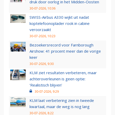
druk door oorlog in het Midden-Oosten
30-07-2026, 10:36
SWISS-Airbus A330 wijkt uit nadat
koptelefoonoplader rook in cabine
veroorzaakt
30-07-2026, 10:23
Bezoekersrecord voor Farnborough
Airshow: 41 procent meer dan de vorige
keer
30-07-2026, 9:30
KLM ziet resultaten verbeteren, maar
achteroverleunen is geen optie:
‘Realistisch blijven’
30-07-2026, 9:29
KLM laat verbetering zien in tweede
kwartaal, maar de weg is nog lang
30-07-2026, 8:22