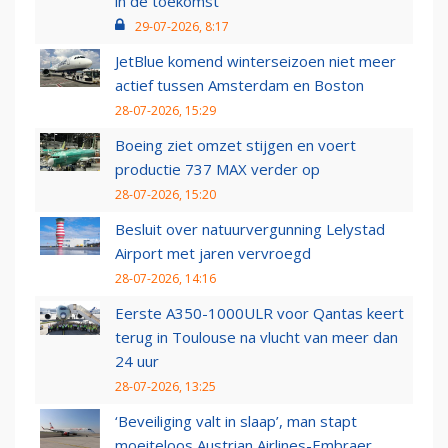
in de toekomst'
29-07-2026, 8:17
JetBlue komend winterseizoen niet meer
actief tussen Amsterdam en Boston
28-07-2026, 15:29
Boeing ziet omzet stijgen en voert
productie 737 MAX verder op
28-07-2026, 15:20
Besluit over natuurvergunning Lelystad
Airport met jaren vervroegd
28-07-2026, 14:16
Eerste A350-1000ULR voor Qantas keert
terug in Toulouse na vlucht van meer dan
24 uur
28-07-2026, 13:25
‘Beveiliging valt in slaap’, man stapt
moeiteloos Austrian Airlines-Embraer