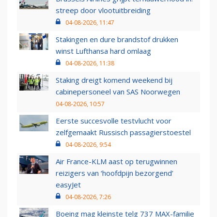
streep door vlootuitbreiding
04-08-2026, 11:47
Stakingen en dure brandstof drukken
winst Lufthansa hard omlaag
04-08-2026, 11:38
Staking dreigt komend weekend bij
cabinepersoneel van SAS Noorwegen
04-08-2026, 10:57
Eerste succesvolle testvlucht voor
zelfgemaakt Russisch passagierstoestel
04-08-2026, 9:54
Air France-KLM aast op terugwinnen
reizigers van ‘hoofdpijn bezorgend’
easyJet
04-08-2026, 7:26
Boeing mag kleinste telg 737 MAX-familie