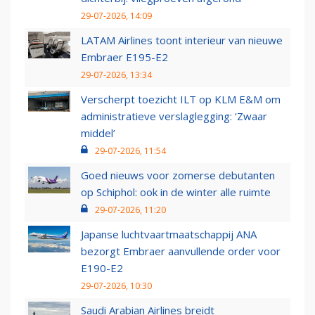
29-07-2026, 14:09
LATAM Airlines toont interieur van nieuwe
Embraer E195-E2
29-07-2026, 13:34
Verscherpt toezicht ILT op KLM E&M om
administratieve verslaglegging: ‘Zwaar
middel’
29-07-2026, 11:54
Goed nieuws voor zomerse debutanten
op Schiphol: ook in de winter alle ruimte
29-07-2026, 11:20
Japanse luchtvaartmaatschappij ANA
bezorgt Embraer aanvullende order voor
E190-E2
29-07-2026, 10:30
Saudi Arabian Airlines breidt