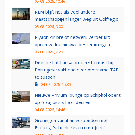
05-08-2026, 10:46
KLM blijft net als veel andere
maatschappijen langer weg uit Golfregio
05-08-2026, 9:00
Riyadh Air breidt netwerk verder uit:
opnieuw drie nieuwe bestemmingen
05-08-2026, 7:29
Directie Lufthansa probeert onrust bij
Portugese vakbond over overname TAP
te sussen
04-08-2026, 15:33
Nieuwe Privium-lounge op Schiphol opent
op 6 augustus haar deuren
04-08-2026, 14:46
Groningen vanaf nu verbonden met
Esbjerg: 'scheelt zeven uur rijden'