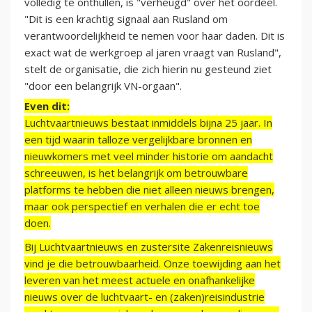
volledig te onthullen, is "verheugd" over het oordeel.
"Dit is een krachtig signaal aan Rusland om
verantwoordelijkheid te nemen voor haar daden. Dit is
exact wat de werkgroep al jaren vraagt van Rusland",
stelt de organisatie, die zich hierin nu gesteund ziet
"door een belangrijk VN-orgaan".
Even dit:
Luchtvaartnieuws bestaat inmiddels bijna 25 jaar. In
een tijd waarin talloze vergelijkbare bronnen en
nieuwkomers met veel minder historie om aandacht
schreeuwen, is het belangrijk om betrouwbare
platforms te hebben die niet alleen nieuws brengen,
maar ook perspectief en verhalen die er echt toe
doen.
Bij Luchtvaartnieuws en zustersite Zakenreisnieuws
vind je die betrouwbaarheid. Onze toewijding aan het
leveren van het meest actuele en onafhankelijke
nieuws over de luchtvaart- en (zaken)reisindustrie