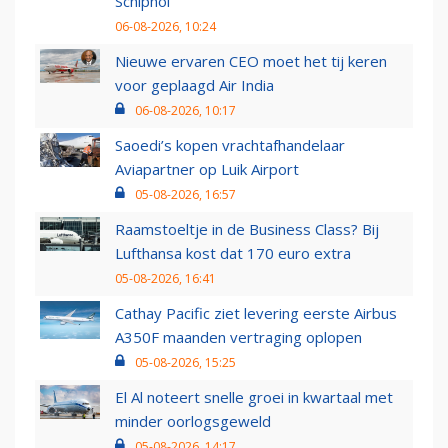
Schiphol
06-08-2026, 10:24
Nieuwe ervaren CEO moet het tij keren
voor geplaagd Air India
06-08-2026, 10:17
Saoedi’s kopen vrachtafhandelaar
Aviapartner op Luik Airport
05-08-2026, 16:57
Raamstoeltje in de Business Class? Bij
Lufthansa kost dat 170 euro extra
05-08-2026, 16:41
Cathay Pacific ziet levering eerste Airbus
A350F maanden vertraging oplopen
05-08-2026, 15:25
El Al noteert snelle groei in kwartaal met
minder oorlogsgeweld
05-08-2026, 14:17