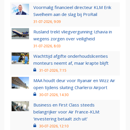
Voormalig financieel directeur KLM Erik
Swelheim aan de slag bij ProRail
31-07-2026, 9:09
Rusland trekt vliegvergunning Izhavia in
wegens zorgen over veiligheid
31-07-2026, 8:03
Wachttijd afgifte onderhoudslicenties
monteurs neemt af, maar krapte blijft
31-07-2026, 7:15
MAA houdt deur voor Ryanair en Wizz Air
open tijdens sluiting Charleroi Airport
30-07-2026, 14:30
Business en First Class steeds
belangrijker voor Air France-KLM:
‘investering betaalt zich uit’
30-07-2026, 12:10