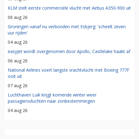
KLM stelt eerste commerciële vlucht met Airbus A350-900 uit
06 aug 26
Groningen vanaf nu verbonden met Esbjerg: 'scheelt zeven
uur rijden'
04 aug 26
easyJet wordt overgenomen door Apollo, Castlelake haakt af
06 aug 26
National Airlines voert langste vrachtvlucht met Boeing 777F
ooit uit
07 aug 26
Luchthaven Luik krijgt komende winter weer
passagiersvluchten naar zonbestemmingen
04 aug 26