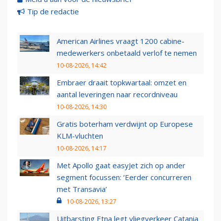
Tip de redactie
American Airlines vraagt 1200 cabine-
medewerkers onbetaald verlof te nemen
10-08-2026, 14:42
Embraer draait topkwartaal: omzet en
aantal leveringen naar recordniveau
10-08-2026, 14:30
Gratis boterham verdwijnt op Europese
KLM-vluchten
10-08-2026, 14:17
Met Apollo gaat easyJet zich op ander
segment focussen: ‘Eerder concurreren
met Transavia’
10-08-2026, 13:27
Uitbarsting Etna legt vliegverkeer Catania