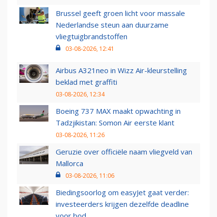
Brussel geeft groen licht voor massale
Nederlandse steun aan duurzame
vliegtuigbrandstoffen
03-08-2026, 12:41
Airbus A321neo in Wizz Air-kleurstelling
beklad met graffiti
03-08-2026, 12:34
Boeing 737 MAX maakt opwachting in
Tadzjikistan: Somon Air eerste klant
03-08-2026, 11:26
Geruzie over officiële naam vliegveld van
Mallorca
03-08-2026, 11:06
Biedingsoorlog om easyJet gaat verder:
investeerders krijgen dezelfde deadline
voor bod