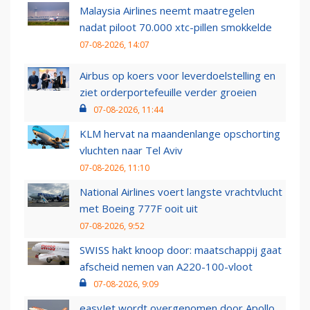
Malaysia Airlines neemt maatregelen
nadat piloot 70.000 xtc-pillen smokkelde
07-08-2026, 14:07
Airbus op koers voor leverdoelstelling en
ziet orderportefeuille verder groeien
07-08-2026, 11:44
KLM hervat na maandenlange opschorting
vluchten naar Tel Aviv
07-08-2026, 11:10
National Airlines voert langste vrachtvlucht
met Boeing 777F ooit uit
07-08-2026, 9:52
SWISS hakt knoop door: maatschappij gaat
afscheid nemen van A220-100-vloot
07-08-2026, 9:09
easyJet wordt overgenomen door Apollo,