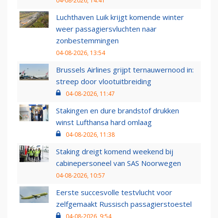
04-08-2026, 14:41
Luchthaven Luik krijgt komende winter
weer passagiersvluchten naar
zonbestemmingen
04-08-2026, 13:54
Brussels Airlines grijpt ternauwernood in:
streep door vlootuitbreiding
04-08-2026, 11:47
Stakingen en dure brandstof drukken
winst Lufthansa hard omlaag
04-08-2026, 11:38
Staking dreigt komend weekend bij
cabinepersoneel van SAS Noorwegen
04-08-2026, 10:57
Eerste succesvolle testvlucht voor
zelfgemaakt Russisch passagierstoestel
04-08-2026, 9:54