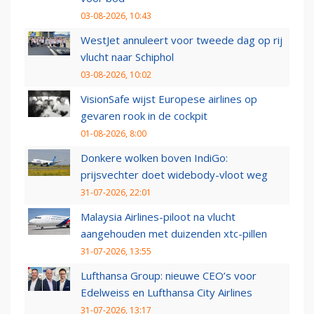
03-08-2026, 10:43
WestJet annuleert voor tweede dag op rij
vlucht naar Schiphol
03-08-2026, 10:02
VisionSafe wijst Europese airlines op
gevaren rook in de cockpit
01-08-2026, 8:00
Donkere wolken boven IndiGo:
prijsvechter doet widebody-vloot weg
31-07-2026, 22:01
Malaysia Airlines-piloot na vlucht
aangehouden met duizenden xtc-pillen
31-07-2026, 13:55
Lufthansa Group: nieuwe CEO’s voor
Edelweiss en Lufthansa City Airlines
31-07-2026, 13:17