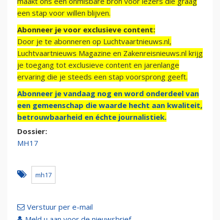
maakt ons een onmisbare bron voor lezers die graag
een stap voor willen blijven.
Abonneer je voor exclusieve content:
Door je te abonneren op Luchtvaartnieuws.nl,
Luchtvaartnieuws Magazine en Zakenreisnieuws.nl krijg
je toegang tot exclusieve content en jarenlange
ervaring die je steeds een stap voorsprong geeft.
Abonneer je vandaag nog en word onderdeel van
een gemeenschap die waarde hecht aan kwaliteit,
betrouwbaarheid en échte journalistiek.
Dossier:
MH17
mh17
Verstuur per e-mail
Meld u aan voor de nieuwsbrief