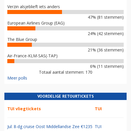
Verzin alsjeblieft iets anders
47% (81 stemmen)
European Airlines Group (EAG)
24% (42 stemmen)
The Blue Group
21% (36 stemmen)
Air-France-KLM-SAS(-TAP)
6% (11 stemmen)
Totaal aantal stemmen: 170
Meer polls
VOORDELIGE RETOURTICKETS
TUI vliegtickets
TUI
Jul: 8-dg cruise Oost Middellandse Zee €1235
TUI