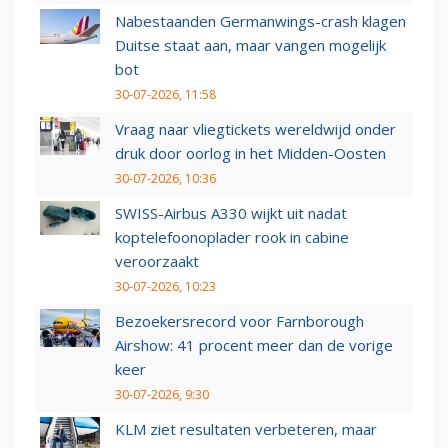
Nabestaanden Germanwings-crash klagen
Duitse staat aan, maar vangen mogelijk
bot
30-07-2026, 11:58
Vraag naar vliegtickets wereldwijd onder
druk door oorlog in het Midden-Oosten
30-07-2026, 10:36
SWISS-Airbus A330 wijkt uit nadat
koptelefoonoplader rook in cabine
veroorzaakt
30-07-2026, 10:23
Bezoekersrecord voor Farnborough
Airshow: 41 procent meer dan de vorige
keer
30-07-2026, 9:30
KLM ziet resultaten verbeteren, maar