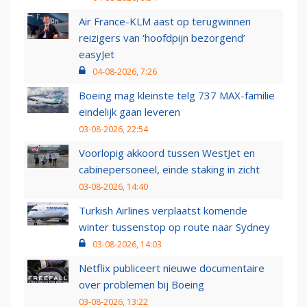
Air France-KLM aast op terugwinnen
reizigers van ‘hoofdpijn bezorgend’
easyJet
04-08-2026, 7:26
Boeing mag kleinste telg 737 MAX-familie
eindelijk gaan leveren
03-08-2026, 22:54
Voorlopig akkoord tussen WestJet en
cabinepersoneel, einde staking in zicht
03-08-2026, 14:40
Turkish Airlines verplaatst komende
winter tussenstop op route naar Sydney
03-08-2026, 14:03
Netflix publiceert nieuwe documentaire
over problemen bij Boeing
03-08-2026, 13:22