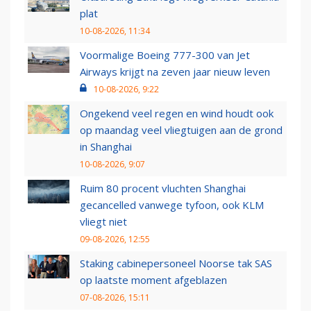
plat
10-08-2026, 11:34
Voormalige Boeing 777-300 van Jet
Airways krijgt na zeven jaar nieuw leven
10-08-2026, 9:22
Ongekend veel regen en wind houdt ook
op maandag veel vliegtuigen aan de grond
in Shanghai
10-08-2026, 9:07
Ruim 80 procent vluchten Shanghai
gecancelled vanwege tyfoon, ook KLM
vliegt niet
09-08-2026, 12:55
Staking cabinepersoneel Noorse tak SAS
op laatste moment afgeblazen
07-08-2026, 15:11