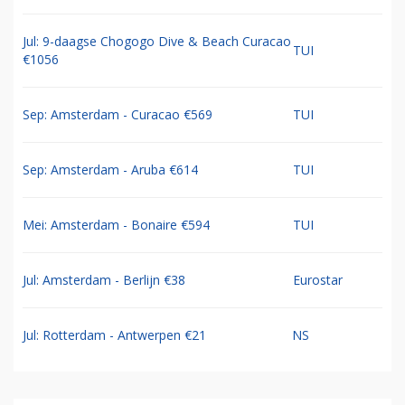
Jul: 9-daagse Chogogo Dive & Beach Curacao
TUI
€1056
Sep: Amsterdam - Curacao €569
TUI
Sep: Amsterdam - Aruba €614
TUI
Mei: Amsterdam - Bonaire €594
TUI
Jul: Amsterdam - Berlijn €38
Eurostar
Jul: Rotterdam - Antwerpen €21
NS