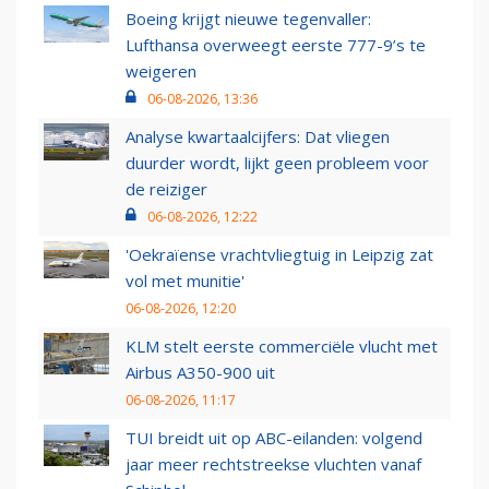
Boeing krijgt nieuwe tegenvaller:
Lufthansa overweegt eerste 777-9’s te
weigeren
06-08-2026, 13:36
Analyse kwartaalcijfers: Dat vliegen
duurder wordt, lijkt geen probleem voor
de reiziger
06-08-2026, 12:22
'Oekraïense vrachtvliegtuig in Leipzig zat
vol met munitie'
06-08-2026, 12:20
KLM stelt eerste commerciële vlucht met
Airbus A350-900 uit
06-08-2026, 11:17
TUI breidt uit op ABC-eilanden: volgend
jaar meer rechtstreekse vluchten vanaf