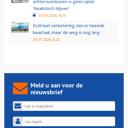
achteroverleunen is geen optie:
‘Realistisch blijven’
30-07-2026, 9:29
KLM laat verbetering zien in tweede
kwartaal, maar de weg is nog lang
30-07-2026, 8:22
Meld u aan voor de
nieuwsbrief