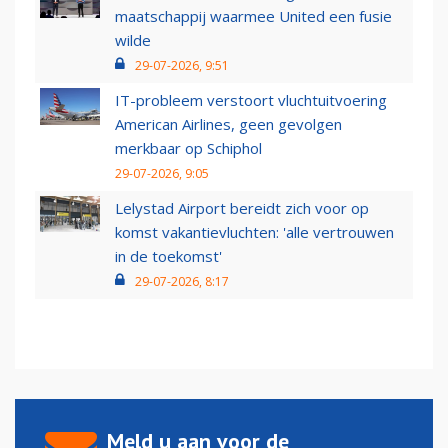
maatschappij waarmee United een fusie
wilde
29-07-2026, 9:51
IT-probleem verstoort vluchtuitvoering
American Airlines, geen gevolgen
merkbaar op Schiphol
29-07-2026, 9:05
Lelystad Airport bereidt zich voor op
komst vakantievluchten: 'alle vertrouwen
in de toekomst'
29-07-2026, 8:17
Meld u aan voor de