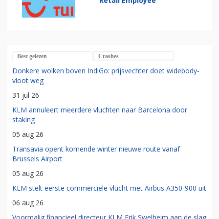
Retail Employee
Best gelezen
Crashes
Donkere wolken boven IndiGo: prijsvechter doet widebody-
vloot weg
31 jul 26
KLM annuleert meerdere vluchten naar Barcelona door
staking
05 aug 26
Transavia opent komende winter nieuwe route vanaf
Brussels Airport
05 aug 26
KLM stelt eerste commerciële vlucht met Airbus A350-900 uit
06 aug 26
Voormalig financieel directeur KLM Erik Swelheim aan de slag