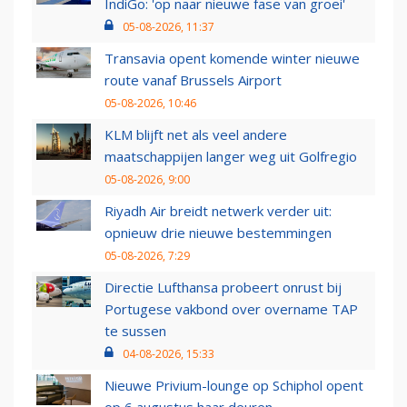
IndiGo: 'op naar nieuwe fase van groei'
05-08-2026, 11:37
Transavia opent komende winter nieuwe
route vanaf Brussels Airport
05-08-2026, 10:46
KLM blijft net als veel andere
maatschappijen langer weg uit Golfregio
05-08-2026, 9:00
Riyadh Air breidt netwerk verder uit:
opnieuw drie nieuwe bestemmingen
05-08-2026, 7:29
Directie Lufthansa probeert onrust bij
Portugese vakbond over overname TAP
te sussen
04-08-2026, 15:33
Nieuwe Privium-lounge op Schiphol opent
op 6 augustus haar deuren