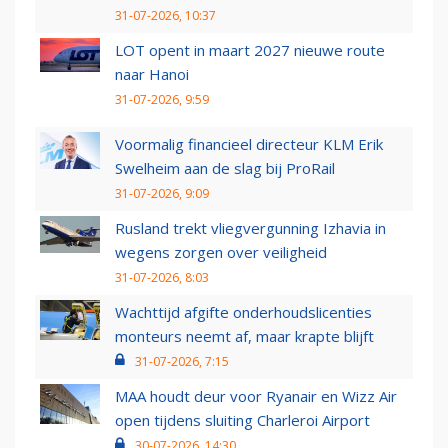
31-07-2026, 10:37
LOT opent in maart 2027 nieuwe route
naar Hanoi
31-07-2026, 9:59
Voormalig financieel directeur KLM Erik
Swelheim aan de slag bij ProRail
31-07-2026, 9:09
Rusland trekt vliegvergunning Izhavia in
wegens zorgen over veiligheid
31-07-2026, 8:03
Wachttijd afgifte onderhoudslicenties
monteurs neemt af, maar krapte blijft
31-07-2026, 7:15
MAA houdt deur voor Ryanair en Wizz Air
open tijdens sluiting Charleroi Airport
30-07-2026, 14:30