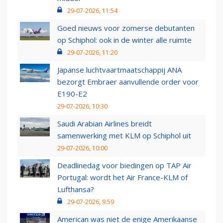
29-07-2026, 11:54
Goed nieuws voor zomerse debutanten
op Schiphol: ook in de winter alle ruimte
29-07-2026, 11:20
Japanse luchtvaartmaatschappij ANA
bezorgt Embraer aanvullende order voor
E190-E2
29-07-2026, 10:30
Saudi Arabian Airlines breidt
samenwerking met KLM op Schiphol uit
29-07-2026, 10:00
Deadlinedag voor biedingen op TAP Air
Portugal: wordt het Air France-KLM of
Lufthansa?
29-07-2026, 9:59
American was niet de enige Amerikaanse