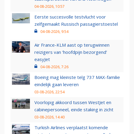
04-08-2026, 10:57
Eerste succesvolle testvlucht voor
zelfgemaakt Russisch passagierstoestel
04-08-2026, 9:54
Air France-KLM aast op terugwinnen
reizigers van ‘hoofdpijn bezorgend’
easyJet
04-08-2026, 7:26
Boeing mag kleinste telg 737 MAX-familie
eindelijk gaan leveren
03-08-2026, 22:54
Voorlopig akkoord tussen WestJet en
cabinepersoneel, einde staking in zicht
03-08-2026, 14:40
Turkish Airlines verplaatst komende