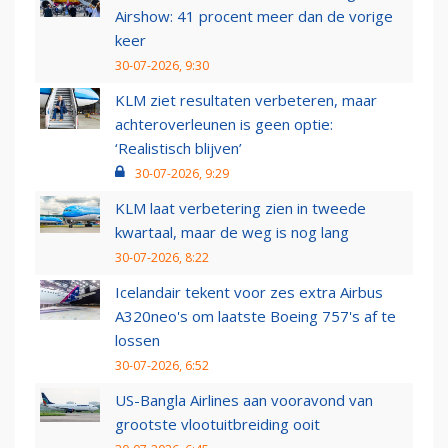
Airshow: 41 procent meer dan de vorige
keer
30-07-2026, 9:30
KLM ziet resultaten verbeteren, maar
achteroverleunen is geen optie:
‘Realistisch blijven’
30-07-2026, 9:29
KLM laat verbetering zien in tweede
kwartaal, maar de weg is nog lang
30-07-2026, 8:22
Icelandair tekent voor zes extra Airbus
A320neo's om laatste Boeing 757's af te
lossen
30-07-2026, 6:52
US-Bangla Airlines aan vooravond van
grootste vlootuitbreiding ooit