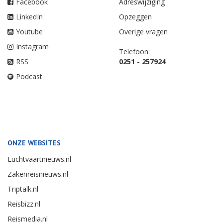
Facebook
Adreswijziging
LinkedIn
Opzeggen
Youtube
Overige vragen
Instagram
Telefoon:
RSS
0251 - 257924
Podcast
ONZE WEBSITES
Luchtvaartnieuws.nl
Zakenreisnieuws.nl
Triptalk.nl
Reisbizz.nl
Reismedia.nl