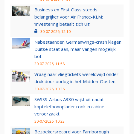
Business en First Class steeds
belangrijker voor Air France-KLM:
‘investering betaalt zich uit’
30-07-2026, 12:10
Nabestaanden Germanwings-crash klagen
Duitse staat aan, maar vangen mogelijk
bot
30-07-2026, 11:58
Vraag naar vliegtickets wereldwijd onder
druk door oorlog in het Midden-Oosten
30-07-2026, 10:36
SWISS-Airbus A330 wijkt uit nadat
koptelefoonoplader rook in cabine
veroorzaakt
30-07-2026, 10:23
Bezoekersrecord voor Farnborough