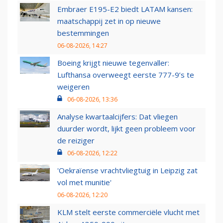
Embraer E195-E2 biedt LATAM kansen:
maatschappij zet in op nieuwe
bestemmingen
06-08-2026, 14:27
Boeing krijgt nieuwe tegenvaller:
Lufthansa overweegt eerste 777-9’s te
weigeren
06-08-2026, 13:36
Analyse kwartaalcijfers: Dat vliegen
duurder wordt, lijkt geen probleem voor
de reiziger
06-08-2026, 12:22
'Oekraïense vrachtvliegtuig in Leipzig zat
vol met munitie'
06-08-2026, 12:20
KLM stelt eerste commerciële vlucht met