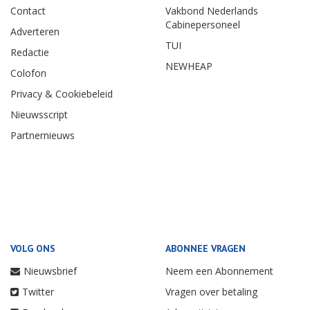
Contact
Vakbond Nederlands
Cabinepersoneel
Adverteren
TUI
Redactie
NEWHEAP
Colofon
Privacy & Cookiebeleid
Nieuwsscript
Partnernieuws
VOLG ONS
ABONNEE VRAGEN
Nieuwsbrief
Neem een Abonnement
Twitter
Vragen over betaling