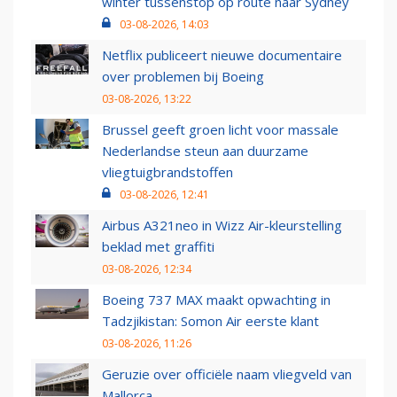
winter tussenstop op route naar Sydney
03-08-2026, 14:03
Netflix publiceert nieuwe documentaire
over problemen bij Boeing
03-08-2026, 13:22
Brussel geeft groen licht voor massale
Nederlandse steun aan duurzame
vliegtuigbrandstoffen
03-08-2026, 12:41
Airbus A321neo in Wizz Air-kleurstelling
beklad met graffiti
03-08-2026, 12:34
Boeing 737 MAX maakt opwachting in
Tadzjikistan: Somon Air eerste klant
03-08-2026, 11:26
Geruzie over officiële naam vliegveld van
Mallorca