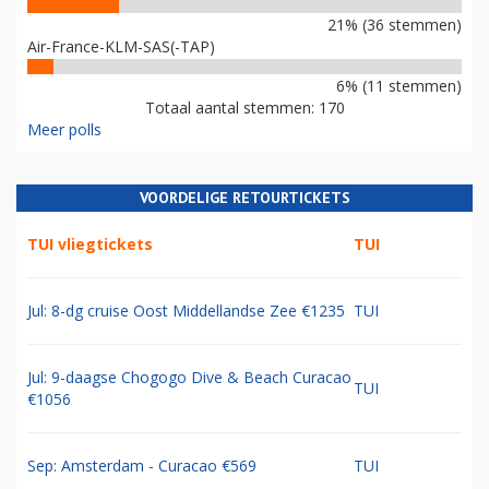
21% (36 stemmen)
Air-France-KLM-SAS(-TAP)
6% (11 stemmen)
Totaal aantal stemmen: 170
Meer polls
VOORDELIGE RETOURTICKETS
TUI vliegtickets
TUI
Jul: 8-dg cruise Oost Middellandse Zee €1235
TUI
Jul: 9-daagse Chogogo Dive & Beach Curacao
TUI
€1056
Sep: Amsterdam - Curacao €569
TUI