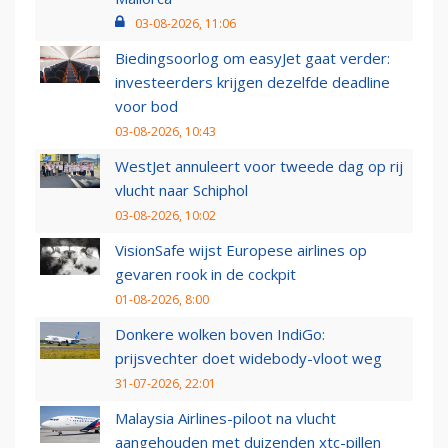
03-08-2026, 11:06
Biedingsoorlog om easyJet gaat verder:
investeerders krijgen dezelfde deadline
voor bod
03-08-2026, 10:43
WestJet annuleert voor tweede dag op rij
vlucht naar Schiphol
03-08-2026, 10:02
VisionSafe wijst Europese airlines op
gevaren rook in de cockpit
01-08-2026, 8:00
Donkere wolken boven IndiGo:
prijsvechter doet widebody-vloot weg
31-07-2026, 22:01
Malaysia Airlines-piloot na vlucht
aangehouden met duizenden xtc-pillen