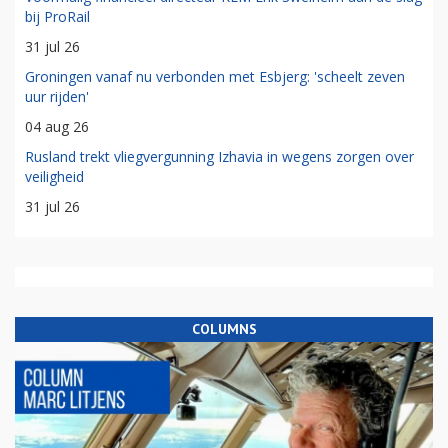
bij ProRail
31 jul 26
Groningen vanaf nu verbonden met Esbjerg: 'scheelt zeven
uur rijden'
04 aug 26
Rusland trekt vliegvergunning Izhavia in wegens zorgen over
veiligheid
31 jul 26
COLUMNS