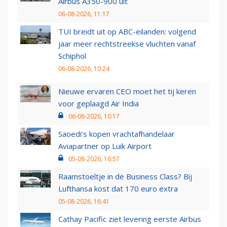
Airbus A350-900 uit
06-08-2026, 11:17
TUI breidt uit op ABC-eilanden: volgend
jaar meer rechtstreekse vluchten vanaf
Schiphol
06-08-2026, 10:24
Nieuwe ervaren CEO moet het tij keren
voor geplaagd Air India
06-08-2026, 10:17
Saoedi’s kopen vrachtafhandelaar
Aviapartner op Luik Airport
05-08-2026, 16:57
Raamstoeltje in de Business Class? Bij
Lufthansa kost dat 170 euro extra
05-08-2026, 16:41
Cathay Pacific ziet levering eerste Airbus