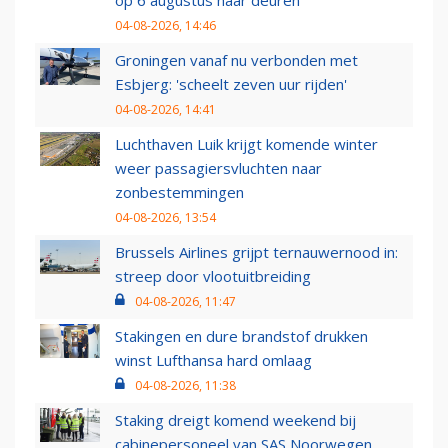
04-08-2026, 14:46
Groningen vanaf nu verbonden met
Esbjerg: 'scheelt zeven uur rijden'
04-08-2026, 14:41
Luchthaven Luik krijgt komende winter
weer passagiersvluchten naar
zonbestemmingen
04-08-2026, 13:54
Brussels Airlines grijpt ternauwernood in:
streep door vlootuitbreiding
04-08-2026, 11:47
Stakingen en dure brandstof drukken
winst Lufthansa hard omlaag
04-08-2026, 11:38
Staking dreigt komend weekend bij
cabinepersoneel van SAS Noorwegen