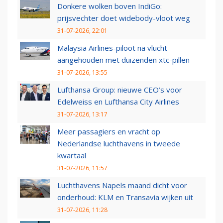
Donkere wolken boven IndiGo:
prijsvechter doet widebody-vloot weg
31-07-2026, 22:01
Malaysia Airlines-piloot na vlucht
aangehouden met duizenden xtc-pillen
31-07-2026, 13:55
Lufthansa Group: nieuwe CEO’s voor
Edelweiss en Lufthansa City Airlines
31-07-2026, 13:17
Meer passagiers en vracht op
Nederlandse luchthavens in tweede
kwartaal
31-07-2026, 11:57
Luchthavens Napels maand dicht voor
onderhoud: KLM en Transavia wijken uit
31-07-2026, 11:28