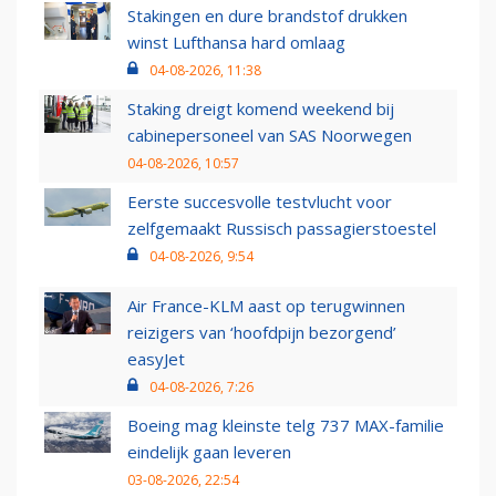
Stakingen en dure brandstof drukken
winst Lufthansa hard omlaag
04-08-2026, 11:38
Staking dreigt komend weekend bij
cabinepersoneel van SAS Noorwegen
04-08-2026, 10:57
Eerste succesvolle testvlucht voor
zelfgemaakt Russisch passagierstoestel
04-08-2026, 9:54
Air France-KLM aast op terugwinnen
reizigers van ‘hoofdpijn bezorgend’
easyJet
04-08-2026, 7:26
Boeing mag kleinste telg 737 MAX-familie
eindelijk gaan leveren
03-08-2026, 22:54