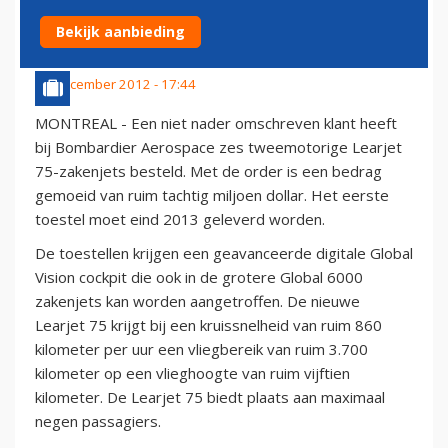
ZAKENJETS
Bekijk aanbieding
29 december 2012 - 17:44
MONTREAL - Een niet nader omschreven klant heeft
bij Bombardier Aerospace zes tweemotorige Learjet
75-zakenjets besteld. Met de order is een bedrag
gemoeid van ruim tachtig miljoen dollar. Het eerste
toestel moet eind 2013 geleverd worden.
De toestellen krijgen een geavanceerde digitale Global
Vision cockpit die ook in de grotere Global 6000
zakenjets kan worden aangetroffen. De nieuwe
Learjet 75 krijgt bij een kruissnelheid van ruim 860
kilometer per uur een vliegbereik van ruim 3.700
kilometer op een vlieghoogte van ruim vijftien
kilometer. De Learjet 75 biedt plaats aan maximaal
negen passagiers.