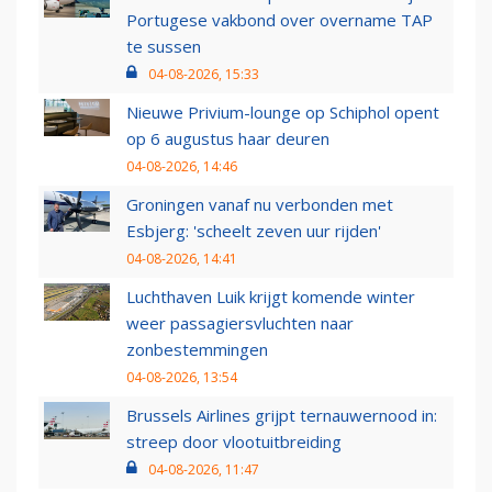
Portugese vakbond over overname TAP
te sussen
04-08-2026, 15:33
Nieuwe Privium-lounge op Schiphol opent
op 6 augustus haar deuren
04-08-2026, 14:46
Groningen vanaf nu verbonden met
Esbjerg: 'scheelt zeven uur rijden'
04-08-2026, 14:41
Luchthaven Luik krijgt komende winter
weer passagiersvluchten naar
zonbestemmingen
04-08-2026, 13:54
Brussels Airlines grijpt ternauwernood in:
streep door vlootuitbreiding
04-08-2026, 11:47