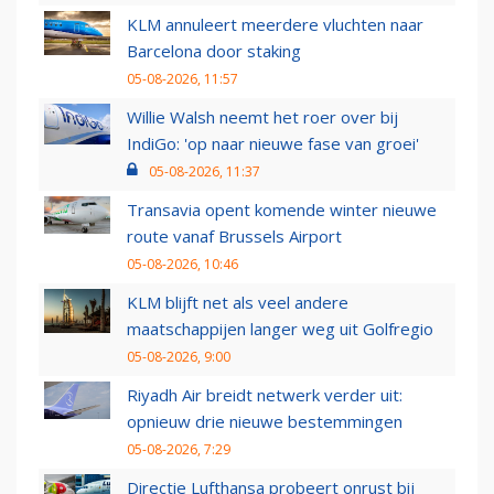
KLM annuleert meerdere vluchten naar
Barcelona door staking
05-08-2026, 11:57
Willie Walsh neemt het roer over bij
IndiGo: 'op naar nieuwe fase van groei'
05-08-2026, 11:37
Transavia opent komende winter nieuwe
route vanaf Brussels Airport
05-08-2026, 10:46
KLM blijft net als veel andere
maatschappijen langer weg uit Golfregio
05-08-2026, 9:00
Riyadh Air breidt netwerk verder uit:
opnieuw drie nieuwe bestemmingen
05-08-2026, 7:29
Directie Lufthansa probeert onrust bij