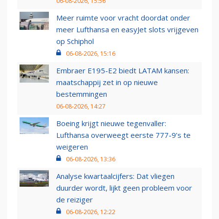
06-08-2026, 15:56
Meer ruimte voor vracht doordat onder
meer Lufthansa en easyJet slots vrijgeven
op Schiphol
06-08-2026, 15:16
Embraer E195-E2 biedt LATAM kansen:
maatschappij zet in op nieuwe
bestemmingen
06-08-2026, 14:27
Boeing krijgt nieuwe tegenvaller:
Lufthansa overweegt eerste 777-9’s te
weigeren
06-08-2026, 13:36
Analyse kwartaalcijfers: Dat vliegen
duurder wordt, lijkt geen probleem voor
de reiziger
06-08-2026, 12:22