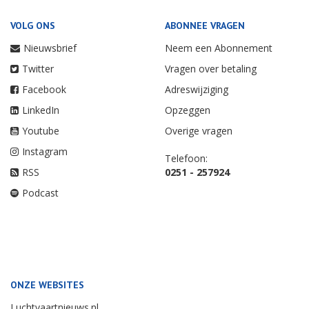
VOLG ONS
ABONNEE VRAGEN
Nieuwsbrief
Neem een Abonnement
Twitter
Vragen over betaling
Facebook
Adreswijziging
LinkedIn
Opzeggen
Youtube
Overige vragen
Instagram
Telefoon:
RSS
0251 - 257924
Podcast
ONZE WEBSITES
Luchtvaartnieuws.nl