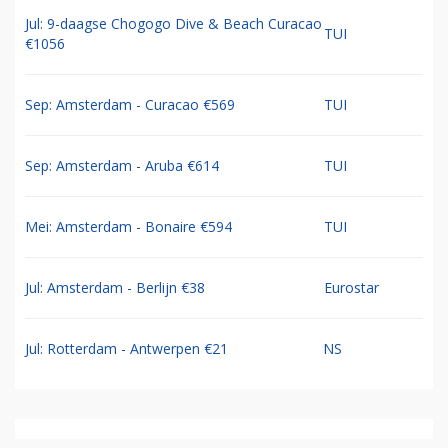
Jul: 9-daagse Chogogo Dive & Beach Curacao
TUI
€1056
Sep: Amsterdam - Curacao €569
TUI
Sep: Amsterdam - Aruba €614
TUI
Mei: Amsterdam - Bonaire €594
TUI
Jul: Amsterdam - Berlijn €38
Eurostar
Jul: Rotterdam - Antwerpen €21
NS