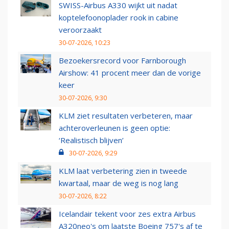
SWISS-Airbus A330 wijkt uit nadat
koptelefoonoplader rook in cabine
veroorzaakt
30-07-2026, 10:23
Bezoekersrecord voor Farnborough
Airshow: 41 procent meer dan de vorige
keer
30-07-2026, 9:30
KLM ziet resultaten verbeteren, maar
achteroverleunen is geen optie:
‘Realistisch blijven’
30-07-2026, 9:29
KLM laat verbetering zien in tweede
kwartaal, maar de weg is nog lang
30-07-2026, 8:22
Icelandair tekent voor zes extra Airbus
A320neo's om laatste Boeing 757's af te