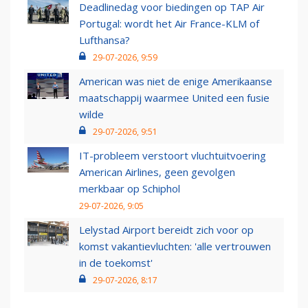
Deadlinedag voor biedingen op TAP Air
Portugal: wordt het Air France-KLM of
Lufthansa?
29-07-2026, 9:59
American was niet de enige Amerikaanse
maatschappij waarmee United een fusie
wilde
29-07-2026, 9:51
IT-probleem verstoort vluchtuitvoering
American Airlines, geen gevolgen
merkbaar op Schiphol
29-07-2026, 9:05
Lelystad Airport bereidt zich voor op
komst vakantievluchten: 'alle vertrouwen
in de toekomst'
29-07-2026, 8:17