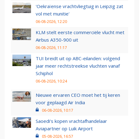
'Oekraïense vrachtvliegtuig in Leipzig zat
vol met munitie'
06-08-2026, 12:20
KLM stelt eerste commerciële vlucht met
Airbus A350-900 uit
06-08-2026, 11:17
TUI breidt uit op ABC-eilanden: volgend
jaar meer rechtstreekse vluchten vanaf
Schiphol
06-08-2026, 10:24
Nieuwe ervaren CEO moet het tij keren
voor geplaagd Air India
06-08-2026, 10:17
Saoedi’s kopen vrachtafhandelaar
Aviapartner op Luik Airport
05-08-2026, 16:57