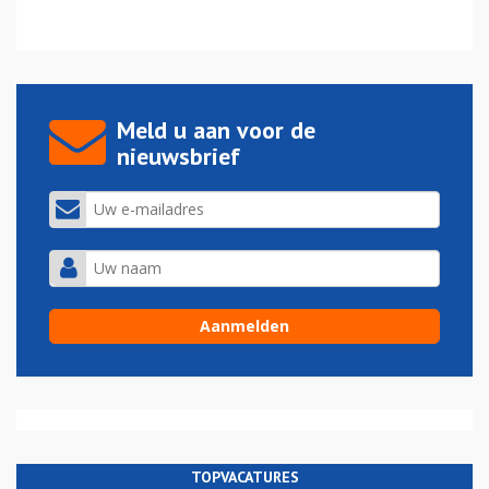
Meld u aan voor de
nieuwsbrief
TOPVACATURES