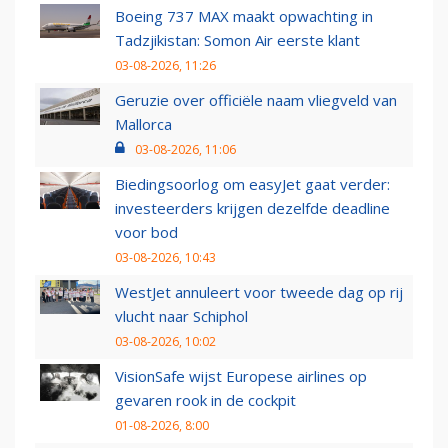
Boeing 737 MAX maakt opwachting in
Tadzjikistan: Somon Air eerste klant
03-08-2026, 11:26
Geruzie over officiële naam vliegveld van
Mallorca
03-08-2026, 11:06
Biedingsoorlog om easyJet gaat verder:
investeerders krijgen dezelfde deadline
voor bod
03-08-2026, 10:43
WestJet annuleert voor tweede dag op rij
vlucht naar Schiphol
03-08-2026, 10:02
VisionSafe wijst Europese airlines op
gevaren rook in de cockpit
01-08-2026, 8:00