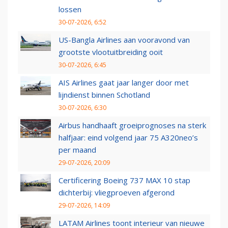
lossen
30-07-2026, 6:52
US-Bangla Airlines aan vooravond van
grootste vlootuitbreiding ooit
30-07-2026, 6:45
AIS Airlines gaat jaar langer door met
lijndienst binnen Schotland
30-07-2026, 6:30
Airbus handhaaft groeiprognoses na sterk
halfjaar: eind volgend jaar 75 A320neo’s
per maand
29-07-2026, 20:09
Certificering Boeing 737 MAX 10 stap
dichterbij: vliegproeven afgerond
29-07-2026, 14:09
LATAM Airlines toont interieur van nieuwe