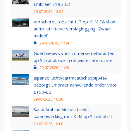
Embraer E195-E2
29-07-2026, 13:34
Verscherpt toezicht ILT op KLM E&M om
administratieve verslaglegging: ‘Zwaar
middel’
29-07-2026, 11:54
Goed nieuws voor zomerse debutanten
op Schiphol: ook in de winter alle ruimte
29-07-2026, 11:20
Japanse luchtvaartmaatschappij ANA
bezorgt Embraer aanvullende order voor
E190-E2
29-07-2026, 10:30
Saudi Arabian Airlines breidt
samenwerking met KLM op Schiphol uit
29-07-2026, 10:00