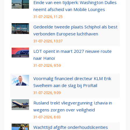
Einde van een tijdperk: Washington Dulles
neemt afscheid van Mobile Lounges
31-07-2026, 11:25
Gedeelde tweede plaats Schiphol als best
verbonden Europese luchthaven
31-07-2026, 10:37
LOT opent in maart 2027 nieuwe route
naar Hanoi
31-07-2026, 9:59
Voormalig financieel directeur KLM Erik
Swelheim aan de slag bij ProRail
31-07-2026, 9:09
Rusland trekt vliegvergunning Izhavia in
wegens zorgen over veiligheid
31-07-2026, 8:03
Wachttijd afgifte onderhoudslicenties