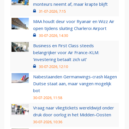
monteurs neemt af, maar krapte blijft
31-07-2026, 7:15
MAA houdt deur voor Ryanair en Wizz Air
open tijdens sluiting Charleroi Airport
30-07-2026, 14:30
Business en First Class steeds
belangrijker voor Air France-KLM:
‘investering betaalt zich uit’
30-07-2026, 12:10
Nabestaanden Germanwings-crash klagen
Duitse staat aan, maar vangen mogelijk
bot
30-07-2026, 11:58
Vraag naar vliegtickets wereldwijd onder
druk door oorlog in het Midden-Oosten
30-07-2026, 10:36