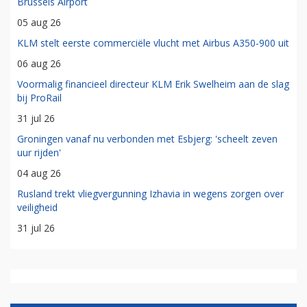
Brussels Airport
05 aug 26
KLM stelt eerste commerciële vlucht met Airbus A350-900 uit
06 aug 26
Voormalig financieel directeur KLM Erik Swelheim aan de slag
bij ProRail
31 jul 26
Groningen vanaf nu verbonden met Esbjerg: 'scheelt zeven
uur rijden'
04 aug 26
Rusland trekt vliegvergunning Izhavia in wegens zorgen over
veiligheid
31 jul 26