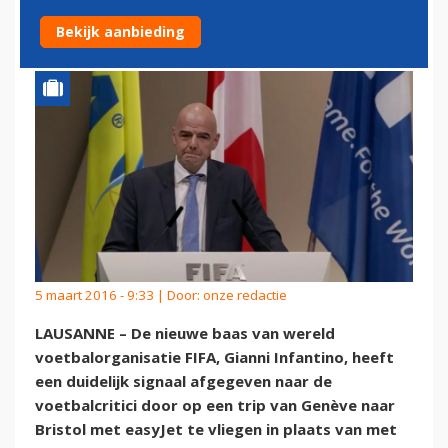
PRIVATE JET
Bekijk aanbieding
5 maart 2016 - 9:33 | Door:
onze redactie
LAUSANNE – De nieuwe baas van wereld
voetbalorganisatie FIFA, Gianni Infantino, heeft
een duidelijk signaal afgegeven naar de
voetbalcritici door op een trip van Genève naar
Bristol met easyJet te vliegen in plaats van met