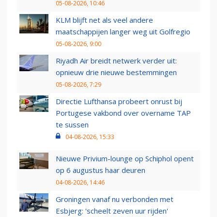
05-08-2026, 10:46
KLM blijft net als veel andere
maatschappijen langer weg uit Golfregio
05-08-2026, 9:00
Riyadh Air breidt netwerk verder uit:
opnieuw drie nieuwe bestemmingen
05-08-2026, 7:29
Directie Lufthansa probeert onrust bij
Portugese vakbond over overname TAP
te sussen
04-08-2026, 15:33
Nieuwe Privium-lounge op Schiphol opent
op 6 augustus haar deuren
04-08-2026, 14:46
Groningen vanaf nu verbonden met
Esbjerg: 'scheelt zeven uur rijden'