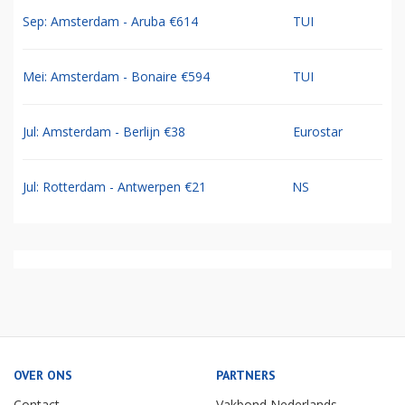
Sep: Amsterdam - Aruba €614
TUI
Mei: Amsterdam - Bonaire €594
TUI
Jul: Amsterdam - Berlijn €38
Eurostar
Jul: Rotterdam - Antwerpen €21
NS
OVER ONS
PARTNERS
Contact
Vakbond Nederlands