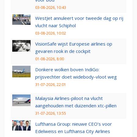
03-08-2026, 10:43
WestJet annuleert voor tweede dag op rij
vlucht naar Schiphol
03-08-2026, 10:02
VisionSafe wijst Europese airlines op
gevaren rook in de cockpit
01-08-2026, 8:00
Donkere wolken boven IndiGo:
prijsvechter doet widebody-vloot weg
31-07-2026, 22:01
Malaysia Airlines-piloot na vlucht
aangehouden met duizenden xtc-pillen
31-07-2026, 13:55
Lufthansa Group: nieuwe CEO’s voor
Edelweiss en Lufthansa City Airlines