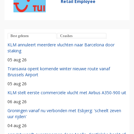
Retail Employee
Best gelezen
Crashes
KLM annuleert meerdere vluchten naar Barcelona door
staking
05 aug 26
Transavia opent komende winter nieuwe route vanaf
Brussels Airport
05 aug 26
KLM stelt eerste commerciële vlucht met Airbus A350-900 uit
06 aug 26
Groningen vanaf nu verbonden met Esbjerg: 'scheelt zeven
uur rijden'
04 aug 26