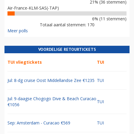
21% (36 stemmen)
Air-France-KLM-SAS(-TAP)
6% (11 stemmen)
Totaal aantal stemmen: 170
Meer polls
VOORDELIGE RETOURTICKETS
TUI vliegtickets
TUI
Jul: 8-dg cruise Oost Middellandse Zee €1235
TUI
Jul: 9-daagse Chogogo Dive & Beach Curacao
TUI
€1056
Sep: Amsterdam - Curacao €569
TUI