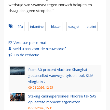
wedstijd van Swansea tegen Norwich bekijken en
draag dan geen stropdas."
fifa
infantino
blatter
easyjet
platini
Verstuur per e-mail
Meld u aan voor de nieuwsbrief
Tip de redactie
Ruim 80 procent vluchten Shanghai
gecancelled vanwege tyfoon, ook KLM
vliegt niet
09-08-2026, 12:55
Staking cabinepersoneel Noorse tak SAS
op laatste moment afgeblazen
07-08-2026, 15:11