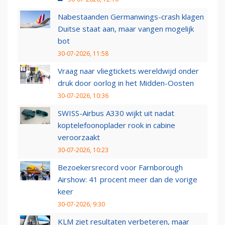
Nabestaanden Germanwings-crash klagen
Duitse staat aan, maar vangen mogelijk
bot
30-07-2026, 11:58
Vraag naar vliegtickets wereldwijd onder
druk door oorlog in het Midden-Oosten
30-07-2026, 10:36
SWISS-Airbus A330 wijkt uit nadat
koptelefoonoplader rook in cabine
veroorzaakt
30-07-2026, 10:23
Bezoekersrecord voor Farnborough
Airshow: 41 procent meer dan de vorige
keer
30-07-2026, 9:30
KLM ziet resultaten verbeteren, maar