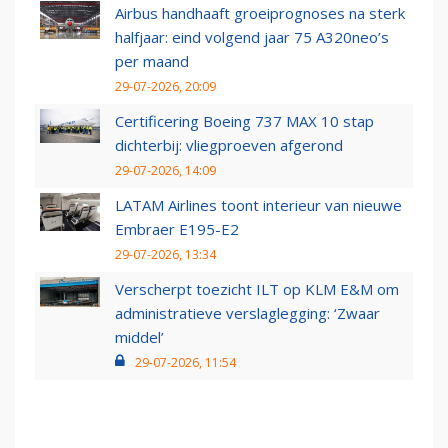
Airbus handhaaft groeiprognoses na sterk
halfjaar: eind volgend jaar 75 A320neo’s
per maand
29-07-2026, 20:09
Certificering Boeing 737 MAX 10 stap
dichterbij: vliegproeven afgerond
29-07-2026, 14:09
LATAM Airlines toont interieur van nieuwe
Embraer E195-E2
29-07-2026, 13:34
Verscherpt toezicht ILT op KLM E&M om
administratieve verslaglegging: ‘Zwaar
middel’
29-07-2026, 11:54