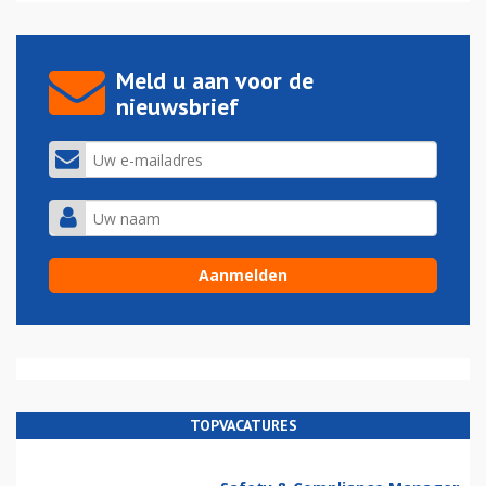
Meld u aan voor de
nieuwsbrief
TOPVACATURES