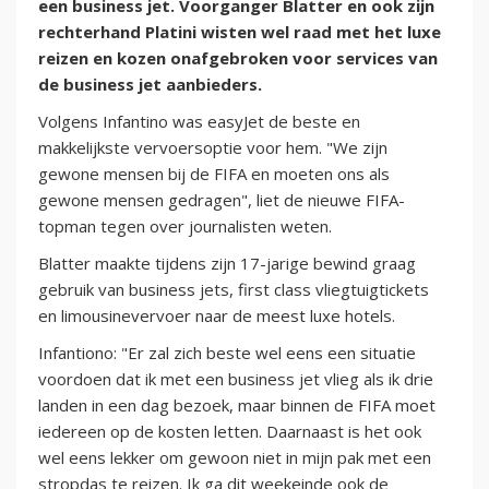
een business jet. Voorganger Blatter en ook zijn
rechterhand Platini wisten wel raad met het luxe
reizen en kozen onafgebroken voor services van
de business jet aanbieders.
Volgens Infantino was easyJet de beste en
makkelijkste vervoersoptie voor hem. "We zijn
gewone mensen bij de FIFA en moeten ons als
gewone mensen gedragen", liet de nieuwe FIFA-
topman tegen over journalisten weten.
Blatter maakte tijdens zijn 17-jarige bewind graag
gebruik van business jets, first class vliegtuigtickets
en limousinevervoer naar de meest luxe hotels.
Infantiono: "Er zal zich beste wel eens een situatie
voordoen dat ik met een business jet vlieg als ik drie
landen in een dag bezoek, maar binnen de FIFA moet
iedereen op de kosten letten. Daarnaast is het ook
wel eens lekker om gewoon niet in mijn pak met een
stropdas te reizen. Ik ga dit weekeinde ook de