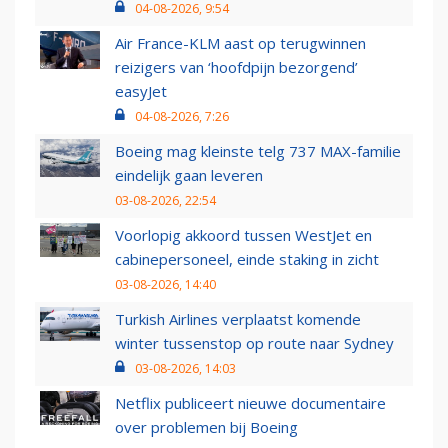
04-08-2026, 9:54
Air France-KLM aast op terugwinnen
reizigers van ‘hoofdpijn bezorgend’
easyJet
04-08-2026, 7:26
Boeing mag kleinste telg 737 MAX-familie
eindelijk gaan leveren
03-08-2026, 22:54
Voorlopig akkoord tussen WestJet en
cabinepersoneel, einde staking in zicht
03-08-2026, 14:40
Turkish Airlines verplaatst komende
winter tussenstop op route naar Sydney
03-08-2026, 14:03
Netflix publiceert nieuwe documentaire
over problemen bij Boeing