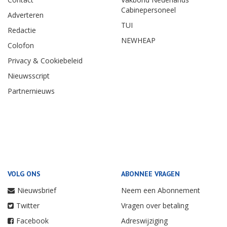
Cabinepersoneel
Adverteren
TUI
Redactie
NEWHEAP
Colofon
Privacy & Cookiebeleid
Nieuwsscript
Partnernieuws
VOLG ONS
ABONNEE VRAGEN
Nieuwsbrief
Neem een Abonnement
Twitter
Vragen over betaling
Facebook
Adreswijziging