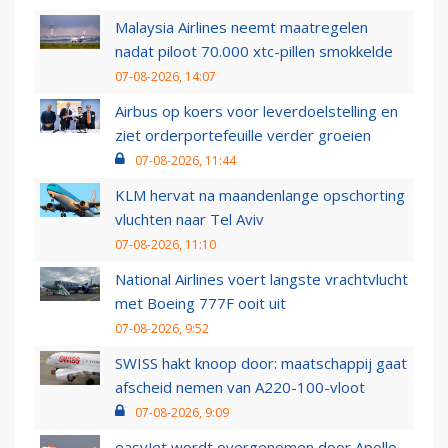
Malaysia Airlines neemt maatregelen
nadat piloot 70.000 xtc-pillen smokkelde
07-08-2026, 14:07
Airbus op koers voor leverdoelstelling en
ziet orderportefeuille verder groeien
07-08-2026, 11:44
KLM hervat na maandenlange opschorting
vluchten naar Tel Aviv
07-08-2026, 11:10
National Airlines voert langste vrachtvlucht
met Boeing 777F ooit uit
07-08-2026, 9:52
SWISS hakt knoop door: maatschappij gaat
afscheid nemen van A220-100-vloot
07-08-2026, 9:09
easyJet wordt overgenomen door Apollo,