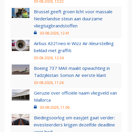
03-08-2026, 13:22
Brussel geeft groen licht voor massale
Nederlandse steun aan duurzame
vliegtuigbrandstoffen
03-08-2026, 12:41
Airbus A321neo in Wizz Air-kleurstelling
beklad met graffiti
03-08-2026, 12:34
Boeing 737 MAX maakt opwachting in
Tadzjikistan: Somon Air eerste klant
03-08-2026, 11:26
Geruzie over officiële naam vliegveld van
Mallorca
03-08-2026, 11:06
Biedingsoorlog om easyJet gaat verder:
investeerders krijgen dezelfde deadline
voor bod