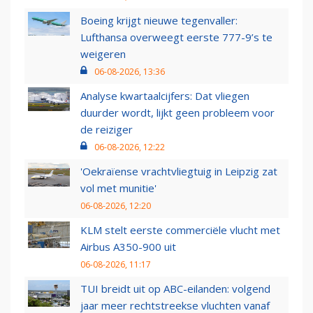
Boeing krijgt nieuwe tegenvaller:
Lufthansa overweegt eerste 777-9’s te
weigeren
06-08-2026, 13:36
Analyse kwartaalcijfers: Dat vliegen
duurder wordt, lijkt geen probleem voor
de reiziger
06-08-2026, 12:22
'Oekraïense vrachtvliegtuig in Leipzig zat
vol met munitie'
06-08-2026, 12:20
KLM stelt eerste commerciële vlucht met
Airbus A350-900 uit
06-08-2026, 11:17
TUI breidt uit op ABC-eilanden: volgend
jaar meer rechtstreekse vluchten vanaf