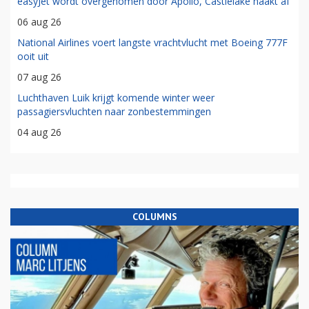
easyJet wordt overgenomen door Apollo, Castlelake haakt af
06 aug 26
National Airlines voert langste vrachtvlucht met Boeing 777F
ooit uit
07 aug 26
Luchthaven Luik krijgt komende winter weer
passagiersvluchten naar zonbestemmingen
04 aug 26
COLUMNS