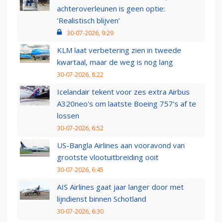
achteroverleunen is geen optie:
‘Realistisch blijven’
30-07-2026, 9:29
KLM laat verbetering zien in tweede
kwartaal, maar de weg is nog lang
30-07-2026, 8:22
Icelandair tekent voor zes extra Airbus
A320neo's om laatste Boeing 757's af te
lossen
30-07-2026, 6:52
US-Bangla Airlines aan vooravond van
grootste vlootuitbreiding ooit
30-07-2026, 6:45
AIS Airlines gaat jaar langer door met
lijndienst binnen Schotland
30-07-2026, 6:30