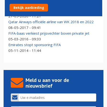
Luchtvaartmaatschappijen steken toestellen in
Bekijk aanbieding
speciaal WK-jasje
27-05-2026 - 11:21
Qatar Airways officiële airline van WK 2018 en 2022
08-05-2017 - 09:41
FIFA-baas verkiest prijsvechter boven private jet
05-03-2016 - 09:33
Emirates stopt sponsoring FIFA
05-11-2014 - 11:44
Meld u aan voor de
nieuwsbrief