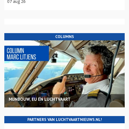
07 aug 26
COLUMNS
MIJNBOUW, EU EN LUCHTVAART
PARTNERS VAN LUCHTVAARTNIEUWS.NL!