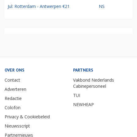
Jul: Rotterdam - Antwerpen €21
NS
OVER ONS
PARTNERS
Contact
Vakbond Nederlands
Cabinepersoneel
Adverteren
TUI
Redactie
NEWHEAP
Colofon
Privacy & Cookiebeleid
Nieuwsscript
Partnernieuws