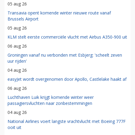
05 aug 26
Transavia opent komende winter nieuwe route vanaf
Brussels Airport
05 aug 26
KLM stelt eerste commerciële vlucht met Airbus A350-900 uit
06 aug 26
Groningen vanaf nu verbonden met Esbjerg: 'scheelt zeven
uur rijden'
04 aug 26
easyJet wordt overgenomen door Apollo, Castlelake haakt af
06 aug 26
Luchthaven Luik krijgt komende winter weer
passagiersvluchten naar zonbestemmingen
04 aug 26
National Airlines voert langste vrachtvlucht met Boeing 777F
ooit uit