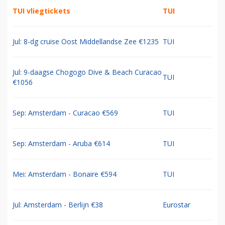
TUI vliegtickets
TUI
Jul: 8-dg cruise Oost Middellandse Zee €1235
TUI
Jul: 9-daagse Chogogo Dive & Beach Curacao
TUI
€1056
Sep: Amsterdam - Curacao €569
TUI
Sep: Amsterdam - Aruba €614
TUI
Mei: Amsterdam - Bonaire €594
TUI
Jul: Amsterdam - Berlijn €38
Eurostar