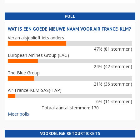
POLL
WAT IS EEN GOEDE NIEUWE NAAM VOOR AIR FRANCE-KLM?
Verzin alsjeblieft iets anders
47% (81 stemmen)
European Airlines Group (EAG)
24% (42 stemmen)
The Blue Group
21% (36 stemmen)
Air-France-KLM-SAS(-TAP)
6% (11 stemmen)
Totaal aantal stemmen: 170
Meer polls
VOORDELIGE RETOURTICKETS