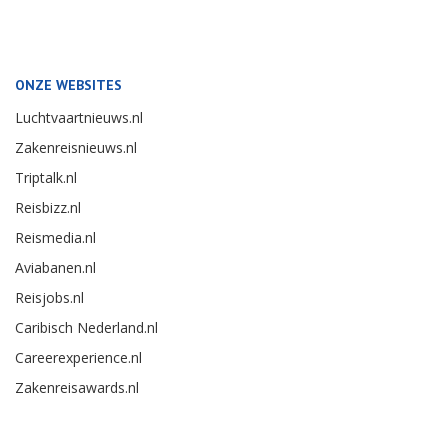
ONZE WEBSITES
Luchtvaartnieuws.nl
Zakenreisnieuws.nl
Triptalk.nl
Reisbizz.nl
Reismedia.nl
Aviabanen.nl
Reisjobs.nl
Caribisch Nederland.nl
Careerexperience.nl
Zakenreisawards.nl