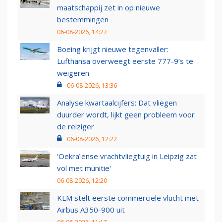
maatschappij zet in op nieuwe
bestemmingen
06-08-2026, 14:27
Boeing krijgt nieuwe tegenvaller:
Lufthansa overweegt eerste 777-9’s te
weigeren
06-08-2026, 13:36
Analyse kwartaalcijfers: Dat vliegen
duurder wordt, lijkt geen probleem voor
de reiziger
06-08-2026, 12:22
'Oekraïense vrachtvliegtuig in Leipzig zat
vol met munitie'
06-08-2026, 12:20
KLM stelt eerste commerciële vlucht met
Airbus A350-900 uit