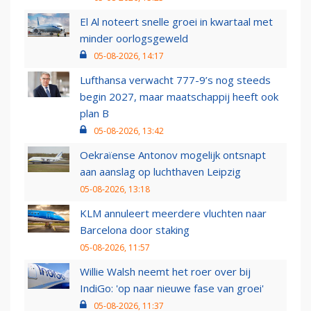
El Al noteert snelle groei in kwartaal met
minder oorlogsgeweld
05-08-2026, 14:17
Lufthansa verwacht 777-9’s nog steeds
begin 2027, maar maatschappij heeft ook
plan B
05-08-2026, 13:42
Oekraïense Antonov mogelijk ontsnapt
aan aanslag op luchthaven Leipzig
05-08-2026, 13:18
KLM annuleert meerdere vluchten naar
Barcelona door staking
05-08-2026, 11:57
Willie Walsh neemt het roer over bij
IndiGo: 'op naar nieuwe fase van groei'
05-08-2026, 11:37