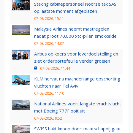
Staking cabinepersoneel Noorse tak SAS
op laatste moment afgeblazen
07-08-2026, 15:11
Malaysia Airlines neemt maatregelen
nadat piloot 70.000 xtc-pillen smokkelde
07-08-2026, 14:07
Airbus op koers voor leverdoelstelling en
ziet orderportefeuille verder groeien
07-08-2026, 11:44
KLM hervat na maandenlange opschorting
vluchten naar Tel Aviv
07-08-2026, 11:10
National Airlines voert langste vrachtvlucht
met Boeing 777F ooit uit
07-08-2026, 9:52
SWISS hakt knoop door: maatschappij gaat