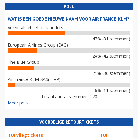
POLL
WAT IS EEN GOEDE NIEUWE NAAM VOOR AIR FRANCE-KLM?
Verzin alsjeblieft iets anders
47% (81 stemmen)
European Airlines Group (EAG)
24% (42 stemmen)
The Blue Group
21% (36 stemmen)
Air-France-KLM-SAS(-TAP)
6% (11 stemmen)
Totaal aantal stemmen: 170
Meer polls
VOORDELIGE RETOURTICKETS
TUI vliegtickets
TUI