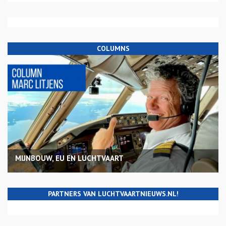
COLUMNS
MIJNBOUW, EU EN LUCHTVAART
PARTNERS VAN LUCHTVAARTNIEUWS.NL!