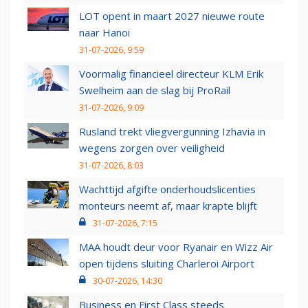
LOT opent in maart 2027 nieuwe route
naar Hanoi
31-07-2026, 9:59
Voormalig financieel directeur KLM Erik
Swelheim aan de slag bij ProRail
31-07-2026, 9:09
Rusland trekt vliegvergunning Izhavia in
wegens zorgen over veiligheid
31-07-2026, 8:03
Wachttijd afgifte onderhoudslicenties
monteurs neemt af, maar krapte blijft
31-07-2026, 7:15
MAA houdt deur voor Ryanair en Wizz Air
open tijdens sluiting Charleroi Airport
30-07-2026, 14:30
Business en First Class steeds