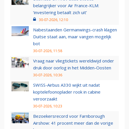
belangrijker voor Air France-KLM:
‘investering betaalt zich uit’
30-07-2026, 12:10
Nabestaanden Germanwings-crash klagen
Duitse staat aan, maar vangen mogelijk
bot
30-07-2026, 11:58
Vraag naar vliegtickets wereldwijd onder
druk door oorlog in het Midden-Oosten
30-07-2026, 10:36
SWISS-Airbus A330 wijkt uit nadat
koptelefoonoplader rook in cabine
veroorzaakt
30-07-2026, 10:23
Bezoekersrecord voor Farnborough
Airshow: 41 procent meer dan de vorige