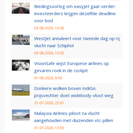
Biedingsoorlog om easyJet gaat verder:
investeerders krijgen dezelfde deadline
voor bod
03-08-2026, 10:43
WestJet annuleert voor tweede dag op rij
vlucht naar Schiphol
03-08-2026, 10:02
VisionSafe wijst Europese airlines op
gevaren rook in de cockpit
01-08-2026, 8:00
Donkere wolken boven IndiGo:
prijsvechter doet widebody-vloot weg
31-07-2026, 22:01
Malaysia Airlines-piloot na vlucht
aangehouden met duizenden xtc-pillen
31-07-2026, 13:55