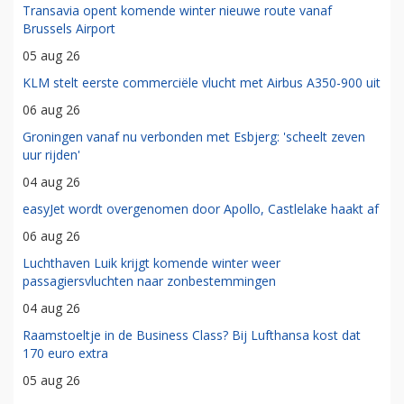
Transavia opent komende winter nieuwe route vanaf
Brussels Airport
05 aug 26
KLM stelt eerste commerciële vlucht met Airbus A350-900 uit
06 aug 26
Groningen vanaf nu verbonden met Esbjerg: 'scheelt zeven
uur rijden'
04 aug 26
easyJet wordt overgenomen door Apollo, Castlelake haakt af
06 aug 26
Luchthaven Luik krijgt komende winter weer
passagiersvluchten naar zonbestemmingen
04 aug 26
Raamstoeltje in de Business Class? Bij Lufthansa kost dat
170 euro extra
05 aug 26