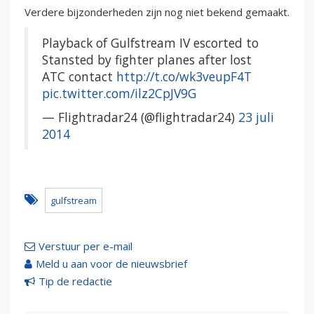
Verdere bijzonderheden zijn nog niet bekend gemaakt.
Playback of Gulfstream IV escorted to
Stansted by fighter planes after lost
ATC contact
http://t.co/wk3veupF4T
pic.twitter.com/ilz2CpJV9G
— Flightradar24 (@flightradar24)
23 juli
2014
gulfstream
Verstuur per e-mail
Meld u aan voor de nieuwsbrief
Tip de redactie