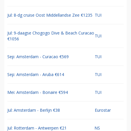
Jul: 8-dg cruise Oost Middellandse Zee €1235
TUI
Jul: 9-daagse Chogogo Dive & Beach Curacao
TUI
€1056
Sep: Amsterdam - Curacao €569
TUI
Sep: Amsterdam - Aruba €614
TUI
Mei: Amsterdam - Bonaire €594
TUI
Jul: Amsterdam - Berlijn €38
Eurostar
Jul: Rotterdam - Antwerpen €21
NS