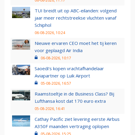
06-08-2026, 11:17
TUI breidt uit op ABC-eilanden: volgend
jaar meer rechtstreekse vluchten vanaf
Schiphol
06-08-2026, 10:24
Nieuwe ervaren CEO moet het tij keren
voor geplaagd Air India
06-08-2026, 10:17
Saoedi’s kopen vrachtafhandelaar
Aviapartner op Luik Airport
05-08-2026, 16:57
Raamstoeltje in de Business Class? Bij
Lufthansa kost dat 170 euro extra
05-08-2026, 16:41
Cathay Pacific ziet levering eerste Airbus
A350F maanden vertraging oplopen
05-08-2026, 15:25