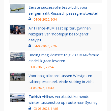
Eerste succesvolle testvlucht voor
zelfgemaakt Russisch passagierstoestel
04-08-2026, 9:54
Air France-KLM aast op terugwinnen
reizigers van ‘hoofdpijn bezorgend’
easyJet
04-08-2026, 7:26
Boeing mag kleinste telg 737 MAX-familie
eindelijk gaan leveren
03-08-2026, 22:54
Voorlopig akkoord tussen WestJet en
cabinepersoneel, einde staking in zicht
03-08-2026, 14:40
Turkish Airlines verplaatst komende
winter tussenstop op route naar Sydney
03-08-2026, 14:03