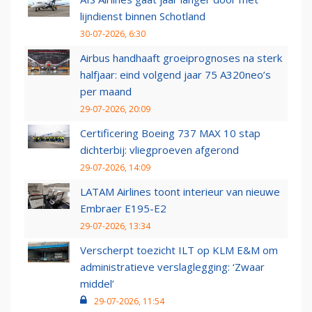
lijndienst binnen Schotland
30-07-2026, 6:30
Airbus handhaaft groeiprognoses na sterk
halfjaar: eind volgend jaar 75 A320neo’s
per maand
29-07-2026, 20:09
Certificering Boeing 737 MAX 10 stap
dichterbij: vliegproeven afgerond
29-07-2026, 14:09
LATAM Airlines toont interieur van nieuwe
Embraer E195-E2
29-07-2026, 13:34
Verscherpt toezicht ILT op KLM E&M om
administratieve verslaglegging: ‘Zwaar
middel’
29-07-2026, 11:54