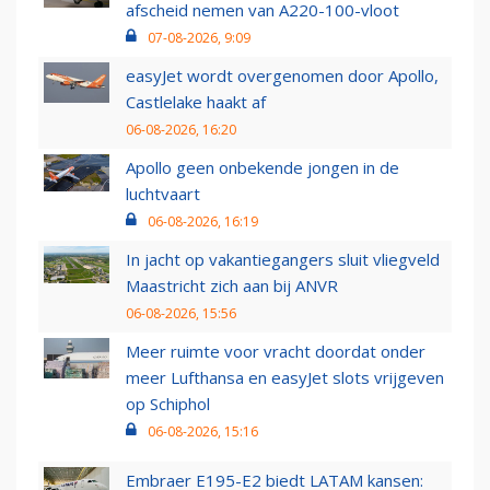
afscheid nemen van A220-100-vloot
07-08-2026, 9:09
easyJet wordt overgenomen door Apollo,
Castlelake haakt af
06-08-2026, 16:20
Apollo geen onbekende jongen in de
luchtvaart
06-08-2026, 16:19
In jacht op vakantiegangers sluit vliegveld
Maastricht zich aan bij ANVR
06-08-2026, 15:56
Meer ruimte voor vracht doordat onder
meer Lufthansa en easyJet slots vrijgeven
op Schiphol
06-08-2026, 15:16
Embraer E195-E2 biedt LATAM kansen: