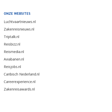
ONZE WEBSITES
Luchtvaartnieuws.nl
Zakenreisnieuws.nl
Triptalk.nl
Reisbizz.nl
Reismedia.nl
Aviabanen.nl
Reisjobs.nl
Caribisch Nederland.nl
Careerexperience.nl
Zakenreisawards.nl