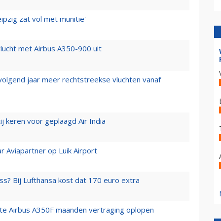
ipzig zat vol met munitie'
lucht met Airbus A350-900 uit
 volgend jaar meer rechtstreekse vluchten vanaf
j keren voor geplaagd Air India
r Aviapartner op Luik Airport
ss? Bij Lufthansa kost dat 170 euro extra
rste Airbus A350F maanden vertraging oplopen