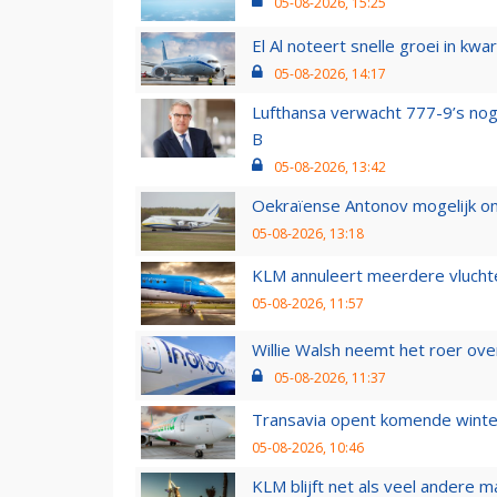
05-08-2026, 15:25
El Al noteert snelle groei in k
05-08-2026, 14:17
Lufthansa verwacht 777-9’s nog
B
05-08-2026, 13:42
Oekraïense Antonov mogelijk on
05-08-2026, 13:18
KLM annuleert meerdere vluchte
05-08-2026, 11:57
Willie Walsh neemt het roer over
05-08-2026, 11:37
Transavia opent komende winter
05-08-2026, 10:46
KLM blijft net als veel andere m