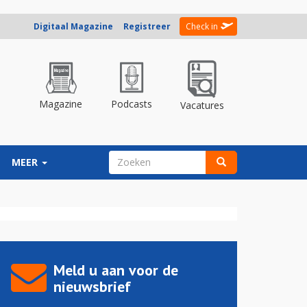
Digitaal Magazine
Registreer
Check in
Magazine
Podcasts
Vacatures
ZOEKVELD
MEER
Zoeken
Meld u aan voor de
nieuwsbrief