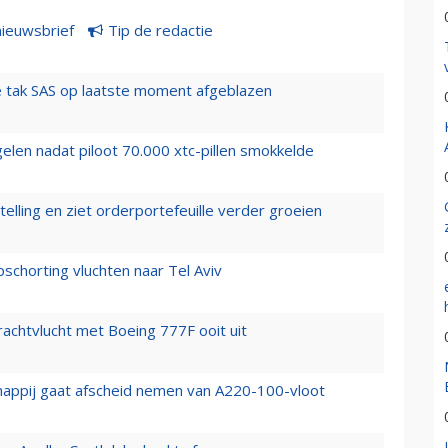
nieuwsbrief
Tip de redactie
 tak SAS op laatste moment afgeblazen
elen nadat piloot 70.000 xtc-pillen smokkelde
elling en ziet orderportefeuille verder groeien
chorting vluchten naar Tel Aviv
vrachtvlucht met Boeing 777F ooit uit
happij gaat afscheid nemen van A220-100-vloot