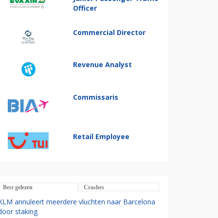
Officer
Commercial Director
Revenue Analyst
Commissaris
Retail Employee
Best gelezen
Crashes
KLM annuleert meerdere vluchten naar Barcelona
door staking