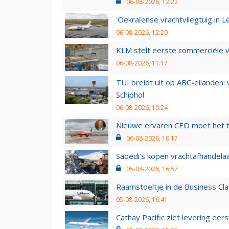
06-08-2026, 12:22
'Oekraïense vrachtvliegtuig in Le
06-08-2026, 12:20
KLM stelt eerste commerciële v
06-08-2026, 11:17
TUI breidt uit op ABC-eilanden:
Schiphol
06-08-2026, 10:24
Nieuwe ervaren CEO moet het ti
06-08-2026, 10:17
Saoedi’s kopen vrachtafhandelaa
05-08-2026, 16:57
Raamstoeltje in de Business Cla
05-08-2026, 16:41
Cathay Pacific ziet levering ee