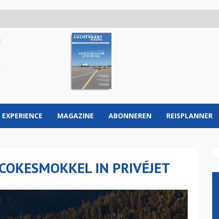
 EXPERIENCE
MAGAZINE
ABONNEREN
REISPLANNER
COKESMOKKEL IN PRIVÉJET