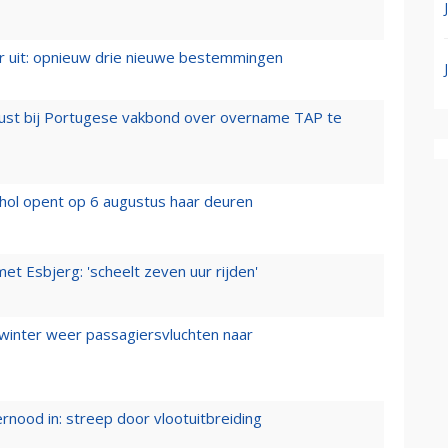
er uit: opnieuw drie nieuwe bestemmingen
rust bij Portugese vakbond over overname TAP te
hol opent op 6 augustus haar deuren
t Esbjerg: 'scheelt zeven uur rijden'
 winter weer passagiersvluchten naar
ernood in: streep door vlootuitbreiding