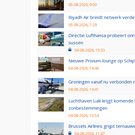
05-08-2026, 9:00
Riyadh Air breidt netwerk verd
05-08-2026, 7:29
Directie Lufthansa probeert on
sussen
04-08-2026, 15:33
Nieuwe Privium-lounge op Schip
04-08-2026, 14:46
Groningen vanaf nu verbonden me
04-08-2026, 14:41
Luchthaven Luik krijgt komende
zonbestemmingen
04-08-2026, 13:54
Brussels Airlines grijpt ternauw
04-08-2026, 11:47