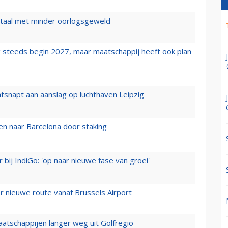
wartaal met minder oorlogsgeweld
 steeds begin 2027, maar maatschappij heeft ook plan
tsnapt aan aanslag op luchthaven Leipzig
n naar Barcelona door staking
 bij IndiGo: 'op naar nieuwe fase van groei'
 nieuwe route vanaf Brussels Airport
aatschappijen langer weg uit Golfregio