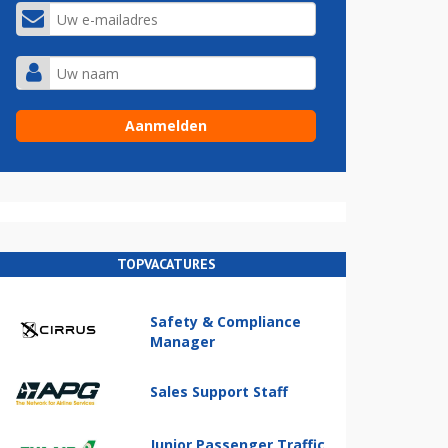
TOPVACATURES
Safety & Compliance
Manager
Sales Support Staff
Junior Passenger Traffic