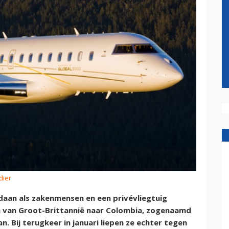
dier
aan als zakenmensen en een privévliegtuig
 van Groot-Brittannië naar Colombia, zogenaamd
. Bij terugkeer in januari liepen ze echter tegen