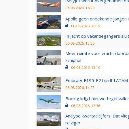
easyJet wordt overgenomen door
06-08-2026, 16:20
Apollo geen onbekende jongen i
06-08-2026, 16:19
In jacht op vakantiegangers slui
06-08-2026, 15:56
Meer ruimte voor vracht doorda
Schiphol
06-08-2026, 15:16
Embraer E195-E2 biedt LATAM k
06-08-2026, 14:27
Boeing krijgt nieuwe tegenvall
06-08-2026, 13:36
Analyse kwartaalcijfers: Dat vl
reiziger