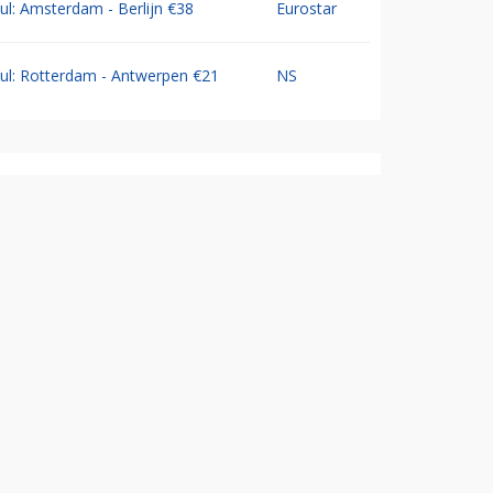
Jul: Amsterdam - Berlijn €38
Eurostar
Jul: Rotterdam - Antwerpen €21
NS