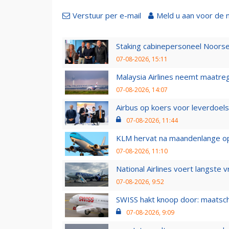
Verstuur per e-mail
Meld u aan voor de 
Staking cabinepersoneel Noorse
07-08-2026, 15:11
Malaysia Airlines neemt maatreg
07-08-2026, 14:07
Airbus op koers voor leverdoelst
07-08-2026, 11:44
KLM hervat na maandenlange ops
07-08-2026, 11:10
National Airlines voert langste 
07-08-2026, 9:52
SWISS hakt knoop door: maatsc
07-08-2026, 9:09