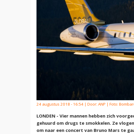
24 augustus 2018 - 16:54 | Door:
ANP
| Foto: Bombar
LONDEN - Vier mannen hebben zich voorged
gehuurd om drugs te smokkelen. Ze vlogen
om naar een concert van Bruno Mars te gaan