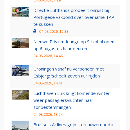
05-08-2026, 7:29
Directie Lufthansa probeert onrust bij
Portugese vakbond over overname TAP
te sussen
04-08-2026, 15:33
Nieuwe Privium-lounge op Schiphol opent
op 6 augustus haar deuren
04-08-2026, 14:46
Groningen vanaf nu verbonden met
Esbjerg: 'scheelt zeven uur rijden'
04-08-2026, 14:41
Luchthaven Luik krijgt komende winter
weer passagiersvluchten naar
zonbestemmingen
04-08-2026, 13:54
Brussels Airlines grijpt ternauwernood in: