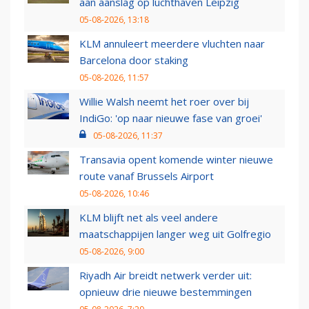
aan aanslag op luchthaven Leipzig
05-08-2026, 13:18
KLM annuleert meerdere vluchten naar
Barcelona door staking
05-08-2026, 11:57
Willie Walsh neemt het roer over bij
IndiGo: 'op naar nieuwe fase van groei'
05-08-2026, 11:37
Transavia opent komende winter nieuwe
route vanaf Brussels Airport
05-08-2026, 10:46
KLM blijft net als veel andere
maatschappijen langer weg uit Golfregio
05-08-2026, 9:00
Riyadh Air breidt netwerk verder uit:
opnieuw drie nieuwe bestemmingen