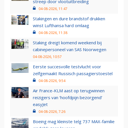
streep door vlootuitbreiding
04-08-2026, 11:47
Stakingen en dure brandstof drukken
winst Lufthansa hard omlaag
04-08-2026, 11:38
Staking dreigt komend weekend bij
cabinepersoneel van SAS Noorwegen
04-08-2026, 10:57
Eerste succesvolle testvlucht voor
zelfgemaakt Russisch passagierstoestel
04-08-2026, 9:54
Air France-KLM aast op terugwinnen
reizigers van ‘hoofdpijn bezorgend’
easyJet
04-08-2026, 7:26
Boeing mag kleinste telg 737 MAX-familie