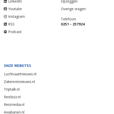
LinkedIn
Opzeggen
Youtube
Overige vragen
Instagram
Telefoon:
RSS
0251 - 257924
Podcast
ONZE WEBSITES
Luchtvaartnieuws.nl
Zakenreisnieuws.nl
Triptalk.nl
Reisbizz.nl
Reismedia.nl
Aviabanen.nl