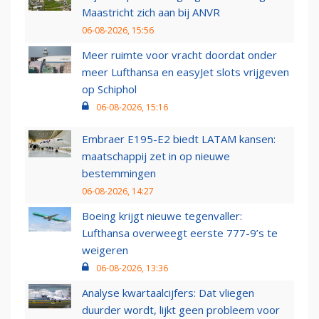
Maastricht zich aan bij ANVR
06-08-2026, 15:56
Meer ruimte voor vracht doordat onder
meer Lufthansa en easyJet slots vrijgeven
op Schiphol
06-08-2026, 15:16
Embraer E195-E2 biedt LATAM kansen:
maatschappij zet in op nieuwe
bestemmingen
06-08-2026, 14:27
Boeing krijgt nieuwe tegenvaller:
Lufthansa overweegt eerste 777-9’s te
weigeren
06-08-2026, 13:36
Analyse kwartaalcijfers: Dat vliegen
duurder wordt, lijkt geen probleem voor