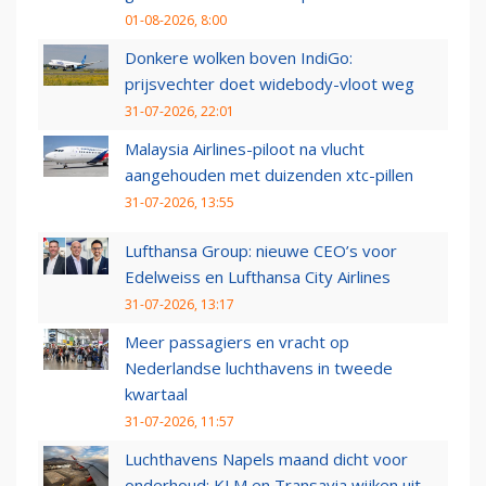
01-08-2026, 8:00
Donkere wolken boven IndiGo:
prijsvechter doet widebody-vloot weg
31-07-2026, 22:01
Malaysia Airlines-piloot na vlucht
aangehouden met duizenden xtc-pillen
31-07-2026, 13:55
Lufthansa Group: nieuwe CEO’s voor
Edelweiss en Lufthansa City Airlines
31-07-2026, 13:17
Meer passagiers en vracht op
Nederlandse luchthavens in tweede
kwartaal
31-07-2026, 11:57
Luchthavens Napels maand dicht voor
onderhoud: KLM en Transavia wijken uit