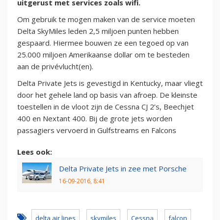
uitgerust met services zoals wifi.
Om gebruik te mogen maken van de service moeten
Delta SkyMiles leden 2,5 miljoen punten hebben
gespaard. Hiermee bouwen ze een tegoed op van
25.000 miljoen Amerikaanse dollar om te besteden
aan de privévlucht(en).
Delta Private Jets is gevestigd in Kentucky, maar vliegt
door het gehele land op basis van afroep. De kleinste
toestellen in de vloot zijn de Cessna CJ 2’s, Beechjet
400 en Nextant 400. Bij de grote jets worden
passagiers vervoerd in Gulfstreams en Falcons
Lees ook:
Delta Private Jets in zee met Porsche
16-09-2016, 8:41
delta air lines
skymiles
Cessna
falcon