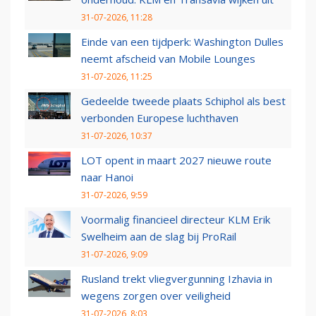
31-07-2026, 11:28
Einde van een tijdperk: Washington Dulles
neemt afscheid van Mobile Lounges
31-07-2026, 11:25
Gedeelde tweede plaats Schiphol als best
verbonden Europese luchthaven
31-07-2026, 10:37
LOT opent in maart 2027 nieuwe route
naar Hanoi
31-07-2026, 9:59
Voormalig financieel directeur KLM Erik
Swelheim aan de slag bij ProRail
31-07-2026, 9:09
Rusland trekt vliegvergunning Izhavia in
wegens zorgen over veiligheid
31-07-2026, 8:03