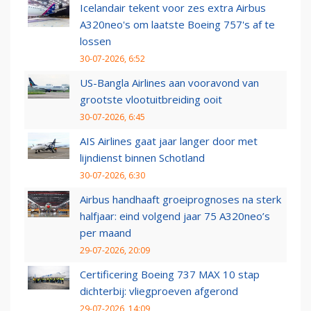
Icelandair tekent voor zes extra Airbus
A320neo's om laatste Boeing 757's af te
lossen
30-07-2026, 6:52
US-Bangla Airlines aan vooravond van
grootste vlootuitbreiding ooit
30-07-2026, 6:45
AIS Airlines gaat jaar langer door met
lijndienst binnen Schotland
30-07-2026, 6:30
Airbus handhaaft groeiprognoses na sterk
halfjaar: eind volgend jaar 75 A320neo’s
per maand
29-07-2026, 20:09
Certificering Boeing 737 MAX 10 stap
dichterbij: vliegproeven afgerond
29-07-2026, 14:09