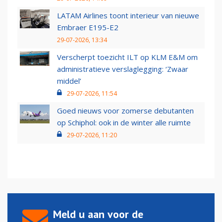
LATAM Airlines toont interieur van nieuwe
Embraer E195-E2
29-07-2026, 13:34
Verscherpt toezicht ILT op KLM E&M om
administratieve verslaglegging: ‘Zwaar
middel’
29-07-2026, 11:54
Goed nieuws voor zomerse debutanten
op Schiphol: ook in de winter alle ruimte
29-07-2026, 11:20
Meld u aan voor de