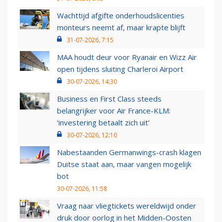
Wachttijd afgifte onderhoudslicenties
monteurs neemt af, maar krapte blijft
31-07-2026, 7:15
MAA houdt deur voor Ryanair en Wizz Air
open tijdens sluiting Charleroi Airport
30-07-2026, 14:30
Business en First Class steeds
belangrijker voor Air France-KLM:
‘investering betaalt zich uit’
30-07-2026, 12:10
Nabestaanden Germanwings-crash klagen
Duitse staat aan, maar vangen mogelijk
bot
30-07-2026, 11:58
Vraag naar vliegtickets wereldwijd onder
druk door oorlog in het Midden-Oosten