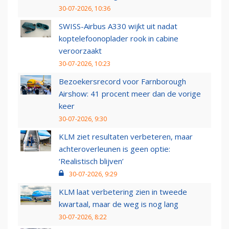
30-07-2026, 10:36
SWISS-Airbus A330 wijkt uit nadat
koptelefoonoplader rook in cabine
veroorzaakt
30-07-2026, 10:23
Bezoekersrecord voor Farnborough
Airshow: 41 procent meer dan de vorige
keer
30-07-2026, 9:30
KLM ziet resultaten verbeteren, maar
achteroverleunen is geen optie:
‘Realistisch blijven’
30-07-2026, 9:29
KLM laat verbetering zien in tweede
kwartaal, maar de weg is nog lang
30-07-2026, 8:22