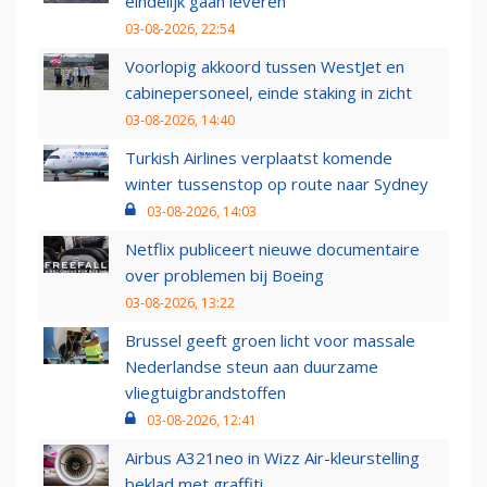
eindelijk gaan leveren
03-08-2026, 22:54
Voorlopig akkoord tussen WestJet en
cabinepersoneel, einde staking in zicht
03-08-2026, 14:40
Turkish Airlines verplaatst komende
winter tussenstop op route naar Sydney
03-08-2026, 14:03
Netflix publiceert nieuwe documentaire
over problemen bij Boeing
03-08-2026, 13:22
Brussel geeft groen licht voor massale
Nederlandse steun aan duurzame
vliegtuigbrandstoffen
03-08-2026, 12:41
Airbus A321neo in Wizz Air-kleurstelling
beklad met graffiti