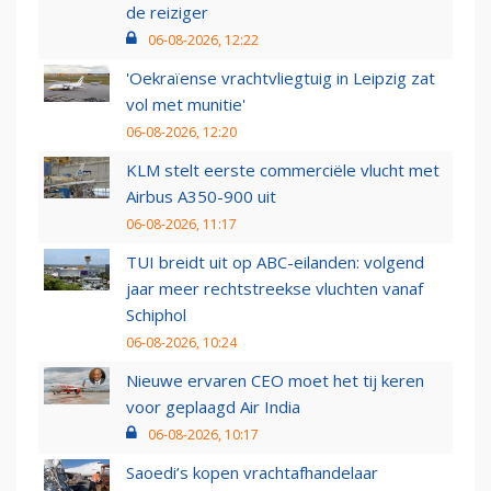
de reiziger
06-08-2026, 12:22
'Oekraïense vrachtvliegtuig in Leipzig zat
vol met munitie'
06-08-2026, 12:20
KLM stelt eerste commerciële vlucht met
Airbus A350-900 uit
06-08-2026, 11:17
TUI breidt uit op ABC-eilanden: volgend
jaar meer rechtstreekse vluchten vanaf
Schiphol
06-08-2026, 10:24
Nieuwe ervaren CEO moet het tij keren
voor geplaagd Air India
06-08-2026, 10:17
Saoedi’s kopen vrachtafhandelaar