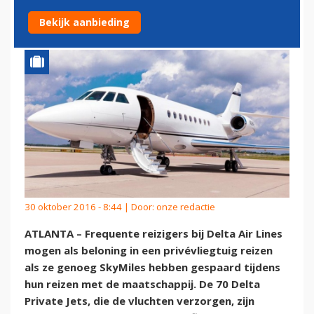
PRIVÉVLIEGTUIG
Bekijk aanbieding
30 oktober 2016 - 8:44 | Door:
onze redactie
ATLANTA – Frequente reizigers bij Delta Air Lines
mogen als beloning in een privévliegtuig reizen
als ze genoeg SkyMiles hebben gespaard tijdens
hun reizen met de maatschappij. De 70 Delta
Private Jets, die de vluchten verzorgen, zijn