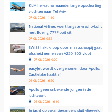
KLM hervat na maandenlange opschorting
vluchten naar Tel Aviv
07-08-2026, 11:10
National Airlines voert langste vrachtvlucht
met Boeing 777F ooit uit
07-08-2026, 9:52
SWISS hakt knoop door: maatschappij gaat
afscheid nemen van A220-100-vloot
07-08-2026, 9:09
easyJet wordt overgenomen door Apollo,
Castlelake haakt af
06-08-2026, 16:20
Apollo geen onbekende jongen in de
luchtvaart
06-08-2026, 16:19
In jacht op vakantiegangers sluit vliegveld