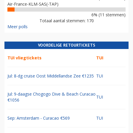
Air-France-KLM-SAS(-TAP)
6% (11 stemmen)
Totaal aantal stemmen: 170
Meer polls
VOORDELIGE RETOURTICKETS
TUI vliegtickets
TUI
Jul: 8-dg cruise Oost Middellandse Zee €1235
TUI
Jul: 9-daagse Chogogo Dive & Beach Curacao
TUI
€1056
Sep: Amsterdam - Curacao €569
TUI