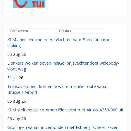
Best gelezen
Crashes
KLM annuleert meerdere vluchten naar Barcelona door
staking
05 aug 26
Donkere wolken boven IndiGo: prijsvechter doet widebody-
vloot weg
31 jul 26
Transavia opent komende winter nieuwe route vanaf
Brussels Airport
05 aug 26
KLM stelt eerste commerciële vlucht met Airbus A350-900 uit
06 aug 26
Groningen vanaf nu verbonden met Esbjerg: 'scheelt zeven