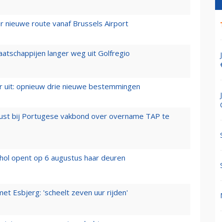
 nieuwe route vanaf Brussels Airport
aatschappijen langer weg uit Golfregio
er uit: opnieuw drie nieuwe bestemmingen
rust bij Portugese vakbond over overname TAP te
hol opent op 6 augustus haar deuren
t Esbjerg: 'scheelt zeven uur rijden'