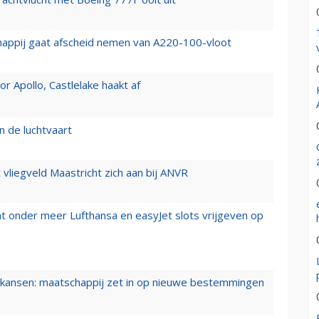
happij gaat afscheid nemen van A220-100-vloot
 Apollo, Castlelake haakt af
n de luchtvaart
t vliegveld Maastricht zich aan bij ANVR
t onder meer Lufthansa en easyJet slots vrijgeven op
ansen: maatschappij zet in op nieuwe bestemmingen