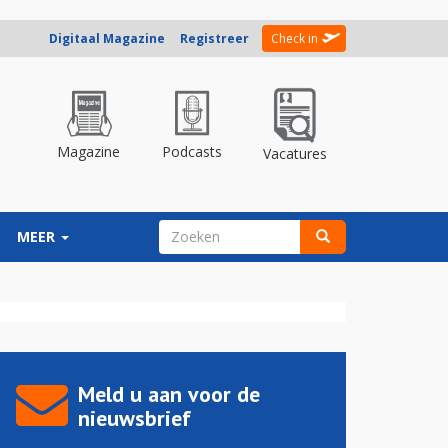
Digitaal Magazine
Registreer
Check in
Magazine
Podcasts
Vacatures
ZOEKVELD
MEER
Zoeken
Meld u aan voor de
nieuwsbrief