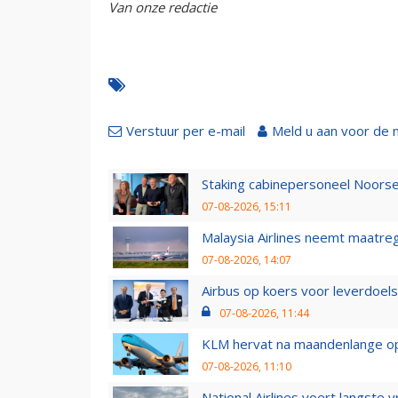
Van onze redactie
Verstuur per e-mail
Meld u aan voor de 
Staking cabinepersoneel Noorse
07-08-2026, 15:11
Malaysia Airlines neemt maatreg
07-08-2026, 14:07
Airbus op koers voor leverdoelst
07-08-2026, 11:44
KLM hervat na maandenlange ops
07-08-2026, 11:10
National Airlines voert langste 