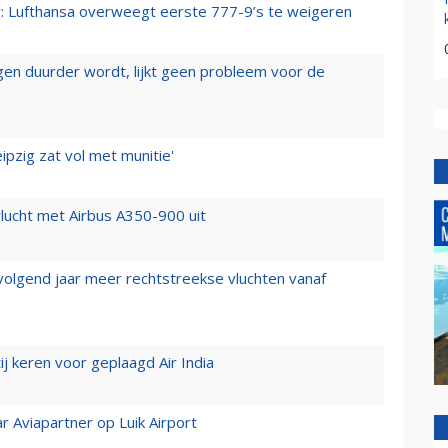
er: Lufthansa overweegt eerste 777-9’s te weigeren
iegen duurder wordt, lijkt geen probleem voor de
ipzig zat vol met munitie'
lucht met Airbus A350-900 uit
 volgend jaar meer rechtstreekse vluchten vanaf
j keren voor geplaagd Air India
r Aviapartner op Luik Airport