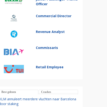
Officer
Commercial Director
Revenue Analyst
Commissaris
Retail Employee
Best gelezen
Crashes
KLM annuleert meerdere vluchten naar Barcelona
door staking