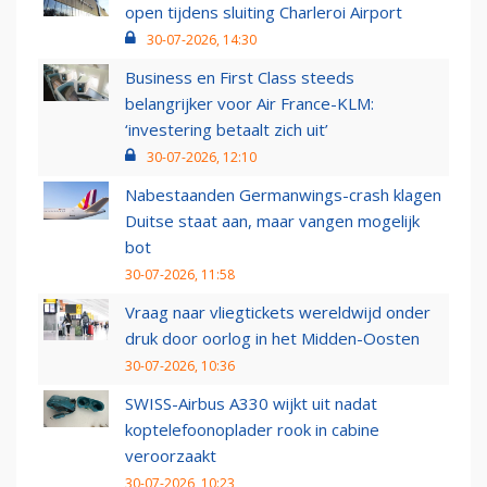
open tijdens sluiting Charleroi Airport
30-07-2026, 14:30
Business en First Class steeds
belangrijker voor Air France-KLM:
‘investering betaalt zich uit’
30-07-2026, 12:10
Nabestaanden Germanwings-crash klagen
Duitse staat aan, maar vangen mogelijk
bot
30-07-2026, 11:58
Vraag naar vliegtickets wereldwijd onder
druk door oorlog in het Midden-Oosten
30-07-2026, 10:36
SWISS-Airbus A330 wijkt uit nadat
koptelefoonoplader rook in cabine
veroorzaakt
30-07-2026, 10:23