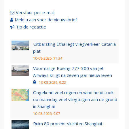
Verstuur per e-mail
Meld u aan voor de nieuwsbrief
Tip de redactie
Uitbarsting Etna legt vliegverkeer Catania
plat
10-08-2026, 11:34
Voormalige Boeing 777-300 van Jet
Airways krijgt na zeven jaar nieuw leven
10-08-2026, 9:22
Ongekend veel regen en wind houdt ook
op maandag veel vliegtuigen aan de grond
in Shanghai
10-08-2026, 9:07
Ruim 80 procent vluchten Shanghai