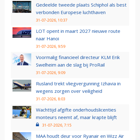
Gedeelde tweede plaats Schiphol als best
verbonden Europese luchthaven
31-07-2026, 10:37
LOT opent in maart 2027 nieuwe route
naar Hanoi
31-07-2026, 9:59
Voormalig financieel directeur KLM Erik
Swelheim aan de slag bij ProRail
31-07-2026, 9:09
Rusland trekt vliegvergunning Izhavia in
wegens zorgen over veiligheid
31-07-2026, 8:03
Wachttijd afgifte onderhoudslicenties
monteurs neemt af, maar krapte blijft
31-07-2026, 7:15
MAA houdt deur voor Ryanair en Wizz Air