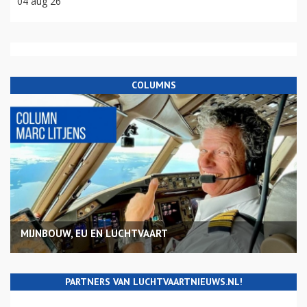
04 aug 26
COLUMNS
MIJNBOUW, EU EN LUCHTVAART
PARTNERS VAN LUCHTVAARTNIEUWS.NL!