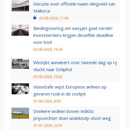
Geruzie over officiële naam vliegveld van
Mallorca
03-08-2026, 11:06
Biedingsoorlog om easyJet gaat verder:
investeerders krijgen dezelfde deadline
voor bod
03-08-2026, 10:43
WestJet annuleert voor tweede dag op rij
vlucht naar Schiphol
03-08-2026, 10:02
VisionSafe wijst Europese airlines op
gevaren rook in de cockpit
01-08-2026, 8:00
Donkere wolken boven IndiGo:
prijsvechter doet widebody-vloot weg
31-07-2026, 22:01