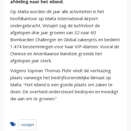
afdeling naar het eiland.
Op Malta worden dit jaar alle activiteiten in het
hoofdkantoor op Malta International Airport
ondergebracht. VistaJet zag de luchtvloot de
afgelopen drie jaar groeien van 32 naar 60
Bombardier Challenger en Global zakenjets en bedient
1.474 bestemmingen voor haar VIP-klanten. Vooral de
Chinese en Amerikaanse klandizie groeide het
afgelopen jaar sterk.
Volgens topman Thomas Flohr vindt de verhuizing
plaats vanwege het bedrijfsvriendelijke klimaat op
Malta. “Het eiland is een goede plaats om zaken te
doen. De overheid ondersteunt bedrijven en moedigt
die aan om te groeien.”
vistajet