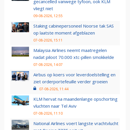
gecancelled vanwege tyfoon, ook KLM
vliegt niet
09-08-2026, 12:55
Staking cabinepersoneel Noorse tak SAS
op laatste moment afgeblazen
07-08-2026, 15:11
Malaysia Airlines neemt maatregelen
nadat piloot 70.000 xtc-pillen smokkelde
07-08-2026, 14:07
Airbus op koers voor leverdoelstelling en
ziet orderportefeuille verder groeien
07-08-2026, 11:44
KLM hervat na maandenlange opschorting
vluchten naar Tel Aviv
07-08-2026, 11:10
National Airlines voert langste vrachtvlucht