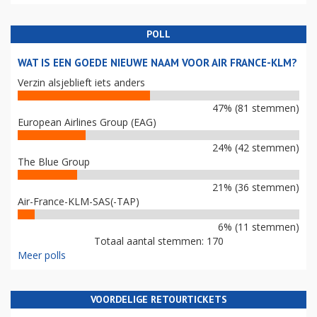
POLL
WAT IS EEN GOEDE NIEUWE NAAM VOOR AIR FRANCE-KLM?
Verzin alsjeblieft iets anders
47% (81 stemmen)
European Airlines Group (EAG)
24% (42 stemmen)
The Blue Group
21% (36 stemmen)
Air-France-KLM-SAS(-TAP)
6% (11 stemmen)
Totaal aantal stemmen: 170
Meer polls
VOORDELIGE RETOURTICKETS