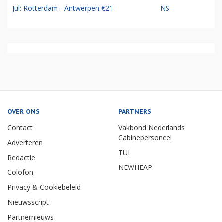
Jul: Rotterdam - Antwerpen €21
NS
OVER ONS
PARTNERS
Contact
Vakbond Nederlands
Cabinepersoneel
Adverteren
TUI
Redactie
NEWHEAP
Colofon
Privacy & Cookiebeleid
Nieuwsscript
Partnernieuws