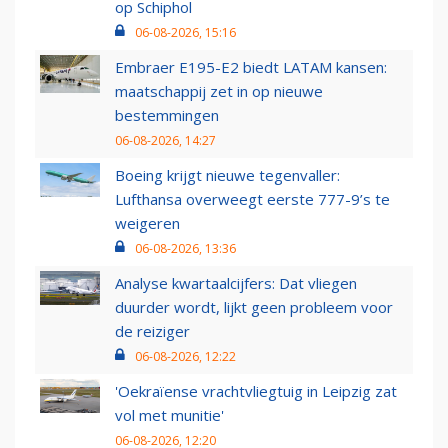
op Schiphol
06-08-2026, 15:16
Embraer E195-E2 biedt LATAM kansen:
maatschappij zet in op nieuwe
bestemmingen
06-08-2026, 14:27
Boeing krijgt nieuwe tegenvaller:
Lufthansa overweegt eerste 777-9’s te
weigeren
06-08-2026, 13:36
Analyse kwartaalcijfers: Dat vliegen
duurder wordt, lijkt geen probleem voor
de reiziger
06-08-2026, 12:22
'Oekraïense vrachtvliegtuig in Leipzig zat
vol met munitie'
06-08-2026, 12:20