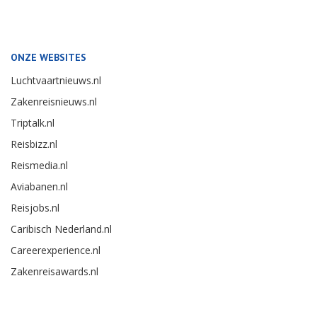
ONZE WEBSITES
Luchtvaartnieuws.nl
Zakenreisnieuws.nl
Triptalk.nl
Reisbizz.nl
Reismedia.nl
Aviabanen.nl
Reisjobs.nl
Caribisch Nederland.nl
Careerexperience.nl
Zakenreisawards.nl