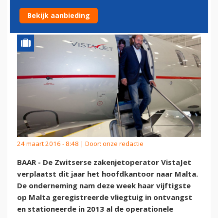
MALTA
Bekijk aanbieding
24 maart 2016 - 8:48 | Door:
onze redactie
BAAR - De Zwitserse zakenjetoperator VistaJet
verplaatst dit jaar het hoofdkantoor naar Malta.
De onderneming nam deze week haar vijftigste
op Malta geregistreerde vliegtuig in ontvangst
en stationeerde in 2013 al de operationele