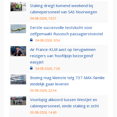
Staking dreigt komend weekend bij
cabinepersoneel van SAS Noorwegen
04-08-2026, 10:57
Eerste succesvolle testvlucht voor
zelfgemaakt Russisch passagierstoestel
04-08-2026, 9:54
Air France-KLM aast op terugwinnen
reizigers van ‘hoofdpijn bezorgend’
easyJet
04-08-2026, 7:26
Boeing mag kleinste telg 737 MAX-familie
eindelijk gaan leveren
03-08-2026, 22:54
Voorlopig akkoord tussen WestJet en
cabinepersoneel, einde staking in zicht
03-08-2026, 14:40