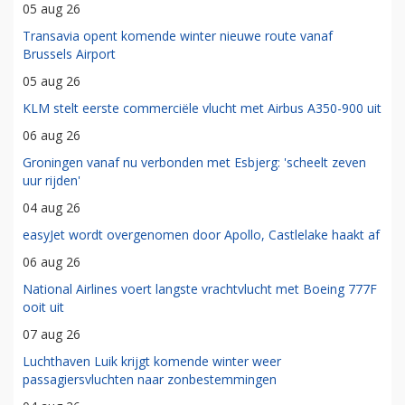
05 aug 26
Transavia opent komende winter nieuwe route vanaf
Brussels Airport
05 aug 26
KLM stelt eerste commerciële vlucht met Airbus A350-900 uit
06 aug 26
Groningen vanaf nu verbonden met Esbjerg: 'scheelt zeven
uur rijden'
04 aug 26
easyJet wordt overgenomen door Apollo, Castlelake haakt af
06 aug 26
National Airlines voert langste vrachtvlucht met Boeing 777F
ooit uit
07 aug 26
Luchthaven Luik krijgt komende winter weer
passagiersvluchten naar zonbestemmingen