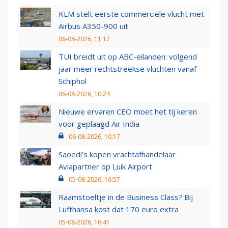
KLM stelt eerste commerciële vlucht met
Airbus A350-900 uit
06-08-2026, 11:17
TUI breidt uit op ABC-eilanden: volgend
jaar meer rechtstreekse vluchten vanaf
Schiphol
06-08-2026, 10:24
Nieuwe ervaren CEO moet het tij keren
voor geplaagd Air India
06-08-2026, 10:17
Saoedi’s kopen vrachtafhandelaar
Aviapartner op Luik Airport
05-08-2026, 16:57
Raamstoeltje in de Business Class? Bij
Lufthansa kost dat 170 euro extra
05-08-2026, 16:41