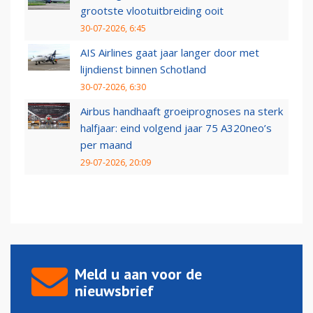
grootste vlootuitbreiding ooit
30-07-2026, 6:45
AIS Airlines gaat jaar langer door met
lijndienst binnen Schotland
30-07-2026, 6:30
Airbus handhaaft groeiprognoses na sterk
halfjaar: eind volgend jaar 75 A320neo’s
per maand
29-07-2026, 20:09
Meld u aan voor de
nieuwsbrief