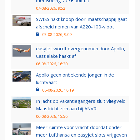
met Boeing 777F ooit uit
07-08-2026, 9:52
SWISS hakt knoop door: maatschappij gaat
afscheid nemen van A220-100-vloot
07-08-2026, 9:09
easyJet wordt overgenomen door Apollo,
Castlelake haakt af
06-08-2026, 16:20
Apollo geen onbekende jongen in de
luchtvaart
06-08-2026, 16:19
In jacht op vakantiegangers sluit vliegveld
Maastricht zich aan bij ANVR
06-08-2026, 15:56
Meer ruimte voor vracht doordat onder
meer Lufthansa en easyJet slots vrijgeven