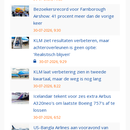
Bezoekersrecord voor Farnborough
Airshow: 41 procent meer dan de vorige
keer
30-07-2026, 9:30
KLM ziet resultaten verbeteren, maar
achteroverleunen is geen optie:
‘Realistisch blijven’
30-07-2026, 9:29
KLM laat verbetering zien in tweede
kwartaal, maar de weg is nog lang
30-07-2026, 8:22
Icelandair tekent voor zes extra Airbus
A320neo's om laatste Boeing 757's af te
lossen
30-07-2026, 6:52
US-Bangla Airlines aan vooravond van