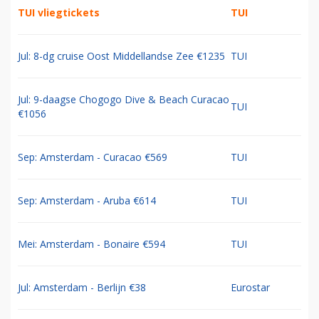
TUI vliegtickets
TUI
Jul: 8-dg cruise Oost Middellandse Zee €1235
TUI
Jul: 9-daagse Chogogo Dive & Beach Curacao
TUI
€1056
Sep: Amsterdam - Curacao €569
TUI
Sep: Amsterdam - Aruba €614
TUI
Mei: Amsterdam - Bonaire €594
TUI
Jul: Amsterdam - Berlijn €38
Eurostar