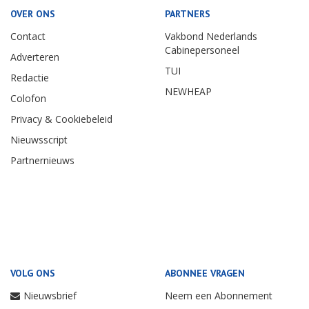
OVER ONS
PARTNERS
Contact
Vakbond Nederlands
Cabinepersoneel
Adverteren
TUI
Redactie
NEWHEAP
Colofon
Privacy & Cookiebeleid
Nieuwsscript
Partnernieuws
VOLG ONS
ABONNEE VRAGEN
Nieuwsbrief
Neem een Abonnement