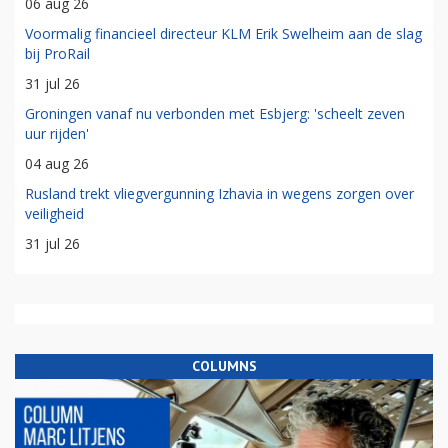
06 aug 26
Voormalig financieel directeur KLM Erik Swelheim aan de slag
bij ProRail
31 jul 26
Groningen vanaf nu verbonden met Esbjerg: 'scheelt zeven
uur rijden'
04 aug 26
Rusland trekt vliegvergunning Izhavia in wegens zorgen over
veiligheid
31 jul 26
COLUMNS