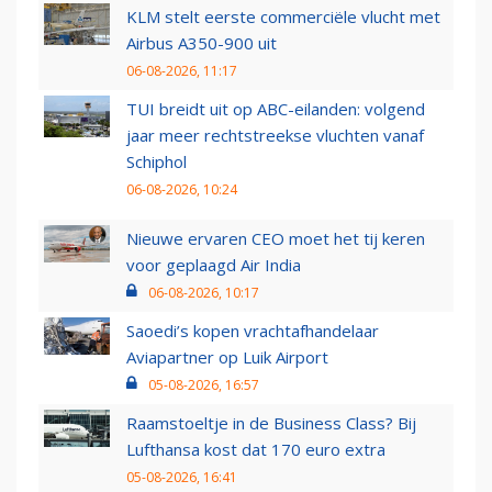
KLM stelt eerste commerciële vlucht met
Airbus A350-900 uit
06-08-2026, 11:17
TUI breidt uit op ABC-eilanden: volgend
jaar meer rechtstreekse vluchten vanaf
Schiphol
06-08-2026, 10:24
Nieuwe ervaren CEO moet het tij keren
voor geplaagd Air India
06-08-2026, 10:17
Saoedi’s kopen vrachtafhandelaar
Aviapartner op Luik Airport
05-08-2026, 16:57
Raamstoeltje in de Business Class? Bij
Lufthansa kost dat 170 euro extra
05-08-2026, 16:41