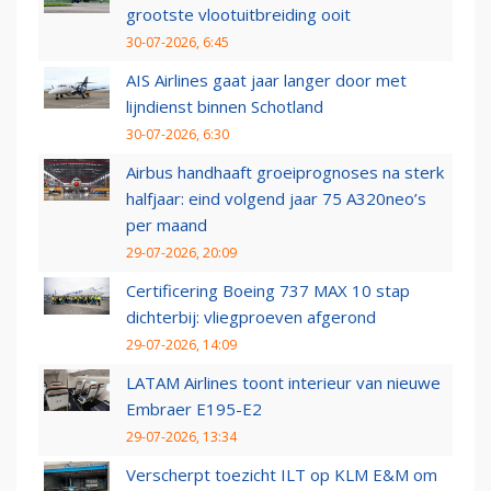
grootste vlootuitbreiding ooit
30-07-2026, 6:45
AIS Airlines gaat jaar langer door met
lijndienst binnen Schotland
30-07-2026, 6:30
Airbus handhaaft groeiprognoses na sterk
halfjaar: eind volgend jaar 75 A320neo’s
per maand
29-07-2026, 20:09
Certificering Boeing 737 MAX 10 stap
dichterbij: vliegproeven afgerond
29-07-2026, 14:09
LATAM Airlines toont interieur van nieuwe
Embraer E195-E2
29-07-2026, 13:34
Verscherpt toezicht ILT op KLM E&M om