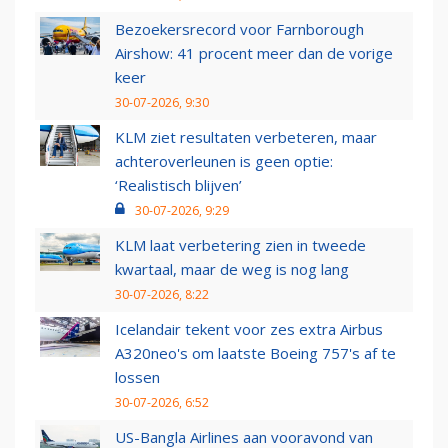
Bezoekersrecord voor Farnborough
Airshow: 41 procent meer dan de vorige
keer
30-07-2026, 9:30
KLM ziet resultaten verbeteren, maar
achteroverleunen is geen optie:
‘Realistisch blijven’
30-07-2026, 9:29
KLM laat verbetering zien in tweede
kwartaal, maar de weg is nog lang
30-07-2026, 8:22
Icelandair tekent voor zes extra Airbus
A320neo's om laatste Boeing 757's af te
lossen
30-07-2026, 6:52
US-Bangla Airlines aan vooravond van