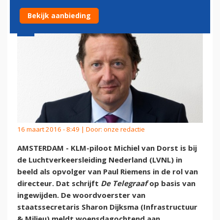
Bekijk aanbieding
16 maart 2016 - 8:49 | Door:
onze redactie
AMSTERDAM - KLM-piloot Michiel van Dorst is bij
de Luchtverkeersleiding Nederland (LVNL) in
beeld als opvolger van Paul Riemens in de rol van
directeur. Dat schrijft
De Telegraaf
op basis van
ingewijden. De woordvoerster van
staatssecretaris Sharon Dijksma (Infrastructuur
& Milieu) meldt woensdagochtend aan