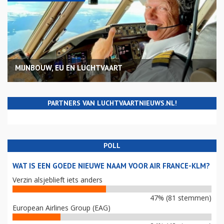
MIJNBOUW, EU EN LUCHTVAART
PARTNERS VAN LUCHTVAARTNIEUWS.NL!
POLL
WAT IS EEN GOEDE NIEUWE NAAM VOOR AIR FRANCE-KLM?
Verzin alsjeblieft iets anders
47% (81 stemmen)
European Airlines Group (EAG)