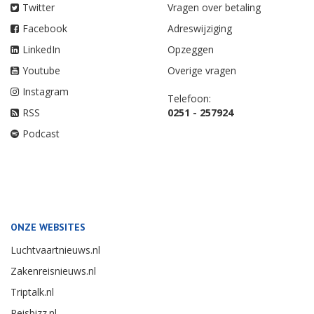
Twitter
Vragen over betaling
Facebook
Adreswijziging
LinkedIn
Opzeggen
Youtube
Overige vragen
Instagram
Telefoon:
RSS
0251 - 257924
Podcast
ONZE WEBSITES
Luchtvaartnieuws.nl
Zakenreisnieuws.nl
Triptalk.nl
Reisbizz.nl