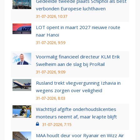
Gedeelde tweede plaats Schiphol als best
verbonden Europese luchthaven
31-07-2026, 10:37
LOT opent in maart 2027 nieuwe route
naar Hanoi
31-07-2026, 9:59
Voormalig financieel directeur KLM Erik
Swelheim aan de slag bij ProRail
31-07-2026, 9:09
Rusland trekt vliegvergunning Izhavia in
wegens zorgen over veiligheid
31-07-2026, 8:03
Wachttijd afgifte onderhoudslicenties
monteurs neemt af, maar krapte blijft
31-07-2026, 7:15
MAA houdt deur voor Ryanair en Wizz Air