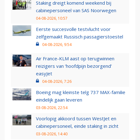
Staking dreigt komend weekend bij
cabinepersoneel van SAS Noorwegen
04-08-2026, 10:57
Eerste succesvolle testvlucht voor
zelfgemaakt Russisch passagierstoestel
04-08-2026, 9:54
Air France-KLM aast op terugwinnen
reizigers van ‘hoofdpijn bezorgend’
easyJet
04-08-2026, 7:26
Boeing mag kleinste telg 737 MAX-familie
eindelijk gaan leveren
03-08-2026, 22:54
Voorlopig akkoord tussen WestJet en
cabinepersoneel, einde staking in zicht
03-08-2026, 14:40