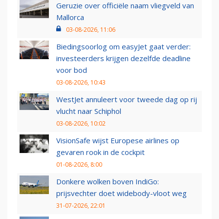
Geruzie over officiële naam vliegveld van
Mallorca
03-08-2026, 11:06
Biedingsoorlog om easyJet gaat verder:
investeerders krijgen dezelfde deadline
voor bod
03-08-2026, 10:43
WestJet annuleert voor tweede dag op rij
vlucht naar Schiphol
03-08-2026, 10:02
VisionSafe wijst Europese airlines op
gevaren rook in de cockpit
01-08-2026, 8:00
Donkere wolken boven IndiGo:
prijsvechter doet widebody-vloot weg
31-07-2026, 22:01