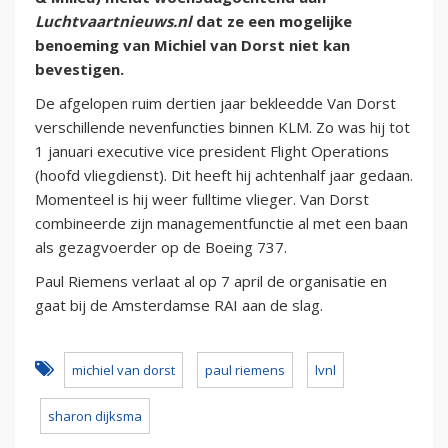
Luchtvaartnieuws.nl
dat ze een mogelijke
benoeming van Michiel van Dorst niet kan
bevestigen.
De afgelopen ruim dertien jaar bekleedde Van Dorst
verschillende nevenfuncties binnen KLM. Zo was hij tot
1 januari executive vice president Flight Operations
(hoofd vliegdienst). Dit heeft hij achtenhalf jaar gedaan.
Momenteel is hij weer fulltime vlieger. Van Dorst
combineerde zijn managementfunctie al met een baan
als gezagvoerder op de Boeing 737.
Paul Riemens verlaat al op 7 april de organisatie en
gaat bij de Amsterdamse RAI aan de slag.
michiel van dorst
paul riemens
lvnl
sharon dijksma