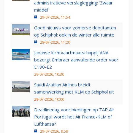
administratieve verslaglegging: ‘Zwaar
middel’
29-07-2026, 11:54
Goed nieuws voor zomerse debutanten
op Schiphol: ook in de winter alle ruimte
29-07-2026, 11:20
Japanse luchtvaartmaatschappij ANA
bezorgt Embraer aanvullende order voor
E190-E2
29-07-2026, 10:30
Saudi Arabian Airlines breidt
samenwerking met KLM op Schiphol uit
29-07-2026, 10:00
Deadlinedag voor biedingen op TAP Air
Portugal: wordt het Air France-KLM of
Lufthansa?
29-07-2026, 9:59