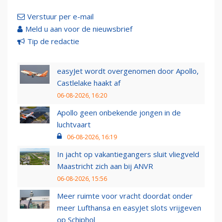
Verstuur per e-mail
Meld u aan voor de nieuwsbrief
Tip de redactie
easyJet wordt overgenomen door Apollo,
Castlelake haakt af
06-08-2026, 16:20
Apollo geen onbekende jongen in de
luchtvaart
06-08-2026, 16:19
In jacht op vakantiegangers sluit vliegveld
Maastricht zich aan bij ANVR
06-08-2026, 15:56
Meer ruimte voor vracht doordat onder
meer Lufthansa en easyJet slots vrijgeven
op Schiphol