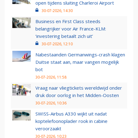
open tijdens sluiting Charleroi Airport
30-07-2026, 14:30
Business en First Class steeds
belangrijker voor Air France-KLM:
‘investering betaalt zich uit’
30-07-2026, 12:10
Nabestaanden Germanwings-crash klagen
Duitse staat aan, maar vangen mogelijk
bot
30-07-2026, 11:58
Vraag naar vliegtickets wereldwijd onder
druk door oorlog in het Midden-Oosten
30-07-2026, 10:36
SWISS-Airbus A330 wijkt uit nadat
koptelefoonoplader rook in cabine
veroorzaakt
30-07-2026, 10:23