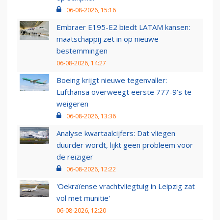
06-08-2026, 15:16
Embraer E195-E2 biedt LATAM kansen:
maatschappij zet in op nieuwe
bestemmingen
06-08-2026, 14:27
Boeing krijgt nieuwe tegenvaller:
Lufthansa overweegt eerste 777-9’s te
weigeren
06-08-2026, 13:36
Analyse kwartaalcijfers: Dat vliegen
duurder wordt, lijkt geen probleem voor
de reiziger
06-08-2026, 12:22
'Oekraïense vrachtvliegtuig in Leipzig zat
vol met munitie'
06-08-2026, 12:20