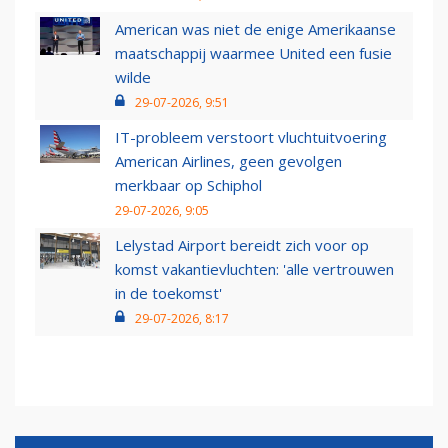
American was niet de enige Amerikaanse
maatschappij waarmee United een fusie
wilde
29-07-2026, 9:51
IT-probleem verstoort vluchtuitvoering
American Airlines, geen gevolgen
merkbaar op Schiphol
29-07-2026, 9:05
Lelystad Airport bereidt zich voor op
komst vakantievluchten: 'alle vertrouwen
in de toekomst'
29-07-2026, 8:17