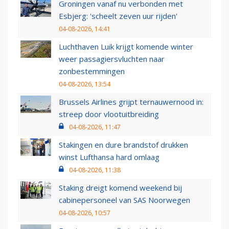
Groningen vanaf nu verbonden met
Esbjerg: 'scheelt zeven uur rijden'
04-08-2026, 14:41
Luchthaven Luik krijgt komende winter
weer passagiersvluchten naar
zonbestemmingen
04-08-2026, 13:54
Brussels Airlines grijpt ternauwernood in:
streep door vlootuitbreiding
04-08-2026, 11:47
Stakingen en dure brandstof drukken
winst Lufthansa hard omlaag
04-08-2026, 11:38
Staking dreigt komend weekend bij
cabinepersoneel van SAS Noorwegen
04-08-2026, 10:57