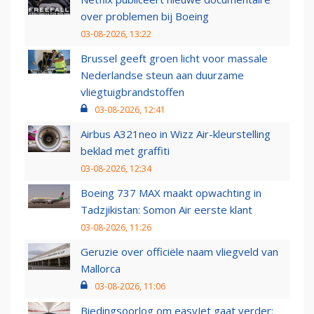
over problemen bij Boeing
03-08-2026, 13:22
Brussel geeft groen licht voor massale
Nederlandse steun aan duurzame
vliegtuigbrandstoffen
03-08-2026, 12:41
Airbus A321neo in Wizz Air-kleurstelling
beklad met graffiti
03-08-2026, 12:34
Boeing 737 MAX maakt opwachting in
Tadzjikistan: Somon Air eerste klant
03-08-2026, 11:26
Geruzie over officiële naam vliegveld van
Mallorca
03-08-2026, 11:06
Biedingsoorlog om easyJet gaat verder: