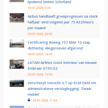
lijndienst binnen Schotland
30-07-2026, 6:30
Airbus handhaaft groeiprognoses na sterk
halfjaar: eind volgend jaar 75 A320neo’s
per maand
29-07-2026, 20:09
Certificering Boeing 737 MAX 10 stap
dichterbij: vliegproeven afgerond
29-07-2026, 14:09
LATAM Airlines toont interieur van nieuwe
Embraer E195-E2
29-07-2026, 13:34
Verscherpt toezicht ILT op KLM E&M om
administratieve verslaglegging: ‘Zwaar
middel’
29-07-2026, 11:54