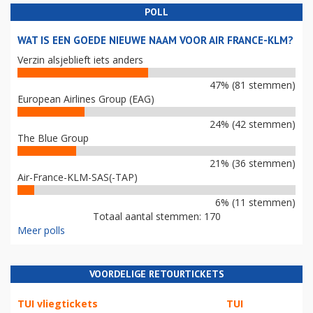
POLL
WAT IS EEN GOEDE NIEUWE NAAM VOOR AIR FRANCE-KLM?
Verzin alsjeblieft iets anders
47% (81 stemmen)
European Airlines Group (EAG)
24% (42 stemmen)
The Blue Group
21% (36 stemmen)
Air-France-KLM-SAS(-TAP)
6% (11 stemmen)
Totaal aantal stemmen: 170
Meer polls
VOORDELIGE RETOURTICKETS
TUI vliegtickets
TUI