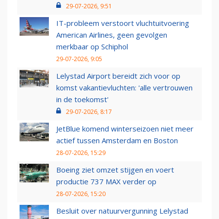
29-07-2026, 9:51
IT-probleem verstoort vluchtuitvoering
American Airlines, geen gevolgen
merkbaar op Schiphol
29-07-2026, 9:05
Lelystad Airport bereidt zich voor op
komst vakantievluchten: 'alle vertrouwen
in de toekomst'
29-07-2026, 8:17
JetBlue komend winterseizoen niet meer
actief tussen Amsterdam en Boston
28-07-2026, 15:29
Boeing ziet omzet stijgen en voert
productie 737 MAX verder op
28-07-2026, 15:20
Besluit over natuurvergunning Lelystad