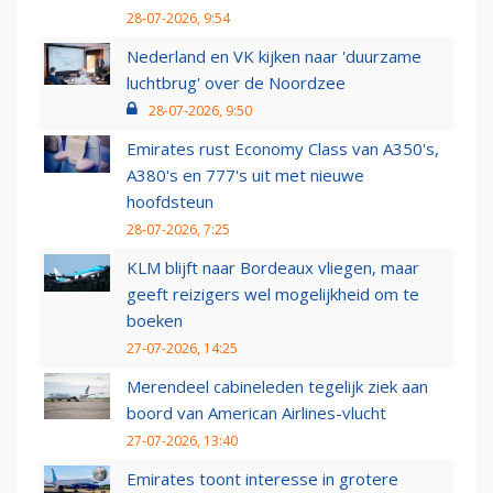
28-07-2026, 9:54
Nederland en VK kijken naar 'duurzame
luchtbrug' over de Noordzee
28-07-2026, 9:50
Emirates rust Economy Class van A350's,
A380's en 777's uit met nieuwe
hoofdsteun
28-07-2026, 7:25
KLM blijft naar Bordeaux vliegen, maar
geeft reizigers wel mogelijkheid om te
boeken
27-07-2026, 14:25
Merendeel cabineleden tegelijk ziek aan
boord van American Airlines-vlucht
27-07-2026, 13:40
Emirates toont interesse in grotere