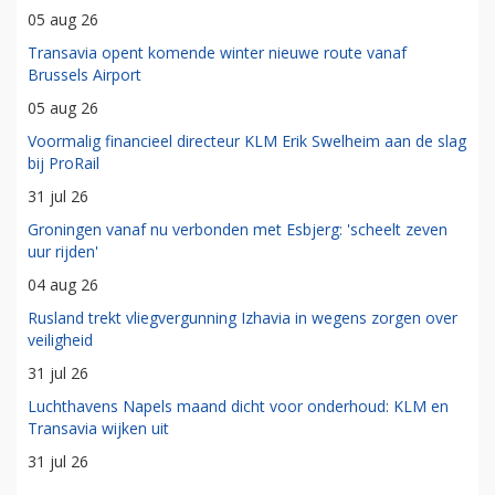
05 aug 26
Transavia opent komende winter nieuwe route vanaf
Brussels Airport
05 aug 26
Voormalig financieel directeur KLM Erik Swelheim aan de slag
bij ProRail
31 jul 26
Groningen vanaf nu verbonden met Esbjerg: 'scheelt zeven
uur rijden'
04 aug 26
Rusland trekt vliegvergunning Izhavia in wegens zorgen over
veiligheid
31 jul 26
Luchthavens Napels maand dicht voor onderhoud: KLM en
Transavia wijken uit
31 jul 26