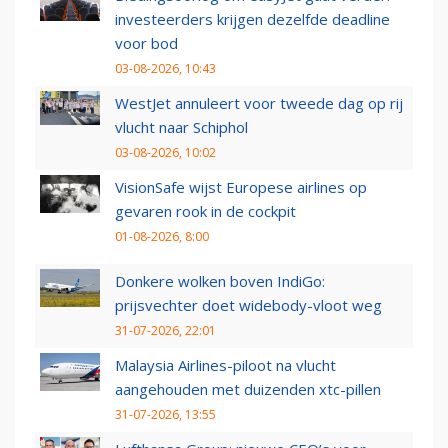
investeerders krijgen dezelfde deadline
voor bod
03-08-2026, 10:43
WestJet annuleert voor tweede dag op rij
vlucht naar Schiphol
03-08-2026, 10:02
VisionSafe wijst Europese airlines op
gevaren rook in de cockpit
01-08-2026, 8:00
Donkere wolken boven IndiGo:
prijsvechter doet widebody-vloot weg
31-07-2026, 22:01
Malaysia Airlines-piloot na vlucht
aangehouden met duizenden xtc-pillen
31-07-2026, 13:55