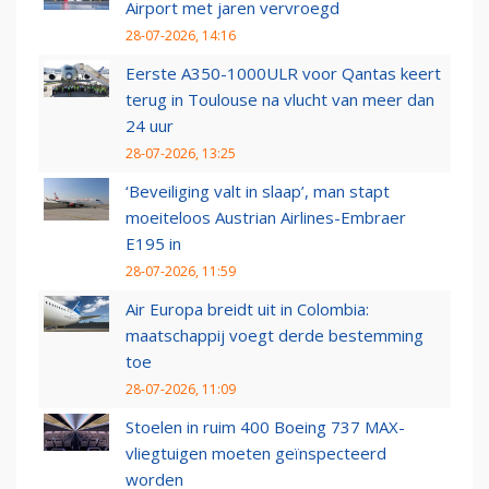
Airport met jaren vervroegd
28-07-2026, 14:16
Eerste A350-1000ULR voor Qantas keert
terug in Toulouse na vlucht van meer dan
24 uur
28-07-2026, 13:25
‘Beveiliging valt in slaap’, man stapt
moeiteloos Austrian Airlines-Embraer
E195 in
28-07-2026, 11:59
Air Europa breidt uit in Colombia:
maatschappij voegt derde bestemming
toe
28-07-2026, 11:09
Stoelen in ruim 400 Boeing 737 MAX-
vliegtuigen moeten geïnspecteerd
worden