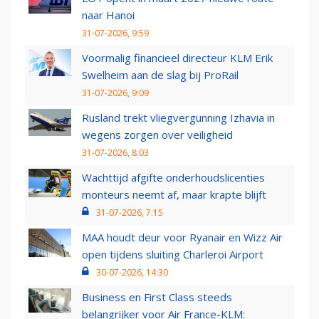
naar Hanoi
31-07-2026, 9:59
Voormalig financieel directeur KLM Erik
Swelheim aan de slag bij ProRail
31-07-2026, 9:09
Rusland trekt vliegvergunning Izhavia in
wegens zorgen over veiligheid
31-07-2026, 8:03
Wachttijd afgifte onderhoudslicenties
monteurs neemt af, maar krapte blijft
31-07-2026, 7:15
MAA houdt deur voor Ryanair en Wizz Air
open tijdens sluiting Charleroi Airport
30-07-2026, 14:30
Business en First Class steeds
belangrijker voor Air France-KLM: