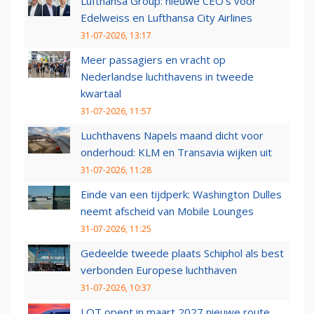
Lufthansa Group: nieuwe CEO’s voor
Edelweiss en Lufthansa City Airlines
31-07-2026, 13:17
Meer passagiers en vracht op
Nederlandse luchthavens in tweede
kwartaal
31-07-2026, 11:57
Luchthavens Napels maand dicht voor
onderhoud: KLM en Transavia wijken uit
31-07-2026, 11:28
Einde van een tijdperk: Washington Dulles
neemt afscheid van Mobile Lounges
31-07-2026, 11:25
Gedeelde tweede plaats Schiphol als best
verbonden Europese luchthaven
31-07-2026, 10:37
LOT opent in maart 2027 nieuwe route