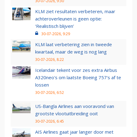
30-07-2026, 9:30
KLM ziet resultaten verbeteren, maar
achteroverleunen is geen optie:
‘Realistisch blijven’
30-07-2026, 9:29
KLM laat verbetering zien in tweede
kwartaal, maar de weg is nog lang
30-07-2026, 8:22
Icelandair tekent voor zes extra Airbus
A320neo's om laatste Boeing 757's af te
lossen
30-07-2026, 6:52
US-Bangla Airlines aan vooravond van
grootste vlootuitbreiding ooit
30-07-2026, 6:45
AIS Airlines gaat jaar langer door met