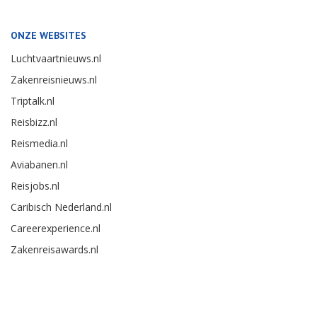
ONZE WEBSITES
Luchtvaartnieuws.nl
Zakenreisnieuws.nl
Triptalk.nl
Reisbizz.nl
Reismedia.nl
Aviabanen.nl
Reisjobs.nl
Caribisch Nederland.nl
Careerexperience.nl
Zakenreisawards.nl