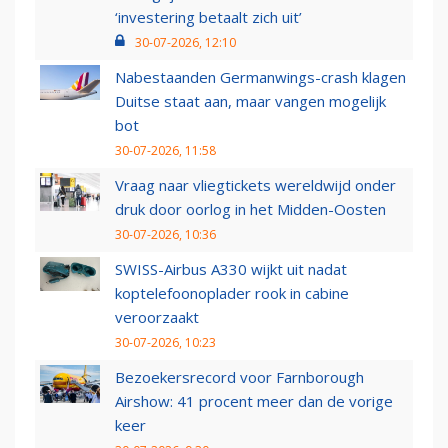
‘investering betaalt zich uit’
30-07-2026, 12:10
Nabestaanden Germanwings-crash klagen
Duitse staat aan, maar vangen mogelijk
bot
30-07-2026, 11:58
Vraag naar vliegtickets wereldwijd onder
druk door oorlog in het Midden-Oosten
30-07-2026, 10:36
SWISS-Airbus A330 wijkt uit nadat
koptelefoonoplader rook in cabine
veroorzaakt
30-07-2026, 10:23
Bezoekersrecord voor Farnborough
Airshow: 41 procent meer dan de vorige
keer