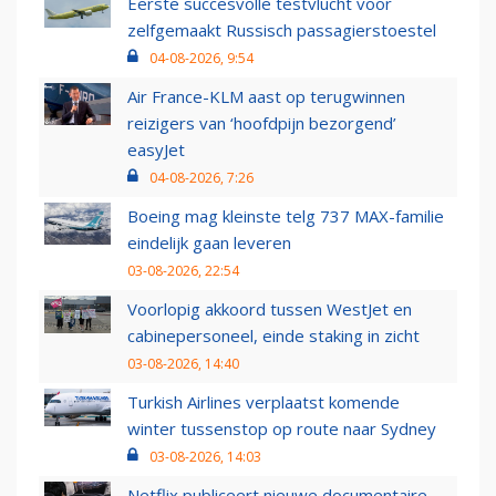
Eerste succesvolle testvlucht voor
zelfgemaakt Russisch passagierstoestel
04-08-2026, 9:54
Air France-KLM aast op terugwinnen
reizigers van ‘hoofdpijn bezorgend’
easyJet
04-08-2026, 7:26
Boeing mag kleinste telg 737 MAX-familie
eindelijk gaan leveren
03-08-2026, 22:54
Voorlopig akkoord tussen WestJet en
cabinepersoneel, einde staking in zicht
03-08-2026, 14:40
Turkish Airlines verplaatst komende
winter tussenstop op route naar Sydney
03-08-2026, 14:03
Netflix publiceert nieuwe documentaire