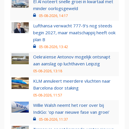
El Al noteert snelle groei in kwartaal met
minder oorlogsgeweld
05-08-2026, 14:17
Lufthansa verwacht 777-9’s nog steeds
begin 2027, maar maatschappij heeft ook
plan B
05-08-2026, 13:42
Oekraïense Antonov mogelijk ontsnapt
aan aanslag op luchthaven Leipzig
05-08-2026, 13:18
KLM annuleert meerdere vluchten naar
Barcelona door staking
05-08-2026, 11:57
Willie Walsh neemt het roer over bij
IndiGo: 'op naar nieuwe fase van groei'
05-08-2026, 11:37