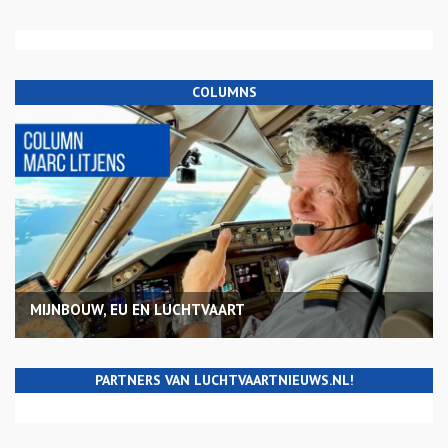
COLUMNS
MIJNBOUW, EU EN LUCHTVAART
PARTNERS VAN LUCHTVAARTNIEUWS.NL!