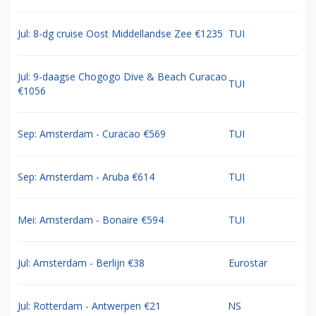
Jul: 8-dg cruise Oost Middellandse Zee €1235
TUI
Jul: 9-daagse Chogogo Dive & Beach Curacao
TUI
€1056
Sep: Amsterdam - Curacao €569
TUI
Sep: Amsterdam - Aruba €614
TUI
Mei: Amsterdam - Bonaire €594
TUI
Jul: Amsterdam - Berlijn €38
Eurostar
Jul: Rotterdam - Antwerpen €21
NS