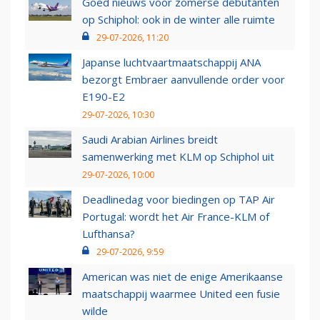
Goed nieuws voor zomerse debutanten
op Schiphol: ook in de winter alle ruimte
29-07-2026, 11:20
Japanse luchtvaartmaatschappij ANA
bezorgt Embraer aanvullende order voor
E190-E2
29-07-2026, 10:30
Saudi Arabian Airlines breidt
samenwerking met KLM op Schiphol uit
29-07-2026, 10:00
Deadlinedag voor biedingen op TAP Air
Portugal: wordt het Air France-KLM of
Lufthansa?
29-07-2026, 9:59
American was niet de enige Amerikaanse
maatschappij waarmee United een fusie
wilde