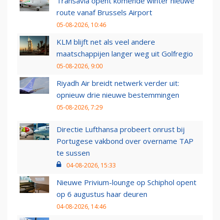
Transavia opent komende winter nieuwe
route vanaf Brussels Airport
05-08-2026, 10:46
KLM blijft net als veel andere
maatschappijen langer weg uit Golfregio
05-08-2026, 9:00
Riyadh Air breidt netwerk verder uit:
opnieuw drie nieuwe bestemmingen
05-08-2026, 7:29
Directie Lufthansa probeert onrust bij
Portugese vakbond over overname TAP
te sussen
04-08-2026, 15:33
Nieuwe Privium-lounge op Schiphol opent
op 6 augustus haar deuren
04-08-2026, 14:46