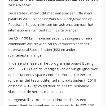
te hervatten.
De laatste ruimtevlucht met een spaceshuttle vond
plaats in 2011. Sindsdien was NASA aangewezen op
Russische Sojoez-raketten om astronauten naar het
internationale ruimtestation ISS te brengen.
De CST-100 kan maximaal zeven passagiers of een
combinatie van crew en cargo vervoeren naar het
International Space Station (ISS) en andere
ruimtebestemmingen.
In de eerste fase van het programma bouwt Boeing
drie CST-100’s op de vestiging van de vliegtuigbouwer
op het Kennedy Space Center in Florida. De eerste
(onbemande) testvluchten zullen plaatsvinden in 2016
en begin 2017, gevolgd door de eerste bemande
vlucht naar de het ISS medio 2017.
In tegenstelling tot de spaceshuttle, die als een
zweefvliegtuig terugkeerde op aarde, is de CST-100