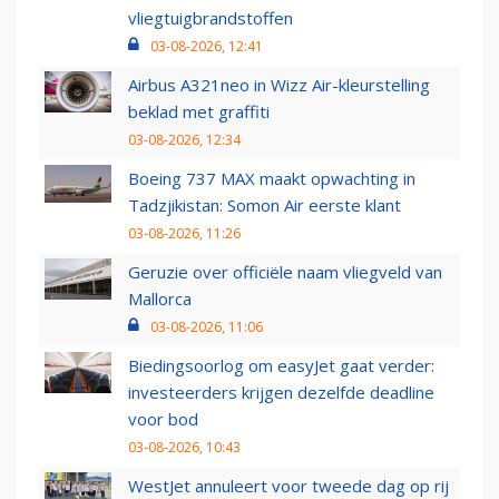
vliegtuigbrandstoffen
03-08-2026, 12:41
Airbus A321neo in Wizz Air-kleurstelling
beklad met graffiti
03-08-2026, 12:34
Boeing 737 MAX maakt opwachting in
Tadzjikistan: Somon Air eerste klant
03-08-2026, 11:26
Geruzie over officiële naam vliegveld van
Mallorca
03-08-2026, 11:06
Biedingsoorlog om easyJet gaat verder:
investeerders krijgen dezelfde deadline
voor bod
03-08-2026, 10:43
WestJet annuleert voor tweede dag op rij