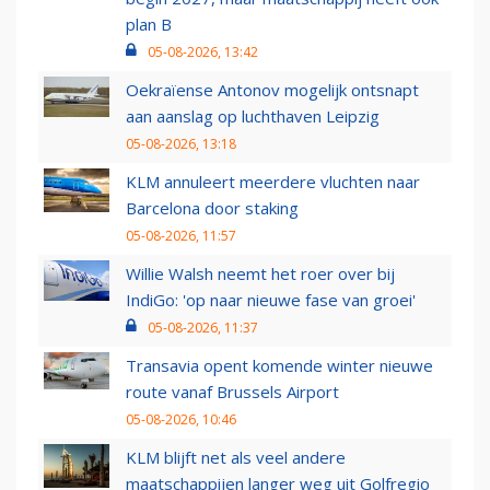
plan B
05-08-2026, 13:42
Oekraïense Antonov mogelijk ontsnapt
aan aanslag op luchthaven Leipzig
05-08-2026, 13:18
KLM annuleert meerdere vluchten naar
Barcelona door staking
05-08-2026, 11:57
Willie Walsh neemt het roer over bij
IndiGo: 'op naar nieuwe fase van groei'
05-08-2026, 11:37
Transavia opent komende winter nieuwe
route vanaf Brussels Airport
05-08-2026, 10:46
KLM blijft net als veel andere
maatschappijen langer weg uit Golfregio