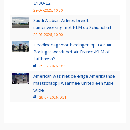
E190-E2
29-07-2026, 10:30
Saudi Arabian Airlines breidt
samenwerking met KLM op Schiphol uit
29-07-2026, 10:00
Deadlinedag voor biedingen op TAP Air
Portugal: wordt het Air France-KLM of
Lufthansa?
29-07-2026, 9:59
American was niet de enige Amerikaanse
maatschappij waarmee United een fusie
wilde
29-07-2026, 9:51