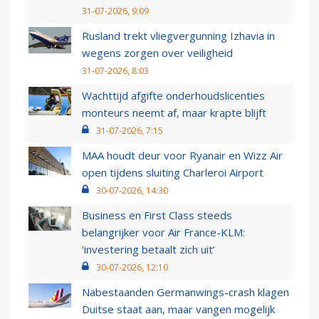
31-07-2026, 9:09
Rusland trekt vliegvergunning Izhavia in
wegens zorgen over veiligheid
31-07-2026, 8:03
Wachttijd afgifte onderhoudslicenties
monteurs neemt af, maar krapte blijft
31-07-2026, 7:15
MAA houdt deur voor Ryanair en Wizz Air
open tijdens sluiting Charleroi Airport
30-07-2026, 14:30
Business en First Class steeds
belangrijker voor Air France-KLM:
‘investering betaalt zich uit’
30-07-2026, 12:10
Nabestaanden Germanwings-crash klagen
Duitse staat aan, maar vangen mogelijk