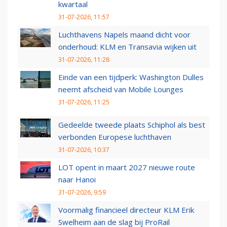
kwartaal
31-07-2026, 11:57
Luchthavens Napels maand dicht voor
onderhoud: KLM en Transavia wijken uit
31-07-2026, 11:28
Einde van een tijdperk: Washington Dulles
neemt afscheid van Mobile Lounges
31-07-2026, 11:25
Gedeelde tweede plaats Schiphol als best
verbonden Europese luchthaven
31-07-2026, 10:37
LOT opent in maart 2027 nieuwe route
naar Hanoi
31-07-2026, 9:59
Voormalig financieel directeur KLM Erik
Swelheim aan de slag bij ProRail