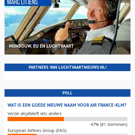
MIJNBOUW, EU EN LUCHTVAART
PARTNERS VAN LUCHTVAARTNIEUWS.NL!
POLL
WAT IS EEN GOEDE NIEUWE NAAM VOOR AIR FRANCE-KLM?
Verzin alsjeblieft iets anders
47% (81 stemmen)
European Airlines Group (EAG)