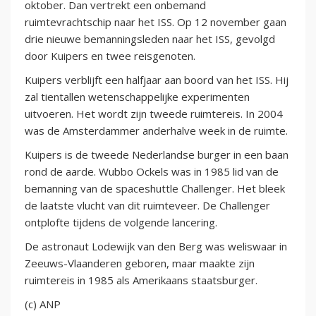
oktober. Dan vertrekt een onbemand
ruimtevrachtschip naar het ISS. Op 12 november gaan
drie nieuwe bemanningsleden naar het ISS, gevolgd
door Kuipers en twee reisgenoten.
Kuipers verblijft een halfjaar aan boord van het ISS. Hij
zal tientallen wetenschappelijke experimenten
uitvoeren. Het wordt zijn tweede ruimtereis. In 2004
was de Amsterdammer anderhalve week in de ruimte.
Kuipers is de tweede Nederlandse burger in een baan
rond de aarde. Wubbo Ockels was in 1985 lid van de
bemanning van de spaceshuttle Challenger. Het bleek
de laatste vlucht van dit ruimteveer. De Challenger
ontplofte tijdens de volgende lancering.
De astronaut Lodewijk van den Berg was weliswaar in
Zeeuws-Vlaanderen geboren, maar maakte zijn
ruimtereis in 1985 als Amerikaans staatsburger.
(c) ANP