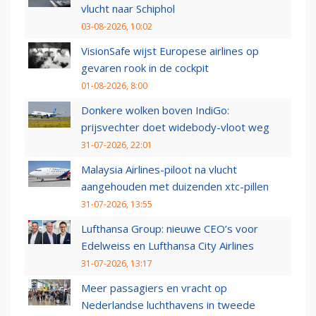
vlucht naar Schiphol
03-08-2026, 10:02
VisionSafe wijst Europese airlines op
gevaren rook in de cockpit
01-08-2026, 8:00
Donkere wolken boven IndiGo:
prijsvechter doet widebody-vloot weg
31-07-2026, 22:01
Malaysia Airlines-piloot na vlucht
aangehouden met duizenden xtc-pillen
31-07-2026, 13:55
Lufthansa Group: nieuwe CEO’s voor
Edelweiss en Lufthansa City Airlines
31-07-2026, 13:17
Meer passagiers en vracht op
Nederlandse luchthavens in tweede