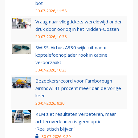
bot
30-07-2026, 11:58
Vraag naar vliegtickets wereldwijd onder
druk door oorlog in het Midden-Oosten
30-07-2026, 10:36
SWISS-Airbus A330 wijkt uit nadat
koptelefoonoplader rook in cabine
veroorzaakt
30-07-2026, 10:23
Bezoekersrecord voor Farnborough
Airshow: 41 procent meer dan de vorige
keer
30-07-2026, 9:30
KLM ziet resultaten verbeteren, maar
achteroverleunen is geen optie:
‘Realistisch blijven’
30-07-2026, 9:29