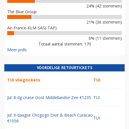
24% (42 stemmen)
The Blue Group
21% (36 stemmen)
Air-France-KLM-SAS(-TAP)
6% (11 stemmen)
Totaal aantal stemmen: 170
Meer polls
VOORDELIGE RETOURTICKETS
TUI vliegtickets
TUI
Jul: 8-dg cruise Oost Middellandse Zee €1235
TUI
Jul: 9-daagse Chogogo Dive & Beach Curacao
TUI
€1056