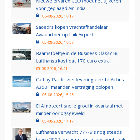
Nieuwe ervaren CEO moet het tij keren
voor geplaagd Air India
06-08-2026, 10:17
Saoedi’s kopen vrachtafhandelaar
Aviapartner op Luik Airport
05-08-2026, 16:57
Raamstoeltje in de Business Class? Bij
Lufthansa kost dat 170 euro extra
05-08-2026, 16:41
Cathay Pacific ziet levering eerste Airbus
A350F maanden vertraging oplopen
05-08-2026, 15:25
El Al noteert snelle groei in kwartaal met
minder oorlogsgeweld
05-08-2026, 14:17
Lufthansa verwacht 777-9’s nog steeds
begin 2027, maar maatschappij heeft ook