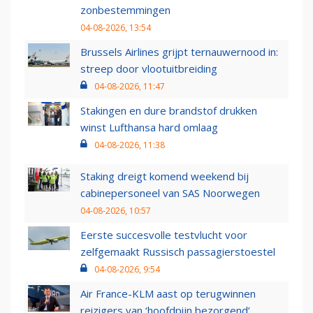
zonbestemmingen
04-08-2026, 13:54
Brussels Airlines grijpt ternauwernood in:
streep door vlootuitbreiding
04-08-2026, 11:47
Stakingen en dure brandstof drukken
winst Lufthansa hard omlaag
04-08-2026, 11:38
Staking dreigt komend weekend bij
cabinepersoneel van SAS Noorwegen
04-08-2026, 10:57
Eerste succesvolle testvlucht voor
zelfgemaakt Russisch passagierstoestel
04-08-2026, 9:54
Air France-KLM aast op terugwinnen
reizigers van ‘hoofdpijn bezorgend’