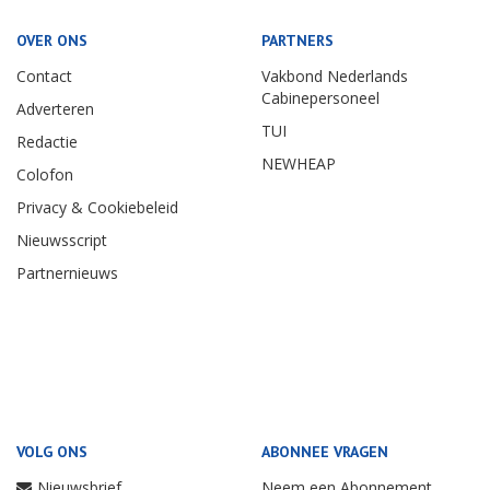
OVER ONS
PARTNERS
Contact
Vakbond Nederlands
Cabinepersoneel
Adverteren
TUI
Redactie
NEWHEAP
Colofon
Privacy & Cookiebeleid
Nieuwsscript
Partnernieuws
VOLG ONS
ABONNEE VRAGEN
Nieuwsbrief
Neem een Abonnement