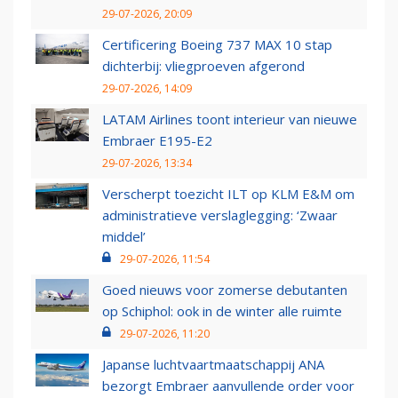
29-07-2026, 20:09
Certificering Boeing 737 MAX 10 stap
dichterbij: vliegproeven afgerond
29-07-2026, 14:09
LATAM Airlines toont interieur van nieuwe
Embraer E195-E2
29-07-2026, 13:34
Verscherpt toezicht ILT op KLM E&M om
administratieve verslaglegging: ‘Zwaar
middel’
29-07-2026, 11:54
Goed nieuws voor zomerse debutanten
op Schiphol: ook in de winter alle ruimte
29-07-2026, 11:20
Japanse luchtvaartmaatschappij ANA
bezorgt Embraer aanvullende order voor