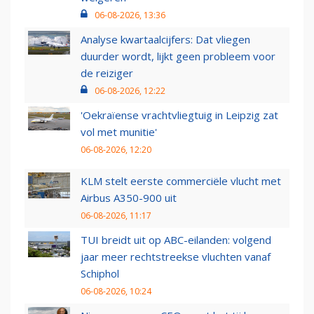
06-08-2026, 13:36
Analyse kwartaalcijfers: Dat vliegen
duurder wordt, lijkt geen probleem voor
de reiziger
06-08-2026, 12:22
'Oekraïense vrachtvliegtuig in Leipzig zat
vol met munitie'
06-08-2026, 12:20
KLM stelt eerste commerciële vlucht met
Airbus A350-900 uit
06-08-2026, 11:17
TUI breidt uit op ABC-eilanden: volgend
jaar meer rechtstreekse vluchten vanaf
Schiphol
06-08-2026, 10:24