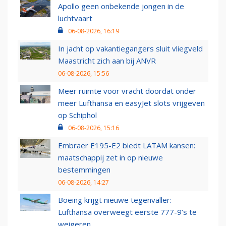
Apollo geen onbekende jongen in de
luchtvaart
06-08-2026, 16:19
In jacht op vakantiegangers sluit vliegveld
Maastricht zich aan bij ANVR
06-08-2026, 15:56
Meer ruimte voor vracht doordat onder
meer Lufthansa en easyJet slots vrijgeven
op Schiphol
06-08-2026, 15:16
Embraer E195-E2 biedt LATAM kansen:
maatschappij zet in op nieuwe
bestemmingen
06-08-2026, 14:27
Boeing krijgt nieuwe tegenvaller:
Lufthansa overweegt eerste 777-9’s te
weigeren