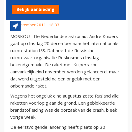
DECEMBER
Bekijk aanbieding
13 september 2011 - 18:33
MOSKOU - De Nederlandse astronaut André Kuipers
gaat op dinsdag 20 december naar het internationale
ruimtestation ISS. Dat heeft de Russische
ruimtevaartorganisatie Roskosmos dinsdag
bekendgemaakt. De raket met Kuipers zou
aanvankelijk eind november worden gelanceerd, maar
dat werd uitgesteld na een ongeluk met een
onbemande raket.
Wegens het ongeluk eind augustus zette Rusland alle
raketten voorlopig aan de grond. Een geblokkeerde
brandstofleiding was de oorzaak van de crash, bleek
vorige week.
De eerstvolgende lancering heeft plaats op 30