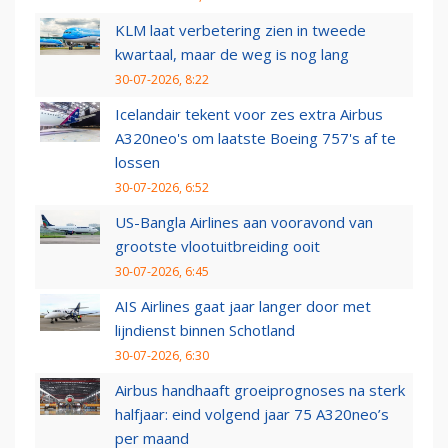
KLM laat verbetering zien in tweede
kwartaal, maar de weg is nog lang
30-07-2026, 8:22
Icelandair tekent voor zes extra Airbus
A320neo's om laatste Boeing 757's af te
lossen
30-07-2026, 6:52
US-Bangla Airlines aan vooravond van
grootste vlootuitbreiding ooit
30-07-2026, 6:45
AIS Airlines gaat jaar langer door met
lijndienst binnen Schotland
30-07-2026, 6:30
Airbus handhaaft groeiprognoses na sterk
halfjaar: eind volgend jaar 75 A320neo’s
per maand