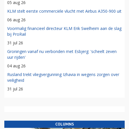
05 aug 26
KLM stelt eerste commerciële vlucht met Airbus A350-900 uit
06 aug 26
Voormalig financieel directeur KLM Erik Swelheim aan de slag
bij ProRail
31 jul 26
Groningen vanaf nu verbonden met Esbjerg: 'scheelt zeven
uur rijden'
04 aug 26
Rusland trekt vliegvergunning Izhavia in wegens zorgen over
veiligheid
31 jul 26
COLUMNS