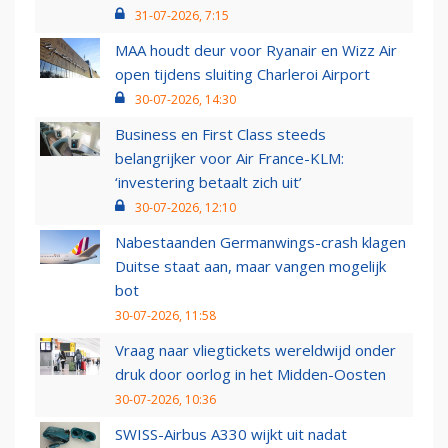
31-07-2026, 7:15
MAA houdt deur voor Ryanair en Wizz Air
open tijdens sluiting Charleroi Airport
30-07-2026, 14:30
Business en First Class steeds
belangrijker voor Air France-KLM:
‘investering betaalt zich uit’
30-07-2026, 12:10
Nabestaanden Germanwings-crash klagen
Duitse staat aan, maar vangen mogelijk
bot
30-07-2026, 11:58
Vraag naar vliegtickets wereldwijd onder
druk door oorlog in het Midden-Oosten
30-07-2026, 10:36
SWISS-Airbus A330 wijkt uit nadat