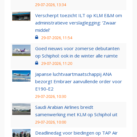
29-07-2026, 13:34
Verscherpt toezicht ILT op KLM E&M om
administratieve verslaglegging: ‘Zwaar
middel’
29-07-2026, 11:54
Goed nieuws voor zomerse debutanten
op Schiphol: ook in de winter alle ruimte
29-07-2026, 11:20
Japanse luchtvaartmaatschappij ANA
bezorgt Embraer aanvullende order voor
E190-E2
29-07-2026, 10:30
Saudi Arabian Airlines breidt
samenwerking met KLM op Schiphol uit
29-07-2026, 10:00
Deadlinedag voor biedingen op TAP Air