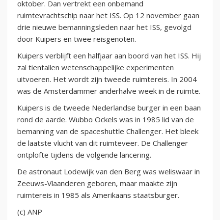
oktober. Dan vertrekt een onbemand
ruimtevrachtschip naar het ISS. Op 12 november gaan
drie nieuwe bemanningsleden naar het ISS, gevolgd
door Kuipers en twee reisgenoten.
Kuipers verblijft een halfjaar aan boord van het ISS. Hij
zal tientallen wetenschappelijke experimenten
uitvoeren. Het wordt zijn tweede ruimtereis. In 2004
was de Amsterdammer anderhalve week in de ruimte.
Kuipers is de tweede Nederlandse burger in een baan
rond de aarde. Wubbo Ockels was in 1985 lid van de
bemanning van de spaceshuttle Challenger. Het bleek
de laatste vlucht van dit ruimteveer. De Challenger
ontplofte tijdens de volgende lancering.
De astronaut Lodewijk van den Berg was weliswaar in
Zeeuws-Vlaanderen geboren, maar maakte zijn
ruimtereis in 1985 als Amerikaans staatsburger.
(c) ANP