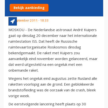
DECEMBER
Bekijk aanbieding
13 september 2011 - 18:33
MOSKOU - De Nederlandse astronaut André Kuipers
gaat op dinsdag 20 december naar het internationale
ruimtestation ISS. Dat heeft de Russische
ruimtevaartorganisatie Roskosmos dinsdag
bekendgemaakt. De raket met Kuipers zou
aanvankelijk eind november worden gelanceerd, maar
dat werd uitgesteld na een ongeluk met een
onbemande raket.
Wegens het ongeluk eind augustus zette Rusland alle
raketten voorlopig aan de grond. Een geblokkeerde
brandstofleiding was de oorzaak van de crash, bleek
vorige week.
De eerstvolgende lancering heeft plaats op 30