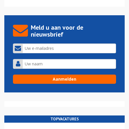
Meld u aan voor de
nieuwsbrief
TOPVACATURES