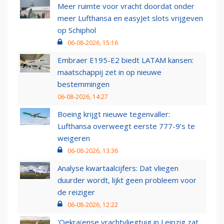
Meer ruimte voor vracht doordat onder
meer Lufthansa en easyJet slots vrijgeven
op Schiphol
06-08-2026, 15:16
Embraer E195-E2 biedt LATAM kansen:
maatschappij zet in op nieuwe
bestemmingen
06-08-2026, 14:27
Boeing krijgt nieuwe tegenvaller:
Lufthansa overweegt eerste 777-9’s te
weigeren
06-08-2026, 13:36
Analyse kwartaalcijfers: Dat vliegen
duurder wordt, lijkt geen probleem voor
de reiziger
06-08-2026, 12:22
'Oekraïense vrachtvliegtuig in Leipzig zat