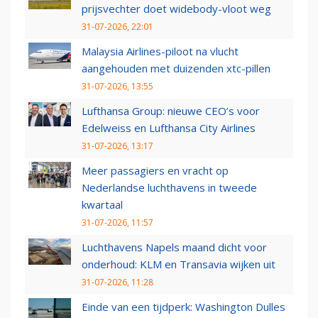
prijsvechter doet widebody-vloot weg
31-07-2026, 22:01
Malaysia Airlines-piloot na vlucht
aangehouden met duizenden xtc-pillen
31-07-2026, 13:55
Lufthansa Group: nieuwe CEO’s voor
Edelweiss en Lufthansa City Airlines
31-07-2026, 13:17
Meer passagiers en vracht op
Nederlandse luchthavens in tweede
kwartaal
31-07-2026, 11:57
Luchthavens Napels maand dicht voor
onderhoud: KLM en Transavia wijken uit
31-07-2026, 11:28
Einde van een tijdperk: Washington Dulles