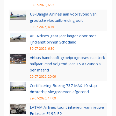
30-07-2026, 6:52
US-Bangla Airlines aan vooravond van
grootste vlootuitbreiding ooit
30-07-2026, 6:45
AIS Airlines gaat jaar langer door met
lijndienst binnen Schotland
30-07-2026, 6:30
Airbus handhaaft groeiprognoses na sterk
halfjaar: eind volgend jaar 75 A320neo’s
per maand
29-07-2026, 20:09
Certificering Boeing 737 MAX 10 stap
dichterbij: vliegproeven afgerond
29-07-2026, 14:09
LATAM Airlines toont interieur van nieuwe
Embraer E195-E2