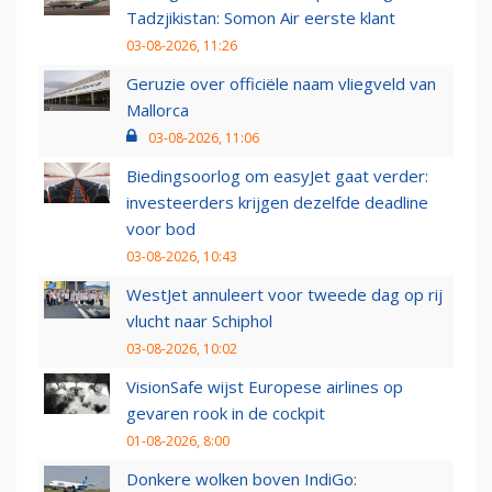
Tadzjikistan: Somon Air eerste klant
03-08-2026, 11:26
Geruzie over officiële naam vliegveld van
Mallorca
03-08-2026, 11:06
Biedingsoorlog om easyJet gaat verder:
investeerders krijgen dezelfde deadline
voor bod
03-08-2026, 10:43
WestJet annuleert voor tweede dag op rij
vlucht naar Schiphol
03-08-2026, 10:02
VisionSafe wijst Europese airlines op
gevaren rook in de cockpit
01-08-2026, 8:00
Donkere wolken boven IndiGo: