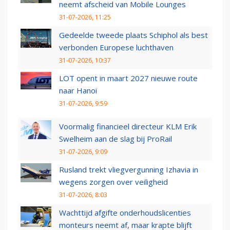
neemt afscheid van Mobile Lounges
31-07-2026, 11:25
Gedeelde tweede plaats Schiphol als best
verbonden Europese luchthaven
31-07-2026, 10:37
LOT opent in maart 2027 nieuwe route
naar Hanoi
31-07-2026, 9:59
Voormalig financieel directeur KLM Erik
Swelheim aan de slag bij ProRail
31-07-2026, 9:09
Rusland trekt vliegvergunning Izhavia in
wegens zorgen over veiligheid
31-07-2026, 8:03
Wachttijd afgifte onderhoudslicenties
monteurs neemt af, maar krapte blijft