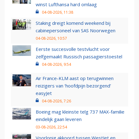
winst Lufthansa hard omlaag
04-08-2026, 11:38
Staking dreigt komend weekend bij
cabinepersoneel van SAS Noorwegen
04-08-2026, 10:57
Eerste succesvolle testvlucht voor
zelfgemaakt Russisch passagierstoestel
04-08-2026, 9:54
Air France-KLM aast op terugwinnen
reizigers van ‘hoofdpijn bezorgend’
easyJet
04-08-2026, 7:26
Boeing mag kleinste telg 737 MAX-familie
eindelijk gaan leveren
03-08-2026, 22:54
Voorlopig akkoord tussen WestJet en