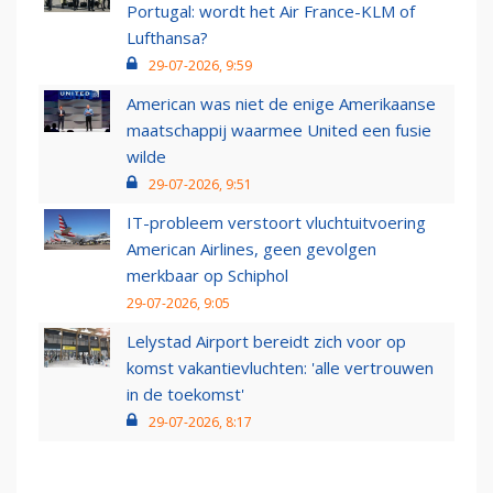
Portugal: wordt het Air France-KLM of
Lufthansa?
29-07-2026, 9:59
American was niet de enige Amerikaanse
maatschappij waarmee United een fusie
wilde
29-07-2026, 9:51
IT-probleem verstoort vluchtuitvoering
American Airlines, geen gevolgen
merkbaar op Schiphol
29-07-2026, 9:05
Lelystad Airport bereidt zich voor op
komst vakantievluchten: 'alle vertrouwen
in de toekomst'
29-07-2026, 8:17