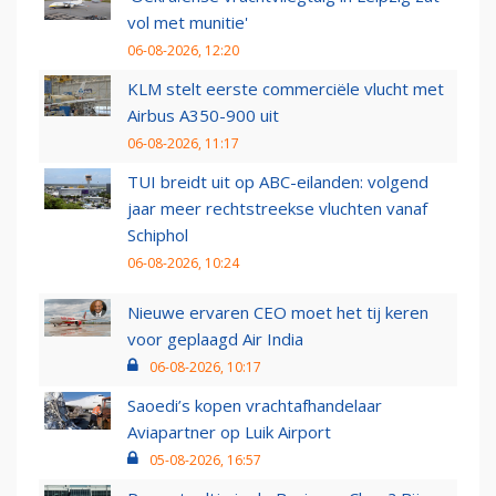
vol met munitie'
06-08-2026, 12:20
KLM stelt eerste commerciële vlucht met
Airbus A350-900 uit
06-08-2026, 11:17
TUI breidt uit op ABC-eilanden: volgend
jaar meer rechtstreekse vluchten vanaf
Schiphol
06-08-2026, 10:24
Nieuwe ervaren CEO moet het tij keren
voor geplaagd Air India
06-08-2026, 10:17
Saoedi’s kopen vrachtafhandelaar
Aviapartner op Luik Airport
05-08-2026, 16:57