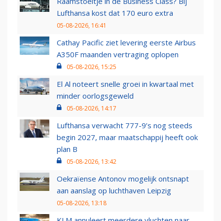
Raamstoeltje in de Business Class? Bij
Lufthansa kost dat 170 euro extra
05-08-2026, 16:41
Cathay Pacific ziet levering eerste Airbus
A350F maanden vertraging oplopen
05-08-2026, 15:25
El Al noteert snelle groei in kwartaal met
minder oorlogsgeweld
05-08-2026, 14:17
Lufthansa verwacht 777-9’s nog steeds
begin 2027, maar maatschappij heeft ook
plan B
05-08-2026, 13:42
Oekraïense Antonov mogelijk ontsnapt
aan aanslag op luchthaven Leipzig
05-08-2026, 13:18
KLM annuleert meerdere vluchten naar