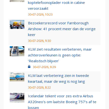
koptelefoonoplader rook in cabine
veroorzaakt
30-07-2026, 10:23
Bezoekersrecord voor Farnborough
Airshow: 41 procent meer dan de vorige
keer
30-07-2026, 9:30
KLM ziet resultaten verbeteren, maar
achteroverleunen is geen optie:
‘Realistisch blijven’
30-07-2026, 9:29
KLM laat verbetering zien in tweede
kwartaal, maar de weg is nog lang
30-07-2026, 8:22
Icelandair tekent voor zes extra Airbus
A320neo's om laatste Boeing 757's af te
lossen