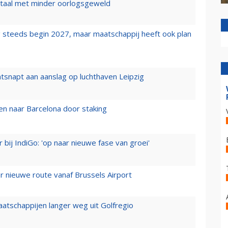
wartaal met minder oorlogsgeweld
 steeds begin 2027, maar maatschappij heeft ook plan
tsnapt aan aanslag op luchthaven Leipzig
n naar Barcelona door staking
 bij IndiGo: 'op naar nieuwe fase van groei'
 nieuwe route vanaf Brussels Airport
aatschappijen langer weg uit Golfregio