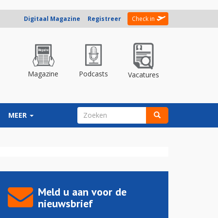
Digitaal Magazine
Registreer
Check in
Magazine
Podcasts
Vacatures
ZOEKVELD
MEER
Zoeken
Meld u aan voor de
nieuwsbrief