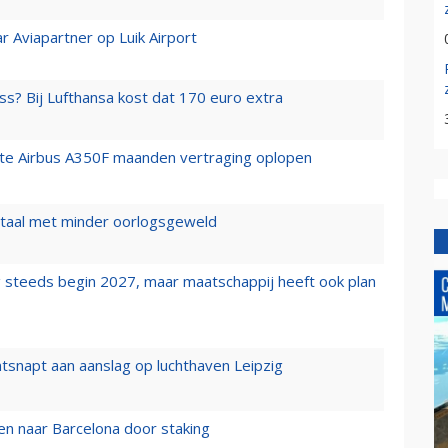
r Aviapartner op Luik Airport
ss? Bij Lufthansa kost dat 170 euro extra
rste Airbus A350F maanden vertraging oplopen
wartaal met minder oorlogsgeweld
 steeds begin 2027, maar maatschappij heeft ook plan
tsnapt aan aanslag op luchthaven Leipzig
n naar Barcelona door staking