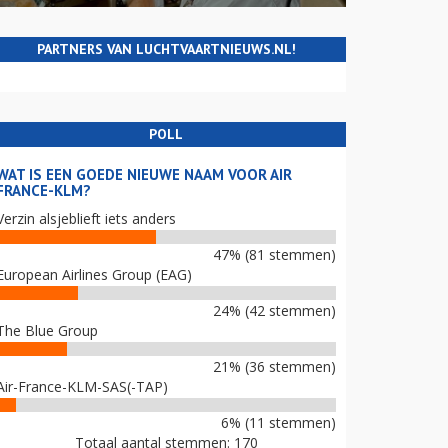
PARTNERS VAN LUCHTVAARTNIEUWS.NL!
POLL
WAT IS EEN GOEDE NIEUWE NAAM VOOR AIR
FRANCE-KLM?
Verzin alsjeblieft iets anders
47% (81 stemmen)
European Airlines Group (EAG)
24% (42 stemmen)
The Blue Group
21% (36 stemmen)
Air-France-KLM-SAS(-TAP)
6% (11 stemmen)
Totaal aantal stemmen: 170