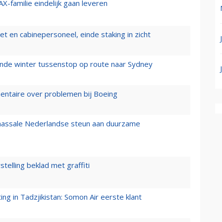
X-familie eindelijk gaan leveren
t en cabinepersoneel, einde staking in zicht
mende winter tussenstop op route naar Sydney
mentaire over problemen bij Boeing
 massale Nederlandse steun aan duurzame
stelling beklad met graffiti
g in Tadzjikistan: Somon Air eerste klant