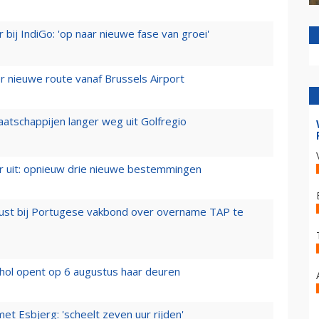
 bij IndiGo: 'op naar nieuwe fase van groei'
 nieuwe route vanaf Brussels Airport
aatschappijen langer weg uit Golfregio
er uit: opnieuw drie nieuwe bestemmingen
rust bij Portugese vakbond over overname TAP te
hol opent op 6 augustus haar deuren
t Esbjerg: 'scheelt zeven uur rijden'