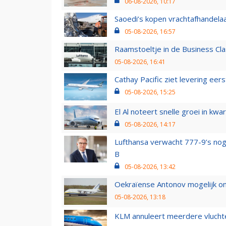
06-08-2026, 10:17
Saoedi’s kopen vrachtafhandelaa
05-08-2026, 16:57
Raamstoeltje in de Business Cla
05-08-2026, 16:41
Cathay Pacific ziet levering ee
05-08-2026, 15:25
El Al noteert snelle groei in k
05-08-2026, 14:17
Lufthansa verwacht 777-9’s nog
B
05-08-2026, 13:42
Oekraïense Antonov mogelijk on
05-08-2026, 13:18
KLM annuleert meerdere vluchte