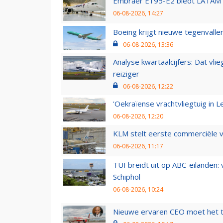
Embraer E195-E2 biedt LATAM k
06-08-2026, 14:27
Boeing krijgt nieuwe tegenvall
06-08-2026, 13:36
Analyse kwartaalcijfers: Dat vl
reiziger
06-08-2026, 12:22
'Oekraïense vrachtvliegtuig in Le
06-08-2026, 12:20
KLM stelt eerste commerciële v
06-08-2026, 11:17
TUI breidt uit op ABC-eilanden:
Schiphol
06-08-2026, 10:24
Nieuwe ervaren CEO moet het ti