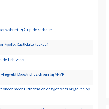
nieuwsbrief
Tip de redactie
 Apollo, Castlelake haakt af
n de luchtvaart
t vliegveld Maastricht zich aan bij ANVR
t onder meer Lufthansa en easyJet slots vrijgeven op