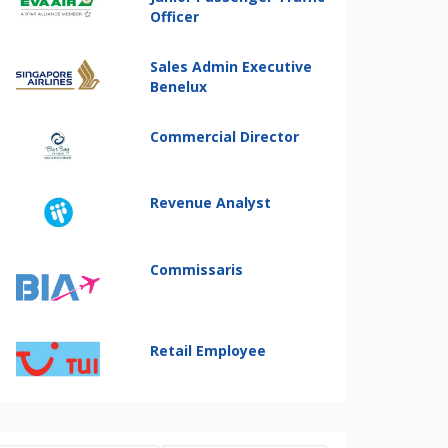
Officer
Sales Admin Executive
Benelux
Commercial Director
Revenue Analyst
Commissaris
Retail Employee