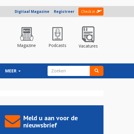
Digitaal Magazine
Registreer
Check in
Magazine
Podcasts
Vacatures
ZOEKVELD
MEER
Zoeken
Meld u aan voor de
nieuwsbrief