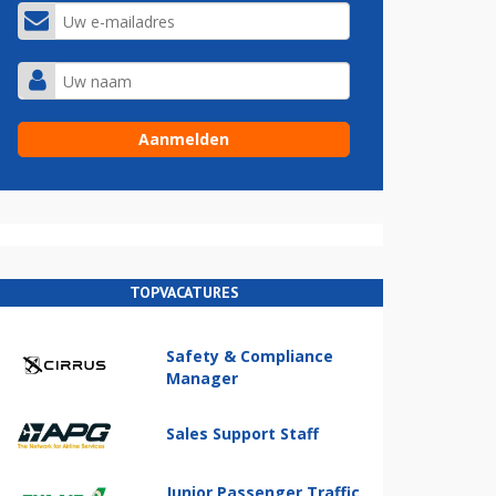
TOPVACATURES
Safety & Compliance
Manager
Sales Support Staff
Junior Passenger Traffic