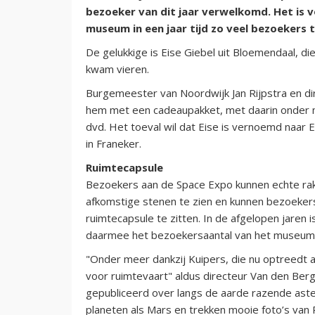
bezoeker van dit jaar verwelkomd. Het is v
museum in een jaar tijd zo veel bezoekers t
De gelukkige is Eise Giebel uit Bloemendaal, di
kwam vieren.
Burgemeester van Noordwijk Jan Rijpstra en d
hem met een cadeaupakket, met daarin onder 
dvd. Het toeval wil dat Eise is vernoemd naar
in Franeker.
Ruimtecapsule
Bezoekers aan de Space Expo kunnen echte rake
afkomstige stenen te zien en kunnen bezoekers 
ruimtecapsule te zitten. In de afgelopen jaren 
daarmee het bezoekersaantal van het museum, 
"Onder meer dankzij Kuipers, die nu optreedt 
voor ruimtevaart" aldus directeur Van den Ber
gepubliceerd over langs de aarde razende ast
planeten als Mars en trekken mooie foto’s van 