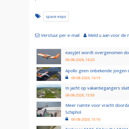
space expo
Verstuur per e-mail
Meld u aan voor de 
easyJet wordt overgenomen door
06-08-2026, 16:20
Apollo geen onbekende jongen i
06-08-2026, 16:19
In jacht op vakantiegangers slui
06-08-2026, 15:56
Meer ruimte voor vracht doorda
Schiphol
06-08-2026, 15:16