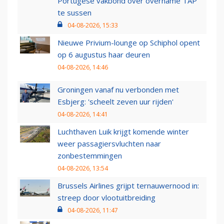
Portugese vakbond over overname TAP
te sussen
04-08-2026, 15:33
Nieuwe Privium-lounge op Schiphol opent
op 6 augustus haar deuren
04-08-2026, 14:46
Groningen vanaf nu verbonden met
Esbjerg: 'scheelt zeven uur rijden'
04-08-2026, 14:41
Luchthaven Luik krijgt komende winter
weer passagiersvluchten naar
zonbestemmingen
04-08-2026, 13:54
Brussels Airlines grijpt ternauwernood in:
streep door vlootuitbreiding
04-08-2026, 11:47