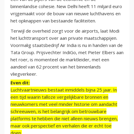
binnenlandse cohesie. New Delhi heeft 11 miljard euro
vrijgemaakt voor de bouw van nieuwe luchthavens en
het opknappen van bestaande faciliteiten.
Terwijl de overheid zorgt voor de airports, laat Modi
het luchttransport over aan private maatschappijen.
Voormalig staatsbedrijf Air India is nu in handen van de
Tata Group. Prijsvechter IndiGo, met Pieter Elbers aan
het roer, is momenteel de marktleider, met een
aandeel van 62 procent van het binnenlands
vliegverkeer.
Even dit:
Luchtvaartnieuws bestaat inmiddels bijna 25 jaar. In
een tijd waarin talloze vergelijkbare bronnen en
nieuwkomers met veel minder historie om aandacht
schreeuwen, is het belangrijk om betrouwbare
platforms te hebben die niet alleen nieuws brengen,
maar ook perspectief en verhalen die er echt toe
doen.