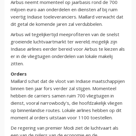
Airbus neemt momenteel op jaarbasis rond de 700
miljoen euro aan onderdelen en diensten af bij ruim
veertig Indiase toeleveranciers. Maillard verwacht dat
dit getal de komende jaren zal verdubbelen.
Airbus wil tegelijkertijd meeprofiteren van de snelst
groeiende luchtvaartmarkt ter wereld; mogelijk zijn
Indiase airlines eerder bereid voor Airbus te kiezen als
er in de vliegtuigen onderdelen van lokale makelij
zitten.
Orders
Maillard schat dat de vloot van Indiase maatschappijen
binnen tien jaar fors verder zal stijgen. Momenteel
hebben de carriers samen ruim 700 vliegtuigen in
dienst, vooral narrowbody's, die hoofdzakelijk vliegen
op binnenlandse routes. Lokale airlines hebben op dit
moment al orders uitstaan voor 1100 toestellen.
De regering van premier Modi ziet de luchtvaart als
een van de pijlers van de economie en de