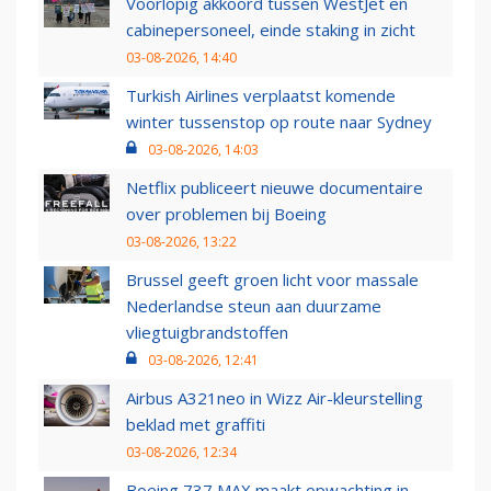
Voorlopig akkoord tussen WestJet en
cabinepersoneel, einde staking in zicht
03-08-2026, 14:40
Turkish Airlines verplaatst komende
winter tussenstop op route naar Sydney
03-08-2026, 14:03
Netflix publiceert nieuwe documentaire
over problemen bij Boeing
03-08-2026, 13:22
Brussel geeft groen licht voor massale
Nederlandse steun aan duurzame
vliegtuigbrandstoffen
03-08-2026, 12:41
Airbus A321neo in Wizz Air-kleurstelling
beklad met graffiti
03-08-2026, 12:34
Boeing 737 MAX maakt opwachting in