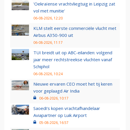
'Oekraïense vrachtvliegtuig in Leipzig zat
vol met munitie'
06-08-2026, 12:20
KLM stelt eerste commerciële vlucht met
Airbus A350-900 uit
06-08-2026, 11:17
TUI breidt uit op ABC-eilanden: volgend
jaar meer rechtstreekse vluchten vanaf
Schiphol
06-08-2026, 10:24
Nieuwe ervaren CEO moet het tij keren
voor geplaagd Air India
06-08-2026, 10:17
Saoedi’s kopen vrachtafhandelaar
Aviapartner op Luik Airport
05-08-2026, 16:57