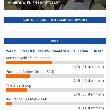
MIJNBOUW, EU EN LUCHTVAART
PARTNERS VAN LUCHTVAARTNIEUWS.NL!
POLL
WAT IS EEN GOEDE NIEUWE NAAM VOOR AIR FRANCE-KLM?
Verzin alsjeblieft iets anders
47% (81 stemmen)
European Airlines Group (EAG)
24% (42 stemmen)
The Blue Group
21% (36 stemmen)
Air-France-KLM-SAS(-TAP)
6% (11 stemmen)