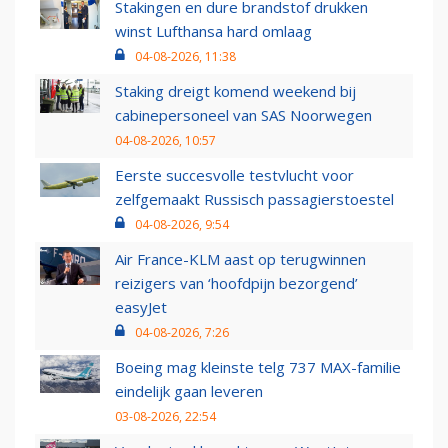
Stakingen en dure brandstof drukken
winst Lufthansa hard omlaag
04-08-2026, 11:38
Staking dreigt komend weekend bij
cabinepersoneel van SAS Noorwegen
04-08-2026, 10:57
Eerste succesvolle testvlucht voor
zelfgemaakt Russisch passagierstoestel
04-08-2026, 9:54
Air France-KLM aast op terugwinnen
reizigers van ‘hoofdpijn bezorgend’
easyJet
04-08-2026, 7:26
Boeing mag kleinste telg 737 MAX-familie
eindelijk gaan leveren
03-08-2026, 22:54