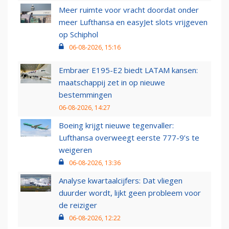
Meer ruimte voor vracht doordat onder
meer Lufthansa en easyJet slots vrijgeven
op Schiphol
06-08-2026, 15:16
Embraer E195-E2 biedt LATAM kansen:
maatschappij zet in op nieuwe
bestemmingen
06-08-2026, 14:27
Boeing krijgt nieuwe tegenvaller:
Lufthansa overweegt eerste 777-9’s te
weigeren
06-08-2026, 13:36
Analyse kwartaalcijfers: Dat vliegen
duurder wordt, lijkt geen probleem voor
de reiziger
06-08-2026, 12:22