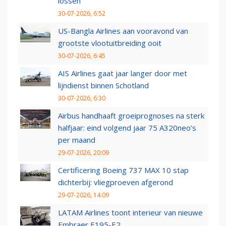
lossen
30-07-2026, 6:52
US-Bangla Airlines aan vooravond van
grootste vlootuitbreiding ooit
30-07-2026, 6:45
AIS Airlines gaat jaar langer door met
lijndienst binnen Schotland
30-07-2026, 6:30
Airbus handhaaft groeiprognoses na sterk
halfjaar: eind volgend jaar 75 A320neo’s
per maand
29-07-2026, 20:09
Certificering Boeing 737 MAX 10 stap
dichterbij: vliegproeven afgerond
29-07-2026, 14:09
LATAM Airlines toont interieur van nieuwe
Embraer E195-E2