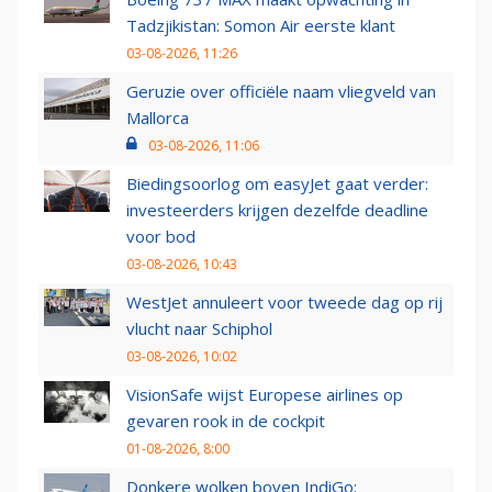
Tadzjikistan: Somon Air eerste klant
03-08-2026, 11:26
Geruzie over officiële naam vliegveld van
Mallorca
03-08-2026, 11:06
Biedingsoorlog om easyJet gaat verder:
investeerders krijgen dezelfde deadline
voor bod
03-08-2026, 10:43
WestJet annuleert voor tweede dag op rij
vlucht naar Schiphol
03-08-2026, 10:02
VisionSafe wijst Europese airlines op
gevaren rook in de cockpit
01-08-2026, 8:00
Donkere wolken boven IndiGo: