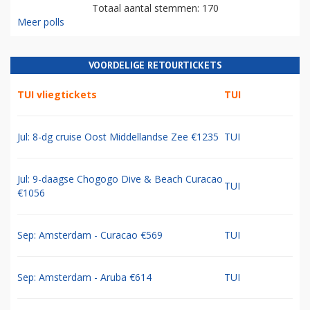
Totaal aantal stemmen: 170
Meer polls
VOORDELIGE RETOURTICKETS
TUI vliegtickets
TUI
Jul: 8-dg cruise Oost Middellandse Zee €1235
TUI
Jul: 9-daagse Chogogo Dive & Beach Curacao
TUI
€1056
Sep: Amsterdam - Curacao €569
TUI
Sep: Amsterdam - Aruba €614
TUI