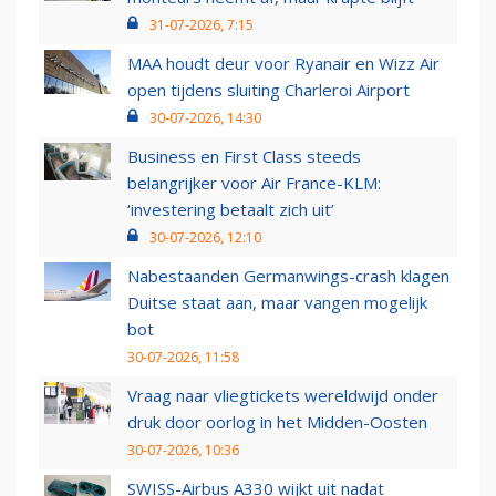
31-07-2026, 7:15
MAA houdt deur voor Ryanair en Wizz Air
open tijdens sluiting Charleroi Airport
30-07-2026, 14:30
Business en First Class steeds
belangrijker voor Air France-KLM:
‘investering betaalt zich uit’
30-07-2026, 12:10
Nabestaanden Germanwings-crash klagen
Duitse staat aan, maar vangen mogelijk
bot
30-07-2026, 11:58
Vraag naar vliegtickets wereldwijd onder
druk door oorlog in het Midden-Oosten
30-07-2026, 10:36
SWISS-Airbus A330 wijkt uit nadat