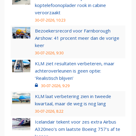
koptelefoonoplader rook in cabine
veroorzaakt
30-07-2026, 10:23
Bezoekersrecord voor Farnborough
Airshow: 41 procent meer dan de vorige
keer
30-07-2026, 9:30
KLM ziet resultaten verbeteren, maar
achteroverleunen is geen optie:
‘Realistisch blijven’
30-07-2026, 9:29
KLM laat verbetering zien in tweede
kwartaal, maar de weg is nog lang
30-07-2026, 8:22
Icelandair tekent voor zes extra Airbus
A320neo's om laatste Boeing 757's af te