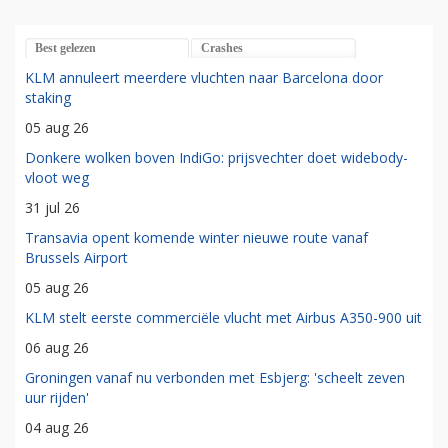
Best gelezen
Crashes
KLM annuleert meerdere vluchten naar Barcelona door
staking
05 aug 26
Donkere wolken boven IndiGo: prijsvechter doet widebody-
vloot weg
31 jul 26
Transavia opent komende winter nieuwe route vanaf
Brussels Airport
05 aug 26
KLM stelt eerste commerciële vlucht met Airbus A350-900 uit
06 aug 26
Groningen vanaf nu verbonden met Esbjerg: 'scheelt zeven
uur rijden'
04 aug 26