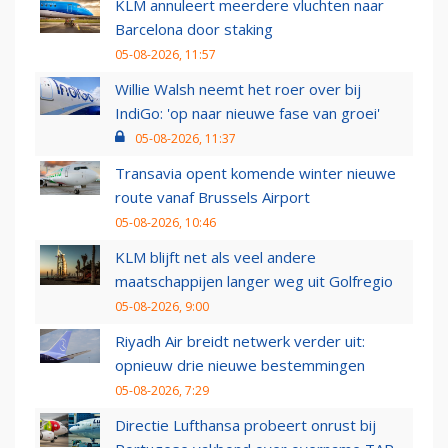
KLM annuleert meerdere vluchten naar
Barcelona door staking
05-08-2026, 11:57
Willie Walsh neemt het roer over bij
IndiGo: 'op naar nieuwe fase van groei'
05-08-2026, 11:37
Transavia opent komende winter nieuwe
route vanaf Brussels Airport
05-08-2026, 10:46
KLM blijft net als veel andere
maatschappijen langer weg uit Golfregio
05-08-2026, 9:00
Riyadh Air breidt netwerk verder uit:
opnieuw drie nieuwe bestemmingen
05-08-2026, 7:29
Directie Lufthansa probeert onrust bij