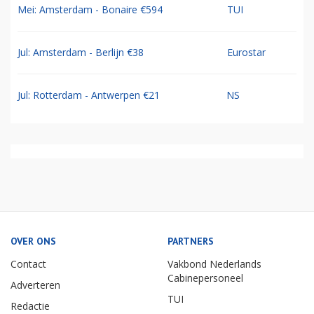
Mei: Amsterdam - Bonaire €594
TUI
Jul: Amsterdam - Berlijn €38
Eurostar
Jul: Rotterdam - Antwerpen €21
NS
OVER ONS
PARTNERS
Contact
Vakbond Nederlands
Cabinepersoneel
Adverteren
TUI
Redactie