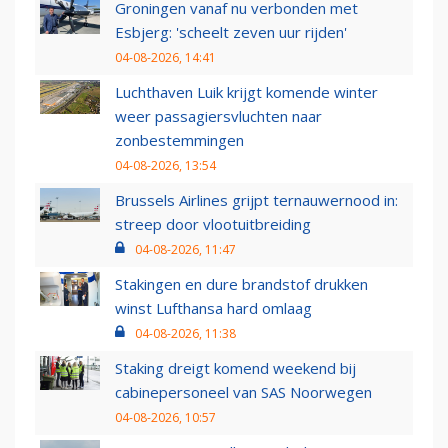
Groningen vanaf nu verbonden met
Esbjerg: 'scheelt zeven uur rijden'
04-08-2026, 14:41
Luchthaven Luik krijgt komende winter
weer passagiersvluchten naar
zonbestemmingen
04-08-2026, 13:54
Brussels Airlines grijpt ternauwernood in:
streep door vlootuitbreiding
04-08-2026, 11:47
Stakingen en dure brandstof drukken
winst Lufthansa hard omlaag
04-08-2026, 11:38
Staking dreigt komend weekend bij
cabinepersoneel van SAS Noorwegen
04-08-2026, 10:57