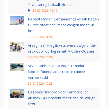
‘investering betaalt zich uit’
30-07-2026, 12:10
Nabestaanden Germanwings-crash klagen
Duitse staat aan, maar vangen mogelijk
bot
30-07-2026, 11:58
Vraag naar vliegtickets wereldwijd onder
druk door oorlog in het Midden-Oosten
30-07-2026, 10:36
SWISS-Airbus A330 wijkt uit nadat
koptelefoonoplader rook in cabine
veroorzaakt
30-07-2026, 10:23
Bezoekersrecord voor Farnborough
Airshow: 41 procent meer dan de vorige
keer