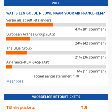
POLL
WAT IS EEN GOEDE NIEUWE NAAM VOOR AIR FRANCE-KLM?
Verzin alsjeblieft iets anders
47% (81 stemmen)
European Airlines Group (EAG)
24% (42 stemmen)
The Blue Group
21% (36 stemmen)
Air-France-KLM-SAS(-TAP)
6% (11 stemmen)
Totaal aantal stemmen: 170
Meer polls
VOORDELIGE RETOURTICKETS
TUI vliegtickets
TUI