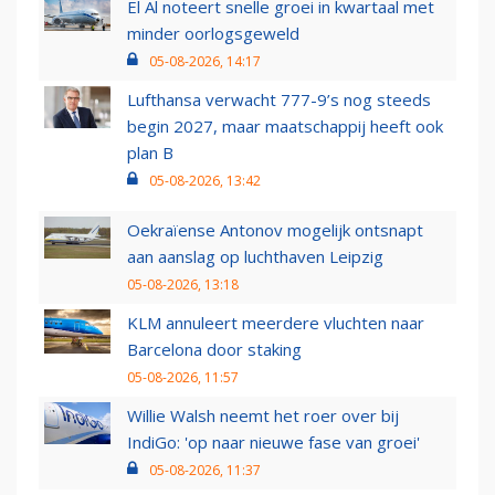
El Al noteert snelle groei in kwartaal met
minder oorlogsgeweld
05-08-2026, 14:17
Lufthansa verwacht 777-9’s nog steeds
begin 2027, maar maatschappij heeft ook
plan B
05-08-2026, 13:42
Oekraïense Antonov mogelijk ontsnapt
aan aanslag op luchthaven Leipzig
05-08-2026, 13:18
KLM annuleert meerdere vluchten naar
Barcelona door staking
05-08-2026, 11:57
Willie Walsh neemt het roer over bij
IndiGo: 'op naar nieuwe fase van groei'
05-08-2026, 11:37