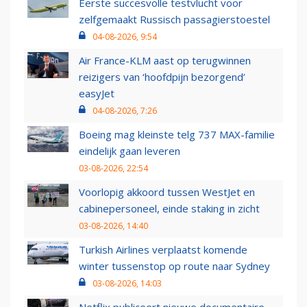
Eerste succesvolle testvlucht voor
zelfgemaakt Russisch passagierstoestel
04-08-2026, 9:54
Air France-KLM aast op terugwinnen
reizigers van ‘hoofdpijn bezorgend’
easyJet
04-08-2026, 7:26
Boeing mag kleinste telg 737 MAX-familie
eindelijk gaan leveren
03-08-2026, 22:54
Voorlopig akkoord tussen WestJet en
cabinepersoneel, einde staking in zicht
03-08-2026, 14:40
Turkish Airlines verplaatst komende
winter tussenstop op route naar Sydney
03-08-2026, 14:03