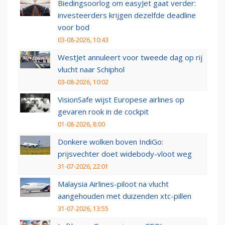
Biedingsoorlog om easyJet gaat verder:
investeerders krijgen dezelfde deadline
voor bod
03-08-2026, 10:43
WestJet annuleert voor tweede dag op rij
vlucht naar Schiphol
03-08-2026, 10:02
VisionSafe wijst Europese airlines op
gevaren rook in de cockpit
01-08-2026, 8:00
Donkere wolken boven IndiGo:
prijsvechter doet widebody-vloot weg
31-07-2026, 22:01
Malaysia Airlines-piloot na vlucht
aangehouden met duizenden xtc-pillen
31-07-2026, 13:55