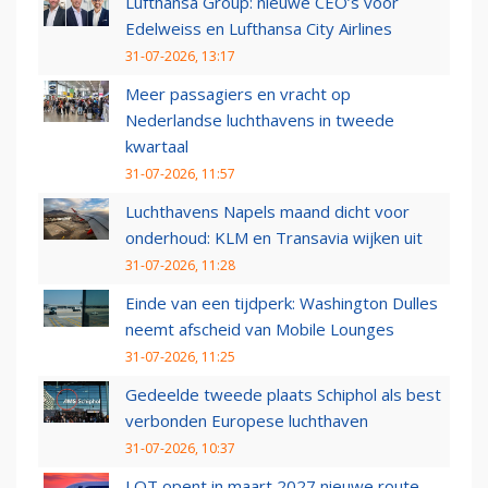
Lufthansa Group: nieuwe CEO’s voor
Edelweiss en Lufthansa City Airlines
31-07-2026, 13:17
Meer passagiers en vracht op
Nederlandse luchthavens in tweede
kwartaal
31-07-2026, 11:57
Luchthavens Napels maand dicht voor
onderhoud: KLM en Transavia wijken uit
31-07-2026, 11:28
Einde van een tijdperk: Washington Dulles
neemt afscheid van Mobile Lounges
31-07-2026, 11:25
Gedeelde tweede plaats Schiphol als best
verbonden Europese luchthaven
31-07-2026, 10:37
LOT opent in maart 2027 nieuwe route