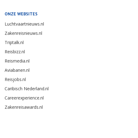
ONZE WEBSITES
Luchtvaartnieuws.nl
Zakenreisnieuws.nl
Triptalk.nl
Reisbizz.nl
Reismedia.nl
Aviabanen.nl
Reisjobs.nl
Caribisch Nederland.nl
Careerexperience.nl
Zakenreisawards.nl