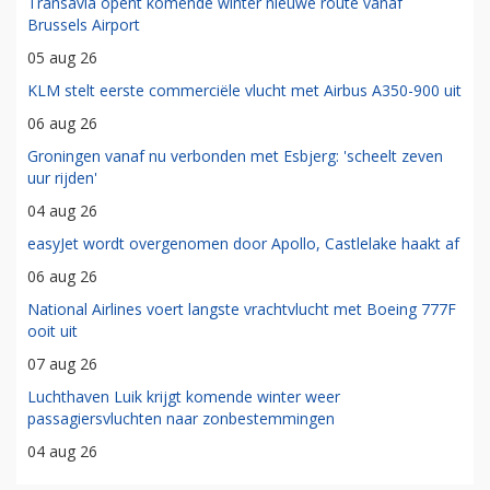
Transavia opent komende winter nieuwe route vanaf
Brussels Airport
05 aug 26
KLM stelt eerste commerciële vlucht met Airbus A350-900 uit
06 aug 26
Groningen vanaf nu verbonden met Esbjerg: 'scheelt zeven
uur rijden'
04 aug 26
easyJet wordt overgenomen door Apollo, Castlelake haakt af
06 aug 26
National Airlines voert langste vrachtvlucht met Boeing 777F
ooit uit
07 aug 26
Luchthaven Luik krijgt komende winter weer
passagiersvluchten naar zonbestemmingen
04 aug 26