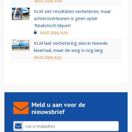
30-07-2026, 9:30
KLM ziet resultaten verbeteren, maar
achteroverleunen is geen optie:
‘Realistisch blijven’
30-07-2026, 9:29
KLM laat verbetering zien in tweede
kwartaal, maar de weg is nog lang
30-07-2026, 8:22
Meld u aan voor de
nieuwsbrief