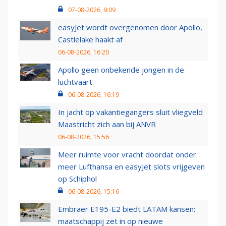
07-08-2026, 9:09
easyJet wordt overgenomen door Apollo,
Castlelake haakt af
06-08-2026, 16:20
Apollo geen onbekende jongen in de
luchtvaart
06-08-2026, 16:19
In jacht op vakantiegangers sluit vliegveld
Maastricht zich aan bij ANVR
06-08-2026, 15:56
Meer ruimte voor vracht doordat onder
meer Lufthansa en easyJet slots vrijgeven
op Schiphol
06-08-2026, 15:16
Embraer E195-E2 biedt LATAM kansen:
maatschappij zet in op nieuwe