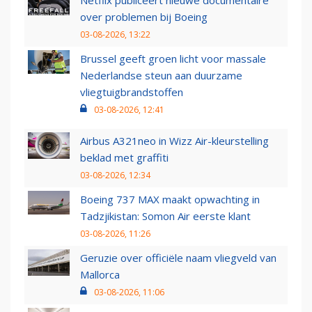
Netflix publiceert nieuwe documentaire
over problemen bij Boeing
03-08-2026, 13:22
Brussel geeft groen licht voor massale
Nederlandse steun aan duurzame
vliegtuigbrandstoffen
03-08-2026, 12:41
Airbus A321neo in Wizz Air-kleurstelling
beklad met graffiti
03-08-2026, 12:34
Boeing 737 MAX maakt opwachting in
Tadzjikistan: Somon Air eerste klant
03-08-2026, 11:26
Geruzie over officiële naam vliegveld van
Mallorca
03-08-2026, 11:06