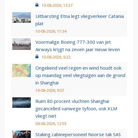
10-08-2026, 13:27
Uitbarsting Etna legt vliegverkeer Catania
plat
10-08-2026, 11:34
Voormalige Boeing 777-300 van Jet
Airways krijgt na zeven jaar nieuw leven
10-08-2026, 9:22
Ongekend veel regen en wind houdt ook
op maandag veel vliegtuigen aan de grond
in Shanghai
10-08-2026, 9:07
Ruim 80 procent vluchten Shanghai
gecancelled vanwege tyfoon, ook KLM
vliegt niet
09-08-2026, 12:55
Staking cabinepersoneel Noorse tak SAS