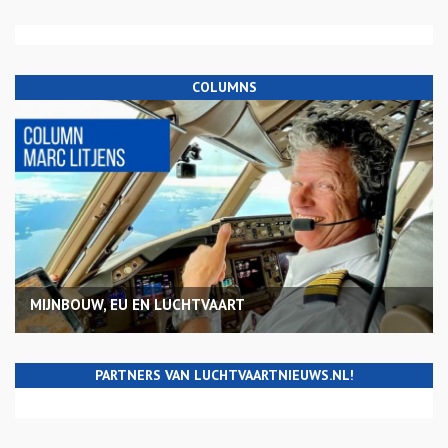
COLUMNS
MIJNBOUW, EU EN LUCHTVAART
PARTNERS VAN LUCHTVAARTNIEUWS.NL!