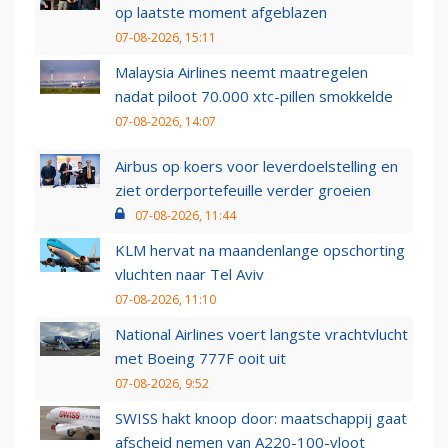
op laatste moment afgeblazen
07-08-2026, 15:11
Malaysia Airlines neemt maatregelen
nadat piloot 70.000 xtc-pillen smokkelde
07-08-2026, 14:07
Airbus op koers voor leverdoelstelling en
ziet orderportefeuille verder groeien
07-08-2026, 11:44
KLM hervat na maandenlange opschorting
vluchten naar Tel Aviv
07-08-2026, 11:10
National Airlines voert langste vrachtvlucht
met Boeing 777F ooit uit
07-08-2026, 9:52
SWISS hakt knoop door: maatschappij gaat
afscheid nemen van A220-100-vloot