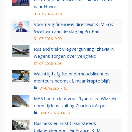
naar Hanoi
31-07-2026, 9:59
Voormalig financieel directeur KLM Erik
Swelheim aan de slag bij ProRail
31-07-2026, 9:09
Rusland trekt vliegvergunning Izhavia in
wegens zorgen over veiligheid
31-07-2026, 8:03
Wachttijd afgifte onderhoudslicenties
monteurs neemt af, maar krapte blijft
31-07-2026, 7:15
MAA houdt deur voor Ryanair en Wizz Air
open tijdens sluiting Charleroi Airport
30-07-2026, 14:30
Business en First Class steeds
belangrijker voor Air France-KLM: