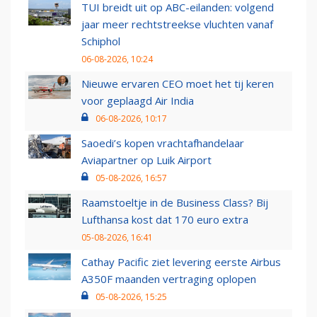
TUI breidt uit op ABC-eilanden: volgend
jaar meer rechtstreekse vluchten vanaf
Schiphol
06-08-2026, 10:24
Nieuwe ervaren CEO moet het tij keren
voor geplaagd Air India
06-08-2026, 10:17
Saoedi’s kopen vrachtafhandelaar
Aviapartner op Luik Airport
05-08-2026, 16:57
Raamstoeltje in de Business Class? Bij
Lufthansa kost dat 170 euro extra
05-08-2026, 16:41
Cathay Pacific ziet levering eerste Airbus
A350F maanden vertraging oplopen
05-08-2026, 15:25