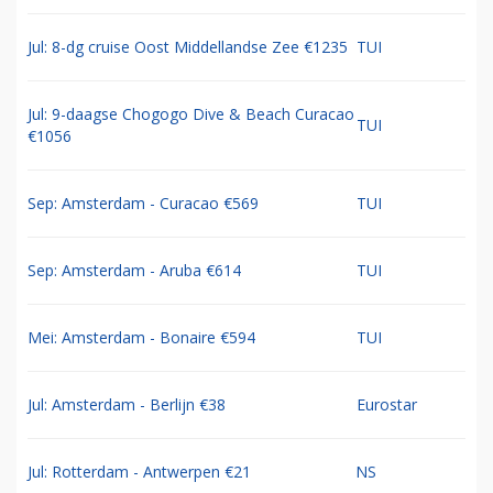
Jul: 8-dg cruise Oost Middellandse Zee €1235
TUI
Jul: 9-daagse Chogogo Dive & Beach Curacao
TUI
€1056
Sep: Amsterdam - Curacao €569
TUI
Sep: Amsterdam - Aruba €614
TUI
Mei: Amsterdam - Bonaire €594
TUI
Jul: Amsterdam - Berlijn €38
Eurostar
Jul: Rotterdam - Antwerpen €21
NS