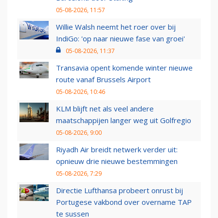
05-08-2026, 11:57
Willie Walsh neemt het roer over bij
IndiGo: 'op naar nieuwe fase van groei'
05-08-2026, 11:37
Transavia opent komende winter nieuwe
route vanaf Brussels Airport
05-08-2026, 10:46
KLM blijft net als veel andere
maatschappijen langer weg uit Golfregio
05-08-2026, 9:00
Riyadh Air breidt netwerk verder uit:
opnieuw drie nieuwe bestemmingen
05-08-2026, 7:29
Directie Lufthansa probeert onrust bij
Portugese vakbond over overname TAP
te sussen