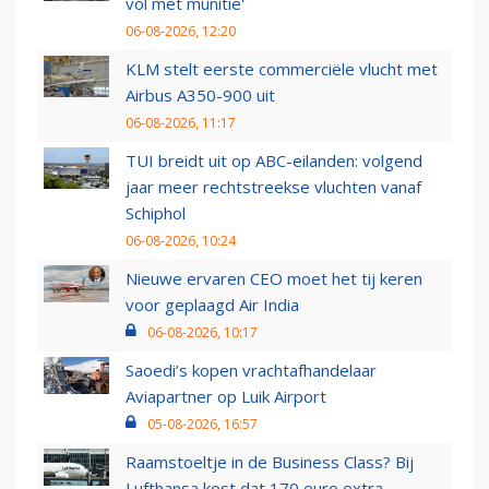
vol met munitie'
06-08-2026, 12:20
KLM stelt eerste commerciële vlucht met
Airbus A350-900 uit
06-08-2026, 11:17
TUI breidt uit op ABC-eilanden: volgend
jaar meer rechtstreekse vluchten vanaf
Schiphol
06-08-2026, 10:24
Nieuwe ervaren CEO moet het tij keren
voor geplaagd Air India
06-08-2026, 10:17
Saoedi’s kopen vrachtafhandelaar
Aviapartner op Luik Airport
05-08-2026, 16:57
Raamstoeltje in de Business Class? Bij
Lufthansa kost dat 170 euro extra