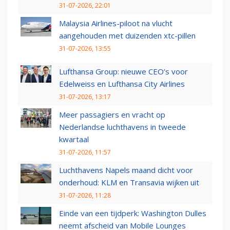
31-07-2026, 22:01
Malaysia Airlines-piloot na vlucht
aangehouden met duizenden xtc-pillen
31-07-2026, 13:55
Lufthansa Group: nieuwe CEO’s voor
Edelweiss en Lufthansa City Airlines
31-07-2026, 13:17
Meer passagiers en vracht op
Nederlandse luchthavens in tweede
kwartaal
31-07-2026, 11:57
Luchthavens Napels maand dicht voor
onderhoud: KLM en Transavia wijken uit
31-07-2026, 11:28
Einde van een tijdperk: Washington Dulles
neemt afscheid van Mobile Lounges