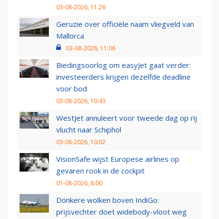
03-08-2026, 11:26
Geruzie over officiële naam vliegveld van
Mallorca
03-08-2026, 11:06
Biedingsoorlog om easyJet gaat verder:
investeerders krijgen dezelfde deadline
voor bod
03-08-2026, 10:43
WestJet annuleert voor tweede dag op rij
vlucht naar Schiphol
03-08-2026, 10:02
VisionSafe wijst Europese airlines op
gevaren rook in de cockpit
01-08-2026, 8:00
Donkere wolken boven IndiGo:
prijsvechter doet widebody-vloot weg