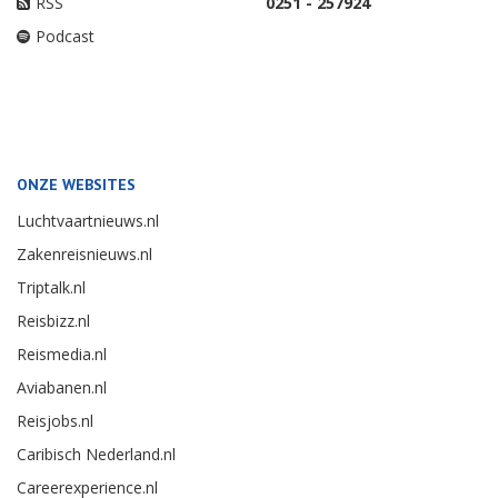
RSS
0251 - 257924
Podcast
ONZE WEBSITES
Luchtvaartnieuws.nl
Zakenreisnieuws.nl
Triptalk.nl
Reisbizz.nl
Reismedia.nl
Aviabanen.nl
Reisjobs.nl
Caribisch Nederland.nl
Careerexperience.nl