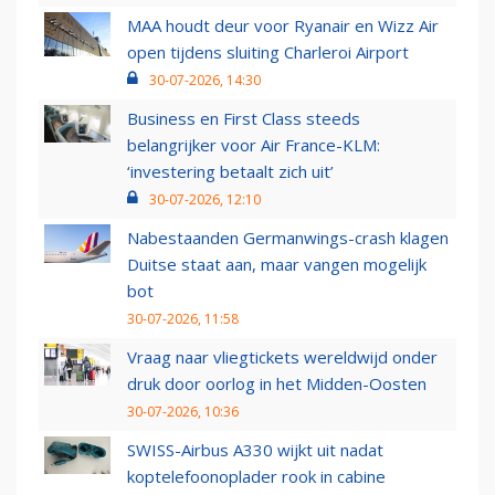
MAA houdt deur voor Ryanair en Wizz Air
open tijdens sluiting Charleroi Airport
30-07-2026, 14:30
Business en First Class steeds
belangrijker voor Air France-KLM:
‘investering betaalt zich uit’
30-07-2026, 12:10
Nabestaanden Germanwings-crash klagen
Duitse staat aan, maar vangen mogelijk
bot
30-07-2026, 11:58
Vraag naar vliegtickets wereldwijd onder
druk door oorlog in het Midden-Oosten
30-07-2026, 10:36
SWISS-Airbus A330 wijkt uit nadat
koptelefoonoplader rook in cabine