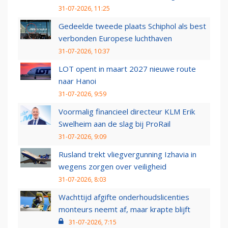
31-07-2026, 11:25
Gedeelde tweede plaats Schiphol als best
verbonden Europese luchthaven
31-07-2026, 10:37
LOT opent in maart 2027 nieuwe route
naar Hanoi
31-07-2026, 9:59
Voormalig financieel directeur KLM Erik
Swelheim aan de slag bij ProRail
31-07-2026, 9:09
Rusland trekt vliegvergunning Izhavia in
wegens zorgen over veiligheid
31-07-2026, 8:03
Wachttijd afgifte onderhoudslicenties
monteurs neemt af, maar krapte blijft
31-07-2026, 7:15