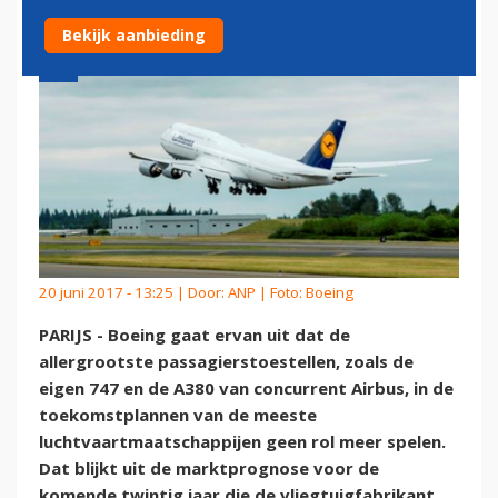
Bekijk aanbieding
20 juni 2017 - 13:25 | Door:
ANP
| Foto: Boeing
PARIJS - Boeing gaat ervan uit dat de
allergrootste passagierstoestellen, zoals de
eigen 747 en de A380 van concurrent Airbus, in de
toekomstplannen van de meeste
luchtvaartmaatschappijen geen rol meer spelen.
Dat blijkt uit de marktprognose voor de
komende twintig jaar die de vliegtuigfabrikant