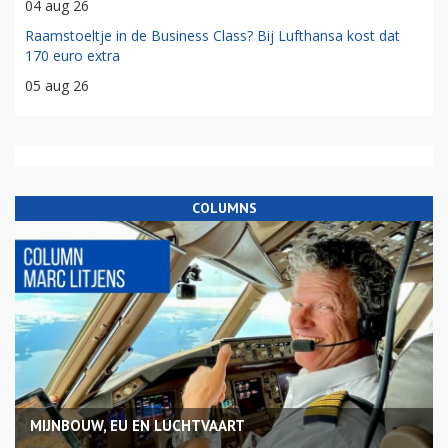
04 aug 26
Raamstoeltje in de Business Class? Bij Lufthansa kost dat
170 euro extra
05 aug 26
COLUMNS
MIJNBOUW, EU EN LUCHTVAART