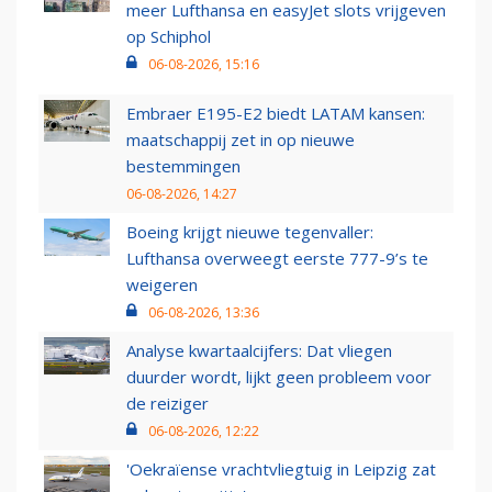
meer Lufthansa en easyJet slots vrijgeven
op Schiphol
06-08-2026, 15:16
Embraer E195-E2 biedt LATAM kansen:
maatschappij zet in op nieuwe
bestemmingen
06-08-2026, 14:27
Boeing krijgt nieuwe tegenvaller:
Lufthansa overweegt eerste 777-9’s te
weigeren
06-08-2026, 13:36
Analyse kwartaalcijfers: Dat vliegen
duurder wordt, lijkt geen probleem voor
de reiziger
06-08-2026, 12:22
'Oekraïense vrachtvliegtuig in Leipzig zat