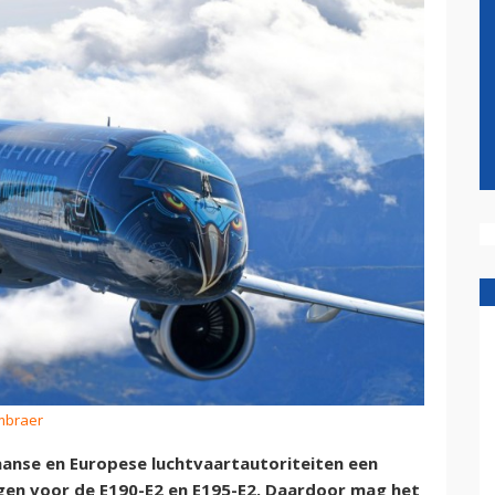
Embraer
aanse en Europese luchtvaartautoriteiten een
gen voor de E190-E2 en E195-E2. Daardoor mag het