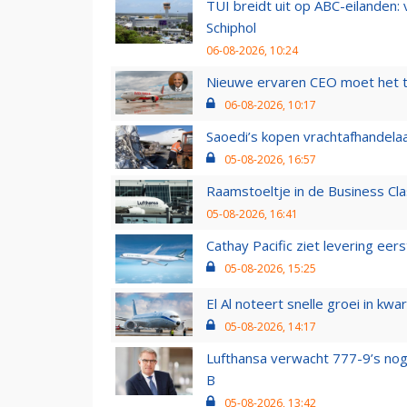
TUI breidt uit op ABC-eilanden:
Schiphol
06-08-2026, 10:24
Nieuwe ervaren CEO moet het ti
06-08-2026, 10:17
Saoedi’s kopen vrachtafhandelaa
05-08-2026, 16:57
Raamstoeltje in de Business Cla
05-08-2026, 16:41
Cathay Pacific ziet levering ee
05-08-2026, 15:25
El Al noteert snelle groei in k
05-08-2026, 14:17
Lufthansa verwacht 777-9’s nog
B
05-08-2026, 13:42