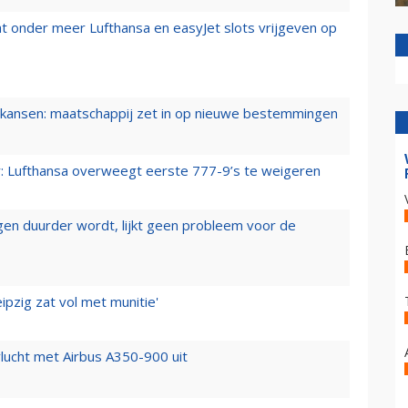
t onder meer Lufthansa en easyJet slots vrijgeven op
ansen: maatschappij zet in op nieuwe bestemmingen
er: Lufthansa overweegt eerste 777-9’s te weigeren
iegen duurder wordt, lijkt geen probleem voor de
ipzig zat vol met munitie'
lucht met Airbus A350-900 uit