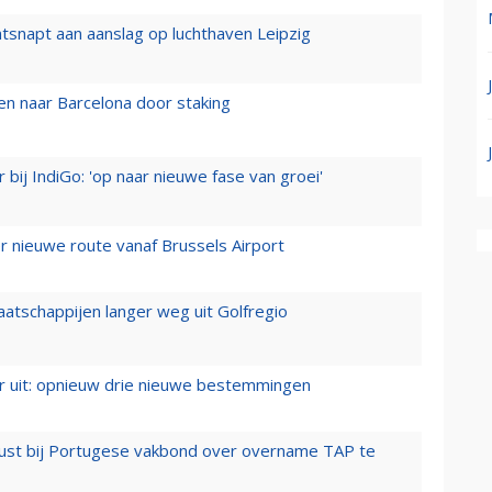
tsnapt aan aanslag op luchthaven Leipzig
n naar Barcelona door staking
 bij IndiGo: 'op naar nieuwe fase van groei'
 nieuwe route vanaf Brussels Airport
aatschappijen langer weg uit Golfregio
er uit: opnieuw drie nieuwe bestemmingen
rust bij Portugese vakbond over overname TAP te