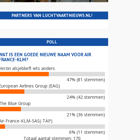
PARTNERS VAN LUCHTVAARTNIEUWS.NL!
POLL
WAT IS EEN GOEDE NIEUWE NAAM VOOR AIR
FRANCE-KLM?
Verzin alsjeblieft iets anders
47% (81 stemmen)
European Airlines Group (EAG)
24% (42 stemmen)
The Blue Group
21% (36 stemmen)
Air-France-KLM-SAS(-TAP)
6% (11 stemmen)
Totaal aantal stemmen: 170