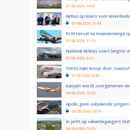
07-08-2026, 14:07
Airbus op koers voor leverdoelst
07-08-2026, 11:44
KLM hervat na maandenlange ops
07-08-2026, 11:10
National Airlines voert langste 
07-08-2026, 9:52
SWISS hakt knoop door: maatsc
07-08-2026, 9:09
easyJet wordt overgenomen door
06-08-2026, 16:20
Apollo geen onbekende jongen i
06-08-2026, 16:19
In jacht op vakantiegangers slui
06-08-2026, 15:56