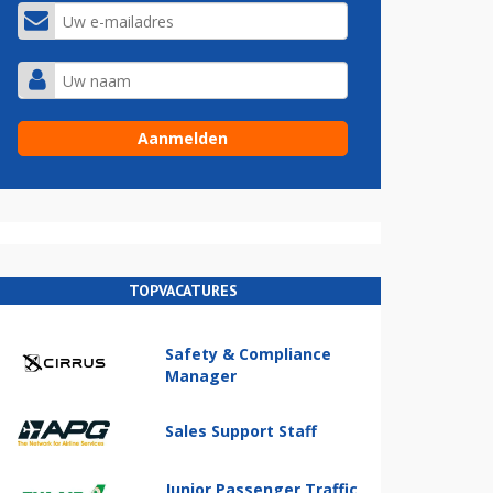
TOPVACATURES
Safety & Compliance
Manager
Sales Support Staff
Junior Passenger Traffic