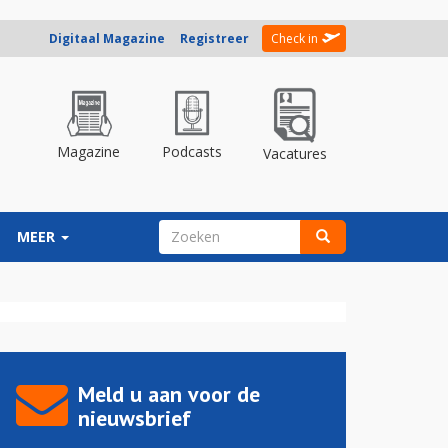
Digitaal Magazine
Registreer
Check in
Magazine
Podcasts
Vacatures
ZOEKVELD
MEER
Zoeken
Meld u aan voor de
nieuwsbrief