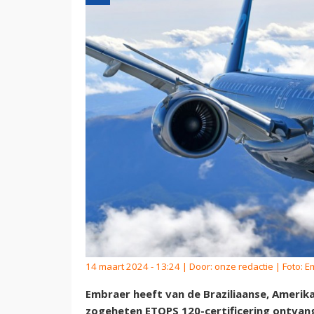
14 maart 2024 - 13:24 | Door:
onze redactie
| Foto: 
Embraer heeft van de Braziliaanse, Amerik
zogeheten ETOPS 120-certificering ontvan