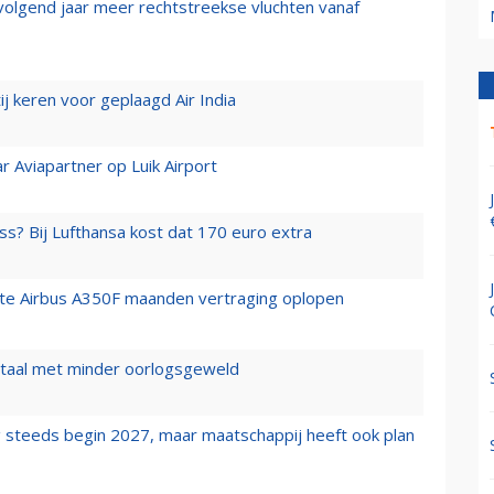
 volgend jaar meer rechtstreekse vluchten vanaf
j keren voor geplaagd Air India
r Aviapartner op Luik Airport
ss? Bij Lufthansa kost dat 170 euro extra
rste Airbus A350F maanden vertraging oplopen
wartaal met minder oorlogsgeweld
 steeds begin 2027, maar maatschappij heeft ook plan