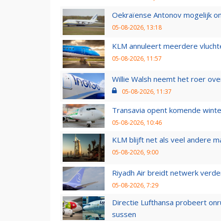
Oekraïense Antonov mogelijk on
05-08-2026, 13:18
KLM annuleert meerdere vluchte
05-08-2026, 11:57
Willie Walsh neemt het roer over
05-08-2026, 11:37
Transavia opent komende winter
05-08-2026, 10:46
KLM blijft net als veel andere m
05-08-2026, 9:00
Riyadh Air breidt netwerk verd
05-08-2026, 7:29
Directie Lufthansa probeert on
sussen