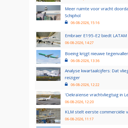
Meer ruimte voor vracht doorda
Schiphol
06-08-2026, 15:16
Embraer E195-E2 biedt LATAM k
06-08-2026, 14:27
Boeing krijgt nieuwe tegenvall
06-08-2026, 13:36
Analyse kwartaalcijfers: Dat vl
reiziger
06-08-2026, 12:22
'Oekraïense vrachtvliegtuig in Le
06-08-2026, 12:20
KLM stelt eerste commerciële v
06-08-2026, 11:17