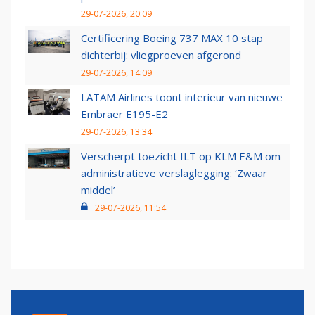
29-07-2026, 20:09
Certificering Boeing 737 MAX 10 stap
dichterbij: vliegproeven afgerond
29-07-2026, 14:09
LATAM Airlines toont interieur van nieuwe
Embraer E195-E2
29-07-2026, 13:34
Verscherpt toezicht ILT op KLM E&M om
administratieve verslaglegging: ‘Zwaar
middel’
29-07-2026, 11:54