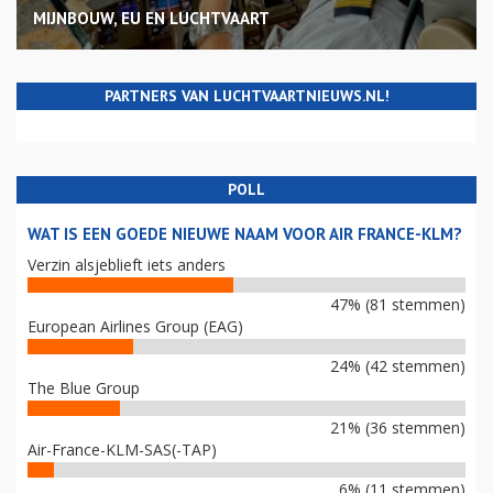
MIJNBOUW, EU EN LUCHTVAART
PARTNERS VAN LUCHTVAARTNIEUWS.NL!
POLL
WAT IS EEN GOEDE NIEUWE NAAM VOOR AIR FRANCE-KLM?
Verzin alsjeblieft iets anders
47% (81 stemmen)
European Airlines Group (EAG)
24% (42 stemmen)
The Blue Group
21% (36 stemmen)
Air-France-KLM-SAS(-TAP)
6% (11 stemmen)