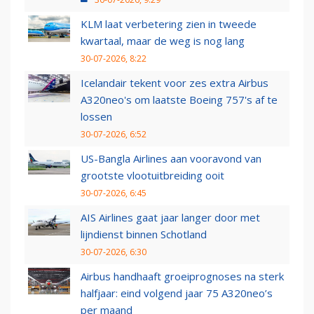
KLM laat verbetering zien in tweede
kwartaal, maar de weg is nog lang
30-07-2026, 8:22
Icelandair tekent voor zes extra Airbus
A320neo's om laatste Boeing 757's af te
lossen
30-07-2026, 6:52
US-Bangla Airlines aan vooravond van
grootste vlootuitbreiding ooit
30-07-2026, 6:45
AIS Airlines gaat jaar langer door met
lijndienst binnen Schotland
30-07-2026, 6:30
Airbus handhaaft groeiprognoses na sterk
halfjaar: eind volgend jaar 75 A320neo’s
per maand