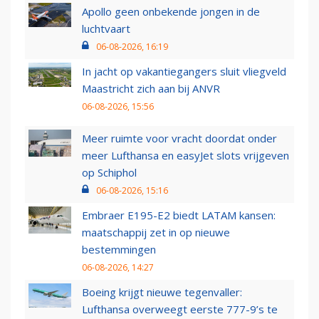
Apollo geen onbekende jongen in de
luchtvaart
06-08-2026, 16:19
In jacht op vakantiegangers sluit vliegveld
Maastricht zich aan bij ANVR
06-08-2026, 15:56
Meer ruimte voor vracht doordat onder
meer Lufthansa en easyJet slots vrijgeven
op Schiphol
06-08-2026, 15:16
Embraer E195-E2 biedt LATAM kansen:
maatschappij zet in op nieuwe
bestemmingen
06-08-2026, 14:27
Boeing krijgt nieuwe tegenvaller:
Lufthansa overweegt eerste 777-9’s te