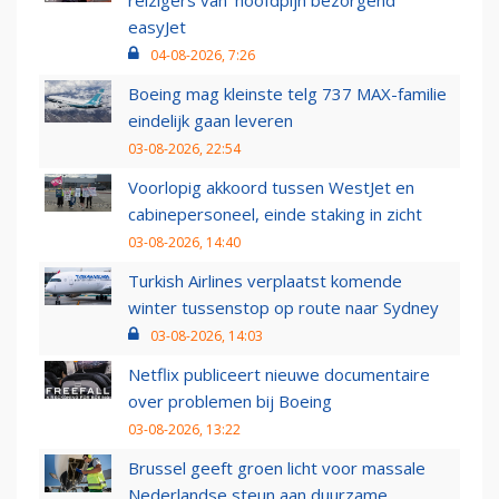
reizigers van ‘hoofdpijn bezorgend’
easyJet
04-08-2026, 7:26
Boeing mag kleinste telg 737 MAX-familie
eindelijk gaan leveren
03-08-2026, 22:54
Voorlopig akkoord tussen WestJet en
cabinepersoneel, einde staking in zicht
03-08-2026, 14:40
Turkish Airlines verplaatst komende
winter tussenstop op route naar Sydney
03-08-2026, 14:03
Netflix publiceert nieuwe documentaire
over problemen bij Boeing
03-08-2026, 13:22
Brussel geeft groen licht voor massale
Nederlandse steun aan duurzame