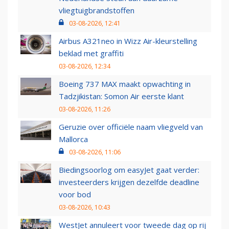
vliegtuigbrandstoffen
03-08-2026, 12:41
Airbus A321neo in Wizz Air-kleurstelling
beklad met graffiti
03-08-2026, 12:34
Boeing 737 MAX maakt opwachting in
Tadzjikistan: Somon Air eerste klant
03-08-2026, 11:26
Geruzie over officiële naam vliegveld van
Mallorca
03-08-2026, 11:06
Biedingsoorlog om easyJet gaat verder:
investeerders krijgen dezelfde deadline
voor bod
03-08-2026, 10:43
WestJet annuleert voor tweede dag op rij