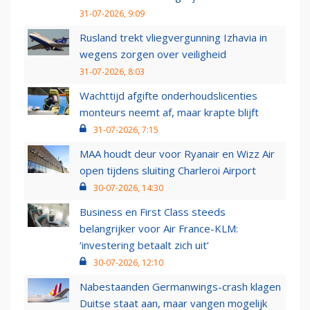
31-07-2026, 9:09
Rusland trekt vliegvergunning Izhavia in
wegens zorgen over veiligheid
31-07-2026, 8:03
Wachttijd afgifte onderhoudslicenties
monteurs neemt af, maar krapte blijft
31-07-2026, 7:15
MAA houdt deur voor Ryanair en Wizz Air
open tijdens sluiting Charleroi Airport
30-07-2026, 14:30
Business en First Class steeds
belangrijker voor Air France-KLM:
‘investering betaalt zich uit’
30-07-2026, 12:10
Nabestaanden Germanwings-crash klagen
Duitse staat aan, maar vangen mogelijk