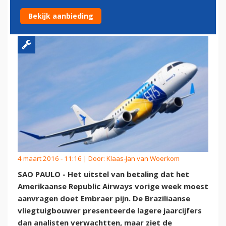
EMBRAER
Bekijk aanbieding
4 maart 2016 - 11:16 | Door:
Klaas-Jan van Woerkom
SAO PAULO - Het uitstel van betaling dat het
Amerikaanse Republic Airways vorige week moest
aanvragen doet Embraer pijn. De Braziliaanse
vliegtuigbouwer presenteerde lagere jaarcijfers
dan analisten verwachtten, maar ziet de