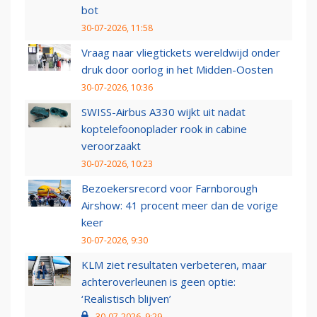
bot
30-07-2026, 11:58
Vraag naar vliegtickets wereldwijd onder
druk door oorlog in het Midden-Oosten
30-07-2026, 10:36
SWISS-Airbus A330 wijkt uit nadat
koptelefoonoplader rook in cabine
veroorzaakt
30-07-2026, 10:23
Bezoekersrecord voor Farnborough
Airshow: 41 procent meer dan de vorige
keer
30-07-2026, 9:30
KLM ziet resultaten verbeteren, maar
achteroverleunen is geen optie:
‘Realistisch blijven’
30-07-2026, 9:29