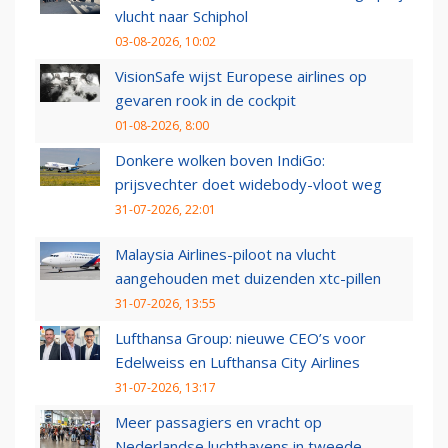
vlucht naar Schiphol
03-08-2026, 10:02
VisionSafe wijst Europese airlines op
gevaren rook in de cockpit
01-08-2026, 8:00
Donkere wolken boven IndiGo:
prijsvechter doet widebody-vloot weg
31-07-2026, 22:01
Malaysia Airlines-piloot na vlucht
aangehouden met duizenden xtc-pillen
31-07-2026, 13:55
Lufthansa Group: nieuwe CEO’s voor
Edelweiss en Lufthansa City Airlines
31-07-2026, 13:17
Meer passagiers en vracht op
Nederlandse luchthavens in tweede