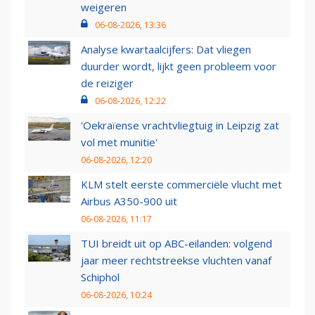
weigeren
06-08-2026, 13:36
Analyse kwartaalcijfers: Dat vliegen
duurder wordt, lijkt geen probleem voor
de reiziger
06-08-2026, 12:22
'Oekraïense vrachtvliegtuig in Leipzig zat
vol met munitie'
06-08-2026, 12:20
KLM stelt eerste commerciële vlucht met
Airbus A350-900 uit
06-08-2026, 11:17
TUI breidt uit op ABC-eilanden: volgend
jaar meer rechtstreekse vluchten vanaf
Schiphol
06-08-2026, 10:24