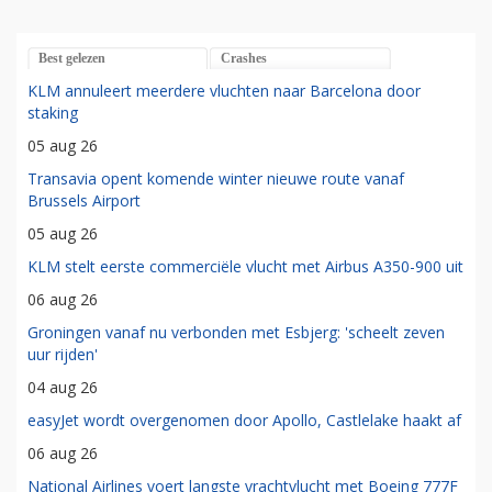
Best gelezen
Crashes
KLM annuleert meerdere vluchten naar Barcelona door
staking
05 aug 26
Transavia opent komende winter nieuwe route vanaf
Brussels Airport
05 aug 26
KLM stelt eerste commerciële vlucht met Airbus A350-900 uit
06 aug 26
Groningen vanaf nu verbonden met Esbjerg: 'scheelt zeven
uur rijden'
04 aug 26
easyJet wordt overgenomen door Apollo, Castlelake haakt af
06 aug 26
National Airlines voert langste vrachtvlucht met Boeing 777F