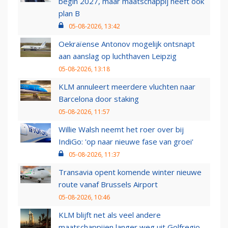
begin 2027, maar maatschappij heeft ook
plan B
05-08-2026, 13:42
Oekraïense Antonov mogelijk ontsnapt
aan aanslag op luchthaven Leipzig
05-08-2026, 13:18
KLM annuleert meerdere vluchten naar
Barcelona door staking
05-08-2026, 11:57
Willie Walsh neemt het roer over bij
IndiGo: 'op naar nieuwe fase van groei'
05-08-2026, 11:37
Transavia opent komende winter nieuwe
route vanaf Brussels Airport
05-08-2026, 10:46
KLM blijft net als veel andere
maatschappijen langer weg uit Golfregio