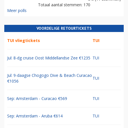
Totaal aantal stemmen: 170
Meer polls
VOORDELIGE RETOURTICKETS
TUI vliegtickets
TUI
Jul: 8-dg cruise Oost Middellandse Zee €1235
TUI
Jul: 9-daagse Chogogo Dive & Beach Curacao
TUI
€1056
Sep: Amsterdam - Curacao €569
TUI
Sep: Amsterdam - Aruba €614
TUI