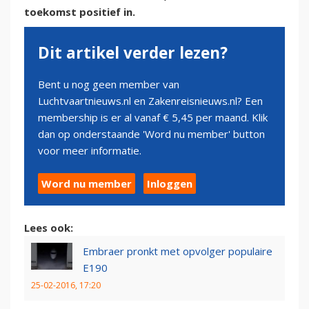
toekomst positief in.
Dit artikel verder lezen?
Bent u nog geen member van
Luchtvaartnieuws.nl en Zakenreisnieuws.nl? Een
membership is er al vanaf € 5,45 per maand. Klik
dan op onderstaande 'Word nu member' button
voor meer informatie.
Word nu member
Inloggen
Lees ook:
Embraer pronkt met opvolger populaire
E190
25-02-2016, 17:20