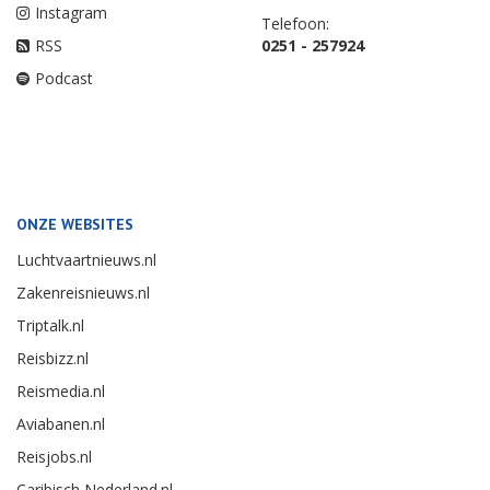
Instagram
Telefoon:
RSS
0251 - 257924
Podcast
ONZE WEBSITES
Luchtvaartnieuws.nl
Zakenreisnieuws.nl
Triptalk.nl
Reisbizz.nl
Reismedia.nl
Aviabanen.nl
Reisjobs.nl
Caribisch Nederland.nl