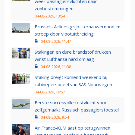
weer passagiersvluchten naar
zonbestemmingen
04-08-2026, 13:54
Brussels Airlines grijpt ternauwernood in:
streep door vlootuitbreiding
04-08-2026, 11:47
Stakingen en dure brandstof drukken
winst Lufthansa hard omlaag
04-08-2026, 11:38
Staking dreigt komend weekend bij
cabinepersoneel van SAS Noorwegen
04-08-2026, 10:57
Eerste succesvolle testvlucht voor
zelfgemaakt Russisch passagierstoestel
04-08-2026, 9:54
Air France-KLM aast op terugwinnen