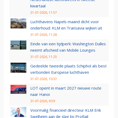
kwartaal
31-07-2026, 11:57
Luchthavens Napels maand dicht voor
onderhoud: KLM en Transavia wijken uit
31-07-2026, 11:28
Einde van een tijdperk: Washington Dulles
neemt afscheid van Mobile Lounges
31-07-2026, 11:25
Gedeelde tweede plaats Schiphol als best
verbonden Europese luchthaven
31-07-2026, 10:37
LOT opent in maart 2027 nieuwe route
naar Hanoi
31-07-2026, 9:59
Voormalig financieel directeur KLM Erik
Swelheim aan de slag bij ProRail