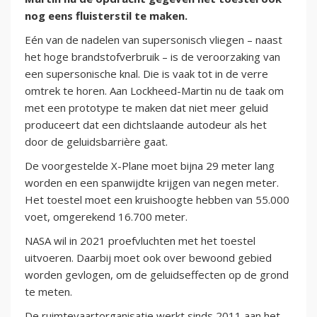
nog eens fluisterstil te maken.
Eén van de nadelen van supersonisch vliegen – naast
het hoge brandstofverbruik – is de veroorzaking van
een supersonische knal. Die is vaak tot in de verre
omtrek te horen. Aan Lockheed-Martin nu de taak om
met een prototype te maken dat niet meer geluid
produceert dat een dichtslaande autodeur als het
door de geluidsbarrière gaat.
De voorgestelde X-Plane moet bijna 29 meter lang
worden en een spanwijdte krijgen van negen meter.
Het toestel moet een kruishoogte hebben van 55.000
voet, omgerekend 16.700 meter.
NASA wil in 2021 proefvluchten met het toestel
uitvoeren. Daarbij moet ook over bewoond gebied
worden gevlogen, om de geluidseffecten op de grond
te meten.
De ruimtevaartorganisatie werkt sinds 2011 aan het