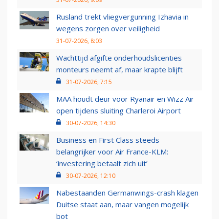
Rusland trekt vliegvergunning Izhavia in
wegens zorgen over veiligheid
31-07-2026, 8:03
Wachttijd afgifte onderhoudslicenties
monteurs neemt af, maar krapte blijft
31-07-2026, 7:15
MAA houdt deur voor Ryanair en Wizz Air
open tijdens sluiting Charleroi Airport
30-07-2026, 14:30
Business en First Class steeds
belangrijker voor Air France-KLM:
‘investering betaalt zich uit’
30-07-2026, 12:10
Nabestaanden Germanwings-crash klagen
Duitse staat aan, maar vangen mogelijk
bot