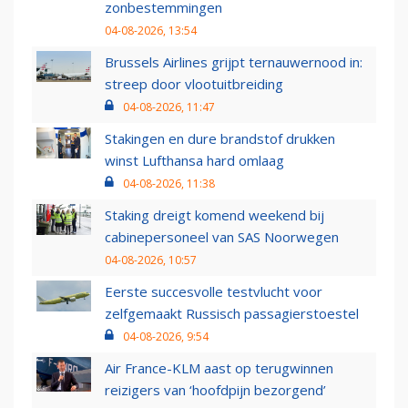
zonbestemmingen
04-08-2026, 13:54
Brussels Airlines grijpt ternauwernood in:
streep door vlootuitbreiding
04-08-2026, 11:47
Stakingen en dure brandstof drukken
winst Lufthansa hard omlaag
04-08-2026, 11:38
Staking dreigt komend weekend bij
cabinepersoneel van SAS Noorwegen
04-08-2026, 10:57
Eerste succesvolle testvlucht voor
zelfgemaakt Russisch passagierstoestel
04-08-2026, 9:54
Air France-KLM aast op terugwinnen
reizigers van ‘hoofdpijn bezorgend’