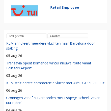
Retail Employee
Best gelezen
Crashes
KLM annuleert meerdere vluchten naar Barcelona door
staking
05 aug 26
Transavia opent komende winter nieuwe route vanaf
Brussels Airport
05 aug 26
KLM stelt eerste commerciële vlucht met Airbus A350-900 uit
06 aug 26
Groningen vanaf nu verbonden met Esbjerg: 'scheelt zeven
uur rijden'
04 aug 26