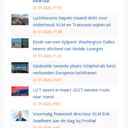
kwartaal
31-07-2026, 11:57
Luchthavens Napels maand dicht voor
onderhoud: KLM en Transavia wijken uit
31-07-2026, 11:28
Einde van een tijdperk: Washington Dulles
neemt afscheid van Mobile Lounges
31-07-2026, 11:25
Gedeelde tweede plaats Schiphol als best
verbonden Europese luchthaven
31-07-2026, 10:37
LOT opent in maart 2027 nieuwe route
naar Hanoi
31-07-2026, 9:59
Voormalig financieel directeur KLM Erik
Swelheim aan de slag bij ProRail
31-07-2026, 9:09