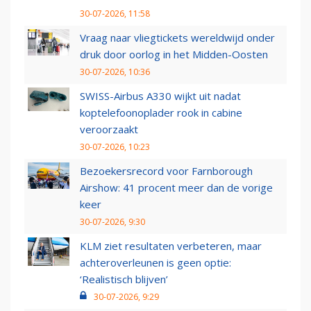
30-07-2026, 11:58
Vraag naar vliegtickets wereldwijd onder
druk door oorlog in het Midden-Oosten
30-07-2026, 10:36
SWISS-Airbus A330 wijkt uit nadat
koptelefoonoplader rook in cabine
veroorzaakt
30-07-2026, 10:23
Bezoekersrecord voor Farnborough
Airshow: 41 procent meer dan de vorige
keer
30-07-2026, 9:30
KLM ziet resultaten verbeteren, maar
achteroverleunen is geen optie:
‘Realistisch blijven’
30-07-2026, 9:29