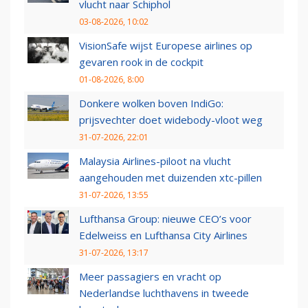
vlucht naar Schiphol
03-08-2026, 10:02
VisionSafe wijst Europese airlines op
gevaren rook in de cockpit
01-08-2026, 8:00
Donkere wolken boven IndiGo:
prijsvechter doet widebody-vloot weg
31-07-2026, 22:01
Malaysia Airlines-piloot na vlucht
aangehouden met duizenden xtc-pillen
31-07-2026, 13:55
Lufthansa Group: nieuwe CEO’s voor
Edelweiss en Lufthansa City Airlines
31-07-2026, 13:17
Meer passagiers en vracht op
Nederlandse luchthavens in tweede