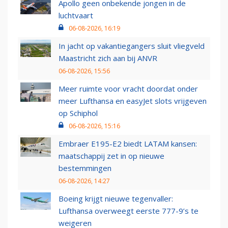
Apollo geen onbekende jongen in de
luchtvaart
06-08-2026, 16:19
In jacht op vakantiegangers sluit vliegveld
Maastricht zich aan bij ANVR
06-08-2026, 15:56
Meer ruimte voor vracht doordat onder
meer Lufthansa en easyJet slots vrijgeven
op Schiphol
06-08-2026, 15:16
Embraer E195-E2 biedt LATAM kansen:
maatschappij zet in op nieuwe
bestemmingen
06-08-2026, 14:27
Boeing krijgt nieuwe tegenvaller:
Lufthansa overweegt eerste 777-9’s te
weigeren