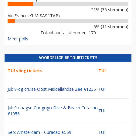
21% (36 stemmen)
Air-France-KLM-SAS(-TAP)
6% (11 stemmen)
Totaal aantal stemmen: 170
Meer polls
VOORDELIGE RETOURTICKETS
TUI vliegtickets
TUI
Jul: 8-dg cruise Oost Middellandse Zee €1235
TUI
Jul: 9-daagse Chogogo Dive & Beach Curacao
TUI
€1056
Sep: Amsterdam - Curacao €569
TUI