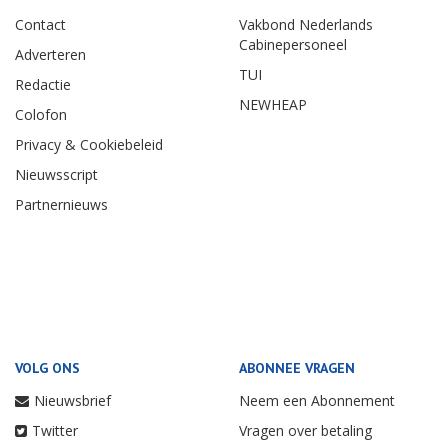
Contact
Vakbond Nederlands
Cabinepersoneel
Adverteren
TUI
Redactie
NEWHEAP
Colofon
Privacy & Cookiebeleid
Nieuwsscript
Partnernieuws
VOLG ONS
ABONNEE VRAGEN
Nieuwsbrief
Neem een Abonnement
Twitter
Vragen over betaling