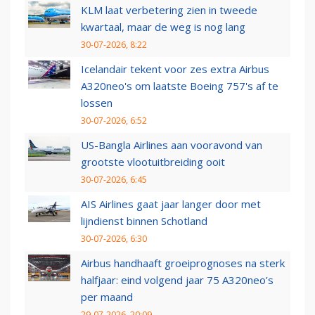
KLM laat verbetering zien in tweede
kwartaal, maar de weg is nog lang
30-07-2026, 8:22
Icelandair tekent voor zes extra Airbus
A320neo's om laatste Boeing 757's af te
lossen
30-07-2026, 6:52
US-Bangla Airlines aan vooravond van
grootste vlootuitbreiding ooit
30-07-2026, 6:45
AIS Airlines gaat jaar langer door met
lijndienst binnen Schotland
30-07-2026, 6:30
Airbus handhaaft groeiprognoses na sterk
halfjaar: eind volgend jaar 75 A320neo’s
per maand
29-07-2026, 20:09