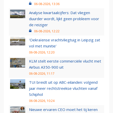
06-08-2026, 13:36
Analyse kwartaalcijfers: Dat vliegen
duurder wordt, lijkt geen probleem voor
de reiziger
06-08-2026, 12:22
'Oekraïense vrachtvliegtuig in Leipzig zat
vol met munitie'
06-08-2026, 12:20
KLM stelt eerste commerciële vlucht met
Airbus A350-900 uit
06-08-2026, 11:17
TUI breidt uit op ABC-eilanden: volgend
jaar meer rechtstreekse vluchten vanaf
Schiphol
06-08-2026, 10:24
Nieuwe ervaren CEO moet het tij keren