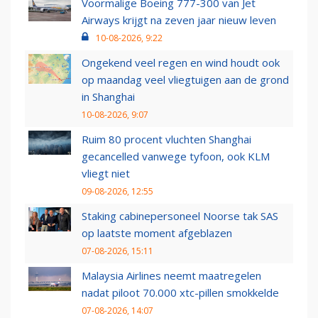
Voormalige Boeing 777-300 van Jet
Airways krijgt na zeven jaar nieuw leven
10-08-2026, 9:22
Ongekend veel regen en wind houdt ook
op maandag veel vliegtuigen aan de grond
in Shanghai
10-08-2026, 9:07
Ruim 80 procent vluchten Shanghai
gecancelled vanwege tyfoon, ook KLM
vliegt niet
09-08-2026, 12:55
Staking cabinepersoneel Noorse tak SAS
op laatste moment afgeblazen
07-08-2026, 15:11
Malaysia Airlines neemt maatregelen
nadat piloot 70.000 xtc-pillen smokkelde
07-08-2026, 14:07