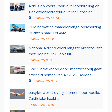
Airbus op koers voor leverdoelstelling en
ziet orderportefeuille verder groeien
07-08-2026, 11:44
KLM hervat na maandenlange opschorting
vluchten naar Tel Aviv
07-08-2026, 11:10
National Airlines voert langste vrachtvlucht
met Boeing 777F ooit uit
07-08-2026, 9:52
SWISS hakt knoop door: maatschappij gaat
afscheid nemen van A220-100-vloot
07-08-2026, 9:09
easyJet wordt overgenomen door Apollo,
Castlelake haakt af
06-08-2026, 16:20