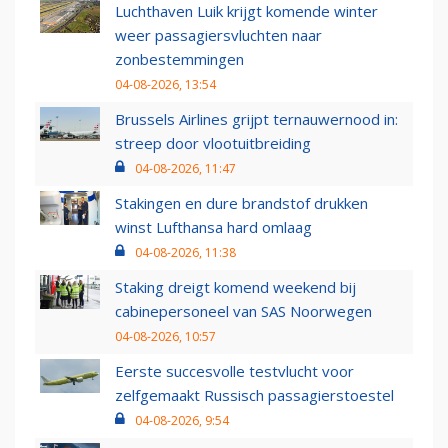
Luchthaven Luik krijgt komende winter
weer passagiersvluchten naar
zonbestemmingen
04-08-2026, 13:54
Brussels Airlines grijpt ternauwernood in:
streep door vlootuitbreiding
04-08-2026, 11:47
Stakingen en dure brandstof drukken
winst Lufthansa hard omlaag
04-08-2026, 11:38
Staking dreigt komend weekend bij
cabinepersoneel van SAS Noorwegen
04-08-2026, 10:57
Eerste succesvolle testvlucht voor
zelfgemaakt Russisch passagierstoestel
04-08-2026, 9:54