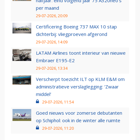
halfjaar: eind volgend jaar 75 A320neo’s
per maand
29-07-2026, 20:09
Certificering Boeing 737 MAX 10 stap
dichterbij: vliegproeven afgerond
29-07-2026, 14:09
LATAM Airlines toont interieur van nieuwe
Embraer E195-E2
29-07-2026, 13:34
Verscherpt toezicht ILT op KLM E&M om
administratieve verslaglegging: ‘Zwaar
middel’
29-07-2026, 11:54
Goed nieuws voor zomerse debutanten
op Schiphol: ook in de winter alle ruimte
29-07-2026, 11:20