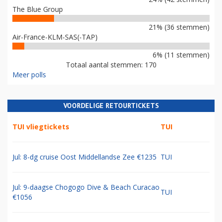
The Blue Group
21% (36 stemmen)
Air-France-KLM-SAS(-TAP)
6% (11 stemmen)
Totaal aantal stemmen: 170
Meer polls
VOORDELIGE RETOURTICKETS
TUI vliegtickets
TUI
Jul: 8-dg cruise Oost Middellandse Zee €1235
TUI
Jul: 9-daagse Chogogo Dive & Beach Curacao
TUI
€1056