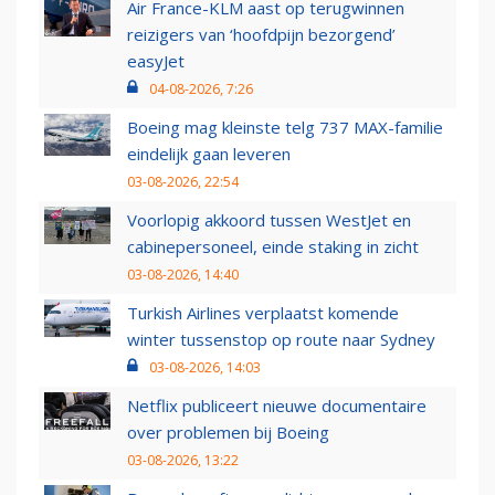
Air France-KLM aast op terugwinnen
reizigers van ‘hoofdpijn bezorgend’
easyJet
04-08-2026, 7:26
Boeing mag kleinste telg 737 MAX-familie
eindelijk gaan leveren
03-08-2026, 22:54
Voorlopig akkoord tussen WestJet en
cabinepersoneel, einde staking in zicht
03-08-2026, 14:40
Turkish Airlines verplaatst komende
winter tussenstop op route naar Sydney
03-08-2026, 14:03
Netflix publiceert nieuwe documentaire
over problemen bij Boeing
03-08-2026, 13:22