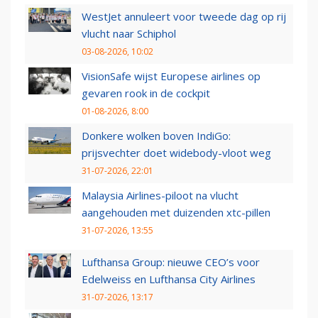
WestJet annuleert voor tweede dag op rij
vlucht naar Schiphol
03-08-2026, 10:02
VisionSafe wijst Europese airlines op
gevaren rook in de cockpit
01-08-2026, 8:00
Donkere wolken boven IndiGo:
prijsvechter doet widebody-vloot weg
31-07-2026, 22:01
Malaysia Airlines-piloot na vlucht
aangehouden met duizenden xtc-pillen
31-07-2026, 13:55
Lufthansa Group: nieuwe CEO’s voor
Edelweiss en Lufthansa City Airlines
31-07-2026, 13:17