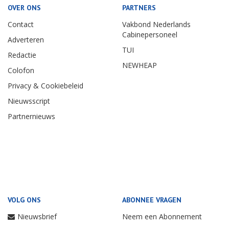
OVER ONS
PARTNERS
Contact
Vakbond Nederlands
Cabinepersoneel
Adverteren
TUI
Redactie
NEWHEAP
Colofon
Privacy & Cookiebeleid
Nieuwsscript
Partnernieuws
VOLG ONS
ABONNEE VRAGEN
Nieuwsbrief
Neem een Abonnement