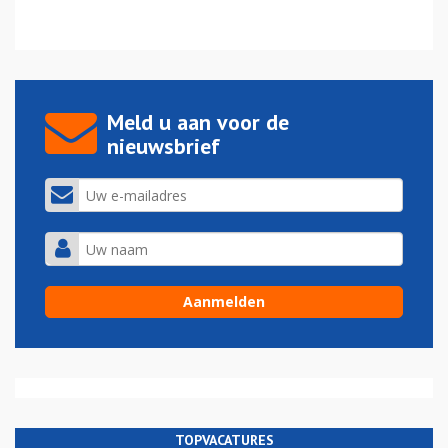
Meld u aan voor de
nieuwsbrief
TOPVACATURES