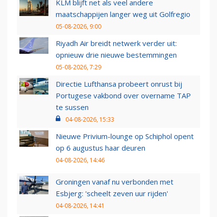
KLM blijft net als veel andere
maatschappijen langer weg uit Golfregio
05-08-2026, 9:00
Riyadh Air breidt netwerk verder uit:
opnieuw drie nieuwe bestemmingen
05-08-2026, 7:29
Directie Lufthansa probeert onrust bij
Portugese vakbond over overname TAP
te sussen
04-08-2026, 15:33
Nieuwe Privium-lounge op Schiphol opent
op 6 augustus haar deuren
04-08-2026, 14:46
Groningen vanaf nu verbonden met
Esbjerg: 'scheelt zeven uur rijden'
04-08-2026, 14:41