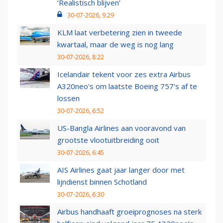
‘Realistisch blijven’
30-07-2026, 9:29
KLM laat verbetering zien in tweede
kwartaal, maar de weg is nog lang
30-07-2026, 8:22
Icelandair tekent voor zes extra Airbus
A320neo's om laatste Boeing 757's af te
lossen
30-07-2026, 6:52
US-Bangla Airlines aan vooravond van
grootste vlootuitbreiding ooit
30-07-2026, 6:45
AIS Airlines gaat jaar langer door met
lijndienst binnen Schotland
30-07-2026, 6:30
Airbus handhaaft groeiprognoses na sterk