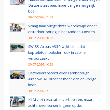
Duitse staat aan, maar vangen mogelijk
bot
30-07-2026, 11:58
Vraag naar vliegtickets wereldwijd onder
druk door oorlog in het Midden-Oosten
30-07-2026, 10:36
SWISS-Airbus A330 wijkt uit nadat
koptelefoonoplader rook in cabine
veroorzaakt
30-07-2026, 10:23
Bezoekersrecord voor Farnborough
Airshow: 41 procent meer dan de vorige
keer
30-07-2026, 9:30
KLM ziet resultaten verbeteren, maar
achteroverleunen is geen optie: