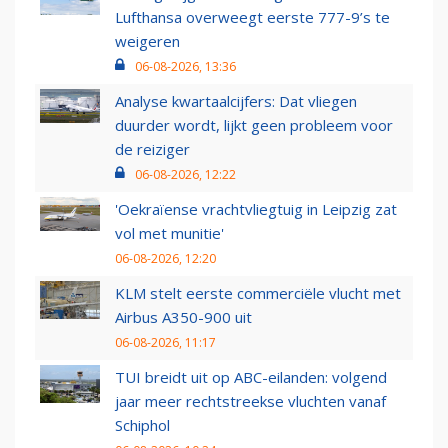
Lufthansa overweegt eerste 777-9’s te
weigeren
06-08-2026, 13:36
Analyse kwartaalcijfers: Dat vliegen
duurder wordt, lijkt geen probleem voor
de reiziger
06-08-2026, 12:22
'Oekraïense vrachtvliegtuig in Leipzig zat
vol met munitie'
06-08-2026, 12:20
KLM stelt eerste commerciële vlucht met
Airbus A350-900 uit
06-08-2026, 11:17
TUI breidt uit op ABC-eilanden: volgend
jaar meer rechtstreekse vluchten vanaf
Schiphol