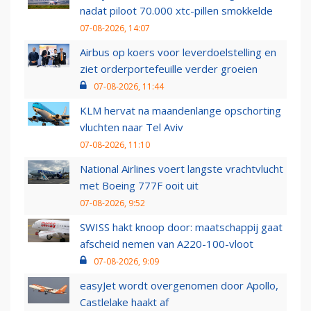
nadat piloot 70.000 xtc-pillen smokkelde
07-08-2026, 14:07
Airbus op koers voor leverdoelstelling en
ziet orderportefeuille verder groeien
07-08-2026, 11:44
KLM hervat na maandenlange opschorting
vluchten naar Tel Aviv
07-08-2026, 11:10
National Airlines voert langste vrachtvlucht
met Boeing 777F ooit uit
07-08-2026, 9:52
SWISS hakt knoop door: maatschappij gaat
afscheid nemen van A220-100-vloot
07-08-2026, 9:09
easyJet wordt overgenomen door Apollo,
Castlelake haakt af