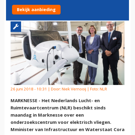
ELEKTRISCH VLIEGEN
Bekijk aanbieding
26 juni 2018 - 10:31 | Door:
Niek Vernooij
| Foto: NLR
MARKNESSE - Het Nederlands Lucht- en
Ruimtevaartcentrum (NLR) beschikt sinds
maandag in Marknesse over een
onderzoekscentrum voor elektrisch vliegen.
Mminister van Infrastructuur en Waterstaat Cora