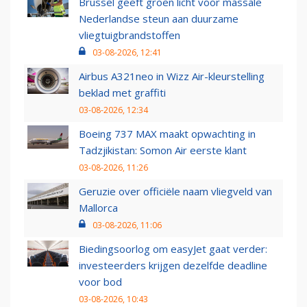
Brussel geeft groen licht voor massale
Nederlandse steun aan duurzame
vliegtuigbrandstoffen
03-08-2026, 12:41
Airbus A321neo in Wizz Air-kleurstelling
beklad met graffiti
03-08-2026, 12:34
Boeing 737 MAX maakt opwachting in
Tadzjikistan: Somon Air eerste klant
03-08-2026, 11:26
Geruzie over officiële naam vliegveld van
Mallorca
03-08-2026, 11:06
Biedingsoorlog om easyJet gaat verder:
investeerders krijgen dezelfde deadline
voor bod
03-08-2026, 10:43