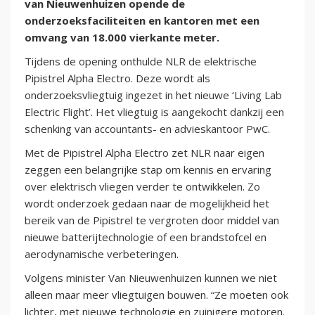
van Nieuwenhuizen opende de
onderzoeksfaciliteiten en kantoren met een
omvang van 18.000 vierkante meter.
Tijdens de opening onthulde NLR de elektrische
Pipistrel Alpha Electro. Deze wordt als
onderzoeksvliegtuig ingezet in het nieuwe ‘Living Lab
Electric Flight’. Het vliegtuig is aangekocht dankzij een
schenking van accountants- en advieskantoor PwC.
Met de Pipistrel Alpha Electro zet NLR naar eigen
zeggen een belangrijke stap om kennis en ervaring
over elektrisch vliegen verder te ontwikkelen. Zo
wordt onderzoek gedaan naar de mogelijkheid het
bereik van de Pipistrel te vergroten door middel van
nieuwe batterijtechnologie of een brandstofcel en
aerodynamische verbeteringen.
Volgens minister Van Nieuwenhuizen kunnen we niet
alleen maar meer vliegtuigen bouwen. “Ze moeten ook
lichter, met nieuwe technologie en zuinigere motoren.