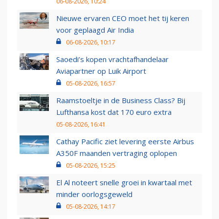
06-08-2026, 10:24
Nieuwe ervaren CEO moet het tij keren
voor geplaagd Air India
06-08-2026, 10:17
Saoedi’s kopen vrachtafhandelaar
Aviapartner op Luik Airport
05-08-2026, 16:57
Raamstoeltje in de Business Class? Bij
Lufthansa kost dat 170 euro extra
05-08-2026, 16:41
Cathay Pacific ziet levering eerste Airbus
A350F maanden vertraging oplopen
05-08-2026, 15:25
El Al noteert snelle groei in kwartaal met
minder oorlogsgeweld
05-08-2026, 14:17