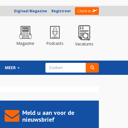
Digitaal Magazine
Registreer
Check in
Magazine
Podcasts
Vacatures
ZOEKVELD
MEER
Zoeken
Meld u aan voor de
nieuwsbrief