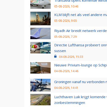
Transavia opent komende winter
05-08-2026, 10:46
KLM blijft net als veel andere m
05-08-2026, 9:00
Riyadh Air breidt netwerk verd
05-08-2026, 7:29
Directie Lufthansa probeert on
sussen
04-08-2026, 15:33
Nieuwe Privium-lounge op Schip
04-08-2026, 14:46
Groningen vanaf nu verbonden me
04-08-2026, 14:41
Luchthaven Luik krijgt komende
zonbestemmingen