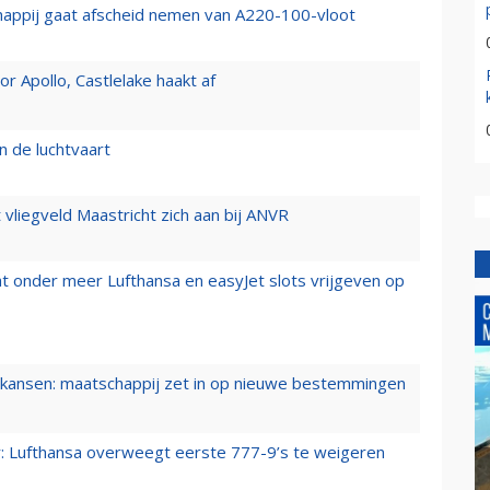
happij gaat afscheid nemen van A220-100-vloot
 Apollo, Castlelake haakt af
n de luchtvaart
t vliegveld Maastricht zich aan bij ANVR
t onder meer Lufthansa en easyJet slots vrijgeven op
ansen: maatschappij zet in op nieuwe bestemmingen
er: Lufthansa overweegt eerste 777-9’s te weigeren