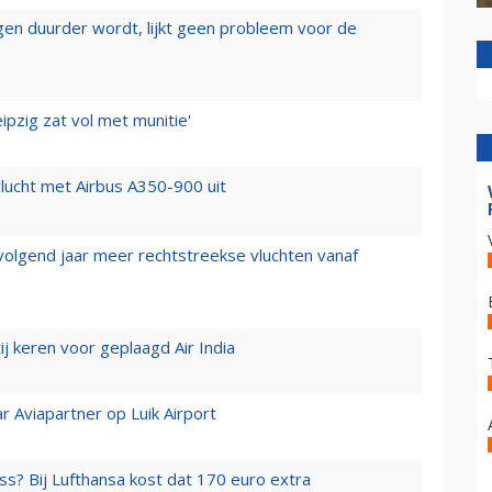
iegen duurder wordt, lijkt geen probleem voor de
ipzig zat vol met munitie'
lucht met Airbus A350-900 uit
 volgend jaar meer rechtstreekse vluchten vanaf
j keren voor geplaagd Air India
r Aviapartner op Luik Airport
ss? Bij Lufthansa kost dat 170 euro extra