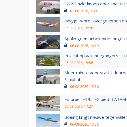
SWISS hakt knoop door: maatsc
07-08-2026, 9:09
easyJet wordt overgenomen door
06-08-2026, 16:20
Apollo geen onbekende jongen i
06-08-2026, 16:19
In jacht op vakantiegangers slui
06-08-2026, 15:56
Meer ruimte voor vracht doorda
Schiphol
06-08-2026, 15:16
Embraer E195-E2 biedt LATAM k
06-08-2026, 14:27
Boeing krijgt nieuwe tegenvall
06-08-2026, 13:36