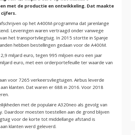
n met de productie en ontwikkeling. Dat maakte
cijfers.
 afschrijven op het A400M-programma dat jarenlange
ekend. Leveringen waren vertraagd onder vanwege
 het transportvliegtuig. In 2015 stortte in Spanje
 landen hebben bestellingen gedaan voor de A400M.
2,9 miljard euro, tegen 995 miljoen euro een jaar
miljard euro, met een orderportefeuille ter waarde van
aan voor 7265 verkeersvliegtuigen. Airbus leverde
n aan klanten. Dat waren er 688 in 2016. Voor 2018
eren.
lijkheden met de populaire A320neo als gevolg van
y. Daardoor moesten toestellen aan de grond blijven
egtuig voor de korte tot middellange afstand is
aan klanten werd geleverd.