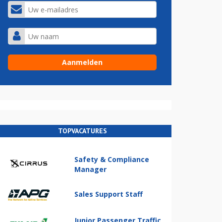
TOPVACATURES
Safety & Compliance
Manager
Sales Support Staff
Junior Passenger Traffic