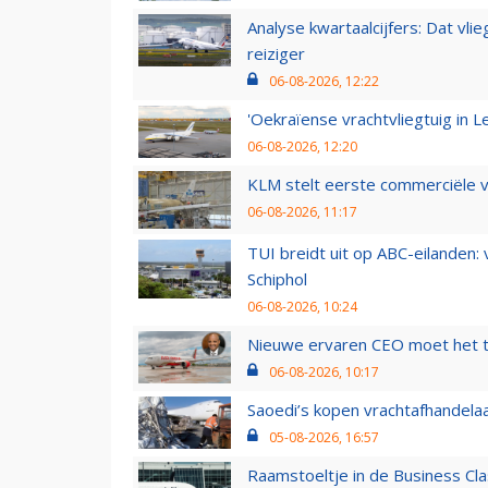
Analyse kwartaalcijfers: Dat vl
reiziger
06-08-2026, 12:22
'Oekraïense vrachtvliegtuig in Le
06-08-2026, 12:20
KLM stelt eerste commerciële v
06-08-2026, 11:17
TUI breidt uit op ABC-eilanden:
Schiphol
06-08-2026, 10:24
Nieuwe ervaren CEO moet het ti
06-08-2026, 10:17
Saoedi’s kopen vrachtafhandelaa
05-08-2026, 16:57
Raamstoeltje in de Business Cla