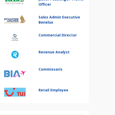
Officer
Sales Admin Executive
Benelux
Commercial Director
Revenue Analyst
Commissaris
Retail Employee