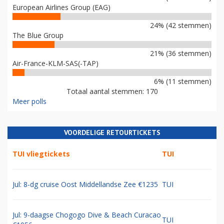
European Airlines Group (EAG)
24% (42 stemmen)
The Blue Group
21% (36 stemmen)
Air-France-KLM-SAS(-TAP)
6% (11 stemmen)
Totaal aantal stemmen: 170
Meer polls
VOORDELIGE RETOURTICKETS
TUI vliegtickets
TUI
Jul: 8-dg cruise Oost Middellandse Zee €1235
TUI
Jul: 9-daagse Chogogo Dive & Beach Curacao
TUI