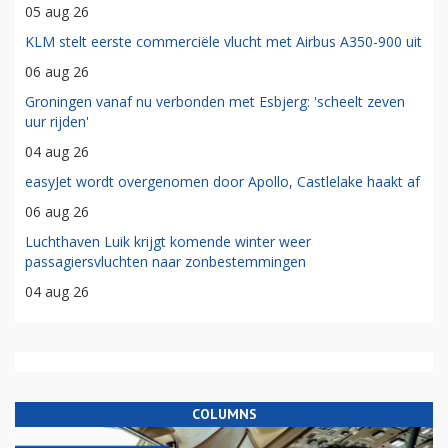
05 aug 26
KLM stelt eerste commerciële vlucht met Airbus A350-900 uit
06 aug 26
Groningen vanaf nu verbonden met Esbjerg: 'scheelt zeven
uur rijden'
04 aug 26
easyJet wordt overgenomen door Apollo, Castlelake haakt af
06 aug 26
Luchthaven Luik krijgt komende winter weer
passagiersvluchten naar zonbestemmingen
04 aug 26
COLUMNS