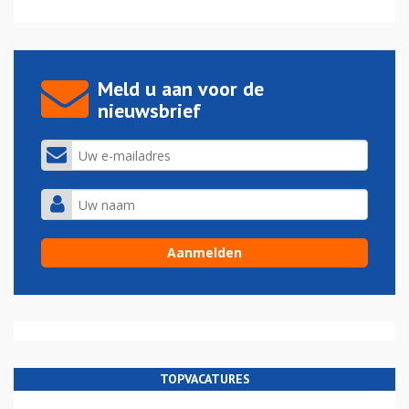
Meld u aan voor de
nieuwsbrief
TOPVACATURES