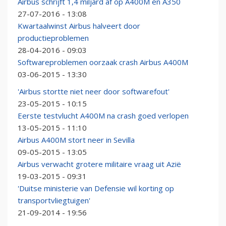
Airbus schrijft 1,4 miljard af op A400M en A350
27-07-2016 - 13:08
Kwartaalwinst Airbus halveert door
productieproblemen
28-04-2016 - 09:03
Softwareproblemen oorzaak crash Airbus A400M
03-06-2015 - 13:30
'Airbus stortte niet neer door softwarefout'
23-05-2015 - 10:15
Eerste testvlucht A400M na crash goed verlopen
13-05-2015 - 11:10
Airbus A400M stort neer in Sevilla
09-05-2015 - 13:05
Airbus verwacht grotere militaire vraag uit Azië
19-03-2015 - 09:31
'Duitse ministerie van Defensie wil korting op
transportvliegtuigen'
21-09-2014 - 19:56