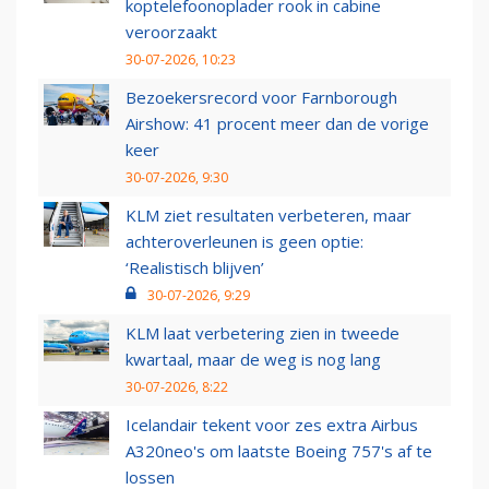
koptelefoonoplader rook in cabine
veroorzaakt
30-07-2026, 10:23
Bezoekersrecord voor Farnborough
Airshow: 41 procent meer dan de vorige
keer
30-07-2026, 9:30
KLM ziet resultaten verbeteren, maar
achteroverleunen is geen optie:
‘Realistisch blijven’
30-07-2026, 9:29
KLM laat verbetering zien in tweede
kwartaal, maar de weg is nog lang
30-07-2026, 8:22
Icelandair tekent voor zes extra Airbus
A320neo's om laatste Boeing 757's af te
lossen