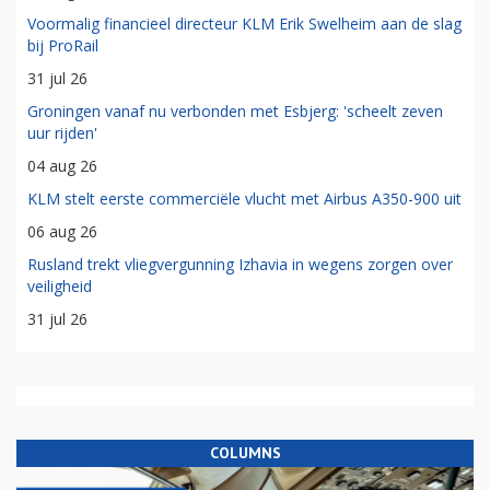
Voormalig financieel directeur KLM Erik Swelheim aan de slag
bij ProRail
31 jul 26
Groningen vanaf nu verbonden met Esbjerg: 'scheelt zeven
uur rijden'
04 aug 26
KLM stelt eerste commerciële vlucht met Airbus A350-900 uit
06 aug 26
Rusland trekt vliegvergunning Izhavia in wegens zorgen over
veiligheid
31 jul 26
COLUMNS