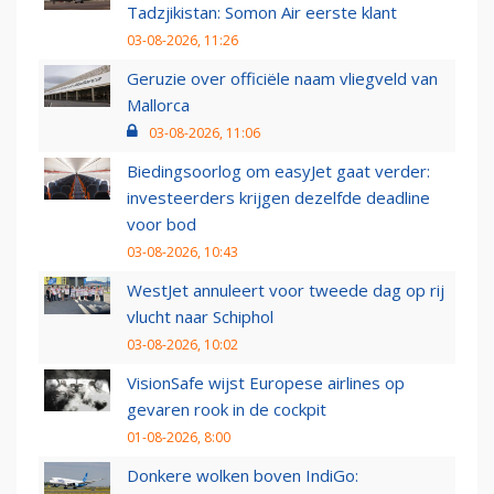
Tadzjikistan: Somon Air eerste klant
03-08-2026, 11:26
Geruzie over officiële naam vliegveld van
Mallorca
03-08-2026, 11:06
Biedingsoorlog om easyJet gaat verder:
investeerders krijgen dezelfde deadline
voor bod
03-08-2026, 10:43
WestJet annuleert voor tweede dag op rij
vlucht naar Schiphol
03-08-2026, 10:02
VisionSafe wijst Europese airlines op
gevaren rook in de cockpit
01-08-2026, 8:00
Donkere wolken boven IndiGo: