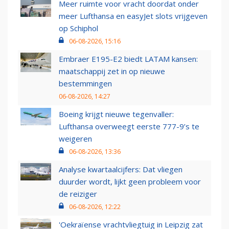
Meer ruimte voor vracht doordat onder
meer Lufthansa en easyJet slots vrijgeven
op Schiphol
06-08-2026, 15:16
Embraer E195-E2 biedt LATAM kansen:
maatschappij zet in op nieuwe
bestemmingen
06-08-2026, 14:27
Boeing krijgt nieuwe tegenvaller:
Lufthansa overweegt eerste 777-9’s te
weigeren
06-08-2026, 13:36
Analyse kwartaalcijfers: Dat vliegen
duurder wordt, lijkt geen probleem voor
de reiziger
06-08-2026, 12:22
'Oekraïense vrachtvliegtuig in Leipzig zat