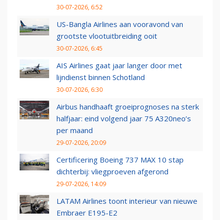
30-07-2026, 6:52
US-Bangla Airlines aan vooravond van
grootste vlootuitbreiding ooit
30-07-2026, 6:45
AIS Airlines gaat jaar langer door met
lijndienst binnen Schotland
30-07-2026, 6:30
Airbus handhaaft groeiprognoses na sterk
halfjaar: eind volgend jaar 75 A320neo’s
per maand
29-07-2026, 20:09
Certificering Boeing 737 MAX 10 stap
dichterbij: vliegproeven afgerond
29-07-2026, 14:09
LATAM Airlines toont interieur van nieuwe
Embraer E195-E2