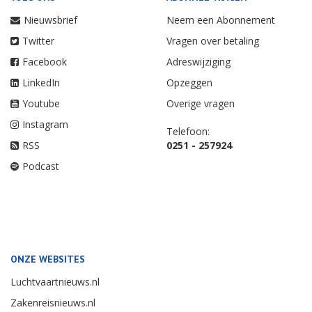
Nieuwsbrief
Neem een Abonnement
Twitter
Vragen over betaling
Facebook
Adreswijziging
LinkedIn
Opzeggen
Youtube
Overige vragen
Instagram
Telefoon:
RSS
0251 - 257924
Podcast
ONZE WEBSITES
Luchtvaartnieuws.nl
Zakenreisnieuws.nl