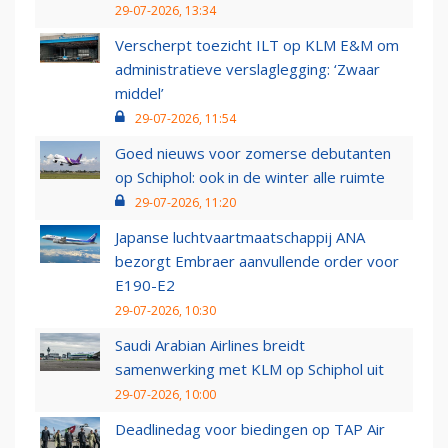
29-07-2026, 13:34
Verscherpt toezicht ILT op KLM E&M om
administratieve verslaglegging: ‘Zwaar
middel’
29-07-2026, 11:54
Goed nieuws voor zomerse debutanten
op Schiphol: ook in de winter alle ruimte
29-07-2026, 11:20
Japanse luchtvaartmaatschappij ANA
bezorgt Embraer aanvullende order voor
E190-E2
29-07-2026, 10:30
Saudi Arabian Airlines breidt
samenwerking met KLM op Schiphol uit
29-07-2026, 10:00
Deadlinedag voor biedingen op TAP Air