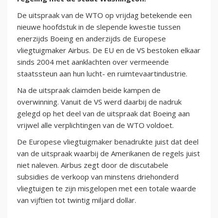
De uitspraak van de WTO op vrijdag betekende een
nieuwe hoofdstuk in de slepende kwestie tussen
enerzijds Boeing en anderzijds de Europese
vliegtuigmaker Airbus. De EU en de VS bestoken elkaar
sinds 2004 met aanklachten over vermeende
staatssteun aan hun lucht- en ruimtevaartindustrie.
Na de uitspraak claimden beide kampen de
overwinning. Vanuit de VS werd daarbij de nadruk
gelegd op het deel van de uitspraak dat Boeing aan
vrijwel alle verplichtingen van de WTO voldoet.
De Europese vliegtuigmaker benadrukte juist dat deel
van de uitspraak waarbij de Amerikanen de regels juist
niet naleven. Airbus zegt door de discutabele
subsidies de verkoop van minstens driehonderd
vliegtuigen te zijn misgelopen met een totale waarde
van vijftien tot twintig miljard dollar.