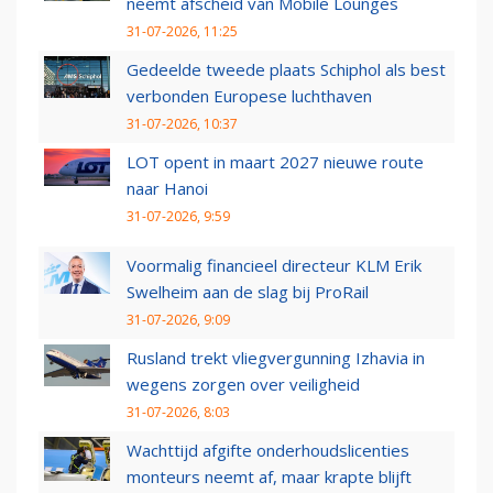
neemt afscheid van Mobile Lounges
31-07-2026, 11:25
Gedeelde tweede plaats Schiphol als best
verbonden Europese luchthaven
31-07-2026, 10:37
LOT opent in maart 2027 nieuwe route
naar Hanoi
31-07-2026, 9:59
Voormalig financieel directeur KLM Erik
Swelheim aan de slag bij ProRail
31-07-2026, 9:09
Rusland trekt vliegvergunning Izhavia in
wegens zorgen over veiligheid
31-07-2026, 8:03
Wachttijd afgifte onderhoudslicenties
monteurs neemt af, maar krapte blijft