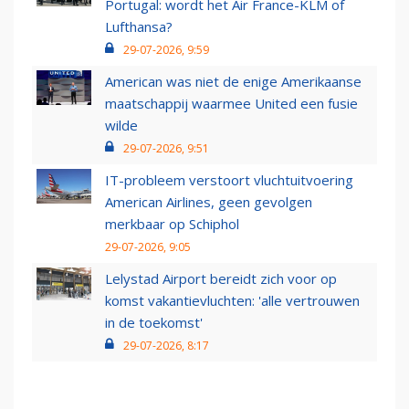
Portugal: wordt het Air France-KLM of
Lufthansa?
29-07-2026, 9:59
American was niet de enige Amerikaanse
maatschappij waarmee United een fusie
wilde
29-07-2026, 9:51
IT-probleem verstoort vluchtuitvoering
American Airlines, geen gevolgen
merkbaar op Schiphol
29-07-2026, 9:05
Lelystad Airport bereidt zich voor op
komst vakantievluchten: 'alle vertrouwen
in de toekomst'
29-07-2026, 8:17