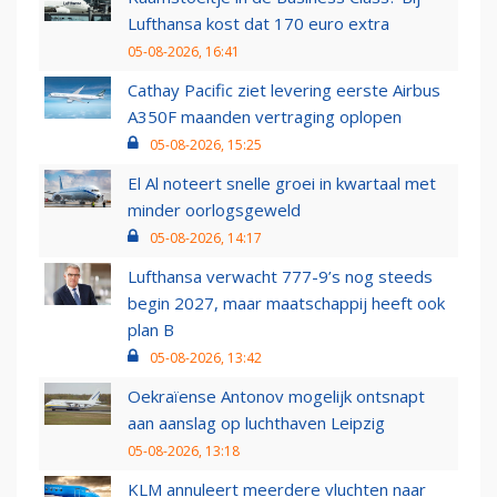
Lufthansa kost dat 170 euro extra
05-08-2026, 16:41
Cathay Pacific ziet levering eerste Airbus
A350F maanden vertraging oplopen
05-08-2026, 15:25
El Al noteert snelle groei in kwartaal met
minder oorlogsgeweld
05-08-2026, 14:17
Lufthansa verwacht 777-9’s nog steeds
begin 2027, maar maatschappij heeft ook
plan B
05-08-2026, 13:42
Oekraïense Antonov mogelijk ontsnapt
aan aanslag op luchthaven Leipzig
05-08-2026, 13:18
KLM annuleert meerdere vluchten naar