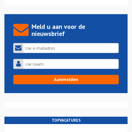
Meld u aan voor de
nieuwsbrief
TOPVACATURES