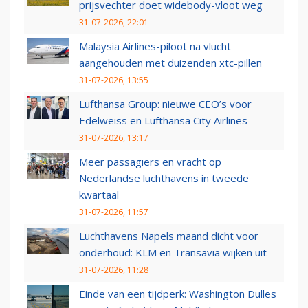
prijsvechter doet widebody-vloot weg
31-07-2026, 22:01
Malaysia Airlines-piloot na vlucht
aangehouden met duizenden xtc-pillen
31-07-2026, 13:55
Lufthansa Group: nieuwe CEO’s voor
Edelweiss en Lufthansa City Airlines
31-07-2026, 13:17
Meer passagiers en vracht op
Nederlandse luchthavens in tweede
kwartaal
31-07-2026, 11:57
Luchthavens Napels maand dicht voor
onderhoud: KLM en Transavia wijken uit
31-07-2026, 11:28
Einde van een tijdperk: Washington Dulles