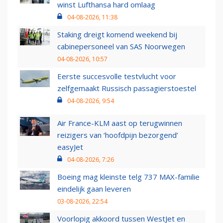
winst Lufthansa hard omlaag
04-08-2026, 11:38
Staking dreigt komend weekend bij
cabinepersoneel van SAS Noorwegen
04-08-2026, 10:57
Eerste succesvolle testvlucht voor
zelfgemaakt Russisch passagierstoestel
04-08-2026, 9:54
Air France-KLM aast op terugwinnen
reizigers van ‘hoofdpijn bezorgend’
easyJet
04-08-2026, 7:26
Boeing mag kleinste telg 737 MAX-familie
eindelijk gaan leveren
03-08-2026, 22:54
Voorlopig akkoord tussen WestJet en