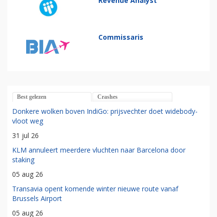
Revenue Analyst
Commissaris
Best gelezen
Crashes
Donkere wolken boven IndiGo: prijsvechter doet widebody-
vloot weg
31 jul 26
KLM annuleert meerdere vluchten naar Barcelona door
staking
05 aug 26
Transavia opent komende winter nieuwe route vanaf
Brussels Airport
05 aug 26