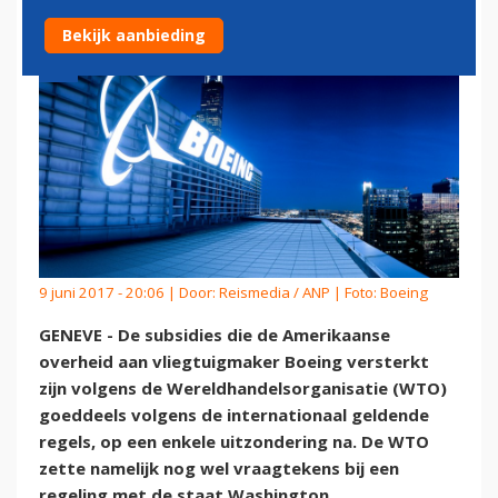
Bekijk aanbieding
9 juni 2017 - 20:06 | Door:
Reismedia / ANP
| Foto: Boeing
GENEVE - De subsidies die de Amerikaanse
overheid aan vliegtuigmaker Boeing versterkt
zijn volgens de Wereldhandelsorganisatie (WTO)
goeddeels volgens de internationaal geldende
regels, op een enkele uitzondering na. De WTO
zette namelijk nog wel vraagtekens bij een
regeling met de staat Washington.