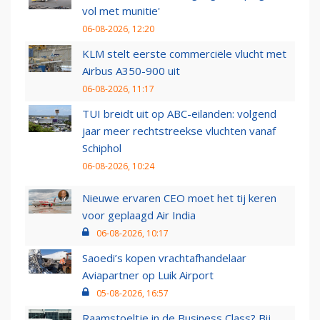
vol met munitie'
06-08-2026, 12:20
KLM stelt eerste commerciële vlucht met
Airbus A350-900 uit
06-08-2026, 11:17
TUI breidt uit op ABC-eilanden: volgend
jaar meer rechtstreekse vluchten vanaf
Schiphol
06-08-2026, 10:24
Nieuwe ervaren CEO moet het tij keren
voor geplaagd Air India
06-08-2026, 10:17
Saoedi’s kopen vrachtafhandelaar
Aviapartner op Luik Airport
05-08-2026, 16:57
Raamstoeltje in de Business Class? Bij