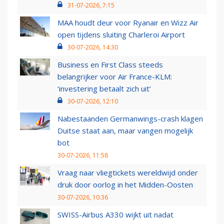
31-07-2026, 7:15
MAA houdt deur voor Ryanair en Wizz Air
open tijdens sluiting Charleroi Airport
30-07-2026, 14:30
Business en First Class steeds
belangrijker voor Air France-KLM:
‘investering betaalt zich uit’
30-07-2026, 12:10
Nabestaanden Germanwings-crash klagen
Duitse staat aan, maar vangen mogelijk
bot
30-07-2026, 11:58
Vraag naar vliegtickets wereldwijd onder
druk door oorlog in het Midden-Oosten
30-07-2026, 10:36
SWISS-Airbus A330 wijkt uit nadat