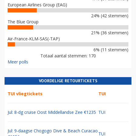
European Airlines Group (EAG)
24% (42 stemmen)
The Blue Group
21% (36 stemmen)
Air-France-KLM-SAS(-TAP)
6% (11 stemmen)
Totaal aantal stemmen: 170
Meer polls
VOORDELIGE RETOURTICKETS
TUI vliegtickets
TUI
Jul: 8-dg cruise Oost Middellandse Zee €1235
TUI
Jul: 9-daagse Chogogo Dive & Beach Curacao
TUI