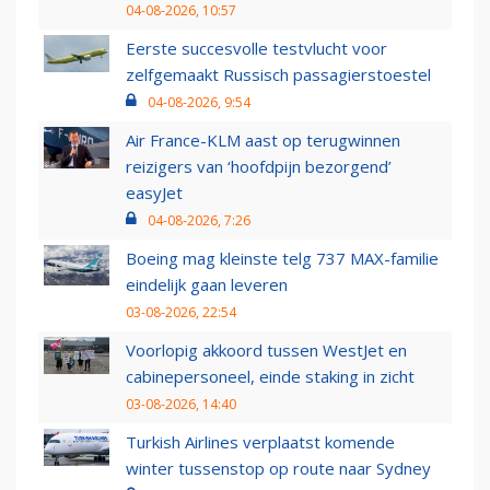
04-08-2026, 10:57
Eerste succesvolle testvlucht voor
zelfgemaakt Russisch passagierstoestel
04-08-2026, 9:54
Air France-KLM aast op terugwinnen
reizigers van ‘hoofdpijn bezorgend’
easyJet
04-08-2026, 7:26
Boeing mag kleinste telg 737 MAX-familie
eindelijk gaan leveren
03-08-2026, 22:54
Voorlopig akkoord tussen WestJet en
cabinepersoneel, einde staking in zicht
03-08-2026, 14:40
Turkish Airlines verplaatst komende
winter tussenstop op route naar Sydney