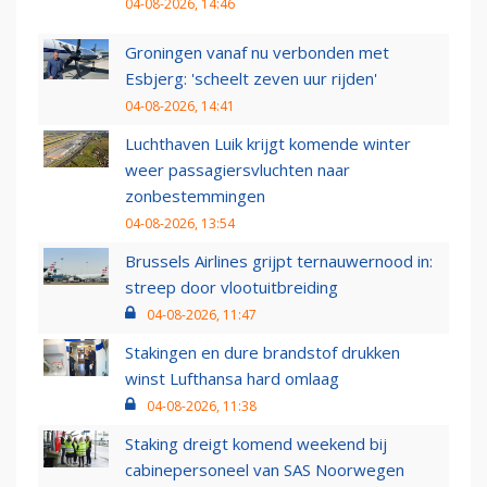
04-08-2026, 14:46
Groningen vanaf nu verbonden met
Esbjerg: 'scheelt zeven uur rijden'
04-08-2026, 14:41
Luchthaven Luik krijgt komende winter
weer passagiersvluchten naar
zonbestemmingen
04-08-2026, 13:54
Brussels Airlines grijpt ternauwernood in:
streep door vlootuitbreiding
04-08-2026, 11:47
Stakingen en dure brandstof drukken
winst Lufthansa hard omlaag
04-08-2026, 11:38
Staking dreigt komend weekend bij
cabinepersoneel van SAS Noorwegen