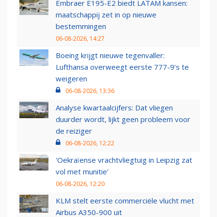
Embraer E195-E2 biedt LATAM kansen:
maatschappij zet in op nieuwe
bestemmingen
06-08-2026, 14:27
Boeing krijgt nieuwe tegenvaller:
Lufthansa overweegt eerste 777-9’s te
weigeren
06-08-2026, 13:36
Analyse kwartaalcijfers: Dat vliegen
duurder wordt, lijkt geen probleem voor
de reiziger
06-08-2026, 12:22
'Oekraïense vrachtvliegtuig in Leipzig zat
vol met munitie'
06-08-2026, 12:20
KLM stelt eerste commerciële vlucht met
Airbus A350-900 uit