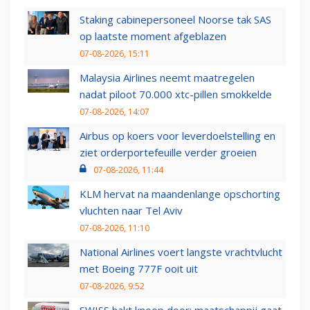
Staking cabinepersoneel Noorse tak SAS
op laatste moment afgeblazen
07-08-2026, 15:11
Malaysia Airlines neemt maatregelen
nadat piloot 70.000 xtc-pillen smokkelde
07-08-2026, 14:07
Airbus op koers voor leverdoelstelling en
ziet orderportefeuille verder groeien
07-08-2026, 11:44
KLM hervat na maandenlange opschorting
vluchten naar Tel Aviv
07-08-2026, 11:10
National Airlines voert langste vrachtvlucht
met Boeing 777F ooit uit
07-08-2026, 9:52
SWISS hakt knoop door: maatschappij gaat