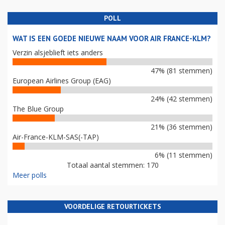
POLL
WAT IS EEN GOEDE NIEUWE NAAM VOOR AIR FRANCE-KLM?
Verzin alsjeblieft iets anders
47% (81 stemmen)
European Airlines Group (EAG)
24% (42 stemmen)
The Blue Group
21% (36 stemmen)
Air-France-KLM-SAS(-TAP)
6% (11 stemmen)
Totaal aantal stemmen: 170
Meer polls
VOORDELIGE RETOURTICKETS