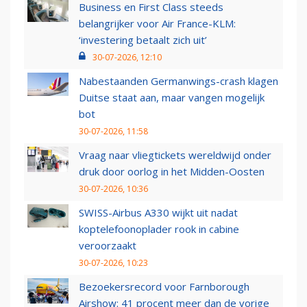
Business en First Class steeds
belangrijker voor Air France-KLM:
‘investering betaalt zich uit’
30-07-2026, 12:10
Nabestaanden Germanwings-crash klagen
Duitse staat aan, maar vangen mogelijk
bot
30-07-2026, 11:58
Vraag naar vliegtickets wereldwijd onder
druk door oorlog in het Midden-Oosten
30-07-2026, 10:36
SWISS-Airbus A330 wijkt uit nadat
koptelefoonoplader rook in cabine
veroorzaakt
30-07-2026, 10:23
Bezoekersrecord voor Farnborough
Airshow: 41 procent meer dan de vorige