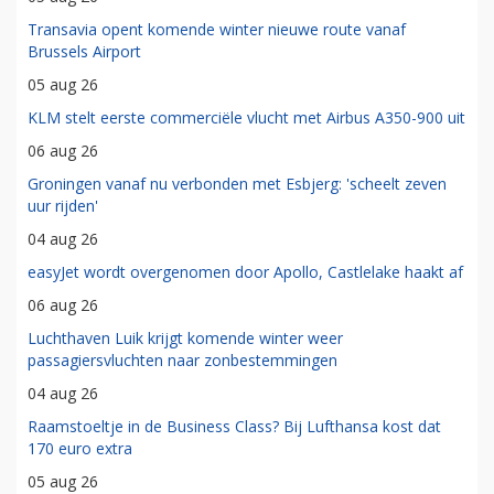
Transavia opent komende winter nieuwe route vanaf
Brussels Airport
05 aug 26
KLM stelt eerste commerciële vlucht met Airbus A350-900 uit
06 aug 26
Groningen vanaf nu verbonden met Esbjerg: 'scheelt zeven
uur rijden'
04 aug 26
easyJet wordt overgenomen door Apollo, Castlelake haakt af
06 aug 26
Luchthaven Luik krijgt komende winter weer
passagiersvluchten naar zonbestemmingen
04 aug 26
Raamstoeltje in de Business Class? Bij Lufthansa kost dat
170 euro extra
05 aug 26