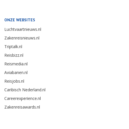
ONZE WEBSITES
Luchtvaartnieuws.nl
Zakenreisnieuws.nl
Triptalk.nl
Reisbizz.nl
Reismedia.nl
Aviabanen.nl
Reisjobs.nl
Caribisch Nederland.nl
Careerexperience.nl
Zakenreisawards.nl