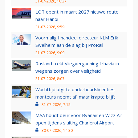
31-07-2026, 10:37
LOT opent in maart 2027 nieuwe route
naar Hanoi
31-07-2026, 9:59
Voormalig financieel directeur KLM Erik
Swelheim aan de slag bij ProRail
31-07-2026, 9:09
Rusland trekt vliegvergunning Izhavia in
wegens zorgen over veiligheid
31-07-2026, 8:03
Wachttijd afgifte onderhoudslicenties
monteurs neemt af, maar krapte blijft
31-07-2026, 7:15
MAA houdt deur voor Ryanair en Wizz Air
open tijdens sluiting Charleroi Airport
30-07-2026, 14:30