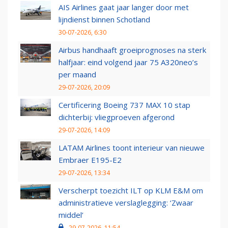
AIS Airlines gaat jaar langer door met
lijndienst binnen Schotland
30-07-2026, 6:30
Airbus handhaaft groeiprognoses na sterk
halfjaar: eind volgend jaar 75 A320neo’s
per maand
29-07-2026, 20:09
Certificering Boeing 737 MAX 10 stap
dichterbij: vliegproeven afgerond
29-07-2026, 14:09
LATAM Airlines toont interieur van nieuwe
Embraer E195-E2
29-07-2026, 13:34
Verscherpt toezicht ILT op KLM E&M om
administratieve verslaglegging: ‘Zwaar
middel’
29-07-2026, 11:54