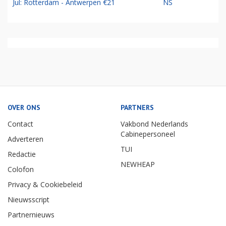
Jul: Rotterdam - Antwerpen €21
NS
OVER ONS
PARTNERS
Contact
Vakbond Nederlands
Cabinepersoneel
Adverteren
TUI
Redactie
NEWHEAP
Colofon
Privacy & Cookiebeleid
Nieuwsscript
Partnernieuws