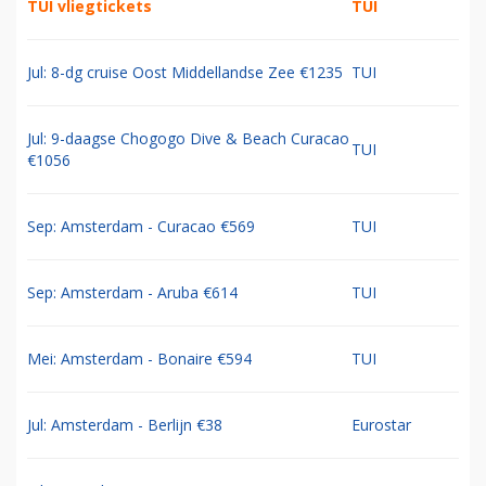
TUI vliegtickets
TUI
Jul: 8-dg cruise Oost Middellandse Zee €1235
TUI
Jul: 9-daagse Chogogo Dive & Beach Curacao
TUI
€1056
Sep: Amsterdam - Curacao €569
TUI
Sep: Amsterdam - Aruba €614
TUI
Mei: Amsterdam - Bonaire €594
TUI
Jul: Amsterdam - Berlijn €38
Eurostar