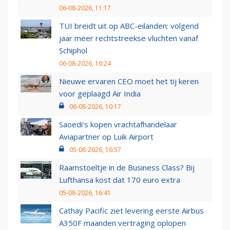
06-08-2026, 11:17
TUI breidt uit op ABC-eilanden: volgend
jaar meer rechtstreekse vluchten vanaf
Schiphol
06-08-2026, 10:24
Nieuwe ervaren CEO moet het tij keren
voor geplaagd Air India
06-08-2026, 10:17
Saoedi’s kopen vrachtafhandelaar
Aviapartner op Luik Airport
05-08-2026, 16:57
Raamstoeltje in de Business Class? Bij
Lufthansa kost dat 170 euro extra
05-08-2026, 16:41
Cathay Pacific ziet levering eerste Airbus
A350F maanden vertraging oplopen