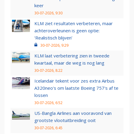
keer
30-07-2026, 9:30
KLM ziet resultaten verbeteren, maar
achteroverleunen is geen optie:
‘Realistisch blijven’
30-07-2026, 9:29
KLM laat verbetering zien in tweede
kwartaal, maar de weg is nog lang
30-07-2026, 8:22
Icelandair tekent voor zes extra Airbus
A320neo's om laatste Boeing 757's af te
lossen
30-07-2026, 6:52
US-Bangla Airlines aan vooravond van
grootste vlootuitbreiding ooit
30-07-2026, 6:45