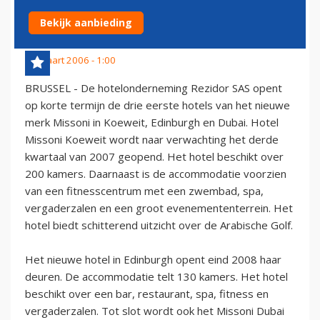
MIDDEN-OOSTEN
Bekijk aanbieding
18 maart 2006 - 1:00
BRUSSEL - De hotelonderneming Rezidor SAS opent
op korte termijn de drie eerste hotels van het nieuwe
merk Missoni in Koeweit, Edinburgh en Dubai. Hotel
Missoni Koeweit wordt naar verwachting het derde
kwartaal van 2007 geopend. Het hotel beschikt over
200 kamers. Daarnaast is de accommodatie voorzien
van een fitnesscentrum met een zwembad, spa,
vergaderzalen en een groot evenemententerrein. Het
hotel biedt schitterend uitzicht over de Arabische Golf.
Het nieuwe hotel in Edinburgh opent eind 2008 haar
deuren. De accommodatie telt 130 kamers. Het hotel
beschikt over een bar, restaurant, spa, fitness en
vergaderzalen. Tot slot wordt ook het Missoni Dubai