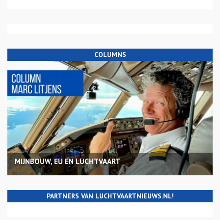
COLUMNS
MIJNBOUW, EU EN LUCHTVAART
PARTNERS VAN LUCHTVAARTNIEUWS.NL!