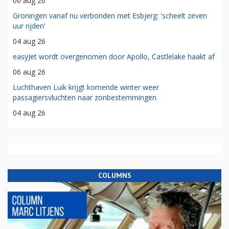
06 aug 26
Groningen vanaf nu verbonden met Esbjerg: 'scheelt zeven
uur rijden'
04 aug 26
easyJet wordt overgenomen door Apollo, Castlelake haakt af
06 aug 26
Luchthaven Luik krijgt komende winter weer
passagiersvluchten naar zonbestemmingen
04 aug 26
COLUMNS