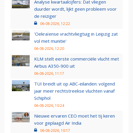
Analyse kwartaalcijfers: Dat vliegen
duurder wordt, lijkt geen probleem voor
de reiziger
06-08-2026, 12:22
'Oekraïense vrachtvliegtuig in Leipzig zat
vol met munitie'
06-08-2026, 12:20
KLM stelt eerste commerciële vlucht met
Airbus A350-900 uit
06-08-2026, 11:17
TUI breidt uit op ABC-eilanden: volgend
jaar meer rechtstreekse vluchten vanaf
Schiphol
06-08-2026, 10:24
Nieuwe ervaren CEO moet het tij keren
voor geplaagd Air India
06-08-2026, 10:17