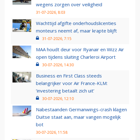
wegens zorgen over veiligheid
31-07-2026, 8:03
Wachttijd afgifte onderhoudslicenties
monteurs neemt af, maar krapte blijft
31-07-2026, 7:15
MAA houdt deur voor Ryanair en Wizz Air
open tijdens sluiting Charleroi Airport
30-07-2026, 14:30
Business en First Class steeds
belangrijker voor Air France-KLM:
‘investering betaalt zich uit’
30-07-2026, 12:10
Nabestaanden Germanwings-crash klagen
Duitse staat aan, maar vangen mogelijk
bot
30-07-2026, 11:58