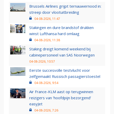
Brussels Airlines grijpt ternauwernood in:
streep door vlootuitbreiding
04-08-2026, 11:47
Stakingen en dure brandstof drukken
winst Lufthansa hard omlaag
04-08-2026, 11:38
Staking dreigt komend weekend bij
cabinepersoneel van SAS Noorwegen
04-08-2026, 10:57
Eerste succesvolle testvlucht voor
zelfgemaakt Russisch passagierstoestel
04-08-2026, 9:54
Air France-KLM aast op terugwinnen
reizigers van ‘hoofdpijn bezorgend’
easyJet
04-08-2026, 7:26