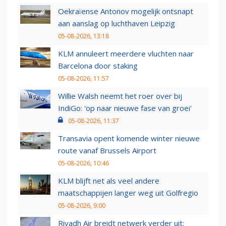
Oekraïense Antonov mogelijk ontsnapt
aan aanslag op luchthaven Leipzig
05-08-2026, 13:18
KLM annuleert meerdere vluchten naar
Barcelona door staking
05-08-2026, 11:57
Willie Walsh neemt het roer over bij
IndiGo: 'op naar nieuwe fase van groei'
05-08-2026, 11:37
Transavia opent komende winter nieuwe
route vanaf Brussels Airport
05-08-2026, 10:46
KLM blijft net als veel andere
maatschappijen langer weg uit Golfregio
05-08-2026, 9:00
Riyadh Air breidt netwerk verder uit: