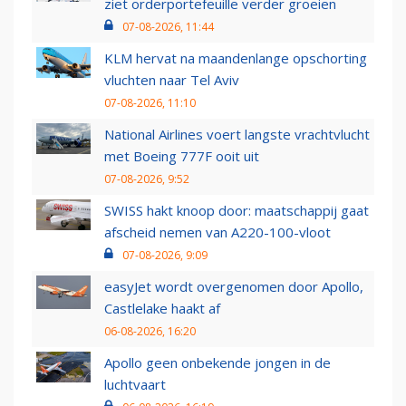
ziet orderportefeuille verder groeien
07-08-2026, 11:44
KLM hervat na maandenlange opschorting
vluchten naar Tel Aviv
07-08-2026, 11:10
National Airlines voert langste vrachtvlucht
met Boeing 777F ooit uit
07-08-2026, 9:52
SWISS hakt knoop door: maatschappij gaat
afscheid nemen van A220-100-vloot
07-08-2026, 9:09
easyJet wordt overgenomen door Apollo,
Castlelake haakt af
06-08-2026, 16:20
Apollo geen onbekende jongen in de
luchtvaart