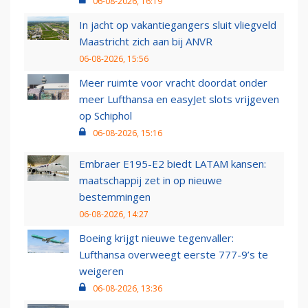
06-08-2026, 16:19
In jacht op vakantiegangers sluit vliegveld
Maastricht zich aan bij ANVR
06-08-2026, 15:56
Meer ruimte voor vracht doordat onder
meer Lufthansa en easyJet slots vrijgeven
op Schiphol
06-08-2026, 15:16
Embraer E195-E2 biedt LATAM kansen:
maatschappij zet in op nieuwe
bestemmingen
06-08-2026, 14:27
Boeing krijgt nieuwe tegenvaller:
Lufthansa overweegt eerste 777-9’s te
weigeren
06-08-2026, 13:36