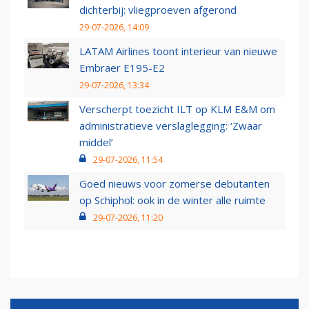
dichterbij: vliegproeven afgerond
29-07-2026, 14:09
LATAM Airlines toont interieur van nieuwe
Embraer E195-E2
29-07-2026, 13:34
Verscherpt toezicht ILT op KLM E&M om
administratieve verslaglegging: ‘Zwaar
middel’
29-07-2026, 11:54
Goed nieuws voor zomerse debutanten
op Schiphol: ook in de winter alle ruimte
29-07-2026, 11:20