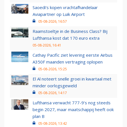
Saoedi’s kopen vrachtafhandelaar
Aviapartner op Luik Airport
05-08-2026, 16:57
Raamstoeltje in de Business Class? Bij
Lufthansa kost dat 170 euro extra
05-08-2026, 16:41
Cathay Pacific ziet levering eerste Airbus
A350F maanden vertraging oplopen
05-08-2026, 15:25
El Al noteert snelle groei in kwartaal met
minder oorlogsgeweld
05-08-2026, 14:17
Lufthansa verwacht 777-9’s nog steeds
begin 2027, maar maatschappij heeft ook
plan B
05-08-2026, 13:42