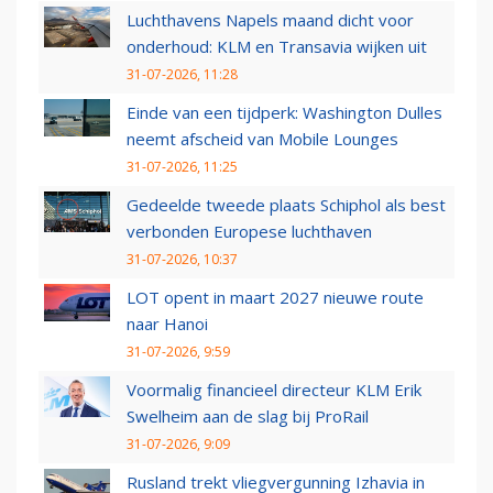
Luchthavens Napels maand dicht voor
onderhoud: KLM en Transavia wijken uit
31-07-2026, 11:28
Einde van een tijdperk: Washington Dulles
neemt afscheid van Mobile Lounges
31-07-2026, 11:25
Gedeelde tweede plaats Schiphol als best
verbonden Europese luchthaven
31-07-2026, 10:37
LOT opent in maart 2027 nieuwe route
naar Hanoi
31-07-2026, 9:59
Voormalig financieel directeur KLM Erik
Swelheim aan de slag bij ProRail
31-07-2026, 9:09
Rusland trekt vliegvergunning Izhavia in