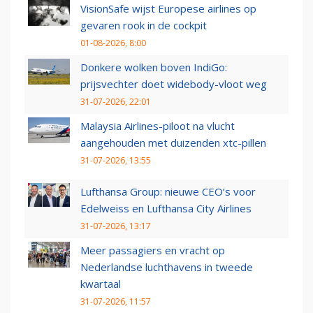
VisionSafe wijst Europese airlines op
gevaren rook in de cockpit
01-08-2026, 8:00
Donkere wolken boven IndiGo:
prijsvechter doet widebody-vloot weg
31-07-2026, 22:01
Malaysia Airlines-piloot na vlucht
aangehouden met duizenden xtc-pillen
31-07-2026, 13:55
Lufthansa Group: nieuwe CEO’s voor
Edelweiss en Lufthansa City Airlines
31-07-2026, 13:17
Meer passagiers en vracht op
Nederlandse luchthavens in tweede
kwartaal
31-07-2026, 11:57