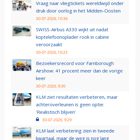
Vraag naar vliegtickets wereldwijd onder
druk door oorlog in het Midden-Oosten
30-07-2026, 10:36
SWISS-Airbus A330 wijkt uit nadat
koptelefoonoplader rook in cabine
veroorzaakt
30-07-2026, 10:23
Bezoekersrecord voor Farnborough
Airshow: 41 procent meer dan de vorige
keer
30-07-2026, 9:30
KLM ziet resultaten verbeteren, maar
achteroverleunen is geen optie:
‘Realistisch blijven’
30-07-2026, 9:29
KLM laat verbetering zien in tweede
kwartaal, maar de weg is nog lang