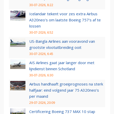
30-07-2026, 8:22
Icelandair tekent voor zes extra Airbus
A320neo's om laatste Boeing 757's af te
lossen
30-07-2026, 6:52
US-Bangla Airlines aan vooravond van
grootste vlootuitbreiding ooit
30-07-2026, 6:45
AIS Airlines gaat jaar langer door met
lijndienst binnen Schotland
30-07-2026, 6:30
Airbus handhaaft groeiprognoses na sterk
halfjaar: eind volgend jaar 75 A320neo’s
per maand
29-07-2026, 20:09
Certificering Boeing 737 MAX 10 stap