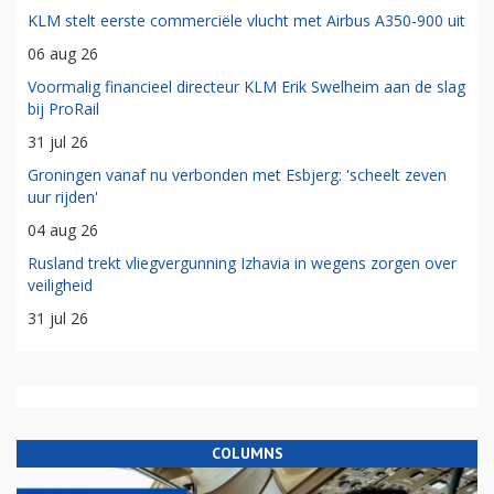
KLM stelt eerste commerciële vlucht met Airbus A350-900 uit
06 aug 26
Voormalig financieel directeur KLM Erik Swelheim aan de slag
bij ProRail
31 jul 26
Groningen vanaf nu verbonden met Esbjerg: 'scheelt zeven
uur rijden'
04 aug 26
Rusland trekt vliegvergunning Izhavia in wegens zorgen over
veiligheid
31 jul 26
COLUMNS