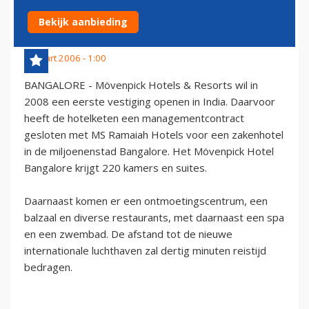
IN INDIA
Bekijk aanbieding
3 maart 2006 - 1:00
BANGALORE - Mövenpick Hotels & Resorts wil in
2008 een eerste vestiging openen in India. Daarvoor
heeft de hotelketen een managementcontract
gesloten met MS Ramaiah Hotels voor een zakenhotel
in de miljoenenstad Bangalore. Het Mövenpick Hotel
Bangalore krijgt 220 kamers en suites.
Daarnaast komen er een ontmoetingscentrum, een
balzaal en diverse restaurants, met daarnaast een spa
en een zwembad. De afstand tot de nieuwe
internationale luchthaven zal dertig minuten reistijd
bedragen.