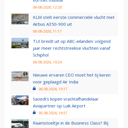
06-08-2026, 12:20
KLM stelt eerste commerciële vlucht met
Airbus A350-900 uit
06-08-2026, 11:17
TUI breidt uit op ABC-eilanden: volgend
jaar meer rechtstreekse vluchten vanaf
Schiphol
06-08-2026, 10:24
Nieuwe ervaren CEO moet het tij keren
voor geplaagd Air India
06-08-2026, 10:17
Saoedi’s kopen vrachtafhandelaar
Aviapartner op Luik Airport
05-08-2026, 16:57
Raamstoeltje in de Business Class? Bij