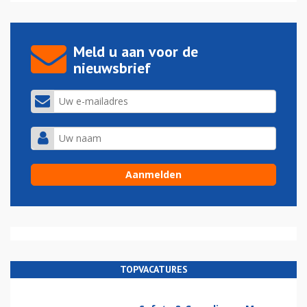
Meld u aan voor de
nieuwsbrief
TOPVACATURES