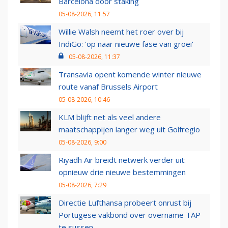
Barcelona door staking
05-08-2026, 11:57
Willie Walsh neemt het roer over bij
IndiGo: 'op naar nieuwe fase van groei'
05-08-2026, 11:37
Transavia opent komende winter nieuwe
route vanaf Brussels Airport
05-08-2026, 10:46
KLM blijft net als veel andere
maatschappijen langer weg uit Golfregio
05-08-2026, 9:00
Riyadh Air breidt netwerk verder uit:
opnieuw drie nieuwe bestemmingen
05-08-2026, 7:29
Directie Lufthansa probeert onrust bij
Portugese vakbond over overname TAP
te sussen