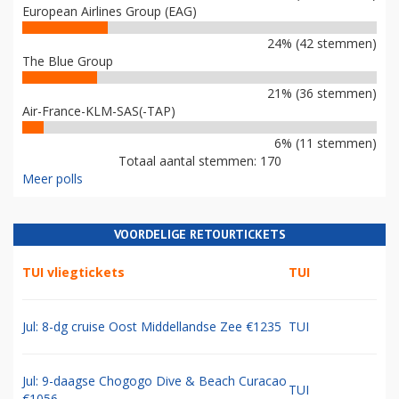
European Airlines Group (EAG)
24% (42 stemmen)
The Blue Group
21% (36 stemmen)
Air-France-KLM-SAS(-TAP)
6% (11 stemmen)
Totaal aantal stemmen: 170
Meer polls
VOORDELIGE RETOURTICKETS
TUI vliegtickets
TUI
Jul: 8-dg cruise Oost Middellandse Zee €1235
TUI
Jul: 9-daagse Chogogo Dive & Beach Curacao
TUI
€1056