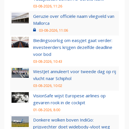
03-08-2026, 11:26
Geruzie over officiële naam vliegveld van
Mallorca
03-08-2026, 11:06
Biedingsoorlog om easyJet gaat verder:
investeerders krijgen dezelfde deadline
voor bod
03-08-2026, 10:43
WestJet annuleert voor tweede dag op rij
vlucht naar Schiphol
03-08-2026, 10:02
VisionSafe wijst Europese airlines op
gevaren rook in de cockpit
01-08-2026, 8:00
Donkere wolken boven IndiGo:
prijsvechter doet widebody-vloot weg