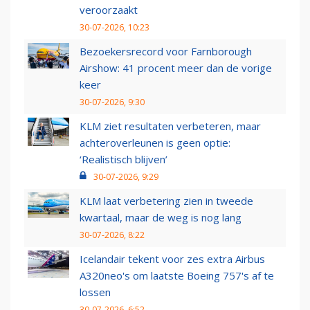
veroorzaakt
30-07-2026, 10:23
Bezoekersrecord voor Farnborough
Airshow: 41 procent meer dan de vorige
keer
30-07-2026, 9:30
KLM ziet resultaten verbeteren, maar
achteroverleunen is geen optie:
‘Realistisch blijven’
30-07-2026, 9:29
KLM laat verbetering zien in tweede
kwartaal, maar de weg is nog lang
30-07-2026, 8:22
Icelandair tekent voor zes extra Airbus
A320neo's om laatste Boeing 757's af te
lossen
30-07-2026, 6:52