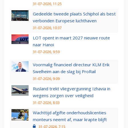
31-07-2026, 11:25
Gedeelde tweede plaats Schiphol als best
verbonden Europese luchthaven
31-07-2026, 10:37
LOT opent in maart 2027 nieuwe route
naar Hanoi
31-07-2026, 9:59
Voormalig financieel directeur KLM Erik
Swelheim aan de slag bij ProRail
31-07-2026, 9:09
Rusland trekt vliegvergunning Izhavia in
wegens zorgen over veiligheid
31-07-2026, 8:03
Wachttijd afgifte onderhoudslicenties
monteurs neemt af, maar krapte blijft
31-07-2026, 7:15