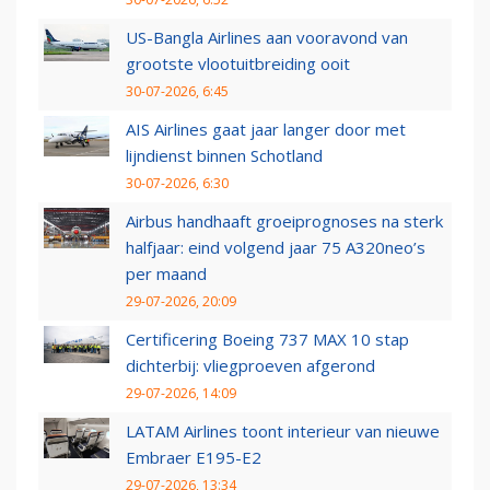
US-Bangla Airlines aan vooravond van
grootste vlootuitbreiding ooit
30-07-2026, 6:45
AIS Airlines gaat jaar langer door met
lijndienst binnen Schotland
30-07-2026, 6:30
Airbus handhaaft groeiprognoses na sterk
halfjaar: eind volgend jaar 75 A320neo’s
per maand
29-07-2026, 20:09
Certificering Boeing 737 MAX 10 stap
dichterbij: vliegproeven afgerond
29-07-2026, 14:09
LATAM Airlines toont interieur van nieuwe
Embraer E195-E2
29-07-2026, 13:34