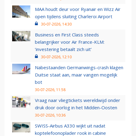
MAA houdt deur voor Ryanair en Wizz Air
open tijdens sluiting Charleroi Airport
30-07-2026, 14:30
Business en First Class steeds
belangrijker voor Air France-KLM:
‘investering betaalt zich uit’
30-07-2026, 12:10
Nabestaanden Germanwings-crash klagen
Duitse staat aan, maar vangen mogelijk
bot
30-07-2026, 11:58
Vraag naar vliegtickets wereldwijd onder
druk door oorlog in het Midden-Oosten
30-07-2026, 10:36
SWISS-Airbus A330 wijkt uit nadat
koptelefoonoplader rook in cabine