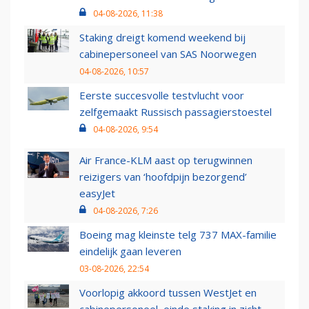
04-08-2026, 11:38
Staking dreigt komend weekend bij
cabinepersoneel van SAS Noorwegen
04-08-2026, 10:57
Eerste succesvolle testvlucht voor
zelfgemaakt Russisch passagierstoestel
04-08-2026, 9:54
Air France-KLM aast op terugwinnen
reizigers van ‘hoofdpijn bezorgend’
easyJet
04-08-2026, 7:26
Boeing mag kleinste telg 737 MAX-familie
eindelijk gaan leveren
03-08-2026, 22:54
Voorlopig akkoord tussen WestJet en
cabinepersoneel, einde staking in zicht