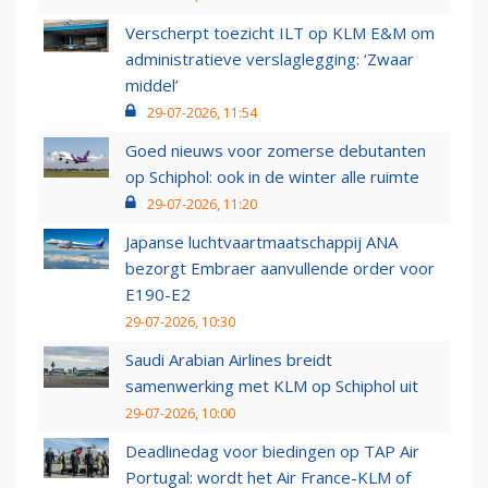
Verscherpt toezicht ILT op KLM E&M om
administratieve verslaglegging: ‘Zwaar
middel’
29-07-2026, 11:54
Goed nieuws voor zomerse debutanten
op Schiphol: ook in de winter alle ruimte
29-07-2026, 11:20
Japanse luchtvaartmaatschappij ANA
bezorgt Embraer aanvullende order voor
E190-E2
29-07-2026, 10:30
Saudi Arabian Airlines breidt
samenwerking met KLM op Schiphol uit
29-07-2026, 10:00
Deadlinedag voor biedingen op TAP Air
Portugal: wordt het Air France-KLM of