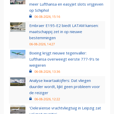
meer Lufthansa en easyJet slots vrijgeven
op Schiphol
06-08-2026, 15:16
Embraer E195-E2 biedt LATAM kansen:
maatschappij zet in op nieuwe
bestemmingen
06-08-2026, 14:27
Boeing krijgt nieuwe tegenvaller:
Lufthansa overweegt eerste 777-9’s te
weigeren
06-08-2026, 13:36
Analyse kwartaalcijfers: Dat vliegen
duurder wordt, lijkt geen probleem voor
de reiziger
06-08-2026, 12:22
'Oekraïense vrachtvliegtuig in Leipzig zat
vol met munitie'