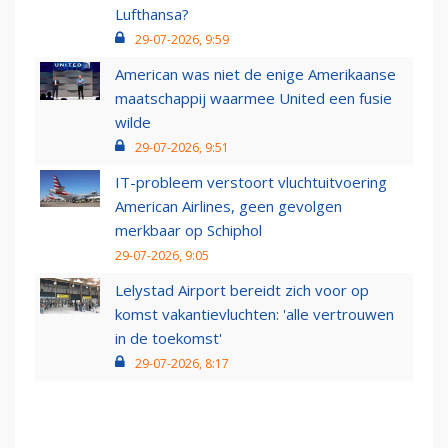
Lufthansa?
29-07-2026, 9:59
American was niet de enige Amerikaanse
maatschappij waarmee United een fusie
wilde
29-07-2026, 9:51
IT-probleem verstoort vluchtuitvoering
American Airlines, geen gevolgen
merkbaar op Schiphol
29-07-2026, 9:05
Lelystad Airport bereidt zich voor op
komst vakantievluchten: 'alle vertrouwen
in de toekomst'
29-07-2026, 8:17