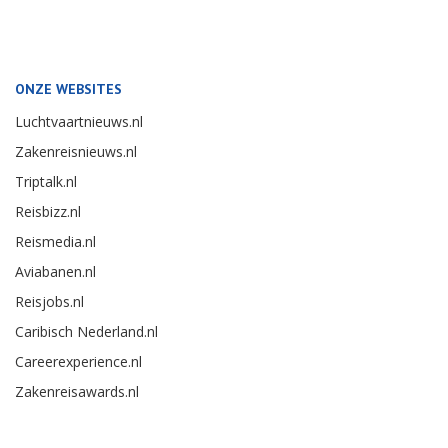
ONZE WEBSITES
Luchtvaartnieuws.nl
Zakenreisnieuws.nl
Triptalk.nl
Reisbizz.nl
Reismedia.nl
Aviabanen.nl
Reisjobs.nl
Caribisch Nederland.nl
Careerexperience.nl
Zakenreisawards.nl