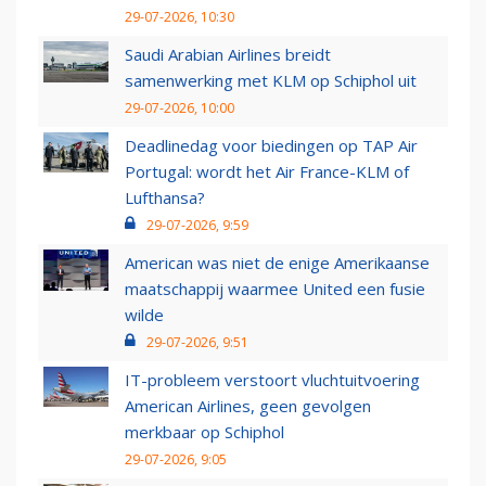
29-07-2026, 10:30
Saudi Arabian Airlines breidt
samenwerking met KLM op Schiphol uit
29-07-2026, 10:00
Deadlinedag voor biedingen op TAP Air
Portugal: wordt het Air France-KLM of
Lufthansa?
29-07-2026, 9:59
American was niet de enige Amerikaanse
maatschappij waarmee United een fusie
wilde
29-07-2026, 9:51
IT-probleem verstoort vluchtuitvoering
American Airlines, geen gevolgen
merkbaar op Schiphol
29-07-2026, 9:05