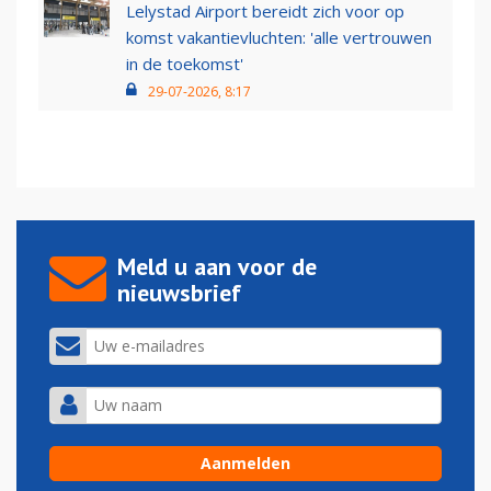
Lelystad Airport bereidt zich voor op
komst vakantievluchten: 'alle vertrouwen
in de toekomst'
29-07-2026, 8:17
Meld u aan voor de
nieuwsbrief