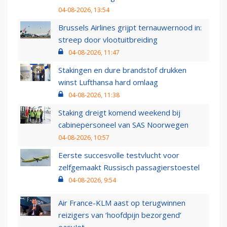
04-08-2026, 13:54
Brussels Airlines grijpt ternauwernood in:
streep door vlootuitbreiding
04-08-2026, 11:47
Stakingen en dure brandstof drukken
winst Lufthansa hard omlaag
04-08-2026, 11:38
Staking dreigt komend weekend bij
cabinepersoneel van SAS Noorwegen
04-08-2026, 10:57
Eerste succesvolle testvlucht voor
zelfgemaakt Russisch passagierstoestel
04-08-2026, 9:54
Air France-KLM aast op terugwinnen
reizigers van ‘hoofdpijn bezorgend’
easyJet