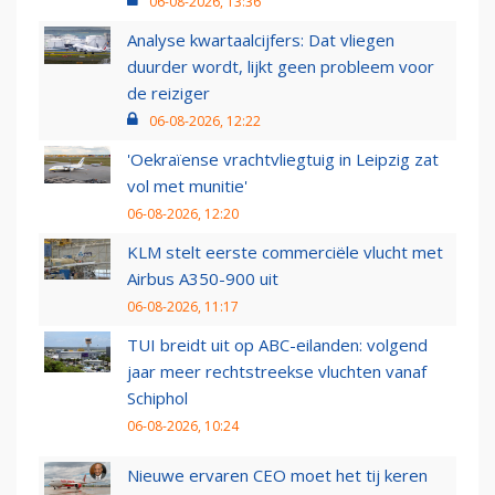
06-08-2026, 13:36
Analyse kwartaalcijfers: Dat vliegen
duurder wordt, lijkt geen probleem voor
de reiziger
06-08-2026, 12:22
'Oekraïense vrachtvliegtuig in Leipzig zat
vol met munitie'
06-08-2026, 12:20
KLM stelt eerste commerciële vlucht met
Airbus A350-900 uit
06-08-2026, 11:17
TUI breidt uit op ABC-eilanden: volgend
jaar meer rechtstreekse vluchten vanaf
Schiphol
06-08-2026, 10:24
Nieuwe ervaren CEO moet het tij keren