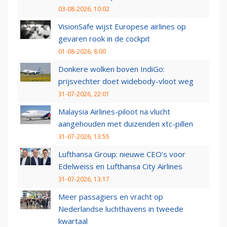
03-08-2026, 10:02
VisionSafe wijst Europese airlines op
gevaren rook in de cockpit
01-08-2026, 8:00
Donkere wolken boven IndiGo:
prijsvechter doet widebody-vloot weg
31-07-2026, 22:01
Malaysia Airlines-piloot na vlucht
aangehouden met duizenden xtc-pillen
31-07-2026, 13:55
Lufthansa Group: nieuwe CEO’s voor
Edelweiss en Lufthansa City Airlines
31-07-2026, 13:17
Meer passagiers en vracht op
Nederlandse luchthavens in tweede
kwartaal