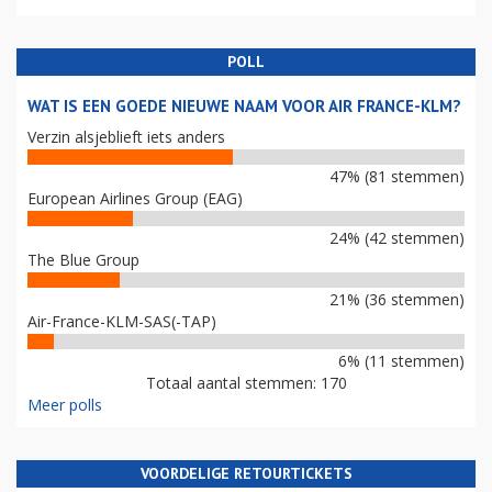
POLL
WAT IS EEN GOEDE NIEUWE NAAM VOOR AIR FRANCE-KLM?
Verzin alsjeblieft iets anders
47% (81 stemmen)
European Airlines Group (EAG)
24% (42 stemmen)
The Blue Group
21% (36 stemmen)
Air-France-KLM-SAS(-TAP)
6% (11 stemmen)
Totaal aantal stemmen: 170
Meer polls
VOORDELIGE RETOURTICKETS