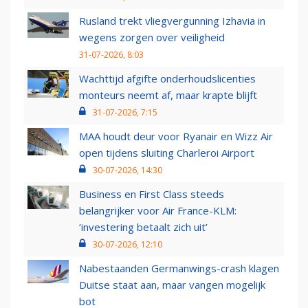
Rusland trekt vliegvergunning Izhavia in
wegens zorgen over veiligheid
31-07-2026, 8:03
Wachttijd afgifte onderhoudslicenties
monteurs neemt af, maar krapte blijft
31-07-2026, 7:15
MAA houdt deur voor Ryanair en Wizz Air
open tijdens sluiting Charleroi Airport
30-07-2026, 14:30
Business en First Class steeds
belangrijker voor Air France-KLM:
‘investering betaalt zich uit’
30-07-2026, 12:10
Nabestaanden Germanwings-crash klagen
Duitse staat aan, maar vangen mogelijk
bot