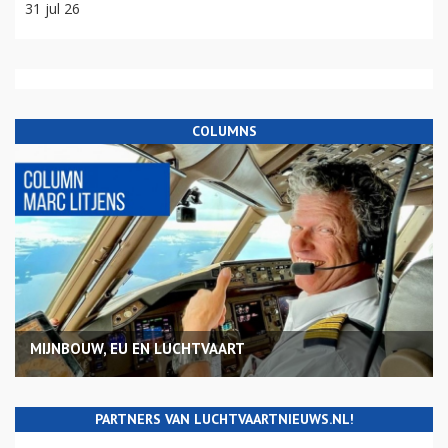
31 jul 26
COLUMNS
MIJNBOUW, EU EN LUCHTVAART
PARTNERS VAN LUCHTVAARTNIEUWS.NL!