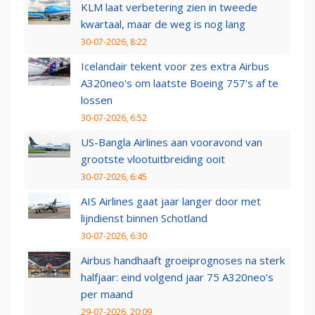
KLM laat verbetering zien in tweede
kwartaal, maar de weg is nog lang
30-07-2026, 8:22
Icelandair tekent voor zes extra Airbus
A320neo's om laatste Boeing 757's af te
lossen
30-07-2026, 6:52
US-Bangla Airlines aan vooravond van
grootste vlootuitbreiding ooit
30-07-2026, 6:45
AIS Airlines gaat jaar langer door met
lijndienst binnen Schotland
30-07-2026, 6:30
Airbus handhaaft groeiprognoses na sterk
halfjaar: eind volgend jaar 75 A320neo’s
per maand
29-07-2026, 20:09