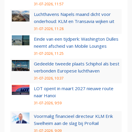
31-07-2026, 11:57
Luchthavens Napels maand dicht voor
onderhoud: KLM en Transavia wijken uit
31-07-2026, 11:28
Einde van een tijdperk: Washington Dulles
neemt afscheid van Mobile Lounges
31-07-2026, 11:25
Gedeelde tweede plaats Schiphol als best
verbonden Europese luchthaven
31-07-2026, 10:37
LOT opent in maart 2027 nieuwe route
naar Hanoi
31-07-2026, 9:59
Voormalig financieel directeur KLM Erik
Swelheim aan de slag bij ProRail
31-07-2026, 9:09