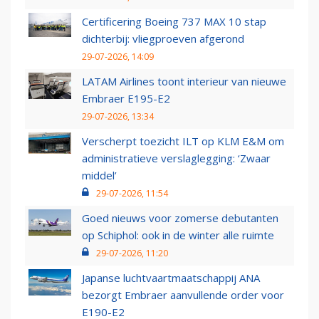
Certificering Boeing 737 MAX 10 stap
dichterbij: vliegproeven afgerond
29-07-2026, 14:09
LATAM Airlines toont interieur van nieuwe
Embraer E195-E2
29-07-2026, 13:34
Verscherpt toezicht ILT op KLM E&M om
administratieve verslaglegging: ‘Zwaar
middel’
29-07-2026, 11:54
Goed nieuws voor zomerse debutanten
op Schiphol: ook in de winter alle ruimte
29-07-2026, 11:20
Japanse luchtvaartmaatschappij ANA
bezorgt Embraer aanvullende order voor
E190-E2