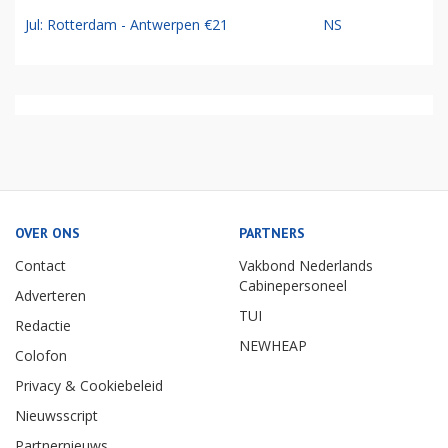
Jul: Rotterdam - Antwerpen €21
NS
OVER ONS
PARTNERS
Contact
Vakbond Nederlands
Cabinepersoneel
Adverteren
TUI
Redactie
NEWHEAP
Colofon
Privacy & Cookiebeleid
Nieuwsscript
Partnernieuws