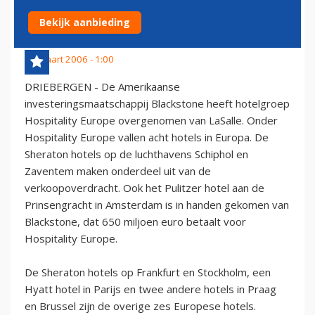
HANDEN VAN BLACKSTONE
Bekijk aanbieding
22 maart 2006 - 1:00
DRIEBERGEN - De Amerikaanse
investeringsmaatschappij Blackstone heeft hotelgroep
Hospitality Europe overgenomen van LaSalle. Onder
Hospitality Europe vallen acht hotels in Europa. De
Sheraton hotels op de luchthavens Schiphol en
Zaventem maken onderdeel uit van de
verkoopoverdracht. Ook het Pulitzer hotel aan de
Prinsengracht in Amsterdam is in handen gekomen van
Blackstone, dat 650 miljoen euro betaalt voor
Hospitality Europe.
De Sheraton hotels op Frankfurt en Stockholm, een
Hyatt hotel in Parijs en twee andere hotels in Praag
en Brussel zijn de overige zes Europese hotels.