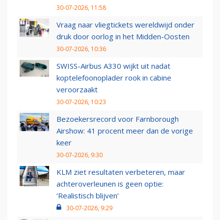
30-07-2026, 11:58
Vraag naar vliegtickets wereldwijd onder
druk door oorlog in het Midden-Oosten
30-07-2026, 10:36
SWISS-Airbus A330 wijkt uit nadat
koptelefoonoplader rook in cabine
veroorzaakt
30-07-2026, 10:23
Bezoekersrecord voor Farnborough
Airshow: 41 procent meer dan de vorige
keer
30-07-2026, 9:30
KLM ziet resultaten verbeteren, maar
achteroverleunen is geen optie:
‘Realistisch blijven’
30-07-2026, 9:29