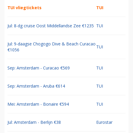
TUI vliegtickets
TUI
Jul: 8-dg cruise Oost Middellandse Zee €1235
TUI
Jul: 9-daagse Chogogo Dive & Beach Curacao
TUI
€1056
Sep: Amsterdam - Curacao €569
TUI
Sep: Amsterdam - Aruba €614
TUI
Mei: Amsterdam - Bonaire €594
TUI
Jul: Amsterdam - Berlijn €38
Eurostar