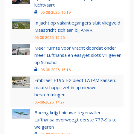
luchtvaart
06-08-2026, 16:19
In jacht op vakantiegangers sluit vliegveld
Maastricht zich aan bij ANVR
06-08-2026, 15:56
Meer ruimte voor vracht doordat onder
meer Lufthansa en easyJet slots vrijgeven
op Schiphol
06-08-2026, 15:16
Embraer E195-E2 biedt LATAM kansen:
maatschappij zet in op nieuwe
bestemmingen
06-08-2026, 14:27
Boeing krijgt nieuwe tegenvaller:
Lufthansa overweegt eerste 777-9’s te
weigeren