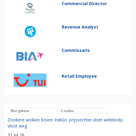
Commercial Director
Revenue Analyst
Commissaris
Retail Employee
Best gelezen
Crashes
Donkere wolken boven IndiGo: prijsvechter doet widebody-
vloot weg
31 jul 26