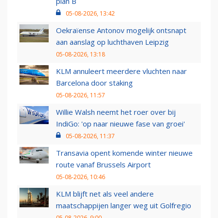
plan B
05-08-2026, 13:42
Oekraïense Antonov mogelijk ontsnapt
aan aanslag op luchthaven Leipzig
05-08-2026, 13:18
KLM annuleert meerdere vluchten naar
Barcelona door staking
05-08-2026, 11:57
Willie Walsh neemt het roer over bij
IndiGo: 'op naar nieuwe fase van groei'
05-08-2026, 11:37
Transavia opent komende winter nieuwe
route vanaf Brussels Airport
05-08-2026, 10:46
KLM blijft net als veel andere
maatschappijen langer weg uit Golfregio
05-08-2026, 9:00