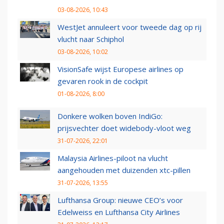
03-08-2026, 10:43
WestJet annuleert voor tweede dag op rij
vlucht naar Schiphol
03-08-2026, 10:02
VisionSafe wijst Europese airlines op
gevaren rook in de cockpit
01-08-2026, 8:00
Donkere wolken boven IndiGo:
prijsvechter doet widebody-vloot weg
31-07-2026, 22:01
Malaysia Airlines-piloot na vlucht
aangehouden met duizenden xtc-pillen
31-07-2026, 13:55
Lufthansa Group: nieuwe CEO’s voor
Edelweiss en Lufthansa City Airlines