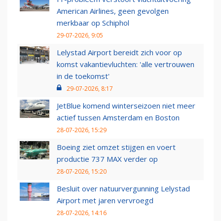
American Airlines, geen gevolgen
merkbaar op Schiphol
29-07-2026, 9:05
Lelystad Airport bereidt zich voor op
komst vakantievluchten: 'alle vertrouwen
in de toekomst'
29-07-2026, 8:17
JetBlue komend winterseizoen niet meer
actief tussen Amsterdam en Boston
28-07-2026, 15:29
Boeing ziet omzet stijgen en voert
productie 737 MAX verder op
28-07-2026, 15:20
Besluit over natuurvergunning Lelystad
Airport met jaren vervroegd
28-07-2026, 14:16