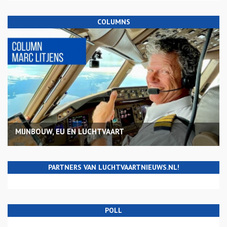
COLUMNS
MIJNBOUW, EU EN LUCHTVAART
PARTNERS VAN LUCHTVAARTNIEUWS.NL!
POLL