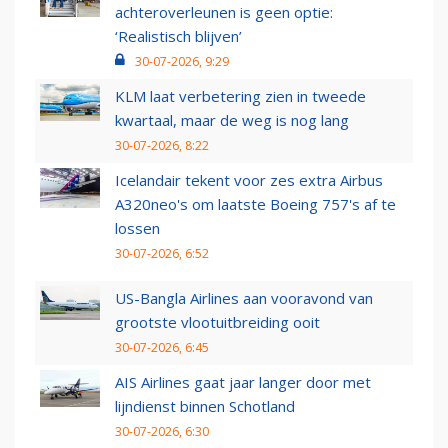
achteroverleunen is geen optie:
‘Realistisch blijven’
30-07-2026, 9:29
KLM laat verbetering zien in tweede
kwartaal, maar de weg is nog lang
30-07-2026, 8:22
Icelandair tekent voor zes extra Airbus
A320neo's om laatste Boeing 757's af te
lossen
30-07-2026, 6:52
US-Bangla Airlines aan vooravond van
grootste vlootuitbreiding ooit
30-07-2026, 6:45
AIS Airlines gaat jaar langer door met
lijndienst binnen Schotland
30-07-2026, 6:30