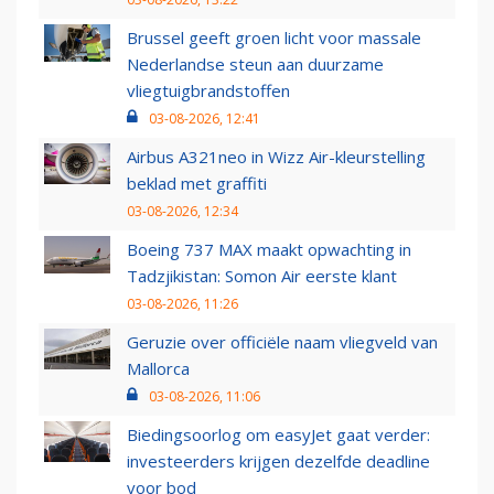
Brussel geeft groen licht voor massale
Nederlandse steun aan duurzame
vliegtuigbrandstoffen
03-08-2026, 12:41
Airbus A321neo in Wizz Air-kleurstelling
beklad met graffiti
03-08-2026, 12:34
Boeing 737 MAX maakt opwachting in
Tadzjikistan: Somon Air eerste klant
03-08-2026, 11:26
Geruzie over officiële naam vliegveld van
Mallorca
03-08-2026, 11:06
Biedingsoorlog om easyJet gaat verder:
investeerders krijgen dezelfde deadline
voor bod