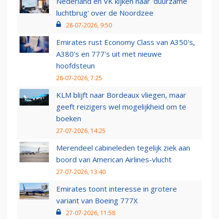
Nederland en VK kijken naar 'duurzame
luchtbrug' over de Noordzee
28-07-2026, 9:50
Emirates rust Economy Class van A350's,
A380's en 777's uit met nieuwe
hoofdsteun
28-07-2026, 7:25
KLM blijft naar Bordeaux vliegen, maar
geeft reizigers wel mogelijkheid om te
boeken
27-07-2026, 14:25
Merendeel cabineleden tegelijk ziek aan
boord van American Airlines-vlucht
27-07-2026, 13:40
Emirates toont interesse in grotere
variant van Boeing 777X
27-07-2026, 11:58