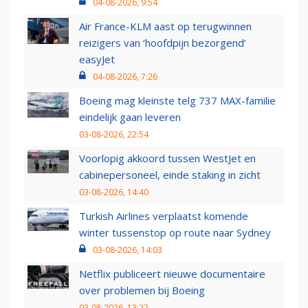
04-08-2026, 9:54
Air France-KLM aast op terugwinnen
reizigers van ‘hoofdpijn bezorgend’
easyJet
04-08-2026, 7:26
Boeing mag kleinste telg 737 MAX-familie
eindelijk gaan leveren
03-08-2026, 22:54
Voorlopig akkoord tussen WestJet en
cabinepersoneel, einde staking in zicht
03-08-2026, 14:40
Turkish Airlines verplaatst komende
winter tussenstop op route naar Sydney
03-08-2026, 14:03
Netflix publiceert nieuwe documentaire
over problemen bij Boeing
03-08-2026, 13:22