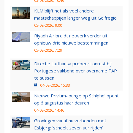
05-08-2026, 10:46
KLM blijft net als veel andere
maatschappijen langer weg uit Golfregio
05-08-2026, 9:00
Riyadh Air breidt netwerk verder uit:
opnieuw drie nieuwe bestemmingen
05-08-2026, 7:29
Directie Lufthansa probeert onrust bij
Portugese vakbond over overname TAP
te sussen
04-08-2026, 15:33
Nieuwe Privium-lounge op Schiphol opent
op 6 augustus haar deuren
04-08-2026, 14:46
Groningen vanaf nu verbonden met
Esbjerg: 'scheelt zeven uur rijden'