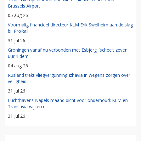
Brussels Airport
05 aug 26
Voormalig financieel directeur KLM Erik Swelheim aan de slag
bij ProRail
31 jul 26
Groningen vanaf nu verbonden met Esbjerg: 'scheelt zeven
uur rijden'
04 aug 26
Rusland trekt vliegvergunning Izhavia in wegens zorgen over
veiligheid
31 jul 26
Luchthavens Napels maand dicht voor onderhoud: KLM en
Transavia wijken uit
31 jul 26