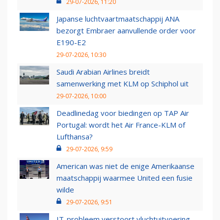
29-07-2026, 11:20
Japanse luchtvaartmaatschappij ANA
bezorgt Embraer aanvullende order voor
E190-E2
29-07-2026, 10:30
Saudi Arabian Airlines breidt
samenwerking met KLM op Schiphol uit
29-07-2026, 10:00
Deadlinedag voor biedingen op TAP Air
Portugal: wordt het Air France-KLM of
Lufthansa?
29-07-2026, 9:59
American was niet de enige Amerikaanse
maatschappij waarmee United een fusie
wilde
29-07-2026, 9:51
IT-probleem verstoort vluchtuitvoering