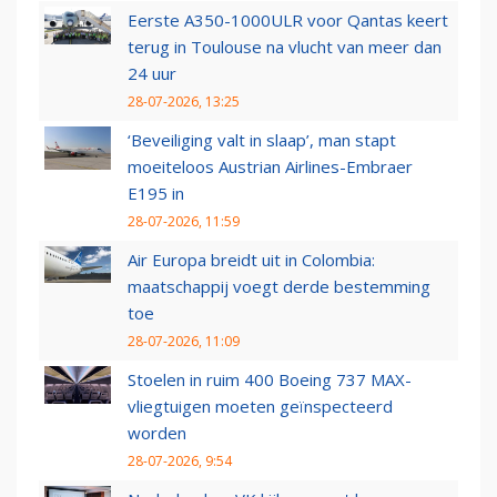
Eerste A350-1000ULR voor Qantas keert
terug in Toulouse na vlucht van meer dan
24 uur
28-07-2026, 13:25
‘Beveiliging valt in slaap’, man stapt
moeiteloos Austrian Airlines-Embraer
E195 in
28-07-2026, 11:59
Air Europa breidt uit in Colombia:
maatschappij voegt derde bestemming
toe
28-07-2026, 11:09
Stoelen in ruim 400 Boeing 737 MAX-
vliegtuigen moeten geïnspecteerd
worden
28-07-2026, 9:54