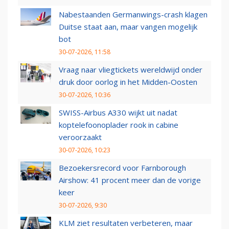
Nabestaanden Germanwings-crash klagen
Duitse staat aan, maar vangen mogelijk
bot
30-07-2026, 11:58
Vraag naar vliegtickets wereldwijd onder
druk door oorlog in het Midden-Oosten
30-07-2026, 10:36
SWISS-Airbus A330 wijkt uit nadat
koptelefoonoplader rook in cabine
veroorzaakt
30-07-2026, 10:23
Bezoekersrecord voor Farnborough
Airshow: 41 procent meer dan de vorige
keer
30-07-2026, 9:30
KLM ziet resultaten verbeteren, maar