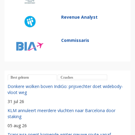
Revenue Analyst
Commissaris
Best gelezen
Crashes
Donkere wolken boven IndiGo: prijsvechter doet widebody-
vloot weg
31 jul 26
KLM annuleert meerdere vluchten naar Barcelona door
staking
05 aug 26
Transavia opent komende winter nieuwe route vanaf