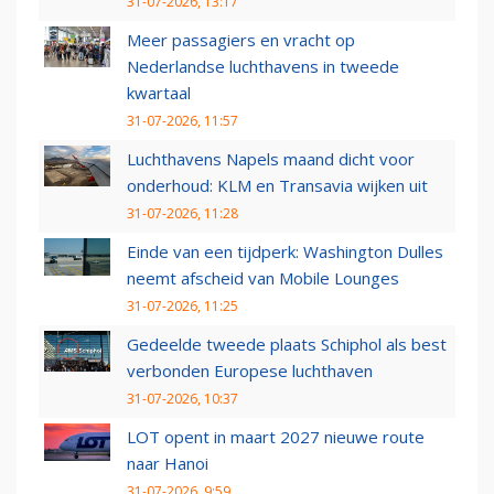
31-07-2026, 13:17
Meer passagiers en vracht op
Nederlandse luchthavens in tweede
kwartaal
31-07-2026, 11:57
Luchthavens Napels maand dicht voor
onderhoud: KLM en Transavia wijken uit
31-07-2026, 11:28
Einde van een tijdperk: Washington Dulles
neemt afscheid van Mobile Lounges
31-07-2026, 11:25
Gedeelde tweede plaats Schiphol als best
verbonden Europese luchthaven
31-07-2026, 10:37
LOT opent in maart 2027 nieuwe route
naar Hanoi
31-07-2026, 9:59