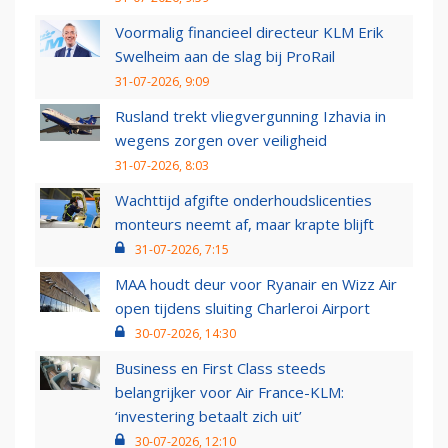
Voormalig financieel directeur KLM Erik
Swelheim aan de slag bij ProRail
31-07-2026, 9:09
Rusland trekt vliegvergunning Izhavia in
wegens zorgen over veiligheid
31-07-2026, 8:03
Wachttijd afgifte onderhoudslicenties
monteurs neemt af, maar krapte blijft
31-07-2026, 7:15
MAA houdt deur voor Ryanair en Wizz Air
open tijdens sluiting Charleroi Airport
30-07-2026, 14:30
Business en First Class steeds
belangrijker voor Air France-KLM:
‘investering betaalt zich uit’
30-07-2026, 12:10