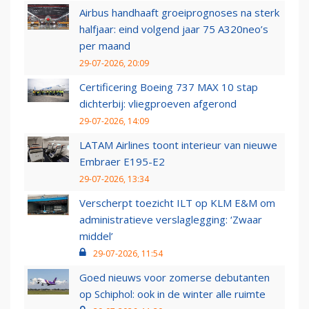
Airbus handhaaft groeiprognoses na sterk
halfjaar: eind volgend jaar 75 A320neo’s
per maand
29-07-2026, 20:09
Certificering Boeing 737 MAX 10 stap
dichterbij: vliegproeven afgerond
29-07-2026, 14:09
LATAM Airlines toont interieur van nieuwe
Embraer E195-E2
29-07-2026, 13:34
Verscherpt toezicht ILT op KLM E&M om
administratieve verslaglegging: ‘Zwaar
middel’
29-07-2026, 11:54
Goed nieuws voor zomerse debutanten
op Schiphol: ook in de winter alle ruimte