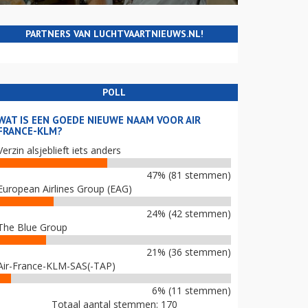
PARTNERS VAN LUCHTVAARTNIEUWS.NL!
POLL
WAT IS EEN GOEDE NIEUWE NAAM VOOR AIR
FRANCE-KLM?
Verzin alsjeblieft iets anders
47% (81 stemmen)
European Airlines Group (EAG)
24% (42 stemmen)
The Blue Group
21% (36 stemmen)
Air-France-KLM-SAS(-TAP)
6% (11 stemmen)
Totaal aantal stemmen: 170