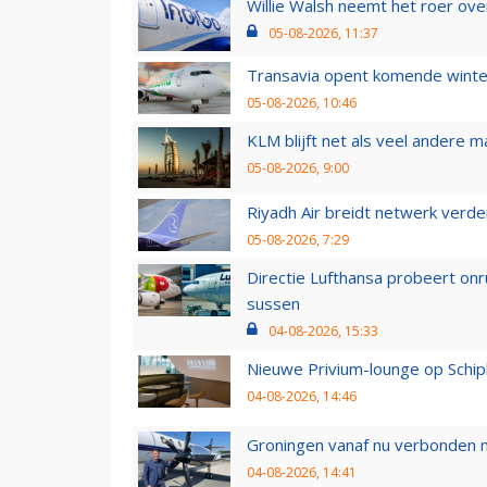
Willie Walsh neemt het roer over
05-08-2026, 11:37
Transavia opent komende winter
05-08-2026, 10:46
KLM blijft net als veel andere m
05-08-2026, 9:00
Riyadh Air breidt netwerk verd
05-08-2026, 7:29
Directie Lufthansa probeert on
sussen
04-08-2026, 15:33
Nieuwe Privium-lounge op Schip
04-08-2026, 14:46
Groningen vanaf nu verbonden me
04-08-2026, 14:41