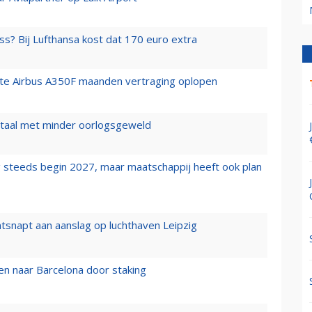
ss? Bij Lufthansa kost dat 170 euro extra
rste Airbus A350F maanden vertraging oplopen
wartaal met minder oorlogsgeweld
 steeds begin 2027, maar maatschappij heeft ook plan
tsnapt aan aanslag op luchthaven Leipzig
n naar Barcelona door staking