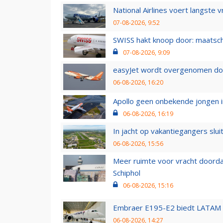
National Airlines voert langste 
07-08-2026, 9:52
SWISS hakt knoop door: maatsc
07-08-2026, 9:09
easyJet wordt overgenomen door
06-08-2026, 16:20
Apollo geen onbekende jongen i
06-08-2026, 16:19
In jacht op vakantiegangers slui
06-08-2026, 15:56
Meer ruimte voor vracht doorda
Schiphol
06-08-2026, 15:16
Embraer E195-E2 biedt LATAM k
06-08-2026, 14:27