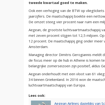
tweede kwartaal goed te maken.
Ook een verhoging van de BTW op vliegtickets
jaarcijfers. De maatschappij boekte een nettowi
De omzet steeg vier procent naar ruim een milj
Aegean, de grootste luchtvaartmaatschappij va
met zeven procent stijgen tot 12,5 miljoen. Op 
12 procent. De maatschappij ging onder meer v
Amsterdam.
Managing director Dimitris Gerogiannis meldt d
de focus meer op de hub in Athene is komen te 
belangrijke zomerseizoen zijn positief, aldus G
Aegean onderhoudt met een vloot van 61 vlie
34 binnen Griekenland. In 2016 won de maatsc
luchtvaartmaatschappij van Europa.
Lees ook:
Aegean Airlines dagelijks van S