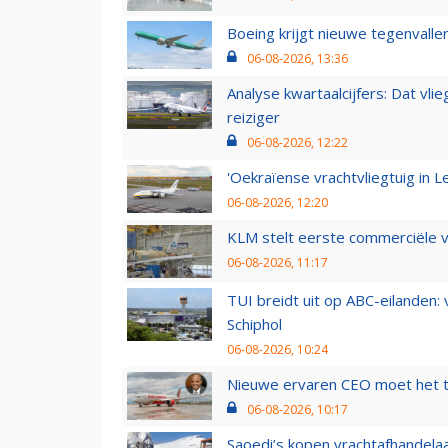
Boeing krijgt nieuwe tegenvall
06-08-2026, 13:36
Analyse kwartaalcijfers: Dat vl
reiziger
06-08-2026, 12:22
'Oekraïense vrachtvliegtuig in Le
06-08-2026, 12:20
KLM stelt eerste commerciële v
06-08-2026, 11:17
TUI breidt uit op ABC-eilanden:
Schiphol
06-08-2026, 10:24
Nieuwe ervaren CEO moet het ti
06-08-2026, 10:17
Saoedi’s kopen vrachtafhandelaa