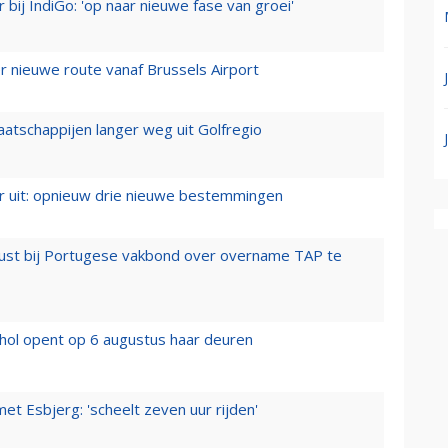
 bij IndiGo: 'op naar nieuwe fase van groei'
 nieuwe route vanaf Brussels Airport
aatschappijen langer weg uit Golfregio
er uit: opnieuw drie nieuwe bestemmingen
rust bij Portugese vakbond over overname TAP te
hol opent op 6 augustus haar deuren
t Esbjerg: 'scheelt zeven uur rijden'