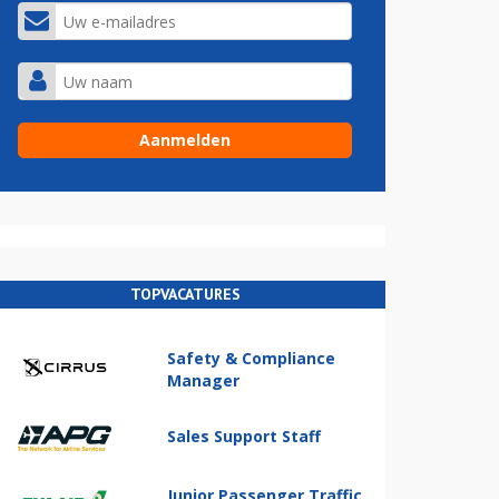
TOPVACATURES
Safety & Compliance
Manager
Sales Support Staff
Junior Passenger Traffic