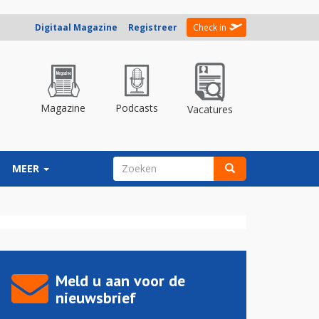
Digitaal Magazine
Registreer
Check in
Magazine
Podcasts
Vacatures
ZOEKVELD
MEER
Zoeken
Meld u aan voor de
nieuwsbrief