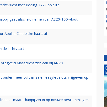
vrachtvlucht met Boeing 777F ooit uit
happij gaat afscheid nemen van A220-100-vloot
 Apollo, Castlelake haakt af
n de luchtvaart
t vliegveld Maastricht zich aan bij ANVR
t onder meer Lufthansa en easyJet slots vrijgeven op
ansen: maatschappij zet in op nieuwe bestemmingen