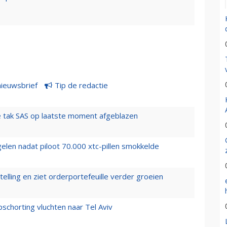
nieuwsbrief
Tip de redactie
 tak SAS op laatste moment afgeblazen
elen nadat piloot 70.000 xtc-pillen smokkelde
elling en ziet orderportefeuille verder groeien
chorting vluchten naar Tel Aviv