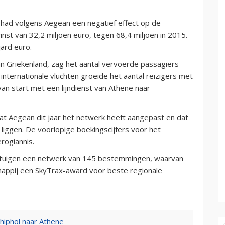
 had volgens Aegean een negatief effect op de
nst van 32,2 miljoen euro, tegen 68,4 miljoen in 2015.
ard euro.
n Griekenland, zag het aantal vervoerde passagiers
internationale vluchten groeide het aantal reizigers met
an start met een lijndienst van Athene naar
at Aegean dit jaar het netwerk heeft aangepast en dat
liggen. De voorlopige boekingscijfers voor het
erogiannis.
gtuigen een netwerk van 145 bestemmingen, waarvan
happij een SkyTrax-award voor beste regionale
chiphol naar Athene