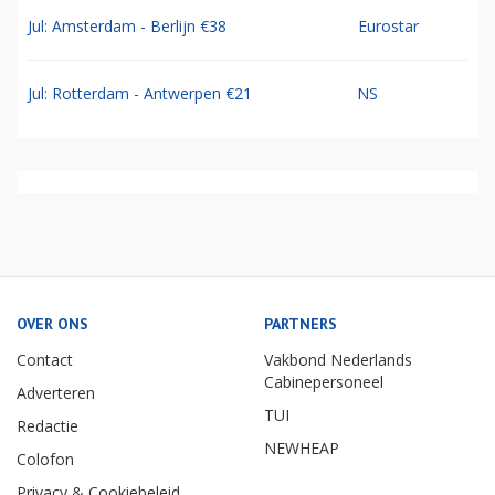
Jul: Amsterdam - Berlijn €38
Eurostar
Jul: Rotterdam - Antwerpen €21
NS
OVER ONS
PARTNERS
Contact
Vakbond Nederlands
Cabinepersoneel
Adverteren
TUI
Redactie
NEWHEAP
Colofon
Privacy & Cookiebeleid