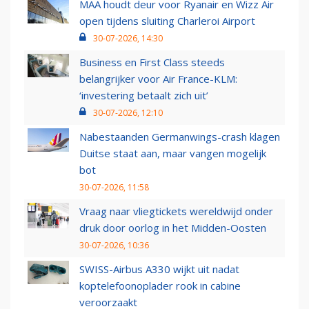
MAA houdt deur voor Ryanair en Wizz Air
open tijdens sluiting Charleroi Airport
30-07-2026, 14:30
Business en First Class steeds
belangrijker voor Air France-KLM:
‘investering betaalt zich uit’
30-07-2026, 12:10
Nabestaanden Germanwings-crash klagen
Duitse staat aan, maar vangen mogelijk
bot
30-07-2026, 11:58
Vraag naar vliegtickets wereldwijd onder
druk door oorlog in het Midden-Oosten
30-07-2026, 10:36
SWISS-Airbus A330 wijkt uit nadat
koptelefoonoplader rook in cabine
veroorzaakt