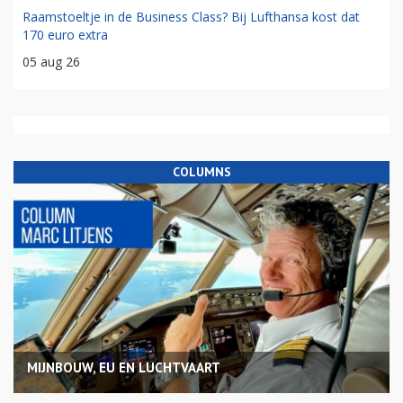
Raamstoeltje in de Business Class? Bij Lufthansa kost dat
170 euro extra
05 aug 26
COLUMNS
MIJNBOUW, EU EN LUCHTVAART