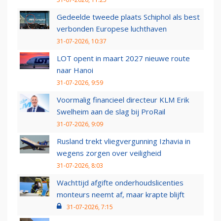
Gedeelde tweede plaats Schiphol als best
verbonden Europese luchthaven
31-07-2026, 10:37
LOT opent in maart 2027 nieuwe route
naar Hanoi
31-07-2026, 9:59
Voormalig financieel directeur KLM Erik
Swelheim aan de slag bij ProRail
31-07-2026, 9:09
Rusland trekt vliegvergunning Izhavia in
wegens zorgen over veiligheid
31-07-2026, 8:03
Wachttijd afgifte onderhoudslicenties
monteurs neemt af, maar krapte blijft
31-07-2026, 7:15