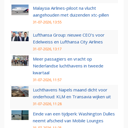
Malaysia Airlines-piloot na vlucht
aangehouden met duizenden xtc-pillen
31-07-2026, 13:55
Lufthansa Group: nieuwe CEO’s voor
Edelweiss en Lufthansa City Airlines
31-07-2026, 13:17
Meer passagiers en vracht op
Nederlandse luchthavens in tweede
kwartaal
31-07-2026, 11:57
Luchthavens Napels maand dicht voor
onderhoud: KLM en Transavia wijken uit
31-07-2026, 11:28
Einde van een tijdperk: Washington Dulles
neemt afscheid van Mobile Lounges
31-07-2026, 11:25