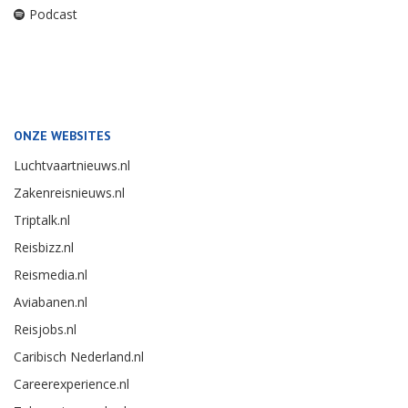
Podcast
ONZE WEBSITES
Luchtvaartnieuws.nl
Zakenreisnieuws.nl
Triptalk.nl
Reisbizz.nl
Reismedia.nl
Aviabanen.nl
Reisjobs.nl
Caribisch Nederland.nl
Careerexperience.nl