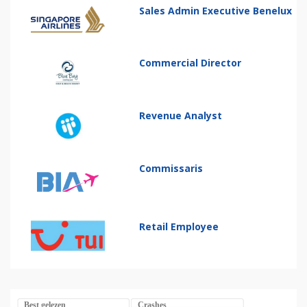
Sales Admin Executive Benelux
Commercial Director
Revenue Analyst
Commissaris
Retail Employee
Best gelezen
Crashes