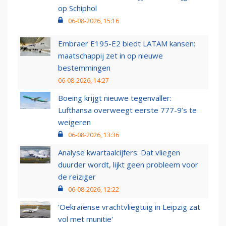
op Schiphol
06-08-2026, 15:16
Embraer E195-E2 biedt LATAM kansen:
maatschappij zet in op nieuwe
bestemmingen
06-08-2026, 14:27
Boeing krijgt nieuwe tegenvaller:
Lufthansa overweegt eerste 777-9’s te
weigeren
06-08-2026, 13:36
Analyse kwartaalcijfers: Dat vliegen
duurder wordt, lijkt geen probleem voor
de reiziger
06-08-2026, 12:22
'Oekraïense vrachtvliegtuig in Leipzig zat
vol met munitie'