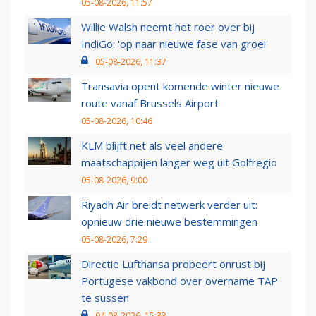
05-08-2026, 11:57
Willie Walsh neemt het roer over bij
IndiGo: 'op naar nieuwe fase van groei'
05-08-2026, 11:37
Transavia opent komende winter nieuwe
route vanaf Brussels Airport
05-08-2026, 10:46
KLM blijft net als veel andere
maatschappijen langer weg uit Golfregio
05-08-2026, 9:00
Riyadh Air breidt netwerk verder uit:
opnieuw drie nieuwe bestemmingen
05-08-2026, 7:29
Directie Lufthansa probeert onrust bij
Portugese vakbond over overname TAP
te sussen
04-08-2026, 15:33