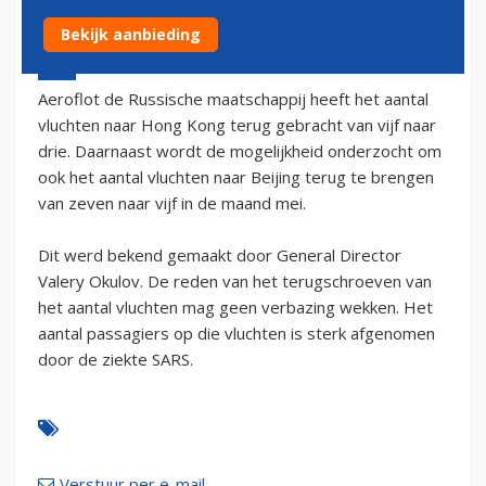
Bekijk aanbieding
29 april 2003 - 2:00
Aeroflot de Russische maatschappij heeft het aantal
vluchten naar Hong Kong terug gebracht van vijf naar
drie. Daarnaast wordt de mogelijkheid onderzocht om
ook het aantal vluchten naar Beijing terug te brengen
van zeven naar vijf in de maand mei.
Dit werd bekend gemaakt door General Director
Valery Okulov. De reden van het terugschroeven van
het aantal vluchten mag geen verbazing wekken. Het
aantal passagiers op die vluchten is sterk afgenomen
door de ziekte SARS.
Verstuur per e-mail