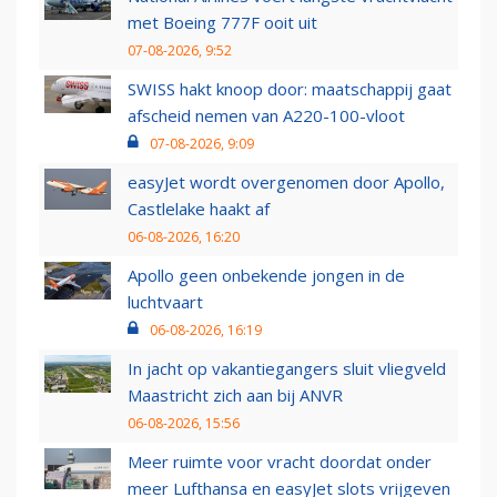
met Boeing 777F ooit uit
07-08-2026, 9:52
SWISS hakt knoop door: maatschappij gaat
afscheid nemen van A220-100-vloot
07-08-2026, 9:09
easyJet wordt overgenomen door Apollo,
Castlelake haakt af
06-08-2026, 16:20
Apollo geen onbekende jongen in de
luchtvaart
06-08-2026, 16:19
In jacht op vakantiegangers sluit vliegveld
Maastricht zich aan bij ANVR
06-08-2026, 15:56
Meer ruimte voor vracht doordat onder
meer Lufthansa en easyJet slots vrijgeven