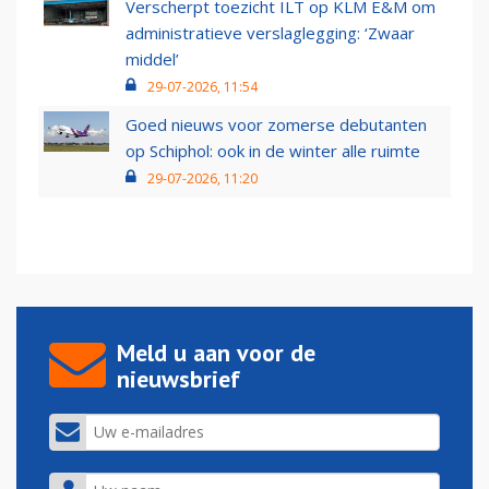
Verscherpt toezicht ILT op KLM E&M om
administratieve verslaglegging: ‘Zwaar
middel’
29-07-2026, 11:54
Goed nieuws voor zomerse debutanten
op Schiphol: ook in de winter alle ruimte
29-07-2026, 11:20
Meld u aan voor de
nieuwsbrief