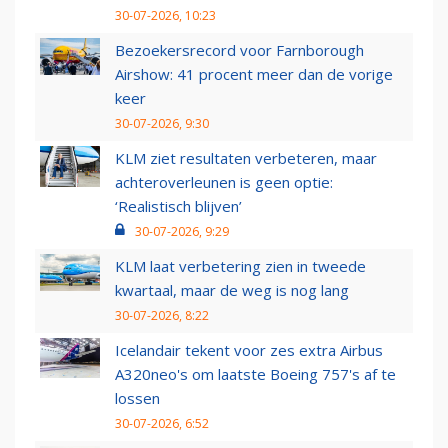
30-07-2026, 10:23
Bezoekersrecord voor Farnborough
Airshow: 41 procent meer dan de vorige
keer
30-07-2026, 9:30
KLM ziet resultaten verbeteren, maar
achteroverleunen is geen optie:
‘Realistisch blijven’
30-07-2026, 9:29
KLM laat verbetering zien in tweede
kwartaal, maar de weg is nog lang
30-07-2026, 8:22
Icelandair tekent voor zes extra Airbus
A320neo's om laatste Boeing 757's af te
lossen
30-07-2026, 6:52