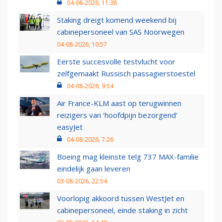
04-08-2026, 11:38
Staking dreigt komend weekend bij
cabinepersoneel van SAS Noorwegen
04-08-2026, 10:57
Eerste succesvolle testvlucht voor
zelfgemaakt Russisch passagierstoestel
04-08-2026, 9:54
Air France-KLM aast op terugwinnen
reizigers van ‘hoofdpijn bezorgend’
easyJet
04-08-2026, 7:26
Boeing mag kleinste telg 737 MAX-familie
eindelijk gaan leveren
03-08-2026, 22:54
Voorlopig akkoord tussen WestJet en
cabinepersoneel, einde staking in zicht