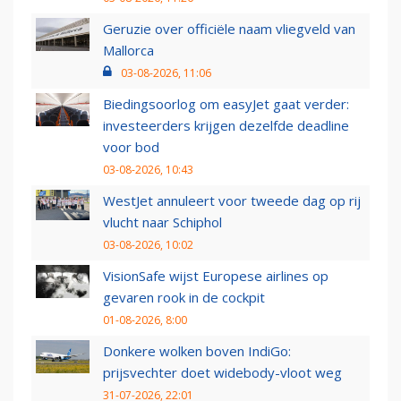
Geruzie over officiële naam vliegveld van
Mallorca
03-08-2026, 11:06
Biedingsoorlog om easyJet gaat verder:
investeerders krijgen dezelfde deadline
voor bod
03-08-2026, 10:43
WestJet annuleert voor tweede dag op rij
vlucht naar Schiphol
03-08-2026, 10:02
VisionSafe wijst Europese airlines op
gevaren rook in de cockpit
01-08-2026, 8:00
Donkere wolken boven IndiGo:
prijsvechter doet widebody-vloot weg
31-07-2026, 22:01