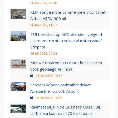
06-08-2026, 12:20
KLM stelt eerste commerciële vlucht met
Airbus A350-900 uit
06-08-2026, 11:17
TUI breidt uit op ABC-eilanden: volgend
jaar meer rechtstreekse vluchten vanaf
Schiphol
06-08-2026, 10:24
Nieuwe ervaren CEO moet het tij keren
voor geplaagd Air India
06-08-2026, 10:17
Saoedi’s kopen vrachtafhandelaar
Aviapartner op Luik Airport
05-08-2026, 16:57
Raamstoeltje in de Business Class? Bij
Lufthansa kost dat 170 euro extra