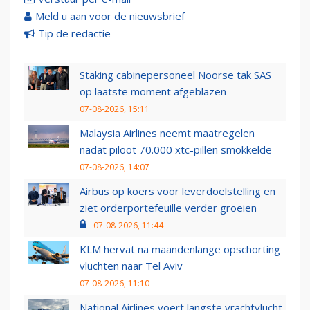
Meld u aan voor de nieuwsbrief
Tip de redactie
Staking cabinepersoneel Noorse tak SAS
op laatste moment afgeblazen
07-08-2026, 15:11
Malaysia Airlines neemt maatregelen
nadat piloot 70.000 xtc-pillen smokkelde
07-08-2026, 14:07
Airbus op koers voor leverdoelstelling en
ziet orderportefeuille verder groeien
07-08-2026, 11:44
KLM hervat na maandenlange opschorting
vluchten naar Tel Aviv
07-08-2026, 11:10
National Airlines voert langste vrachtvlucht