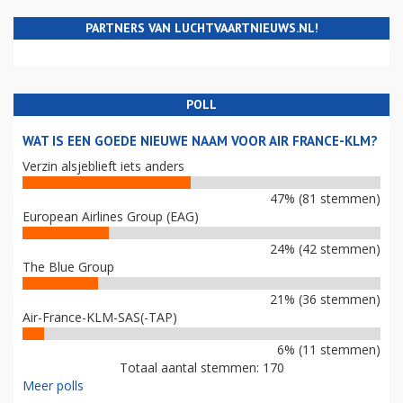
PARTNERS VAN LUCHTVAARTNIEUWS.NL!
POLL
WAT IS EEN GOEDE NIEUWE NAAM VOOR AIR FRANCE-KLM?
Verzin alsjeblieft iets anders
47% (81 stemmen)
European Airlines Group (EAG)
24% (42 stemmen)
The Blue Group
21% (36 stemmen)
Air-France-KLM-SAS(-TAP)
6% (11 stemmen)
Totaal aantal stemmen: 170
Meer polls