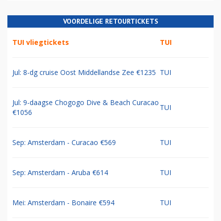
VOORDELIGE RETOURTICKETS
TUI vliegtickets
TUI
Jul: 8-dg cruise Oost Middellandse Zee €1235
TUI
Jul: 9-daagse Chogogo Dive & Beach Curacao
TUI
€1056
Sep: Amsterdam - Curacao €569
TUI
Sep: Amsterdam - Aruba €614
TUI
Mei: Amsterdam - Bonaire €594
TUI