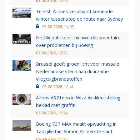
03-08-2026, 14:40
Turkish Airlines verplaatst komende
winter tussenstop op route naar Sydney
03-08-2026, 14:03
Netflix publiceert nieuwe documentaire
over problemen bij Boeing
03-08-2026, 13:22
Brussel geeft groen licht voor massale
Nederlandse steun aan duurzame
vliegtuigbrandstoffen
03-08-2026, 12:41
Airbus A321neo in Wizz Air-kleurstelling
beklad met graffiti
03-08-2026, 12:34
Boeing 737 MAX maakt opwachting in
Tadzjikistan: Somon Air eerste klant
03-08-2026, 11:26