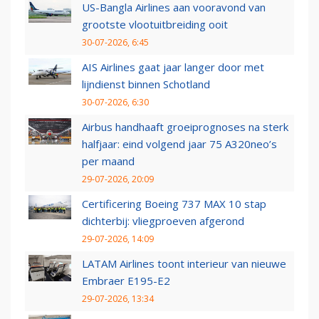
US-Bangla Airlines aan vooravond van
grootste vlootuitbreiding ooit
30-07-2026, 6:45
AIS Airlines gaat jaar langer door met
lijndienst binnen Schotland
30-07-2026, 6:30
Airbus handhaaft groeiprognoses na sterk
halfjaar: eind volgend jaar 75 A320neo’s
per maand
29-07-2026, 20:09
Certificering Boeing 737 MAX 10 stap
dichterbij: vliegproeven afgerond
29-07-2026, 14:09
LATAM Airlines toont interieur van nieuwe
Embraer E195-E2
29-07-2026, 13:34