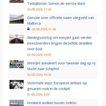
Tadzjikistan: Somon Air eerste klant
03-08-2026, 11:26
Geruzie over officiële naam vliegveld van
Mallorca
03-08-2026, 11:06
Biedingsoorlog om easyJet gaat verder:
investeerders krijgen dezelfde deadline
voor bod
03-08-2026, 10:43
WestJet annuleert voor tweede dag op rij
vlucht naar Schiphol
03-08-2026, 10:02
VisionSafe wijst Europese airlines op
gevaren rook in de cockpit
01-08-2026, 8:00
Donkere wolken boven IndiGo: