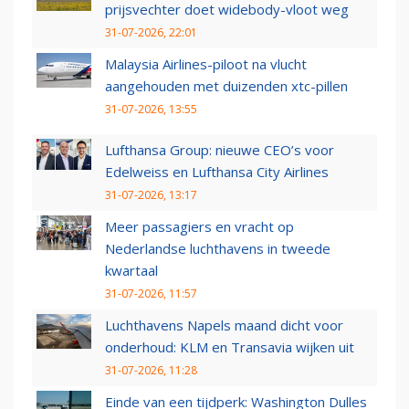
prijsvechter doet widebody-vloot weg
31-07-2026, 22:01
Malaysia Airlines-piloot na vlucht
aangehouden met duizenden xtc-pillen
31-07-2026, 13:55
Lufthansa Group: nieuwe CEO’s voor
Edelweiss en Lufthansa City Airlines
31-07-2026, 13:17
Meer passagiers en vracht op
Nederlandse luchthavens in tweede
kwartaal
31-07-2026, 11:57
Luchthavens Napels maand dicht voor
onderhoud: KLM en Transavia wijken uit
31-07-2026, 11:28
Einde van een tijdperk: Washington Dulles