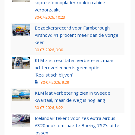
koptelefoonoplader rook in cabine
veroorzaakt
30-07-2026, 10:23
Bezoekersrecord voor Farnborough
Airshow: 41 procent meer dan de vorige
keer
30-07-2026, 9:30
KLM ziet resultaten verbeteren, maar
achteroverleunen is geen optie:
‘Realistisch blijven’
30-07-2026, 9:29
KLM laat verbetering zien in tweede
kwartaal, maar de weg is nog lang
30-07-2026, 8:22
Icelandair tekent voor zes extra Airbus
A320neo's om laatste Boeing 757's af te
lossen