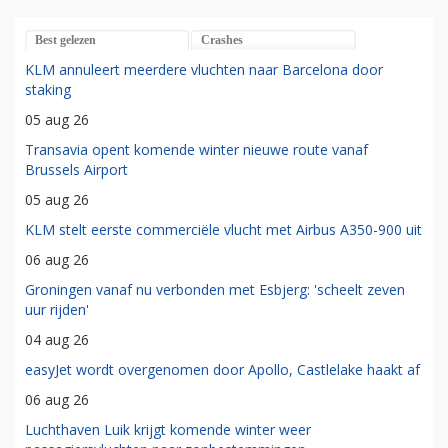
Best gelezen
Crashes
KLM annuleert meerdere vluchten naar Barcelona door
staking
05 aug 26
Transavia opent komende winter nieuwe route vanaf
Brussels Airport
05 aug 26
KLM stelt eerste commerciële vlucht met Airbus A350-900 uit
06 aug 26
Groningen vanaf nu verbonden met Esbjerg: 'scheelt zeven
uur rijden'
04 aug 26
easyJet wordt overgenomen door Apollo, Castlelake haakt af
06 aug 26
Luchthaven Luik krijgt komende winter weer