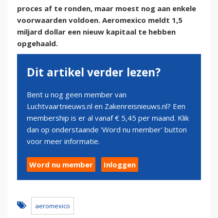
proces af te ronden, maar moest nog aan enkele
voorwaarden voldoen. Aeromexico meldt 1,5
miljard dollar een nieuw kapitaal te hebben
opgehaald.
Dit artikel verder lezen?
Bent u nog geen member van
Luchtvaartnieuws.nl en Zakenreisnieuws.nl? Een
membership is er al vanaf € 5,45 per maand. Klik
dan op onderstaande 'Word nu member' button
voor meer informatie.
Word nu member
Inloggen
aeromexico