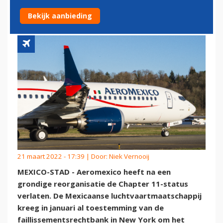
GROEIEN
Bekijk aanbieding
21 maart 2022 - 17:39 | Door:
Niek Vernooij
MEXICO-STAD - Aeromexico heeft na een
grondige reorganisatie de Chapter 11-status
verlaten. De Mexicaanse luchtvaartmaatschappij
kreeg in januari al toestemming van de
faillissementsrechtbank in New York om het