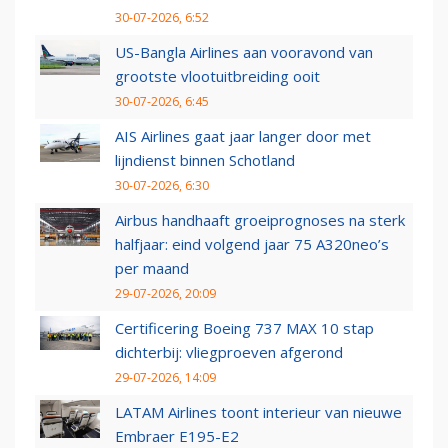
30-07-2026, 6:52
US-Bangla Airlines aan vooravond van
grootste vlootuitbreiding ooit
30-07-2026, 6:45
AIS Airlines gaat jaar langer door met
lijndienst binnen Schotland
30-07-2026, 6:30
Airbus handhaaft groeiprognoses na sterk
halfjaar: eind volgend jaar 75 A320neo’s
per maand
29-07-2026, 20:09
Certificering Boeing 737 MAX 10 stap
dichterbij: vliegproeven afgerond
29-07-2026, 14:09
LATAM Airlines toont interieur van nieuwe
Embraer E195-E2