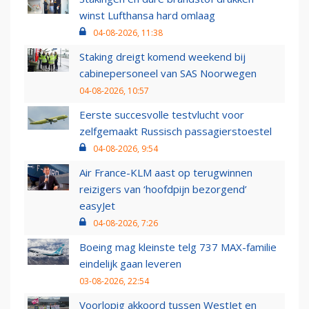
winst Lufthansa hard omlaag
04-08-2026, 11:38
Staking dreigt komend weekend bij
cabinepersoneel van SAS Noorwegen
04-08-2026, 10:57
Eerste succesvolle testvlucht voor
zelfgemaakt Russisch passagierstoestel
04-08-2026, 9:54
Air France-KLM aast op terugwinnen
reizigers van ‘hoofdpijn bezorgend’
easyJet
04-08-2026, 7:26
Boeing mag kleinste telg 737 MAX-familie
eindelijk gaan leveren
03-08-2026, 22:54
Voorlopig akkoord tussen WestJet en