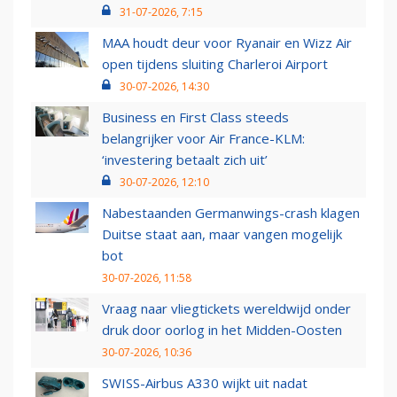
31-07-2026, 7:15
MAA houdt deur voor Ryanair en Wizz Air
open tijdens sluiting Charleroi Airport
30-07-2026, 14:30
Business en First Class steeds
belangrijker voor Air France-KLM:
‘investering betaalt zich uit’
30-07-2026, 12:10
Nabestaanden Germanwings-crash klagen
Duitse staat aan, maar vangen mogelijk
bot
30-07-2026, 11:58
Vraag naar vliegtickets wereldwijd onder
druk door oorlog in het Midden-Oosten
30-07-2026, 10:36
SWISS-Airbus A330 wijkt uit nadat