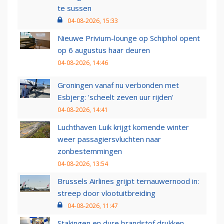
te sussen
04-08-2026, 15:33
Nieuwe Privium-lounge op Schiphol opent
op 6 augustus haar deuren
04-08-2026, 14:46
Groningen vanaf nu verbonden met
Esbjerg: 'scheelt zeven uur rijden'
04-08-2026, 14:41
Luchthaven Luik krijgt komende winter
weer passagiersvluchten naar
zonbestemmingen
04-08-2026, 13:54
Brussels Airlines grijpt ternauwernood in:
streep door vlootuitbreiding
04-08-2026, 11:47
Stakingen en dure brandstof drukken