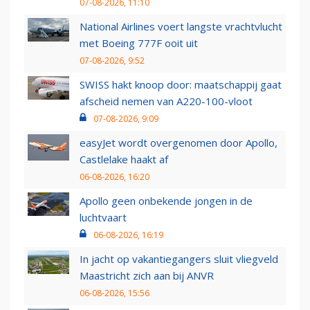
07-08-2026, 11:10
National Airlines voert langste vrachtvlucht
met Boeing 777F ooit uit
07-08-2026, 9:52
SWISS hakt knoop door: maatschappij gaat
afscheid nemen van A220-100-vloot
07-08-2026, 9:09
easyJet wordt overgenomen door Apollo,
Castlelake haakt af
06-08-2026, 16:20
Apollo geen onbekende jongen in de
luchtvaart
06-08-2026, 16:19
In jacht op vakantiegangers sluit vliegveld
Maastricht zich aan bij ANVR
06-08-2026, 15:56