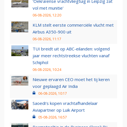
'Oekraïense vrachtvliegtuig in Leipzig zat
vol met munitie'
06-08-2026, 12:20
KLM stelt eerste commerciële vlucht met
Airbus A350-900 uit
06-08-2026, 11:17
TUI breidt uit op ABC-eilanden: volgend
jaar meer rechtstreekse vluchten vanaf
Schiphol
06-08-2026, 10:24
Nieuwe ervaren CEO moet het tij keren
voor geplaagd Air India
06-08-2026, 10:17
Saoedi’s kopen vrachtafhandelaar
Aviapartner op Luik Airport
05-08-2026, 16:57