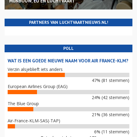
MIJNBOUW, EU EN LUCHTVAART
PARTNERS VAN LUCHTVAARTNIEUWS.NL!
POLL
WAT IS EEN GOEDE NIEUWE NAAM VOOR AIR FRANCE-KLM?
Verzin alsjeblieft iets anders
47% (81 stemmen)
European Airlines Group (EAG)
24% (42 stemmen)
The Blue Group
21% (36 stemmen)
Air-France-KLM-SAS(-TAP)
6% (11 stemmen)