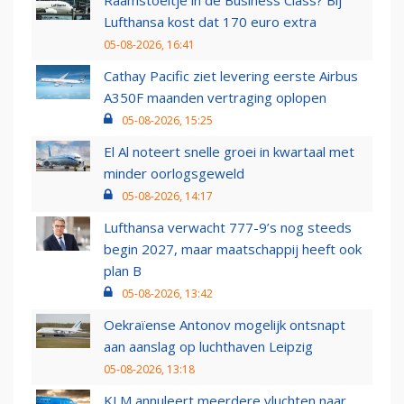
Raamstoeltje in de Business Class? Bij
Lufthansa kost dat 170 euro extra
05-08-2026, 16:41
Cathay Pacific ziet levering eerste Airbus
A350F maanden vertraging oplopen
05-08-2026, 15:25
El Al noteert snelle groei in kwartaal met
minder oorlogsgeweld
05-08-2026, 14:17
Lufthansa verwacht 777-9’s nog steeds
begin 2027, maar maatschappij heeft ook
plan B
05-08-2026, 13:42
Oekraïense Antonov mogelijk ontsnapt
aan aanslag op luchthaven Leipzig
05-08-2026, 13:18
KLM annuleert meerdere vluchten naar