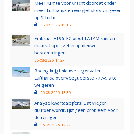
Meer ruimte voor vracht doordat onder
meer Lufthansa en easyJet slots vrijgeven
op Schiphol
06-08-2026, 15:16
Embraer E195-E2 biedt LATAM kansen:
maatschappij zet in op nieuwe
bestemmingen
06-08-2026, 14:27
Boeing krijgt nieuwe tegenvaller:
Lufthansa overweegt eerste 777-9’s te
weigeren
06-08-2026, 13:36
Analyse kwartaalcijfers: Dat vliegen
duurder wordt, lijkt geen probleem voor
de reiziger
06-08-2026, 12:22