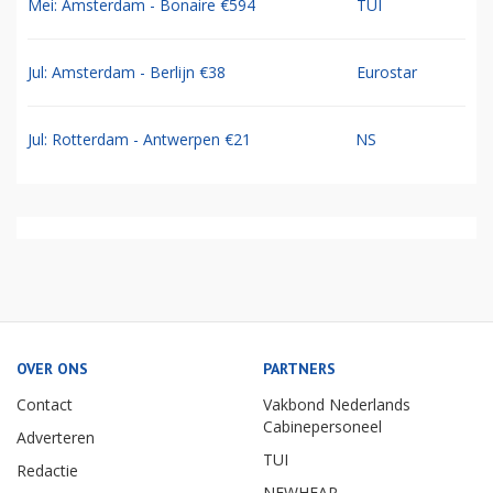
Mei: Amsterdam - Bonaire €594
TUI
Jul: Amsterdam - Berlijn €38
Eurostar
Jul: Rotterdam - Antwerpen €21
NS
OVER ONS
PARTNERS
Contact
Vakbond Nederlands
Cabinepersoneel
Adverteren
TUI
Redactie
NEWHEAP