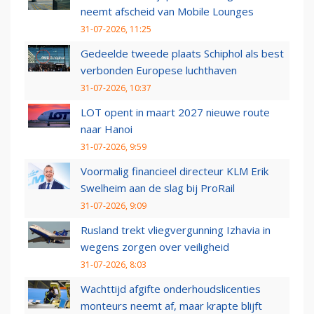
neemt afscheid van Mobile Lounges
31-07-2026, 11:25
Gedeelde tweede plaats Schiphol als best
verbonden Europese luchthaven
31-07-2026, 10:37
LOT opent in maart 2027 nieuwe route
naar Hanoi
31-07-2026, 9:59
Voormalig financieel directeur KLM Erik
Swelheim aan de slag bij ProRail
31-07-2026, 9:09
Rusland trekt vliegvergunning Izhavia in
wegens zorgen over veiligheid
31-07-2026, 8:03
Wachttijd afgifte onderhoudslicenties
monteurs neemt af, maar krapte blijft