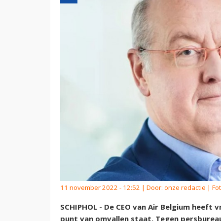
11 november 2022 - 12:52 | Door:
onze redactie
| Fot
SCHIPHOL - De CEO van Air Belgium heeft vri
punt van omvallen staat. Tegen persbureau 