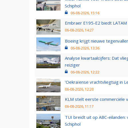
Schiphol
06-08-2026, 15:16
Embraer E195-E2 biedt LATAM k
06-08-2026, 14:27
Boeing krijgt nieuwe tegenvall
06-08-2026, 13:36
Analyse kwartaalcijfers: Dat vl
reiziger
06-08-2026, 12:22
'Oekraïense vrachtvliegtuig in Le
06-08-2026, 12:20
KLM stelt eerste commerciële v
06-08-2026, 11:17
TUI breidt uit op ABC-eilanden:
Schiphol