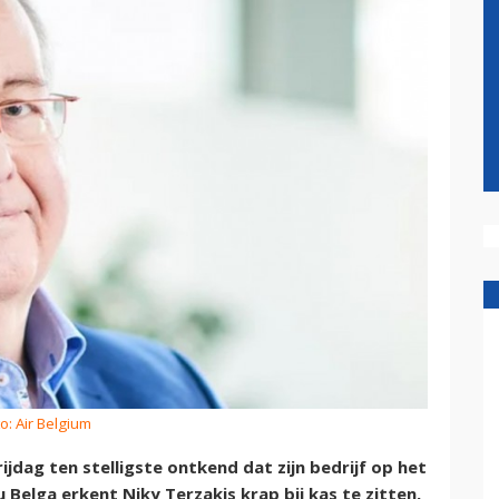
o: Air Belgium
jdag ten stelligste ontkend dat zijn bedrijf op het
Belga erkent Niky Terzakis krap bij kas te zitten,