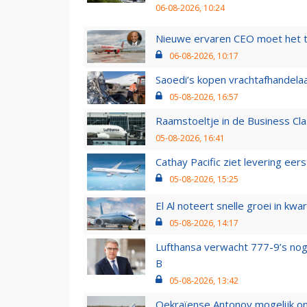
06-08-2026, 10:24
Nieuwe ervaren CEO moet het ti
06-08-2026, 10:17
Saoedi’s kopen vrachtafhandelaa
05-08-2026, 16:57
Raamstoeltje in de Business Cla
05-08-2026, 16:41
Cathay Pacific ziet levering ee
05-08-2026, 15:25
El Al noteert snelle groei in k
05-08-2026, 14:17
Lufthansa verwacht 777-9’s nog
B
05-08-2026, 13:42
Oekraïense Antonov mogelijk on