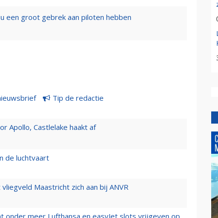
zou een groot gebrek aan piloten hebben
nieuwsbrief
Tip de redactie
 Apollo, Castlelake haakt af
n de luchtvaart
t vliegveld Maastricht zich aan bij ANVR
t onder meer Lufthansa en easyJet slots vrijgeven op