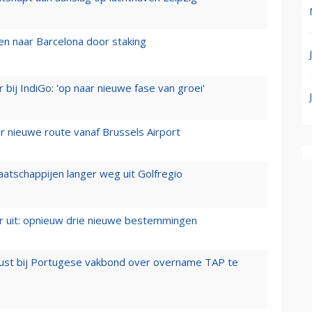
n naar Barcelona door staking
 bij IndiGo: 'op naar nieuwe fase van groei'
 nieuwe route vanaf Brussels Airport
aatschappijen langer weg uit Golfregio
er uit: opnieuw drie nieuwe bestemmingen
rust bij Portugese vakbond over overname TAP te