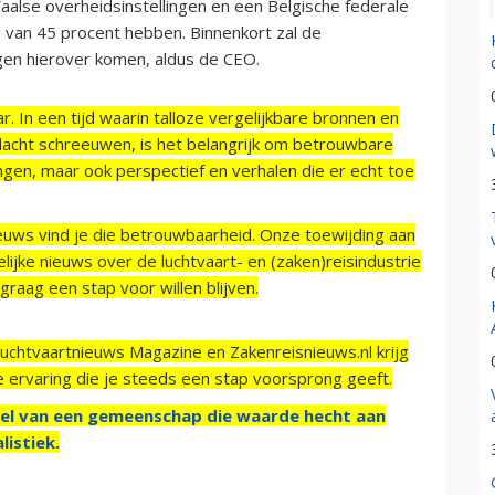
alse overheidsinstellingen en een Belgische federale
g van 45 procent hebben. Binnenkort zal de
en hierover komen, aldus de CEO.
r. In een tijd waarin talloze vergelijkbare bronnen en
acht schreeuwen, is het belangrijk om betrouwbare
ngen, maar ook perspectief en verhalen die er echt toe
ieuws vind je die betrouwbaarheid. Onze toewijding aan
ijke nieuws over de luchtvaart- en (zaken)reisindustrie
raag een stap voor willen blijven.
Luchtvaartnieuws Magazine en Zakenreisnieuws.nl krijg
e ervaring die je steeds een stap voorsprong geeft.
el van een gemeenschap die waarde hecht aan
listiek.