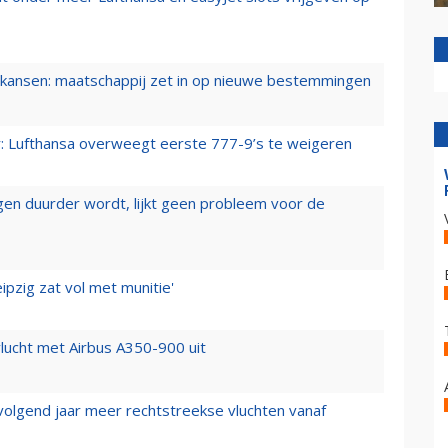
ansen: maatschappij zet in op nieuwe bestemmingen
er: Lufthansa overweegt eerste 777-9’s te weigeren
iegen duurder wordt, lijkt geen probleem voor de
ipzig zat vol met munitie'
lucht met Airbus A350-900 uit
 volgend jaar meer rechtstreekse vluchten vanaf