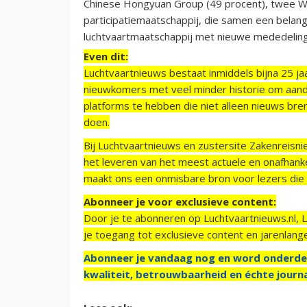
Chinese Hongyuan Group (49 procent), twee Wa
participatiemaatschappij, die samen een belan
luchtvaartmaatschappij met nieuwe mededeling
Even dit:
Luchtvaartnieuws bestaat inmiddels bijna 25 jaa
nieuwkomers met veel minder historie om aand
platforms te hebben die niet alleen nieuws bre
doen.
Bij Luchtvaartnieuws en zustersite Zakenreisn
het leveren van het meest actuele en onafhankel
maakt ons een onmisbare bron voor lezers die g
Abonneer je voor exclusieve content:
Door je te abonneren op Luchtvaartnieuws.nl, 
je toegang tot exclusieve content en jarenlang
Abonneer je vandaag nog en word onderde
kwaliteit, betrouwbaarheid en échte journa