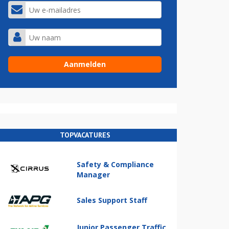
TOPVACATURES
Safety & Compliance
Manager
Sales Support Staff
Junior Passenger Traffic