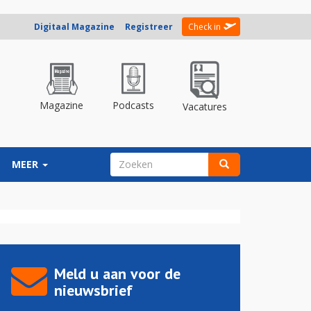
Digitaal Magazine
Registreer
Check in
Magazine
Podcasts
Vacatures
ZOEKVELD
MEER
Zoeken
Meld u aan voor de
nieuwsbrief