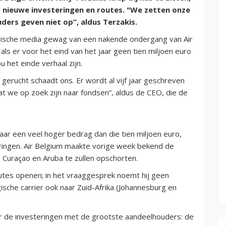
 nieuwe investeringen en routes. "We zetten onze
ders geven niet op”, aldus Terzakis.
ische media gewag van een nakende ondergang van Air
 als er voor het eind van het jaar geen tien miljoen euro
het einde verhaal zijn.
 gerucht schaadt ons. Er wordt al vijf jaar geschreven
dat we op zoek zijn naar fondsen”, aldus de CEO, die de
aar een veel hoger bedrag dan die tien miljoen euro,
ringen. Air Belgium maakte vorige week bekend de
 Curaçao en Aruba te zullen opschorten.
outes openen; in het vraaggesprek noemt hij geen
sche carrier ook naar Zuid-Afrika (Johannesburg en
ver de investeringen met de grootste aandeelhouders: de