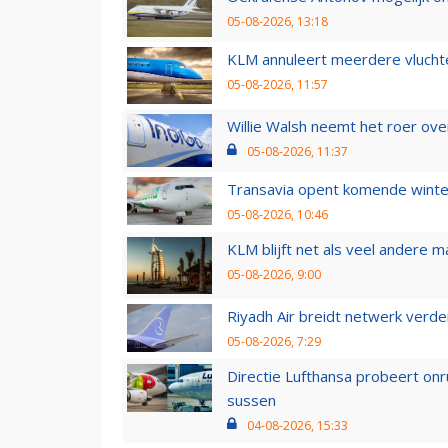
05-08-2026, 13:18
KLM annuleert meerdere vluchte
05-08-2026, 11:57
Willie Walsh neemt het roer over
05-08-2026, 11:37
Transavia opent komende winter
05-08-2026, 10:46
KLM blijft net als veel andere m
05-08-2026, 9:00
Riyadh Air breidt netwerk verd
05-08-2026, 7:29
Directie Lufthansa probeert on
sussen
04-08-2026, 15:33