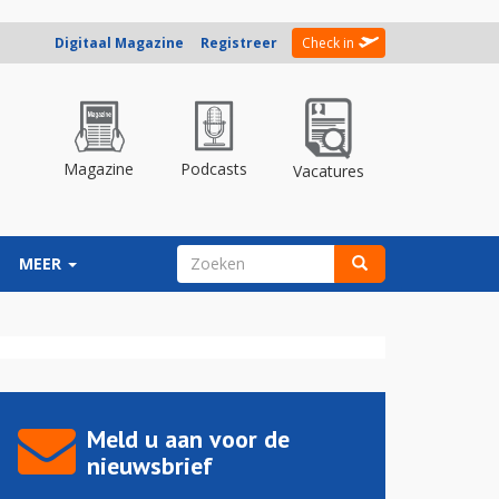
Digitaal Magazine
Registreer
Check in
Magazine
Podcasts
Vacatures
ZOEKVELD
MEER
Zoeken
Meld u aan voor de
nieuwsbrief