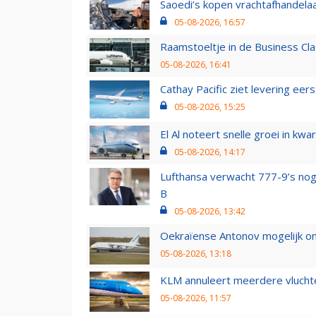
Saoedi’s kopen vrachtafhandelaa
05-08-2026, 16:57
Raamstoeltje in de Business Cla
05-08-2026, 16:41
Cathay Pacific ziet levering ee
05-08-2026, 15:25
El Al noteert snelle groei in k
05-08-2026, 14:17
Lufthansa verwacht 777-9’s nog
B
05-08-2026, 13:42
Oekraïense Antonov mogelijk on
05-08-2026, 13:18
KLM annuleert meerdere vluchte
05-08-2026, 11:57