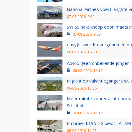
National Airlines voert langste 
07-08-2026, 9:52
SWISS hakt knoop door: maatsc
07-08-2026, 9:09
easyJet wordt overgenomen door
06-08-2026, 16:20
Apollo geen onbekende jongen i
06-08-2026, 16:19
In jacht op vakantiegangers slui
06-08-2026, 15:56
Meer ruimte voor vracht doorda
Schiphol
06-08-2026, 15:16
Embraer E195-E2 biedt LATAM k
06-08-2026, 14:27