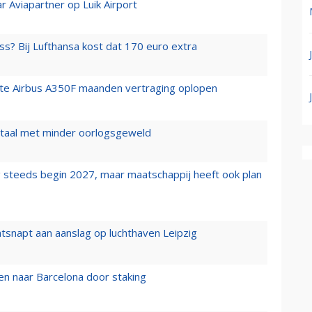
r Aviapartner op Luik Airport
ss? Bij Lufthansa kost dat 170 euro extra
rste Airbus A350F maanden vertraging oplopen
wartaal met minder oorlogsgeweld
 steeds begin 2027, maar maatschappij heeft ook plan
tsnapt aan aanslag op luchthaven Leipzig
n naar Barcelona door staking