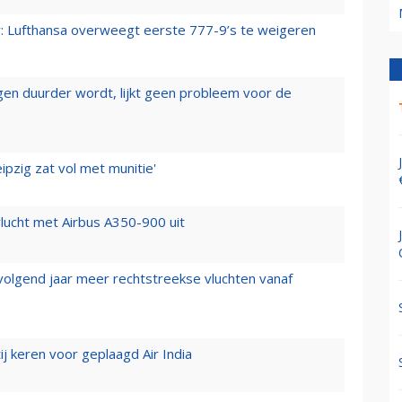
er: Lufthansa overweegt eerste 777-9’s te weigeren
iegen duurder wordt, lijkt geen probleem voor de
ipzig zat vol met munitie'
lucht met Airbus A350-900 uit
 volgend jaar meer rechtstreekse vluchten vanaf
j keren voor geplaagd Air India