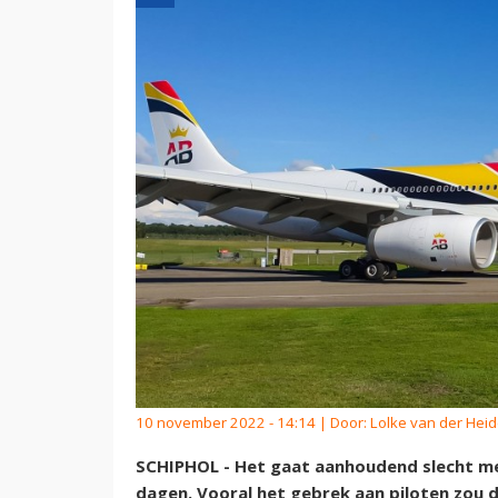
10 november 2022 - 14:14 | Door:
Lolke van der Hei
SCHIPHOL - Het gaat aanhoudend slecht met
dagen. Vooral het gebrek aan piloten zou 