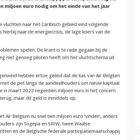
ien miljoen euro nodig om het einde van het jaar
e vluchten naar het Caribisch gebied eind volgende
hierbij naar de energiecrisis, de lage koers van de
blemen spelen. De krant is te rade gegaan bij de
g niet genoeg piloten heeft om het vluchtschema uit
genwind hebben ertoe geleid dat de kas van Air Belgium
l met de pet langs de aandeelhouders om nieuw kapitaal
 in maart 2022 negentien miljoen euro in het concern
erug, maar dit geld is inmiddels op.
Air Belgium nu snel tien miljoen euro ‘vinden’, anders
houders zijn Sogepa en SRIW, twee Waalse
itten en de Belgische federale participatiemaatschappij