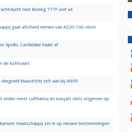
vrachtvlucht met Boeing 777F ooit uit
happij gaat afscheid nemen van A220-100-vloot
 Apollo, Castlelake haakt af
n de luchtvaart
t vliegveld Maastricht zich aan bij ANVR
t onder meer Lufthansa en easyJet slots vrijgeven op
ansen: maatschappij zet in op nieuwe bestemmingen