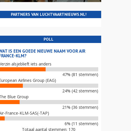
PARTNERS VAN LUCHTVAARTNIEUWS.NL!
POLL
WAT IS EEN GOEDE NIEUWE NAAM VOOR AIR
FRANCE-KLM?
Verzin alsjeblieft iets anders
47% (81 stemmen)
European Airlines Group (EAG)
24% (42 stemmen)
The Blue Group
21% (36 stemmen)
Air-France-KLM-SAS(-TAP)
6% (11 stemmen)
Totaal aantal stemmen: 170