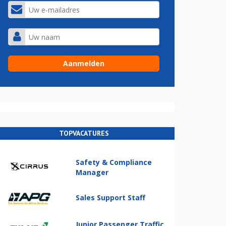
TOPVACATURES
Safety & Compliance
Manager
Sales Support Staff
Junior Passenger Traffic