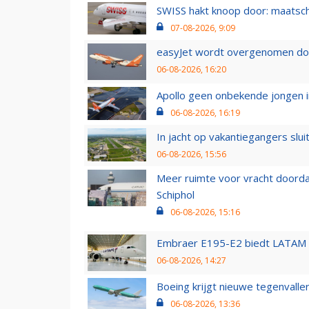
SWISS hakt knoop door: maatsc
07-08-2026, 9:09
easyJet wordt overgenomen door
06-08-2026, 16:20
Apollo geen onbekende jongen i
06-08-2026, 16:19
In jacht op vakantiegangers slui
06-08-2026, 15:56
Meer ruimte voor vracht doorda
Schiphol
06-08-2026, 15:16
Embraer E195-E2 biedt LATAM k
06-08-2026, 14:27
Boeing krijgt nieuwe tegenvall
06-08-2026, 13:36