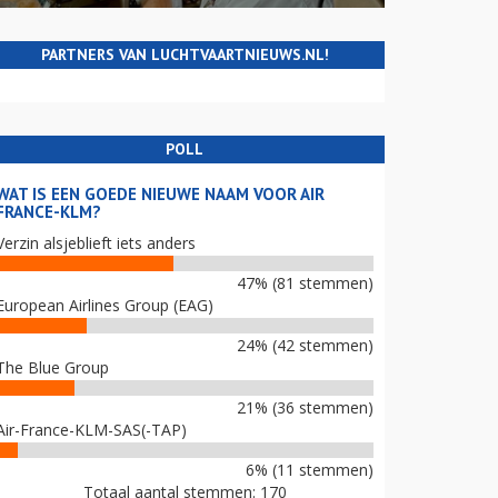
PARTNERS VAN LUCHTVAARTNIEUWS.NL!
POLL
WAT IS EEN GOEDE NIEUWE NAAM VOOR AIR
FRANCE-KLM?
Verzin alsjeblieft iets anders
47% (81 stemmen)
European Airlines Group (EAG)
24% (42 stemmen)
The Blue Group
21% (36 stemmen)
Air-France-KLM-SAS(-TAP)
6% (11 stemmen)
Totaal aantal stemmen: 170