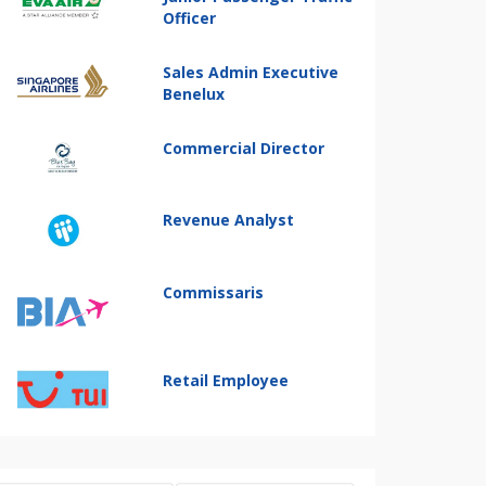
Officer
Sales Admin Executive
Benelux
Commercial Director
Revenue Analyst
Commissaris
Retail Employee