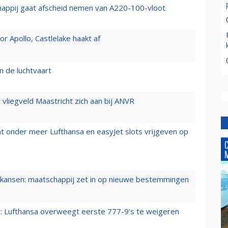
happij gaat afscheid nemen van A220-100-vloot
 Apollo, Castlelake haakt af
n de luchtvaart
t vliegveld Maastricht zich aan bij ANVR
t onder meer Lufthansa en easyJet slots vrijgeven op
ansen: maatschappij zet in op nieuwe bestemmingen
er: Lufthansa overweegt eerste 777-9’s te weigeren