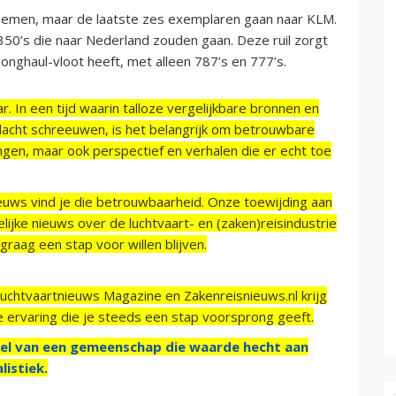
st nemen, maar de laatste zes exemplaren gaan naar KLM.
A350’s die naar Nederland zouden gaan. Deze ruil zorgt
nghaul-vloot heeft, met alleen 787’s en 777’s.
r. In een tijd waarin talloze vergelijkbare bronnen en
acht schreeuwen, is het belangrijk om betrouwbare
ngen, maar ook perspectief en verhalen die er echt toe
ieuws vind je die betrouwbaarheid. Onze toewijding aan
ijke nieuws over de luchtvaart- en (zaken)reisindustrie
raag een stap voor willen blijven.
Luchtvaartnieuws Magazine en Zakenreisnieuws.nl krijg
e ervaring die je steeds een stap voorsprong geeft.
el van een gemeenschap die waarde hecht aan
listiek.