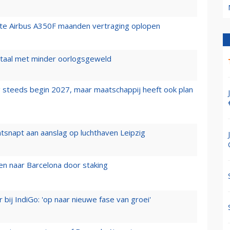
rste Airbus A350F maanden vertraging oplopen
wartaal met minder oorlogsgeweld
 steeds begin 2027, maar maatschappij heeft ook plan
tsnapt aan aanslag op luchthaven Leipzig
n naar Barcelona door staking
 bij IndiGo: 'op naar nieuwe fase van groei'