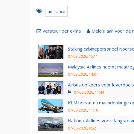
air france
Verstuur per e-mail
Meld u aan voor de 
Staking cabinepersoneel Noorse
07-08-2026, 15:11
Malaysia Airlines neemt maatreg
07-08-2026, 14:07
Airbus op koers voor leverdoelst
07-08-2026, 11:44
KLM hervat na maandenlange ops
07-08-2026, 11:10
National Airlines voert langste 
07-08-2026, 9:52