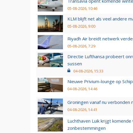
Transavia opent komende winter
05-08-2026, 10:46
KLM blijft net als veel andere m
05-08-2026, 9:00
Riyadh Air breidt netwerk verd
05-08-2026, 7:29
Directie Lufthansa probeert on
sussen
04-08-2026, 15:33
Nieuwe Privium-lounge op Schip
04-08-2026, 14:46
Groningen vanaf nu verbonden me
04-08-2026, 14:41
Luchthaven Luik krijgt komende
zonbestemmingen