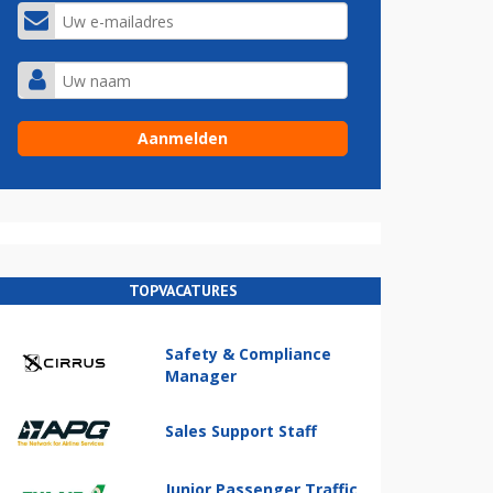
TOPVACATURES
Safety & Compliance
Manager
Sales Support Staff
Junior Passenger Traffic