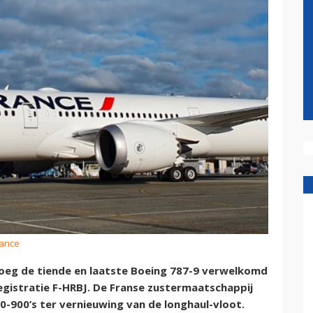
rance
vroeg de tiende en laatste Boeing 787-9 verwelkomd
registratie F-HRBJ. De Franse zustermaatschappij
0-900’s ter vernieuwing van de longhaul-vloot.