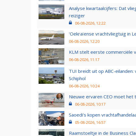
Analyse kwartaalcijfers: Dat vl
reiziger
06-08-2026, 12:22
'Oekraïense vrachtvliegtuig in Le
06-08-2026, 12:20
KLM stelt eerste commerciële v
06-08-2026, 11:17
TUI breidt uit op ABC-eilanden:
Schiphol
06-08-2026, 10:24
Nieuwe ervaren CEO moet het ti
06-08-2026, 10:17
Saoedi’s kopen vrachtafhandelaa
05-08-2026, 16:57
Raamstoeltje in de Business Cla