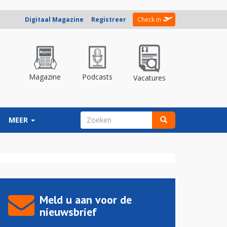
Digitaal Magazine
Registreer
Check in
Magazine
Podcasts
Vacatures
ZOEKVELD
MEER
Zoeken
Meld u aan voor de
nieuwsbrief