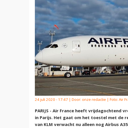
24 juli 2020 - 17:47 | Door:
onze redactie
| Foto: Air F
PARIJS - Air France heeft vrijdagochtend 
in Parijs. Het gaat om het toestel met de 
van KLM verwacht nu alleen nog Airbus A35