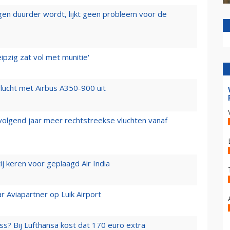
iegen duurder wordt, lijkt geen probleem voor de
ipzig zat vol met munitie'
lucht met Airbus A350-900 uit
 volgend jaar meer rechtstreekse vluchten vanaf
j keren voor geplaagd Air India
r Aviapartner op Luik Airport
ss? Bij Lufthansa kost dat 170 euro extra