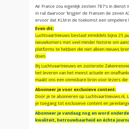
Air France zou eigenlijk zestien 787’s in dien
In ruil daarvoor ‘krijgen’ de Fransen de zeven 
ervoor dat KLM in de toekomst een simpelere lo
Even dit:
Luchtvaartnieuws bestaat inmiddels bijna 25 jaa
nieuwkomers met veel minder historie om aand
platforms te hebben die niet alleen nieuws bre
doen.
Bij Luchtvaartnieuws en zustersite Zakenreisn
het leveren van het meest actuele en onafhankel
maakt ons een onmisbare bron voor lezers die g
Abonneer je voor exclusieve content:
Door je te abonneren op Luchtvaartnieuws.nl, 
je toegang tot exclusieve content en jarenlang
Abonneer je vandaag nog en word onderde
kwaliteit, betrouwbaarheid en échte journa