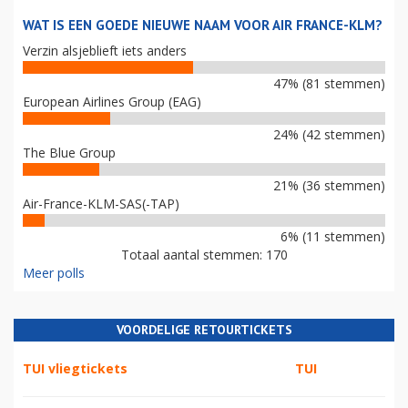
WAT IS EEN GOEDE NIEUWE NAAM VOOR AIR FRANCE-KLM?
Verzin alsjeblieft iets anders
47% (81 stemmen)
European Airlines Group (EAG)
24% (42 stemmen)
The Blue Group
21% (36 stemmen)
Air-France-KLM-SAS(-TAP)
6% (11 stemmen)
Totaal aantal stemmen: 170
Meer polls
VOORDELIGE RETOURTICKETS
TUI vliegtickets
TUI