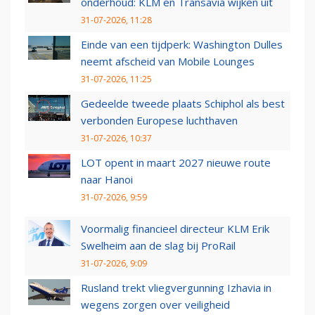
onderhoud: KLM en Transavia wijken uit
31-07-2026, 11:28
Einde van een tijdperk: Washington Dulles
neemt afscheid van Mobile Lounges
31-07-2026, 11:25
Gedeelde tweede plaats Schiphol als best
verbonden Europese luchthaven
31-07-2026, 10:37
LOT opent in maart 2027 nieuwe route
naar Hanoi
31-07-2026, 9:59
Voormalig financieel directeur KLM Erik
Swelheim aan de slag bij ProRail
31-07-2026, 9:09
Rusland trekt vliegvergunning Izhavia in
wegens zorgen over veiligheid