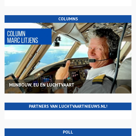
COLUMNS
MIJNBOUW, EU EN LUCHTVAART
PARTNERS VAN LUCHTVAARTNIEUWS.NL!
POLL