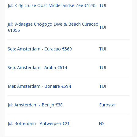
Jul: 8-dg cruise Oost Middellandse Zee €1235
TUI
Jul: 9-daagse Chogogo Dive & Beach Curacao
TUI
€1056
Sep: Amsterdam - Curacao €569
TUI
Sep: Amsterdam - Aruba €614
TUI
Mei: Amsterdam - Bonaire €594
TUI
Jul: Amsterdam - Berlijn €38
Eurostar
Jul: Rotterdam - Antwerpen €21
NS