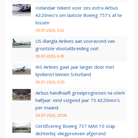
Icelandair tekent voor zes extra Airbus
A320neo's om laatste Boeing 757's af te
lossen
30-07-2026, 6:52
US-Bangla Airlines aan vooravond van
grootste vlootuitbreiding ooit
30-07-2026, 6:45
AIS Airlines gaat jaar langer door met
lijndienst binnen Schotland
30-07-2026, 6:30
Airbus handhaaft groeiprognoses na sterk
halfjaar: eind volgend jaar 75 A320neo’s
per maand
29-07-2026, 20:09
Certificering Boeing 737 MAX 10 stap
dichterbij: vliegproeven afgerond