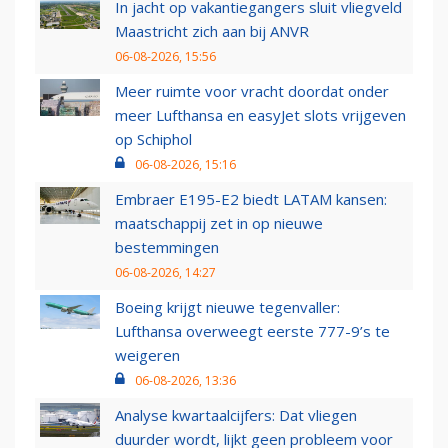
In jacht op vakantiegangers sluit vliegveld
Maastricht zich aan bij ANVR
06-08-2026, 15:56
Meer ruimte voor vracht doordat onder
meer Lufthansa en easyJet slots vrijgeven
op Schiphol
06-08-2026, 15:16
Embraer E195-E2 biedt LATAM kansen:
maatschappij zet in op nieuwe
bestemmingen
06-08-2026, 14:27
Boeing krijgt nieuwe tegenvaller:
Lufthansa overweegt eerste 777-9’s te
weigeren
06-08-2026, 13:36
Analyse kwartaalcijfers: Dat vliegen
duurder wordt, lijkt geen probleem voor