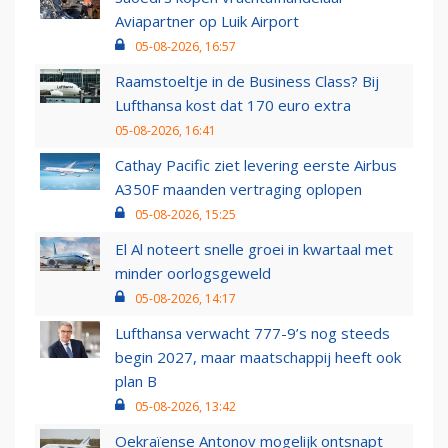
Aviapartner op Luik Airport
05-08-2026, 16:57
Raamstoeltje in de Business Class? Bij
Lufthansa kost dat 170 euro extra
05-08-2026, 16:41
Cathay Pacific ziet levering eerste Airbus
A350F maanden vertraging oplopen
05-08-2026, 15:25
El Al noteert snelle groei in kwartaal met
minder oorlogsgeweld
05-08-2026, 14:17
Lufthansa verwacht 777-9’s nog steeds
begin 2027, maar maatschappij heeft ook
plan B
05-08-2026, 13:42
Oekraïense Antonov mogelijk ontsnapt