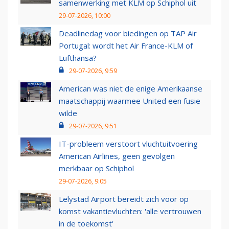
samenwerking met KLM op Schiphol uit
29-07-2026, 10:00
Deadlinedag voor biedingen op TAP Air
Portugal: wordt het Air France-KLM of
Lufthansa?
29-07-2026, 9:59
American was niet de enige Amerikaanse
maatschappij waarmee United een fusie
wilde
29-07-2026, 9:51
IT-probleem verstoort vluchtuitvoering
American Airlines, geen gevolgen
merkbaar op Schiphol
29-07-2026, 9:05
Lelystad Airport bereidt zich voor op
komst vakantievluchten: 'alle vertrouwen
in de toekomst'