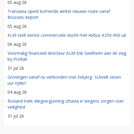
05 aug 26
Transavia opent komende winter nieuwe route vanaf
Brussels Airport
05 aug 26
KLM stelt eerste commerciële vlucht met Airbus A350-900 uit
06 aug 26
Voormalig financieel directeur KLM Erik Swelheim aan de slag
bij ProRail
31 jul 26
Groningen vanaf nu verbonden met Esbjerg: 'scheelt zeven
uur rijden'
04 aug 26
Rusland trekt vliegvergunning Izhavia in wegens zorgen over
veiligheid
31 jul 26