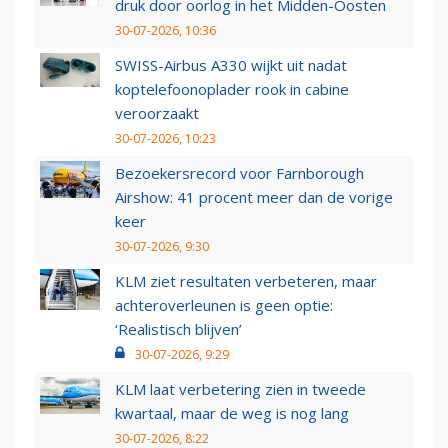
druk door oorlog in het Midden-Oosten
30-07-2026, 10:36
SWISS-Airbus A330 wijkt uit nadat
koptelefoonoplader rook in cabine
veroorzaakt
30-07-2026, 10:23
Bezoekersrecord voor Farnborough
Airshow: 41 procent meer dan de vorige
keer
30-07-2026, 9:30
KLM ziet resultaten verbeteren, maar
achteroverleunen is geen optie:
‘Realistisch blijven’
30-07-2026, 9:29
KLM laat verbetering zien in tweede
kwartaal, maar de weg is nog lang
30-07-2026, 8:22