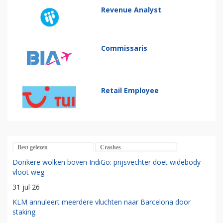
Revenue Analyst
Commissaris
Retail Employee
Best gelezen
Crashes
Donkere wolken boven IndiGo: prijsvechter doet widebody-
vloot weg
31 jul 26
KLM annuleert meerdere vluchten naar Barcelona door
staking