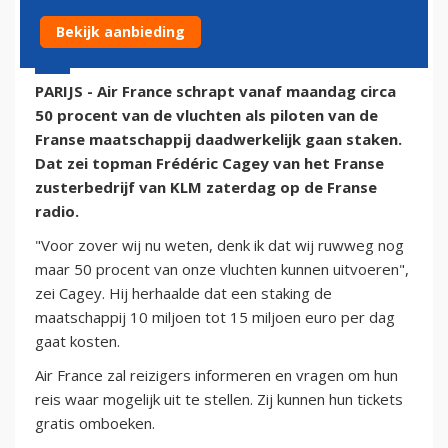
Bekijk aanbieding
13 september 2014 - 16:39
PARIJS - Air France schrapt vanaf maandag circa
50 procent van de vluchten als piloten van de
Franse maatschappij daadwerkelijk gaan staken.
Dat zei topman Frédéric Cagey van het Franse
zusterbedrijf van KLM zaterdag op de Franse
radio.
"Voor zover wij nu weten, denk ik dat wij ruwweg nog
maar 50 procent van onze vluchten kunnen uitvoeren",
zei Cagey. Hij herhaalde dat een staking de
maatschappij 10 miljoen tot 15 miljoen euro per dag
gaat kosten.
Air France zal reizigers informeren en vragen om hun
reis waar mogelijk uit te stellen. Zij kunnen hun tickets
gratis omboeken.