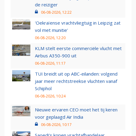
de reiziger
06-08-2026, 12:22
'Oekraïense vrachtvliegtuig in Leipzig zat
vol met munitie'
06-08-2026, 12:20
KLM stelt eerste commerciële vlucht met
Airbus A350-900 uit
06-08-2026, 11:17
TUI breidt uit op ABC-eilanden: volgend
jaar meer rechtstreekse vluchten vanaf
Schiphol
06-08-2026, 10:24
Nieuwe ervaren CEO moet het tij keren
voor geplaagd Air India
06-08-2026, 10:17
Saoedi’s kopen vrachtafhandelaar