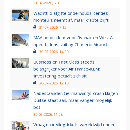
31-07-2026, 8:03
Wachttijd afgifte onderhoudslicenties
monteurs neemt af, maar krapte blijft
31-07-2026, 7:15
MAA houdt deur voor Ryanair en Wizz Air
open tijdens sluiting Charleroi Airport
30-07-2026, 14:30
Business en First Class steeds
belangrijker voor Air France-KLM:
‘investering betaalt zich uit’
30-07-2026, 12:10
Nabestaanden Germanwings-crash klagen
Duitse staat aan, maar vangen mogelijk
bot
30-07-2026, 11:58
Vraag naar vliegtickets wereldwijd onder