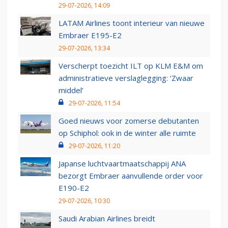
29-07-2026, 14:09
LATAM Airlines toont interieur van nieuwe
Embraer E195-E2
29-07-2026, 13:34
Verscherpt toezicht ILT op KLM E&M om
administratieve verslaglegging: ‘Zwaar
middel’
29-07-2026, 11:54
Goed nieuws voor zomerse debutanten
op Schiphol: ook in de winter alle ruimte
29-07-2026, 11:20
Japanse luchtvaartmaatschappij ANA
bezorgt Embraer aanvullende order voor
E190-E2
29-07-2026, 10:30
Saudi Arabian Airlines breidt