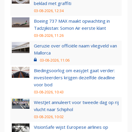
beklad met graffiti
03-08-2026, 12:34
Boeing 737 MAX maakt opwachting in
Tadzjikistan: Somon Air eerste klant
03-08-2026, 11:26
Geruzie over officiële naam vliegveld van
Mallorca
03-08-2026, 11:06
Biedingsoorlog om easyJet gaat verder:
investeerders krijgen dezelfde deadline
voor bod
03-08-2026, 10:43
WestJet annuleert voor tweede dag op rij
vlucht naar Schiphol
03-08-2026, 10:02
VisionSafe wijst Europese airlines op