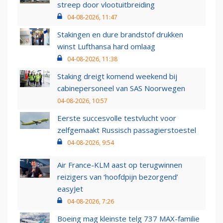
streep door vlootuitbreiding
04-08-2026, 11:47
Stakingen en dure brandstof drukken
winst Lufthansa hard omlaag
04-08-2026, 11:38
Staking dreigt komend weekend bij
cabinepersoneel van SAS Noorwegen
04-08-2026, 10:57
Eerste succesvolle testvlucht voor
zelfgemaakt Russisch passagierstoestel
04-08-2026, 9:54
Air France-KLM aast op terugwinnen
reizigers van ‘hoofdpijn bezorgend’
easyJet
04-08-2026, 7:26
Boeing mag kleinste telg 737 MAX-familie