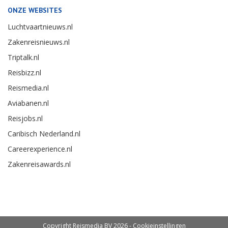
ONZE WEBSITES
Luchtvaartnieuws.nl
Zakenreisnieuws.nl
Triptalk.nl
Reisbizz.nl
Reismedia.nl
Aviabanen.nl
Reisjobs.nl
Caribisch Nederland.nl
Careerexperience.nl
Zakenreisawards.nl
Copyright Reismedia BV 2026 -
Cookieinstellingen