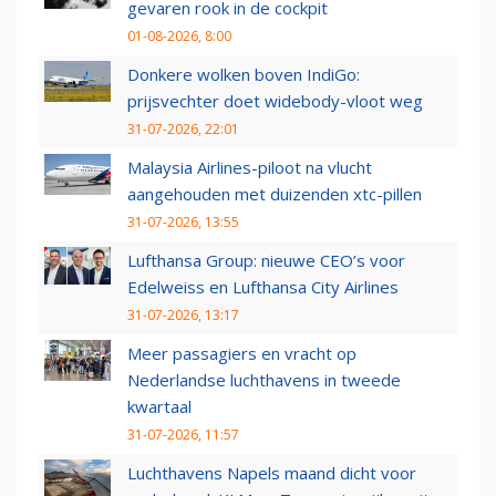
gevaren rook in de cockpit
01-08-2026, 8:00
Donkere wolken boven IndiGo:
prijsvechter doet widebody-vloot weg
31-07-2026, 22:01
Malaysia Airlines-piloot na vlucht
aangehouden met duizenden xtc-pillen
31-07-2026, 13:55
Lufthansa Group: nieuwe CEO’s voor
Edelweiss en Lufthansa City Airlines
31-07-2026, 13:17
Meer passagiers en vracht op
Nederlandse luchthavens in tweede
kwartaal
31-07-2026, 11:57
Luchthavens Napels maand dicht voor