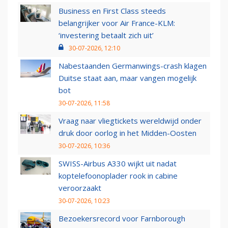
Business en First Class steeds
belangrijker voor Air France-KLM:
‘investering betaalt zich uit’
30-07-2026, 12:10
Nabestaanden Germanwings-crash klagen
Duitse staat aan, maar vangen mogelijk
bot
30-07-2026, 11:58
Vraag naar vliegtickets wereldwijd onder
druk door oorlog in het Midden-Oosten
30-07-2026, 10:36
SWISS-Airbus A330 wijkt uit nadat
koptelefoonoplader rook in cabine
veroorzaakt
30-07-2026, 10:23
Bezoekersrecord voor Farnborough