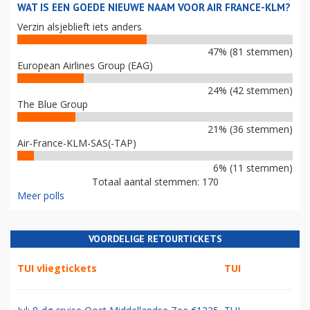
WAT IS EEN GOEDE NIEUWE NAAM VOOR AIR FRANCE-KLM?
Verzin alsjeblieft iets anders
47% (81 stemmen)
European Airlines Group (EAG)
24% (42 stemmen)
The Blue Group
21% (36 stemmen)
Air-France-KLM-SAS(-TAP)
6% (11 stemmen)
Totaal aantal stemmen: 170
Meer polls
VOORDELIGE RETOURTICKETS
TUI vliegtickets
TUI