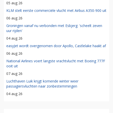
05 aug 26
KLM stelt eerste commerciële vlucht met Airbus A350-900 uit
06 aug 26
Groningen vanaf nu verbonden met Esbjerg: 'scheelt zeven
uur rijden'
04 aug 26
easyJet wordt overgenomen door Apollo, Castlelake haakt af
06 aug 26
National Airlines voert langste vrachtvlucht met Boeing 777F
ooit uit
07 aug 26
Luchthaven Luik krijgt komende winter weer
passagiersvluchten naar zonbestemmingen
04 aug 26