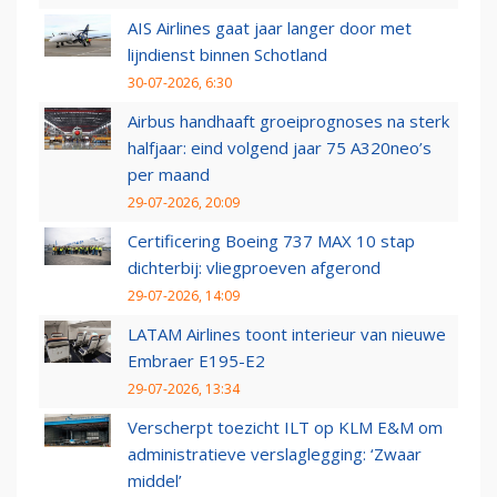
AIS Airlines gaat jaar langer door met
lijndienst binnen Schotland
30-07-2026, 6:30
Airbus handhaaft groeiprognoses na sterk
halfjaar: eind volgend jaar 75 A320neo’s
per maand
29-07-2026, 20:09
Certificering Boeing 737 MAX 10 stap
dichterbij: vliegproeven afgerond
29-07-2026, 14:09
LATAM Airlines toont interieur van nieuwe
Embraer E195-E2
29-07-2026, 13:34
Verscherpt toezicht ILT op KLM E&M om
administratieve verslaglegging: ‘Zwaar
middel’