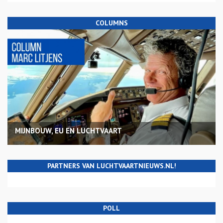
COLUMNS
MIJNBOUW, EU EN LUCHTVAART
PARTNERS VAN LUCHTVAARTNIEUWS.NL!
POLL