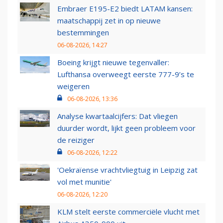
Embraer E195-E2 biedt LATAM kansen:
maatschappij zet in op nieuwe
bestemmingen
06-08-2026, 14:27
Boeing krijgt nieuwe tegenvaller:
Lufthansa overweegt eerste 777-9’s te
weigeren
06-08-2026, 13:36
Analyse kwartaalcijfers: Dat vliegen
duurder wordt, lijkt geen probleem voor
de reiziger
06-08-2026, 12:22
'Oekraïense vrachtvliegtuig in Leipzig zat
vol met munitie'
06-08-2026, 12:20
KLM stelt eerste commerciële vlucht met