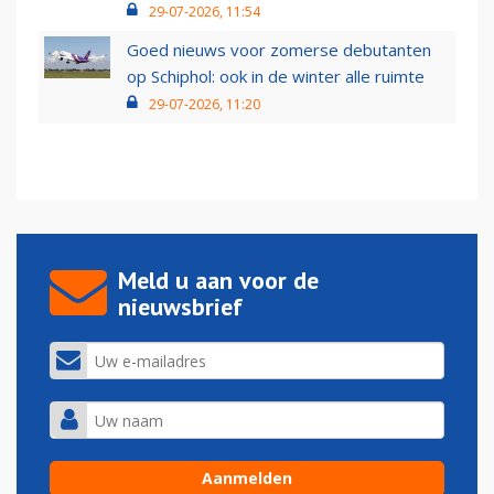
29-07-2026, 11:54
Goed nieuws voor zomerse debutanten
op Schiphol: ook in de winter alle ruimte
29-07-2026, 11:20
Meld u aan voor de
nieuwsbrief