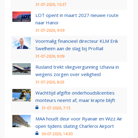
31-07-2026, 10:37
LOT opent in maart 2027 nieuwe route
naar Hanoi
31-07-2026, 9:59
Voormalig financieel directeur KLM Erik
Swelheim aan de slag bij ProRail
31-07-2026, 9:09
Rusland trekt vliegvergunning Izhavia in
wegens zorgen over veiligheid
31-07-2026, 8:03
Wachttijd afgifte onderhoudslicenties
monteurs neemt af, maar krapte blijft
31-07-2026, 7:15
MAA houdt deur voor Ryanair en Wizz Air
open tijdens sluiting Charleroi Airport
30-07-2026, 14:30