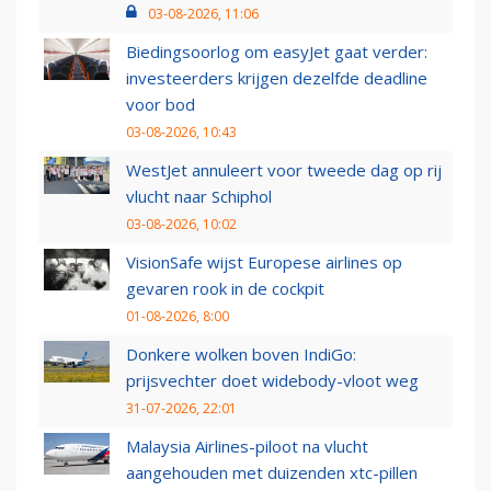
03-08-2026, 11:06
Biedingsoorlog om easyJet gaat verder:
investeerders krijgen dezelfde deadline
voor bod
03-08-2026, 10:43
WestJet annuleert voor tweede dag op rij
vlucht naar Schiphol
03-08-2026, 10:02
VisionSafe wijst Europese airlines op
gevaren rook in de cockpit
01-08-2026, 8:00
Donkere wolken boven IndiGo:
prijsvechter doet widebody-vloot weg
31-07-2026, 22:01
Malaysia Airlines-piloot na vlucht
aangehouden met duizenden xtc-pillen