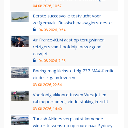
04-08-2026, 10:57
Eerste succesvolle testvlucht voor
zelfgemaakt Russisch passagierstoestel
04-08-2026, 9:54
Air France-KLM aast op terugwinnen
reizigers van ‘hoofdpijn bezorgend’
easyJet
04-08-2026, 7:26
Boeing mag kleinste telg 737 MAX-familie
eindelijk gaan leveren
03-08-2026, 22:54
Voorlopig akkoord tussen WestJet en
cabinepersoneel, einde staking in zicht
03-08-2026, 14:40
Turkish Airlines verplaatst komende
winter tussenstop op route naar Sydney