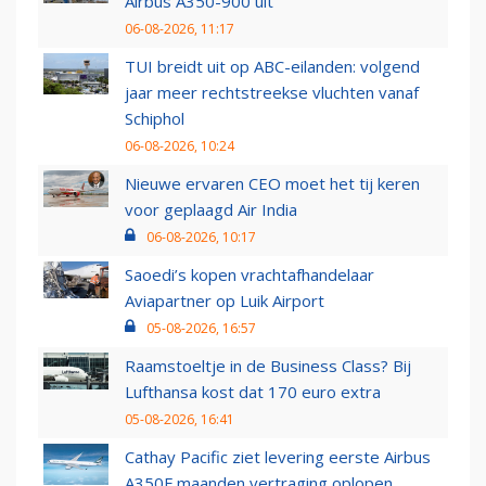
Airbus A350-900 uit
06-08-2026, 11:17
TUI breidt uit op ABC-eilanden: volgend
jaar meer rechtstreekse vluchten vanaf
Schiphol
06-08-2026, 10:24
Nieuwe ervaren CEO moet het tij keren
voor geplaagd Air India
06-08-2026, 10:17
Saoedi’s kopen vrachtafhandelaar
Aviapartner op Luik Airport
05-08-2026, 16:57
Raamstoeltje in de Business Class? Bij
Lufthansa kost dat 170 euro extra
05-08-2026, 16:41
Cathay Pacific ziet levering eerste Airbus
A350F maanden vertraging oplopen