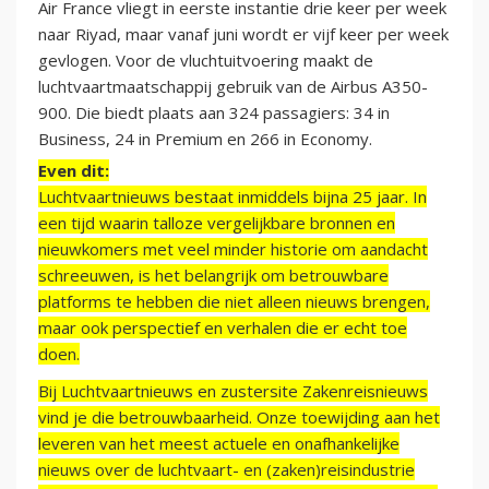
Air France vliegt in eerste instantie drie keer per week
naar Riyad, maar vanaf juni wordt er vijf keer per week
gevlogen. Voor de vluchtuitvoering maakt de
luchtvaartmaatschappij gebruik van de Airbus A350-
900. Die biedt plaats aan 324 passagiers: 34 in
Business, 24 in Premium en 266 in Economy.
Even dit:
Luchtvaartnieuws bestaat inmiddels bijna 25 jaar. In
een tijd waarin talloze vergelijkbare bronnen en
nieuwkomers met veel minder historie om aandacht
schreeuwen, is het belangrijk om betrouwbare
platforms te hebben die niet alleen nieuws brengen,
maar ook perspectief en verhalen die er echt toe
doen.
Bij Luchtvaartnieuws en zustersite Zakenreisnieuws
vind je die betrouwbaarheid. Onze toewijding aan het
leveren van het meest actuele en onafhankelijke
nieuws over de luchtvaart- en (zaken)reisindustrie