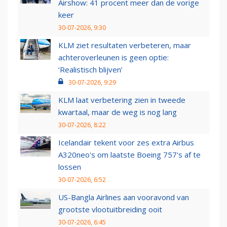
Airshow: 41 procent meer dan de vorige
keer
30-07-2026, 9:30
KLM ziet resultaten verbeteren, maar
achteroverleunen is geen optie:
‘Realistisch blijven’
30-07-2026, 9:29
KLM laat verbetering zien in tweede
kwartaal, maar de weg is nog lang
30-07-2026, 8:22
Icelandair tekent voor zes extra Airbus
A320neo's om laatste Boeing 757's af te
lossen
30-07-2026, 6:52
US-Bangla Airlines aan vooravond van
grootste vlootuitbreiding ooit
30-07-2026, 6:45