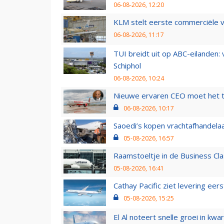
06-08-2026, 12:20
KLM stelt eerste commerciële v
06-08-2026, 11:17
TUI breidt uit op ABC-eilanden:
Schiphol
06-08-2026, 10:24
Nieuwe ervaren CEO moet het ti
06-08-2026, 10:17
Saoedi’s kopen vrachtafhandelaa
05-08-2026, 16:57
Raamstoeltje in de Business Cla
05-08-2026, 16:41
Cathay Pacific ziet levering ee
05-08-2026, 15:25
El Al noteert snelle groei in k