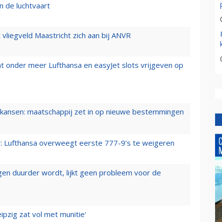
n de luchtvaart
t vliegveld Maastricht zich aan bij ANVR
t onder meer Lufthansa en easyJet slots vrijgeven op
ansen: maatschappij zet in op nieuwe bestemmingen
er: Lufthansa overweegt eerste 777-9’s te weigeren
iegen duurder wordt, lijkt geen probleem voor de
ipzig zat vol met munitie'