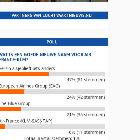
PARTNERS VAN LUCHTVAARTNIEUWS.NL!
POLL
WAT IS EEN GOEDE NIEUWE NAAM VOOR AIR
FRANCE-KLM?
Verzin alsjeblieft iets anders
47% (81 stemmen)
European Airlines Group (EAG)
24% (42 stemmen)
The Blue Group
21% (36 stemmen)
Air-France-KLM-SAS(-TAP)
6% (11 stemmen)
Totaal aantal stemmen: 170