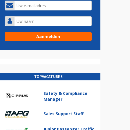
TOPVACATURES
Safety & Compliance
Manager
Sales Support Staff
Junior Passenger Traffic