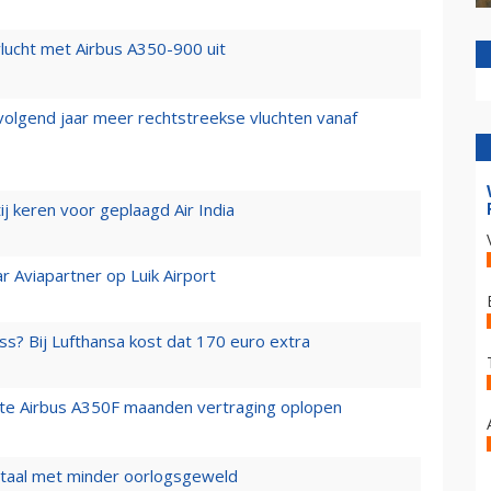
lucht met Airbus A350-900 uit
 volgend jaar meer rechtstreekse vluchten vanaf
j keren voor geplaagd Air India
r Aviapartner op Luik Airport
ss? Bij Lufthansa kost dat 170 euro extra
rste Airbus A350F maanden vertraging oplopen
wartaal met minder oorlogsgeweld