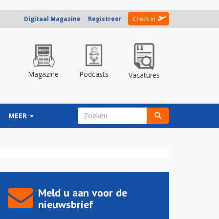
Digitaal Magazine
Registreer
Check in
Magazine
Podcasts
Vacatures
ZOEKVELD
MEER
Zoeken
Meld u aan voor de
nieuwsbrief