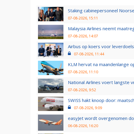
Staking cabinepersoneel Noorse
07-08-2026, 15:11
Malaysia Airlines neemt maatreg
07-08-2026, 14:07
Airbus op koers voor leverdoelst
07-08-2026, 11:44
KLM hervat na maandenlange ops
07-08-2026, 11:10
National Airlines voert langste 
07-08-2026, 9:52
SWISS hakt knoop door: maatsc
07-08-2026, 9:09
easyJet wordt overgenomen door
06-08-2026, 16:20