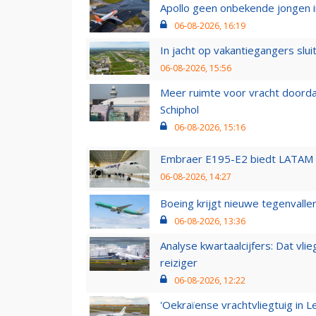
Apollo geen onbekende jongen i
06-08-2026, 16:19
In jacht op vakantiegangers slui
06-08-2026, 15:56
Meer ruimte voor vracht doorda
Schiphol
06-08-2026, 15:16
Embraer E195-E2 biedt LATAM k
06-08-2026, 14:27
Boeing krijgt nieuwe tegenvall
06-08-2026, 13:36
Analyse kwartaalcijfers: Dat vl
reiziger
06-08-2026, 12:22
'Oekraïense vrachtvliegtuig in Le