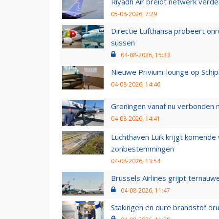
Riyadh Air breidt netwerk verd
05-08-2026, 7:29
Directie Lufthansa probeert on
sussen
04-08-2026, 15:33
Nieuwe Privium-lounge op Schip
04-08-2026, 14:46
Groningen vanaf nu verbonden me
04-08-2026, 14:41
Luchthaven Luik krijgt komende
zonbestemmingen
04-08-2026, 13:54
Brussels Airlines grijpt ternauw
04-08-2026, 11:47
Stakingen en dure brandstof dr