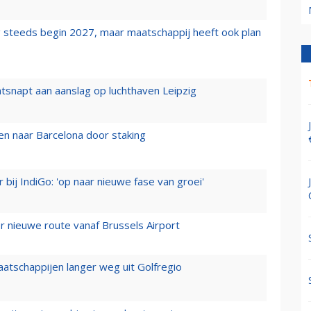
 steeds begin 2027, maar maatschappij heeft ook plan
tsnapt aan aanslag op luchthaven Leipzig
n naar Barcelona door staking
 bij IndiGo: 'op naar nieuwe fase van groei'
 nieuwe route vanaf Brussels Airport
aatschappijen langer weg uit Golfregio