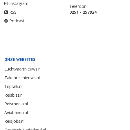
Instagram
Telefoon:
RSS
0251 - 257924
Podcast
ONZE WEBSITES
Luchtvaartnieuws.nl
Zakenreisnieuws.nl
Triptalk.nl
Reisbizz.nl
Reismedia.nl
Aviabanen.nl
Reisjobs.nl
Caribisch Nederland.nl