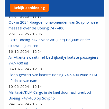
Sultan van Oman met zijn Boeing 747-400 naar
Bekijk aanbieding
Schiphol
14-04-2025 - 11:13
Ook in 2024 klaagden omwonenden van Schiphol weer
massaal over de Boeing 747-400
27-03-2025 - 18:06
Extra Boeing 747's voor Air (One) Belgium onder
nieuwe eigenaren
16-12-2024 - 12:24
Air Atlanta zwaait met bedrijfsuitje laatste passagiers-
747-400 uit
08-10-2024 - 12:30
Sloop gestart van laatste Boeing 747-400 waar KLM
afscheid van nam
10-06-2024 - 12:14
Martinair/KLM Cargo in de knel door nachtverbod
Boeing 747-400 op Schiphol
24-05-2024 - 15:35