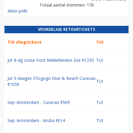
Totaal aantal stemmen: 170
Meer polls
VOORDELIGE RETOURTICKETS
TUI vliegtickets
TUI
Jul: 8-dg cruise Oost Middellandse Zee €1235
TUI
Jul: 9-daagse Chogogo Dive & Beach Curacao
TUI
€1056
Sep: Amsterdam - Curacao €569
TUI
Sep: Amsterdam - Aruba €614
TUI