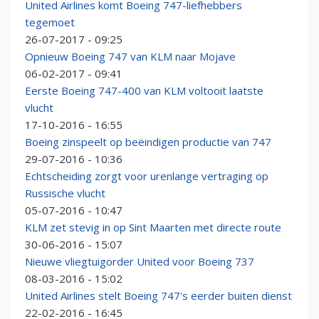
United Airlines komt Boeing 747-liefhebbers
tegemoet
26-07-2017 - 09:25
Opnieuw Boeing 747 van KLM naar Mojave
06-02-2017 - 09:41
Eerste Boeing 747-400 van KLM voltooit laatste
vlucht
17-10-2016 - 16:55
Boeing zinspeelt op beëindigen productie van 747
29-07-2016 - 10:36
Echtscheiding zorgt voor urenlange vertraging op
Russische vlucht
05-07-2016 - 10:47
KLM zet stevig in op Sint Maarten met directe route
30-06-2016 - 15:07
Nieuwe vliegtuigorder United voor Boeing 737
08-03-2016 - 15:02
United Airlines stelt Boeing 747's eerder buiten dienst
22-02-2016 - 16:45