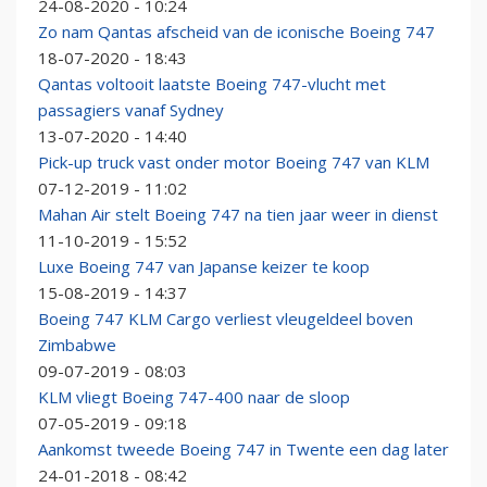
24-08-2020 - 10:24
Zo nam Qantas afscheid van de iconische Boeing 747
18-07-2020 - 18:43
Qantas voltooit laatste Boeing 747-vlucht met
passagiers vanaf Sydney
13-07-2020 - 14:40
Pick-up truck vast onder motor Boeing 747 van KLM
07-12-2019 - 11:02
Mahan Air stelt Boeing 747 na tien jaar weer in dienst
11-10-2019 - 15:52
Luxe Boeing 747 van Japanse keizer te koop
15-08-2019 - 14:37
Boeing 747 KLM Cargo verliest vleugeldeel boven
Zimbabwe
09-07-2019 - 08:03
KLM vliegt Boeing 747-400 naar de sloop
07-05-2019 - 09:18
Aankomst tweede Boeing 747 in Twente een dag later
24-01-2018 - 08:42