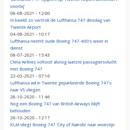
voorbij'
06-08-2021 - 12:00
In beeld: zo vertrok de Lufthansa 747 dinsdag van
Twente Airport
04-08-2021 - 10:17
Lufthansa neemt oude Boeing 747-400's weer in
dienst
08-07-2021 - 15:43
China Airlines voltooit alsnog laatste passagiersvlucht
met Boeing 747
22-03-2021 - 07:16
Lufthansa wil in Twente geparkeerde Boeing 747's
naar VS vliegen
28-10-2020 - 11:46
Nog een Boeing 747 van British Airways blijft
behouden
26-10-2020 - 12:17
KLM vliegt Boeing 747 'City of Nairobi' naar woestijn