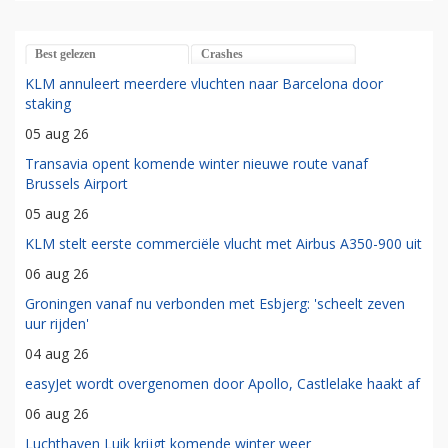
Best gelezen
Crashes
KLM annuleert meerdere vluchten naar Barcelona door
staking
05 aug 26
Transavia opent komende winter nieuwe route vanaf
Brussels Airport
05 aug 26
KLM stelt eerste commerciële vlucht met Airbus A350-900 uit
06 aug 26
Groningen vanaf nu verbonden met Esbjerg: 'scheelt zeven
uur rijden'
04 aug 26
easyJet wordt overgenomen door Apollo, Castlelake haakt af
06 aug 26
Luchthaven Luik krijgt komende winter weer