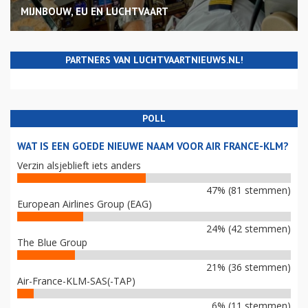
MIJNBOUW, EU EN LUCHTVAART
PARTNERS VAN LUCHTVAARTNIEUWS.NL!
POLL
WAT IS EEN GOEDE NIEUWE NAAM VOOR AIR FRANCE-KLM?
Verzin alsjeblieft iets anders
47% (81 stemmen)
European Airlines Group (EAG)
24% (42 stemmen)
The Blue Group
21% (36 stemmen)
Air-France-KLM-SAS(-TAP)
6% (11 stemmen)