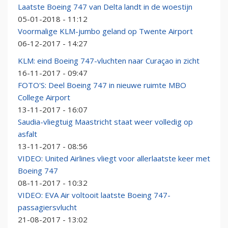
Laatste Boeing 747 van Delta landt in de woestijn
05-01-2018 - 11:12
Voormalige KLM-jumbo geland op Twente Airport
06-12-2017 - 14:27
KLM: eind Boeing 747-vluchten naar Curaçao in zicht
16-11-2017 - 09:47
FOTO'S: Deel Boeing 747 in nieuwe ruimte MBO
College Airport
13-11-2017 - 16:07
Saudia-vliegtuig Maastricht staat weer volledig op
asfalt
13-11-2017 - 08:56
VIDEO: United Airlines vliegt voor allerlaatste keer met
Boeing 747
08-11-2017 - 10:32
VIDEO: EVA Air voltooit laatste Boeing 747-
passagiersvlucht
21-08-2017 - 13:02