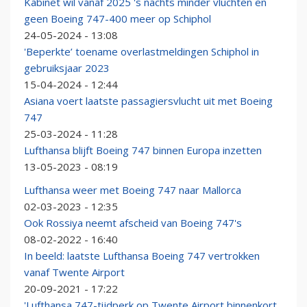
Kabinet wil vanaf 2025 's nachts minder vluchten en
geen Boeing 747-400 meer op Schiphol
24-05-2024 - 13:08
'Beperkte’ toename overlastmeldingen Schiphol in
gebruiksjaar 2023
15-04-2024 - 12:44
Asiana voert laatste passagiersvlucht uit met Boeing
747
25-03-2024 - 11:28
Lufthansa blijft Boeing 747 binnen Europa inzetten
13-05-2023 - 08:19
Lufthansa weer met Boeing 747 naar Mallorca
02-03-2023 - 12:35
Ook Rossiya neemt afscheid van Boeing 747's
08-02-2022 - 16:40
In beeld: laatste Lufthansa Boeing 747 vertrokken
vanaf Twente Airport
20-09-2021 - 17:22
'Lufthansa 747-tijdperk op Twente Airport binnenkort